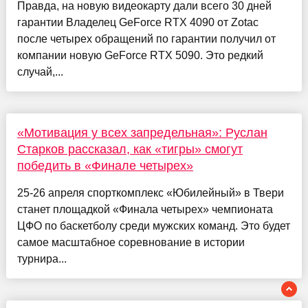
Правда, на новую видеокарту дали всего 30 дней
гарантии Владелец GeForce RTX 4090 от Zotac
после четырех обращений по гарантии получил от
компании новую GeForce RTX 5090. Это редкий
случай,...
«Мотивация у всех запредельная»: Руслан
Старков рассказал, как «тигры» смогут
победить в «Финале четырех»
25-26 апреля спорткомплекс «Юбилейный» в Твери
станет площадкой «Финала четырех» чемпионата
ЦФО по баскетболу среди мужских команд. Это будет
самое масштабное соревнование в истории
турнира...