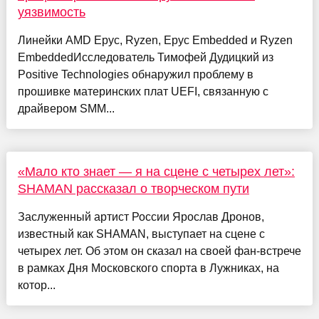
уязвимость
Линейки AMD Epyc, Ryzen, Epyc Embedded и Ryzen
EmbeddedИсследователь Тимофей Дудицкий из
Positive Technologies обнаружил проблему в
прошивке материнских плат UEFI, связанную с
драйвером SMM...
«Мало кто знает — я на сцене с четырех лет»:
SHAMAN рассказал о творческом пути
Заслуженный артист России Ярослав Дронов,
известный как SHAMAN, выступает на сцене с
четырех лет. Об этом он сказал на своей фан-встрече
в рамках Дня Московского спорта в Лужниках, на
котор...