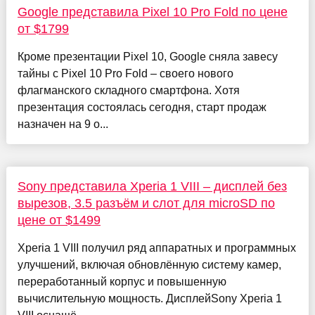
Google представила Pixel 10 Pro Fold по цене
от $1799
Кроме презентации Pixel 10, Google сняла завесу
тайны с Pixel 10 Pro Fold – своего нового
флагманского складного смартфона. Хотя
презентация состоялась сегодня, старт продаж
назначен на 9 о...
Sony представила Xperia 1 VIII – дисплей без
вырезов, 3.5 разъём и слот для microSD по
цене от $1499
Xperia 1 VIII получил ряд аппаратных и программных
улучшений, включая обновлённую систему камер,
переработанный корпус и повышенную
вычислительную мощность. ДисплейSony Xperia 1