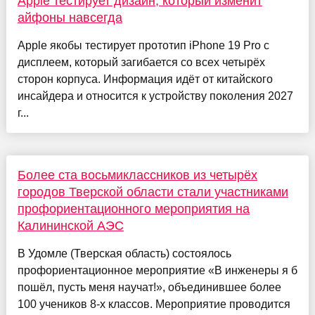
Apple тестирует дизайн, который изменит
айфоны навсегда
Apple якобы тестирует прототип iPhone 19 Pro с
дисплеем, который загибается со всех четырёх
сторон корпуса. Информация идёт от китайского
инсайдера и относится к устройству поколения 2027
г...
Более ста восьмиклассников из четырёх
городов Тверской области стали участниками
профориентационного мероприятия на
Калининской АЭС
В Удомле (Тверская область) состоялось
профориентационное мероприятие «В инженеры я б
пошёл, пусть меня научат!», объединившее более
100 учеников 8-х классов. Мероприятие проводится