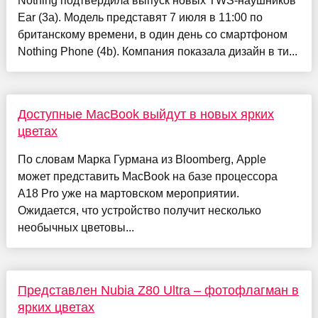
Nothing подтвердила выпуск новых TWS-наушников
Ear (3a). Модель представят 7 июля в 11:00 по
британскому времени, в один день со смартфоном
Nothing Phone (4b). Компания показала дизайн в ти...
Доступные MacBook выйдут в новых ярких
цветах
По словам Марка Гурмана из Bloomberg, Apple
может представить MacBook на базе процессора
A18 Pro уже на мартовском мероприятии.
Ожидается, что устройство получит несколько
необычных цветовы...
Представлен Nubia Z80 Ultra – фотофлагман в
ярких цветах