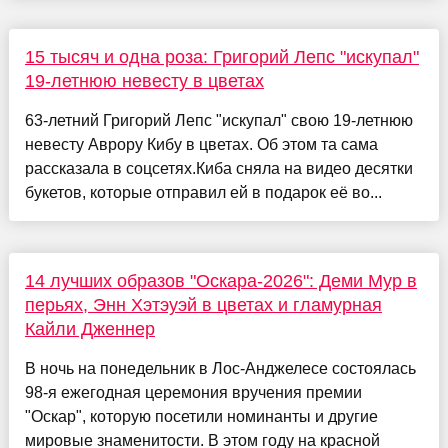
15 тысяч и одна роза: Григорий Лепс "искупал"
19-летнюю невесту в цветах
63-летний Григорий Лепс "искупал" свою 19-летнюю
невесту Аврору Кибу в цветах. Об этом та сама
рассказала в соцсетях.Киба сняла на видео десятки
букетов, которые отправил ей в подарок её во...
14 лучших образов "Оскара-2026": Деми Мур в
перьях, Энн Хэтэуэй в цветах и гламурная
Кайли Дженнер
В ночь на понедельник в Лос-Анджелесе состоялась
98-я ежегодная церемония вручения премии
"Оскар", которую посетили номинанты и другие
мировые знаменитости. В этом году на красной