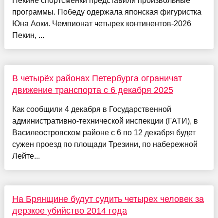
Пекине спортсменки представили произвольные
программы. Победу одержала японская фигуристка
Юна Аоки. Чемпионат четырех континентов-2026
Пекин, ...
В четырёх районах Петербурга ограничат
движение транспорта с 6 декабря 2025
Как сообщили 4 декабря в Государственной
административно-технической инспекции (ГАТИ), в
Василеостровском районе с 6 по 12 декабря будет
сужен проезд по площади Трезини, по набережной
Лейте...
На Брянщине будут судить четырех человек за
дерзкое убийство 2014 года