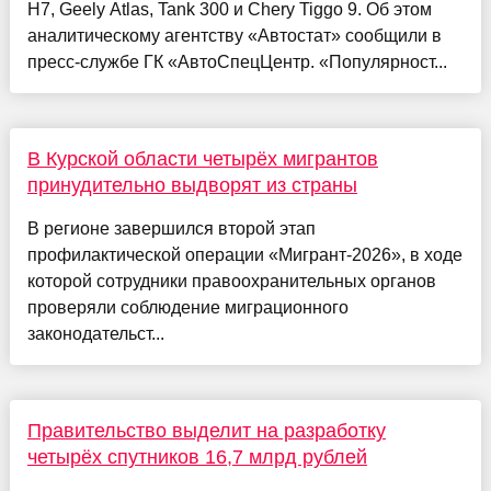
H7, Geely Atlas, Tank 300 и Chery Tiggo 9. Об этом
аналитическому агентству «Автостат» сообщили в
пресс-службе ГК «АвтоСпецЦентр. «Популярност...
В Курской области четырёх мигрантов
принудительно выдворят из страны
В регионе завершился второй этап
профилактической операции «Мигрант-2026», в ходе
которой сотрудники правоохранительных органов
проверяли соблюдение миграционного
законодательст...
Правительство выделит на разработку
четырёх спутников 16,7 млрд рублей