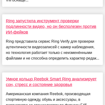
VIII оснащё...
Ring запустила инструмент проверки
подлинности видео, но он бесполезен против
ИИ-фейков
Ring представила сервис Ring Verify для проверки
аутентичности видеозаписей с камер наблюдения,
но технология работает только с неизменёнными
файлами и не способна определить характер редак...
Умное кольцо Reebok Smart Ring анализирует
сон, стресс и состояние здоровья
Американская компания Reebok, производящая
спортивную одежду, обувь и аксессуары, в