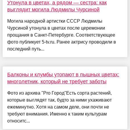
Утонула в цветах, а рядом — сестра: как
выглядит могила Людмилы Чурсиной
Могила народной артистки СССР Людмилы
Чурсиной утонула в цветах после церемонии
прощания в Санкт-Петербурге. Соответствующее
фото публикует 5-tv.ru. Ранее актрису проводили в
последний путь...
Балконы и клумбы утопают в пышных цветах:
многолетник, который не требует заботы
Фото из архива "Pro Город"Есть сорта растений,
которые выглядят так, будто за ними ухаживают
ежеминутно. Хотя на самом деле, они почти не
требуют внимания. Именно к таким культурам
относитс...