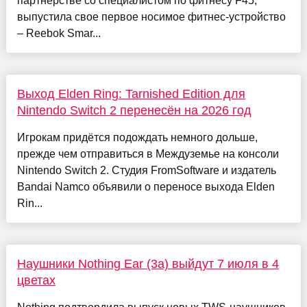
партнерстве со специалистом по фитнесу F45,
выпустила свое первое носимое фитнес-устройство
– Reebok Smar...
Выход Elden Ring: Tarnished Edition для
Nintendo Switch 2 перенесён на 2026 год
Игрокам придётся подождать немного дольше,
прежде чем отправиться в Междуземье на консоли
Nintendo Switch 2. Студия FromSoftware и издатель
Bandai Namco объявили о переносе выхода Elden
Rin...
Наушники Nothing Ear (3a) выйдут 7 июля в 4
цветах