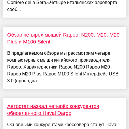
Corriere della Sera.«Четыре итальянских аэропорта
сооб...
Обзор четырех мышей Rapoo: N200, M20, M20
Plus и M100 Silent
В предлагаемом обзоре мы рассмотрим четыре
компьютерных мыши китайского производителя
Rapoo. Характеристики Rapoo N200 Rapoo M20
Rapoo M20 Plus Rapoo M100 Silent Интерфейс USB
3.0 (проводна...
Автостат назвал четырёх конкурентов
обновленного Haval Dargo
Основными конкурентами кроссовера станут Haval