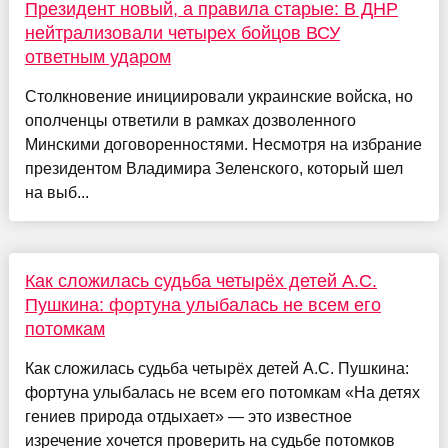
Президент новый, а правила старые: В ДНР
нейтрализовали четырех бойцов ВСУ
ответным ударом
Столкновение инициировали украинские войска, но
ополченцы ответили в рамках дозволенного
Минскими договоренностями. Несмотря на избрание
президентом Владимира Зеленского, который шел
на выб...
Как сложилась судьба четырёх детей А.С.
Пушкина: фортуна улыбалась не всем его
потомкам
Как сложилась судьба четырёх детей А.С. Пушкина:
фортуна улыбалась не всем его потомкам «На детях
гениев природа отдыхает» — это известное
изречение хочется проверить на судьбе потомков