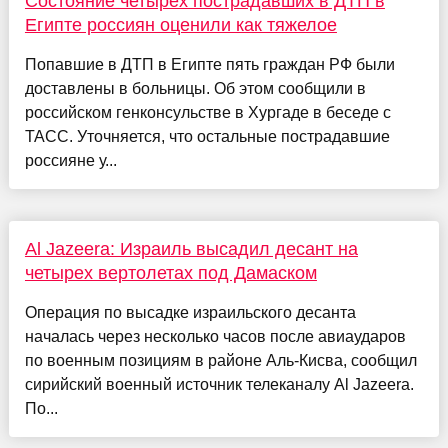
Состояние четырех пострадавших в ДТП в
Египте россиян оценили как тяжелое
Попавшие в ДТП в Египте пять граждан РФ были
доставлены в больницы. Об этом сообщили в
российском генконсульстве в Хургаде в беседе с
ТАСС. Уточняется, что остальные пострадавшие
россияне у...
Al Jazeera: Израиль высадил десант на
четырех вертолетах под Дамаском
Операция по высадке израильского десанта
началась через несколько часов после авиаударов
по военным позициям в районе Аль-Кисва, сообщил
сирийский военный источник телеканалу Al Jazeera.
По...