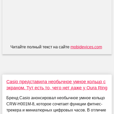
Читайте полный текст на сайте
mobidevices.com
Casio представила необычное умное кольцо с
экраном. Тут есть то, чего нет даже у Oura Ring
Бренд Casio анонсировал необычное умное кольцо
CRW-H001M-8, которое сочетает функции фитнес-
трекера и миниатюрных цифровых часов. В отличие