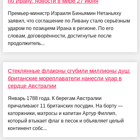
по Ирану: новости в мире 27 июня
Премьер-министр Израиля Биньямин Нетаньяху
заявил, что соглашение по Ливану стало серьёзным
ударом по позициям Ирана в регионе. По его
словам, договорённости, достигнутые после
продолжитель...
Стеклянные флаконы сгубили миллионы душ:
британские мореплаватели нанесли удар в
сердце Австралии
Январь 1788 года. К берегам Австралии
причаливают 11 британских посудин. На борту —
каторжники, матросы и капитан Артур Филлип,
который втыкает флаг в песок и объявляет целый
континент собс...