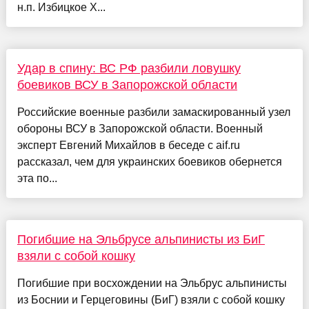
н.п. Избицкое Х...
Удар в спину: ВС РФ разбили ловушку
боевиков ВСУ в Запорожской области
Российские военные разбили замаскированный узел
обороны ВСУ в Запорожской области. Военный
эксперт Евгений Михайлов в беседе с aif.ru
рассказал, чем для украинских боевиков обернется
эта по...
Погибшие на Эльбрусе альпинисты из БиГ
взяли с собой кошку
Погибшие при восхождении на Эльбрус альпинисты
из Боснии и Герцеговины (БиГ) взяли с собой кошку