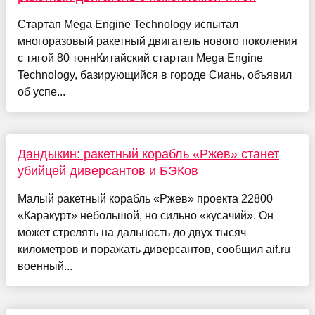
Стартап Mega Engine Technology испытал
многоразовый ракетный двигатель нового поколения
с тягой 80 тоннКитайский стартап Mega Engine
Technology, базирующийся в городе Сиань, объявил
об успе...
Дандыкин: ракетный корабль «Ржев» станет
убийцей диверсантов и БЭКов
Малый ракетный корабль «Ржев» проекта 22800
«Каракурт» небольшой, но сильно «кусачий». Он
может стрелять на дальность до двух тысяч
километров и поражать диверсантов, сообщил aif.ru
военный...