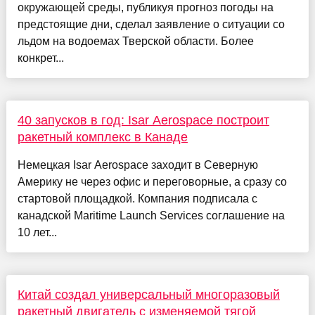
окружающей среды, публикуя прогноз погоды на
предстоящие дни, сделал заявление о ситуации со
льдом на водоемах Тверской области. Более
конкрет...
40 запусков в год: Isar Aerospace построит
ракетный комплекс в Канаде
Немецкая Isar Aerospace заходит в Северную
Америку не через офис и переговорные, а сразу со
стартовой площадкой. Компания подписала с
канадской Maritime Launch Services соглашение на
10 лет...
Китай создал универсальный многоразовый
ракетный двигатель с изменяемой тягой