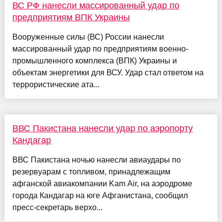
ВС РФ нанесли массированный удар по
предприятиям ВПК Украины
Вооруженные силы (ВС) России нанесли
массированный удар по предприятиям военно-
промышленного комплекса (ВПК) Украины и
объектам энергетики для ВСУ. Удар стал ответом на
террористические ата...
ВВС Пакистана нанесли удар по аэропорту
Кандагар
ВВС Пакистана ночью нанесли авиаудары по
резервуарам с топливом, принадлежащим
афганской авиакомпании Kam Air, на аэродроме
города Кандагар на юге Афганистана, сообщил
пресс-секретарь верхо...