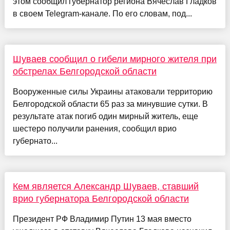
этом сообщил губернатор региона Вячеслав Гладков
в своем Telegram-канале. По его словам, под...
Шуваев сообщил о гибели мирного жителя при
обстрелах Белгородской области
Вооруженные силы Украины атаковали территорию
Белгородской области 65 раз за минувшие сутки. В
результате атак погиб один мирный житель, еще
шестеро получили ранения, сообщил врио
губернато...
Кем является Александр Шуваев, ставший
врио губернатора Белгородской области
Президент РФ Владимир Путин 13 мая вместо