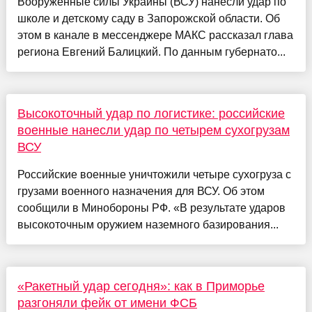
Вооруженные силы Украины (ВСУ) нанесли удар по
школе и детскому саду в Запорожской области. Об
этом в канале в мессенджере МАКС рассказал глава
региона Евгений Балицкий. По данным губернато...
Высокоточный удар по логистике: российские
военные нанесли удар по четырем сухогрузам
ВСУ
Российские военные уничтожили четыре сухогруза с
грузами военного назначения для ВСУ. Об этом
сообщили в Минобороны РФ. «В результате ударов
высокоточным оружием наземного базирования...
«Ракетный удар сегодня»: как в Приморье
разгоняли фейк от имени ФСБ