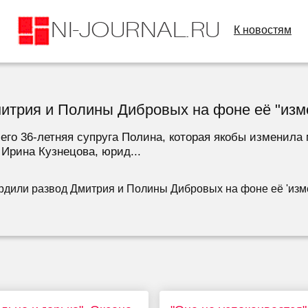
К новостям
итрия и Полины Дибровых на фоне её "изм
го 36-летняя супруга Полина, которая якобы изменила 
Ирина Кузнецова, юрид...