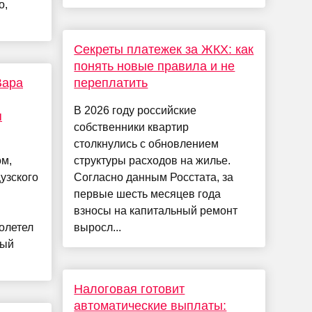
о,
Секреты платежек за ЖКХ: как
понять новые правила и не
Вара
переплатить
В 2026 году российские
я
собственники квартир
столкнулись с обновлением
ом,
структуры расходов на жилье.
узского
Согласно данным Росстата, за
первые шесть месяцев года
взносы на капитальный ремонт
олетел
выросл...
ный
Налоговая готовит
автоматические выплаты: