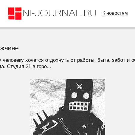
К новостям
ужчине
человеку хочется отдохнуть от работы, быта, забот и о
. Студия 21 в горо...