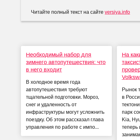
Читайте полный текст на сайте
versiya.info
Необходимый набор для
На как
зимнего автопутешествия: что
таксис
в него входит
провер
Volksw
В холодное время года
автопутешествия требуют
Рынок 
тщательной подготовки. Мороз,
в Росс
снег и удаленность от
тектони
инфраструктуры могут усложнить
парк со
поездку. Об этом рассказал глава
Kia, Hy
управления по работе с импо...
теперь 
занимаю