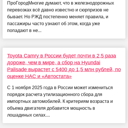
ПроГородМногие думают, что в железнодорожных
перевозках всё давно известно и сюрпризов не
бывает. Но РЖД постепенно меняет правила, и
пассажиры часто узнают об этом, когда уже
попадают в не...
Toyota Camry в России будет почти в 2,5 раза
дороже, чем в мире, а сбор на Hyundai
Palisade вырастет с 5400 до 1,5 млн рублей, по
оценке НАС и «Автостата»
С 1 ноября 2025 года в России может измениться
порядок расчета утилизационного сбора для
импортных автомобилей. К критериям возраста и
объема двигателя добавится мощность в
лошадиных силах....