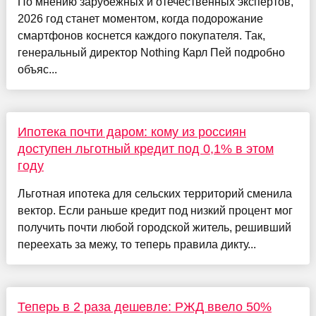
По мнению зарубежных и отечественных экспертов,
2026 год станет моментом, когда подорожание
смартфонов коснется каждого покупателя. Так,
генеральный директор Nothing Карл Пей подробно
объяс...
Ипотека почти даром: кому из россиян
доступен льготный кредит под 0,1% в этом
году
Льготная ипотека для сельских территорий сменила
вектор. Если раньше кредит под низкий процент мог
получить почти любой городской житель, решивший
переехать за межу, то теперь правила дикту...
Теперь в 2 раза дешевле: РЖД ввело 50%