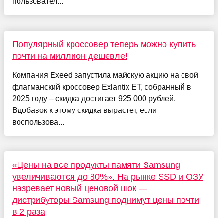
пользовател...
Популярный кроссовер теперь можно купить
почти на миллион дешевле!
Компания Exeed запустила майскую акцию на свой
флагманский кроссовер Exlantix ET, собранный в
2025 году – скидка достигает 925 000 рублей.
Вдобавок к этому скидка вырастет, если
воспользова...
«Цены на все продукты памяти Samsung
увеличиваются до 80%». На рынке SSD и ОЗУ
назревает новый ценовой шок —
дистрибуторы Samsung поднимут цены почти
в 2 раза