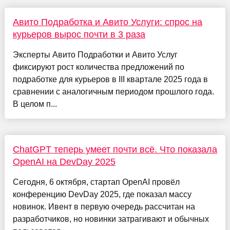
Авито Подработка и Авито Услуги: спрос на
курьеров вырос почти в 3 раза
Эксперты Авито Подработки и Авито Услуг
фиксируют рост количества предложений по
подработке для курьеров в III квартале 2025 года в
сравнении с аналогичным периодом прошлого года.
В целом п...
ChatGPT теперь умеет почти всё. Что показала
OpenAI на DevDay 2025
Сегодня, 6 октября, стартап OpenAI провёл
конференцию DevDay 2025, где показал массу
новинок. Ивент в первую очередь рассчитан на
разработчиков, но новинки затрагивают и обычных