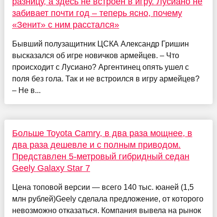
разницу, а здесь не встроен в игру. Лусиано не
забивает почти год – теперь ясно, почему
«Зенит» с ним расстался»
Бывший полузащитник ЦСКА Александр Гришин
высказался об игре новичков армейцев. – Что
происходит с Лусиано? Аргентинец опять ушел с
поля без гола. Так и не встроился в игру армейцев?
– Не в...
Больше Toyota Camry, в два раза мощнее, в
два раза дешевле и с полным приводом.
Представлен 5-метровый гибридный седан
Geely Galaxy Star 7
Цена топовой версии — всего 140 тыс. юаней (1,5
млн рублей)Geely сделала предложение, от которого
невозможно отказаться. Компания вывела на рынок