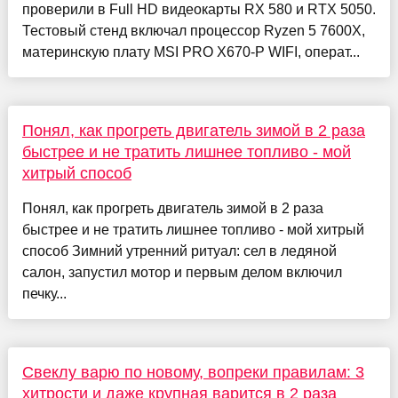
проверили в Full HD видеокарты RX 580 и RTX 5050.
Тестовый стенд включал процессор Ryzen 5 7600X,
материнскую плату MSI PRO X670-P WIFI, операт...
Понял, как прогреть двигатель зимой в 2 раза
быстрее и не тратить лишнее топливо - мой
хитрый способ
Понял, как прогреть двигатель зимой в 2 раза
быстрее и не тратить лишнее топливо - мой хитрый
способ Зимний утренний ритуал: сел в ледяной
салон, запустил мотор и первым делом включил
печку...
Свеклу варю по новому, вопреки правилам: 3
хитрости и даже крупная варится в 2 раза