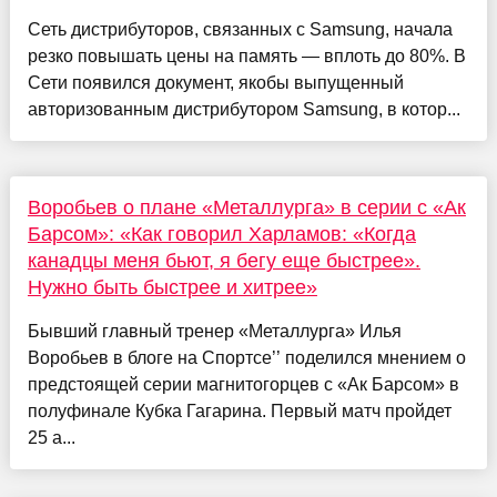
Сеть дистрибуторов, связанных с Samsung, начала
резко повышать цены на память — вплоть до 80%. В
Сети появился документ, якобы выпущенный
авторизованным дистрибутором Samsung, в котор...
Воробьев о плане «Металлурга» в серии с «Ак
Барсом»: «Как говорил Харламов: «Когда
канадцы меня бьют, я бегу еще быстрее».
Нужно быть быстрее и хитрее»
Бывший главный тренер «Металлурга» Илья
Воробьев в блоге на Спортсе’’ поделился мнением о
предстоящей серии магнитогорцев с «Ак Барсом» в
полуфинале Кубка Гагарина. Первый матч пройдет
25 а...