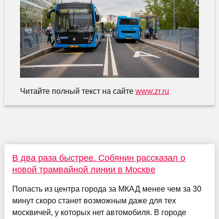
Читайте полный текст на сайте
www.zr.ru
В два раза быстрее. Собянин рассказал о
новой трамвайной линии в Москве
Попасть из центра города за МКАД менее чем за 30
минут скоро станет возможным даже для тех
москвичей, у которых нет автомобиля. В городе