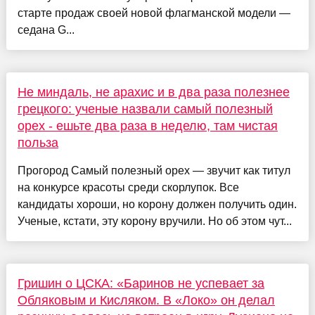
старте продаж своей новой флагманской модели —
седана G...
Не миндаль, не арахис и в два раза полезнее
грецкого: ученые назвали самый полезный
орех - ешьте два раза в неделю, там чистая
польза
Прогород Самый полезный орех — звучит как титул
на конкурсе красоты среди скорлупок. Все
кандидаты хороши, но корону должен получить один.
Ученые, кстати, эту корону вручили. Но об этом чут...
Гришин о ЦСКА: «Баринов не успевает за
Обляковым и Кисляком. В «Локо» он делал