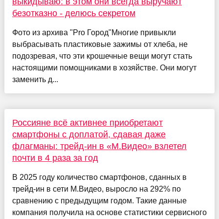
выкидываю: в этом они всегда выручают
безотказно - делюсь секретом
Фото из архива "Pro Город"Многие привыкли
выбрасывать пластиковые зажимы от хлеба, не
подозревая, что эти крошечные вещи могут стать
настоящими помощниками в хозяйстве. Они могут
заменить д...
Россияне всё активнее приобретают
смартфоны с доплатой, сдавая даже
флагманы: трейд-ин в «М.Видео» взлетел
почти в 4 раза за год
В 2025 году количество смартфонов, сданных в
трейд-ин в сети М.Видео, выросло на 292% по
сравнению с предыдущим годом. Такие данные
компания получила на основе статистики сервисного