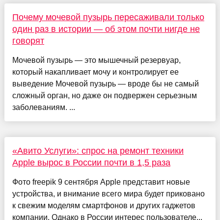
Почему мочевой пузырь пересаживали только
один раз в истории — об этом почти нигде не
говорят
Мочевой пузырь — это мышечный резервуар,
который накапливает мочу и контролирует ее
выведение Мочевой пузырь — вроде бы не самый
сложный орган, но даже он подвержен серьезным
заболеваниям. ...
«Авито Услуги»: спрос на ремонт техники
Apple вырос в России почти в 1,5 раза
Фото freepik 9 сентября Apple представит новые
устройства, и внимание всего мира будет приковано
к свежим моделям смартфонов и других гаджетов
компании. Однако в России интерес пользователе...