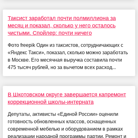
Таксист заработал почти полмиллиона за
месяц и показал, сколько у него осталось
чистыми. Спойлер: почти ничего
Фото freepik Один из таксистов, сотрудничающих с
«Яндекс Такси», показал, сколько можно заработать
в Москве. Его месячная выручка составила почти
475 тысяч рублей, но за вычетом всех расход...
В Шкотовском округе завершается капремонт
коррекционной школы-интерната
Депутаты, активисты «Единой России» оценили
готовность обновленных классов, оснащенных
современной мебелью и оборудованием в рамках
реализации народной программы партии. Ремонт и