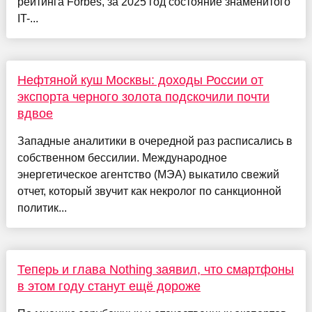
рейтинга Forbes, за 2025 год состояние знаменитого
IT-...
Нефтяной куш Москвы: доходы России от
экспорта черного золота подскочили почти
вдвое
Западные аналитики в очередной раз расписались в
собственном бессилии. Международное
энергетическое агентство (МЭА) выкатило свежий
отчет, который звучит как некролог по санкционной
политик...
Теперь и глава Nothing заявил, что смартфоны
в этом году станут ещё дороже