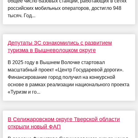
общее число базовых станций, работающих в сетях
российских мобильных операторов, достигло 948
тысяч. Год...
Депутаты ЗС ознакомились с развитием
туризма в Вышневолоцком округе
В 2025 году в Вышнем Волочке стартовал
масштабный проект «Центр Государевой дороги».
Финансирование город получил на конкурсной
основе в рамках реализации национального проекта
«Туризм и го...
В Селижаровском округе Тверской области
открыли новый ФАП