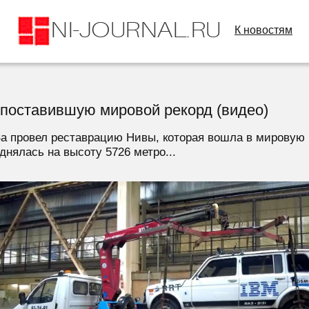
К новостям
поставившую мировой рекорд (видео)
 провел реставрацию Нивы, которая вошла в мировую 
днялась на высоту 5726 метро...