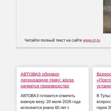
Читайте полный текст на сайте
www.zr.ru
АВТОВАЗ обновил
Всерос
легендарную Ниву: когда
«Портр
начнется производство
устано
АВТОВАЗ готовится отметить
В Тульс
важную веху: 20 июля 2026 года
всеросс
исполнится ровно 60 лет с
героя 2