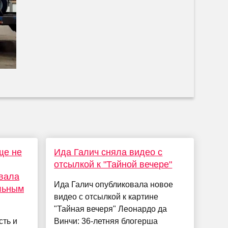
ще не
Ида Галич сняла видео с
отсылкой к "Тайной вечере"
вала
Ида Галич опубликовала новое
льным
видео с отсылкой к картине
"Тайная вечеря" Леонардо да
сть и
Винчи: 36-летняя блогерша