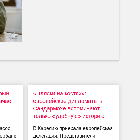
орый
«Пляски на костях»:
ачает
европейские дипломаты в
Сандармохе вспоминают
только «удобную» историю
асос,
В Карелию приехала европейская
вербанк
делегация. Представители