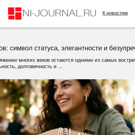
К новостям
в: символ статуса, элегантности и безупре
тяжении многих веков остаются одними из самых вост
ность, долговечность и ...