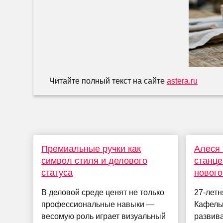
Читайте полный текст на сайте
astera.ru
Премиальные ручки как
Алеся
символ стиля и делового
станце
статуса
нового
В деловой среде ценят не только
27-летн
профессиональные навыки —
Кафельн
весомую роль играет визуальный
развив