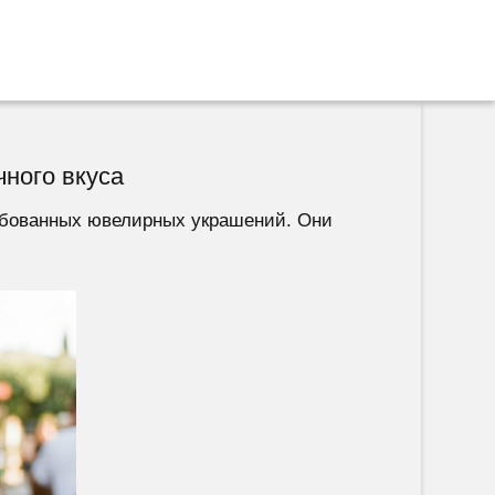
чного вкуса
ребованных ювелирных украшений. Они