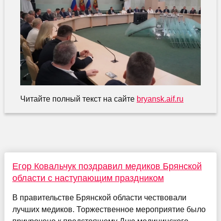
Читайте полный текст на сайте
bryansk.aif.ru
Егор Ковальчук поздравил медиков Брянской
области с наступающим праздником
В правительстве Брянской области чествовали
лучших медиков. Торжественное мероприятие было