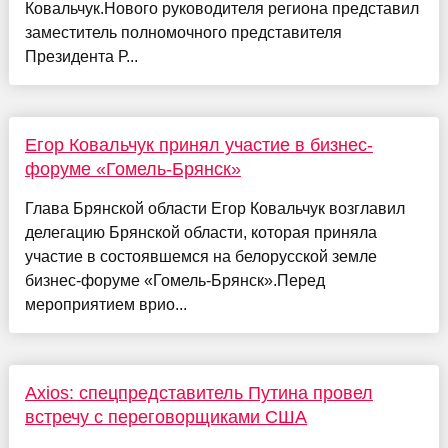
Ковальчук.Нового руководителя региона представил
заместитель полномочного представителя
Президента Р...
Егор Ковальчук принял участие в бизнес-
форуме «Гомель-Брянск»
Глава Брянской области Егор Ковальчук возглавил
делегацию Брянской области, которая приняла
участие в состоявшемся на белорусской земле
бизнес-форуме «Гомель-Брянск».Перед
мероприятием врио...
Axios: спецпредставитель Путина провел
встречу с переговорщиками США