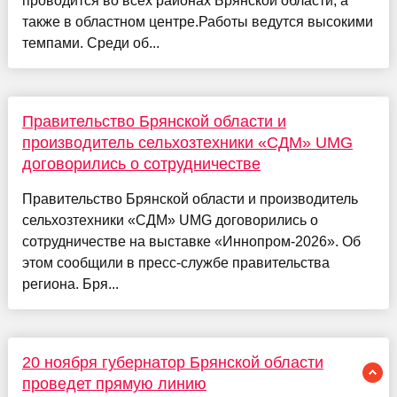
проводится во всех районах Брянской области, а
также в областном центре.Работы ведутся высокими
темпами. Среди об...
Правительство Брянской области и
производитель сельхозтехники «СДМ» UMG
договорились о сотрудничестве
Правительство Брянской области и производитель
сельхозтехники «СДМ» UMG договорились о
сотрудничестве на выставке «Иннопром-2026». Об
этом сообщили в пресс-службе правительства
региона. Бря...
20 ноября губернатор Брянской области
проведет прямую линию