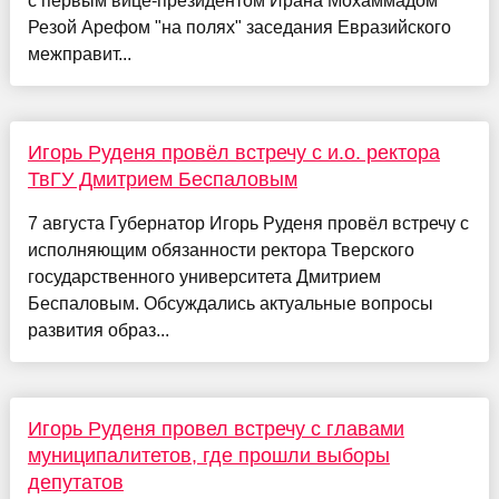
с первым вице-президентом Ирана Мохаммадом
Резой Арефом "на полях" заседания Евразийского
межправит...
Игорь Руденя провёл встречу с и.о. ректора
ТвГУ Дмитрием Беспаловым
7 августа Губернатор Игорь Руденя провёл встречу с
исполняющим обязанности ректора Тверского
государственного университета Дмитрием
Беспаловым. Обсуждались актуальные вопросы
развития образ...
Игорь Руденя провел встречу с главами
муниципалитетов, где прошли выборы
депутатов