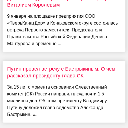
Виталием Королевым
9 января на площадке предприятия ООО
«ТверьКанатДор» в Конаковском округе состоялась
встреча Первого заместителя Председателя
Правительства Российской Федерации Дениса
Мантурова и временно ...
Путин провел встречу с Бастрыкиным. О чем
рассказал президенту глава СК
За 15 лет с момента основания Следственный
комитет (СК) России направил в суд почти 1,5
миллиона дел. Об этом президенту Владимиру
Путину доложил глава ведомства Александр
Бастрыкин. «...