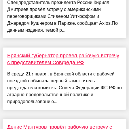
Спецпредставитель президента России Кирилл
Дмитриев провёл встречу с американскими
переговорщиками Стивеном Уиткоффом и
Джаредом Кушнером в Париже, сообщает Axios.По
данным издания, темой р...
Брянский губернатор провел рабочую встречу
с представителем Совфеда РФ
В среду, 21 января, в Брянской области с рабочей
поездкой побывала первый заместитель
председателя комитета Совета Федерации ФС РФ по
аграрно-продовольственной политике и
природопользованию...
Денис Мантуров провёл рабочую встречу с