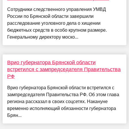
Сотрудники следственного управления УМВД
России по Брянской области завершили
расследование уголовного дела о хищении
бюджетных средств в особо крупном размере.
Генеральному директору моско...
Врио губернатора Брянской области
встретился с зампредседателя Правительства
РФ
Врио губернатора Брянской области встретился с
зампредседателя Правительства РФ. Об этом глава
региона рассказал в своих соцсетях. Накануне
временно исполняющий обязанности губернатора
Брян...