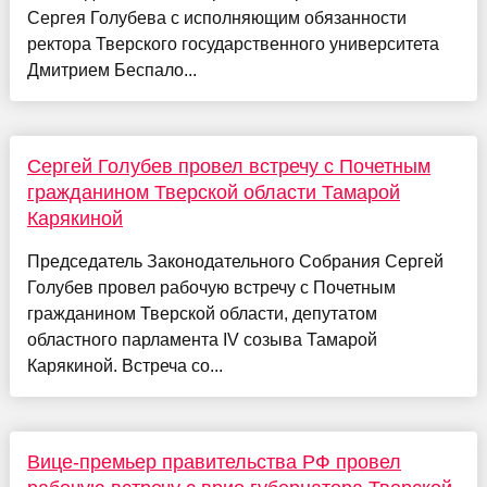
Сергея Голубева с исполняющим обязанности
ректора Тверского государственного университета
Дмитрием Беспало...
Сергей Голубев провел встречу с Почетным
гражданином Тверской области Тамарой
Карякиной
Председатель Законодательного Собрания Сергей
Голубев провел рабочую встречу с Почетным
гражданином Тверской области, депутатом
областного парламента IV созыва Тамарой
Карякиной. Встреча со...
Вице-премьер правительства РФ провел