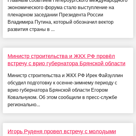
Главным событием Петербургского международного
экономического форума стало выступление на
пленарном заседании Президента России
Владимира Путина, который обозначил вектор
развития страны в ...
Министр строительства и ЖКХ РФ провёл
встречу с врио губернатора Брянской области
Министр строительства и ЖКХ РФ Ирек Файзуллин
обсудил подготовку к осенне-зимнему периоду с
врио губернатора Брянской области Егором
Ковальчуком. Об этом сообщили в пресс-службе
регионально...
Игорь Руденя провел встречу с молодыми