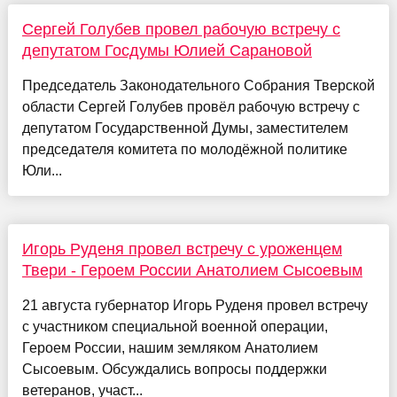
Сергей Голубев провел рабочую встречу с
депутатом Госдумы Юлией Сарановой
Председатель Законодательного Собрания Тверской
области Сергей Голубев провёл рабочую встречу с
депутатом Государственной Думы, заместителем
председателя комитета по молодёжной политике
Юли...
Игорь Руденя провел встречу с уроженцем
Твери - Героем России Анатолием Сысоевым
21 августа губернатор Игорь Руденя провел встречу
с участником специальной военной операции,
Героем России, нашим земляком Анатолием
Сысоевым. Обсуждались вопросы поддержки
ветеранов, участ...