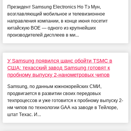
Президент Samsung Electronics Но Тэ Мун,
возглавляющий мобильное и телевизионное
направления компании, в конце июня посетит
китайскую BOE — одного из крупнейших
производителей дисплеев в ми...
У Samsung появился шанс обойти TSMC в
США: техасский завод Samsung готовят к
пробному выпуску 2-нанометровых чипов
Samsung, по данным южнокорейских СМИ,
продвигается в развитии своих передовых
техпроцессов и уже готовится к пробному выпуску 2-
нм чипов по технологии GAA на заводе в Тейлоре,
штат Техас. И...