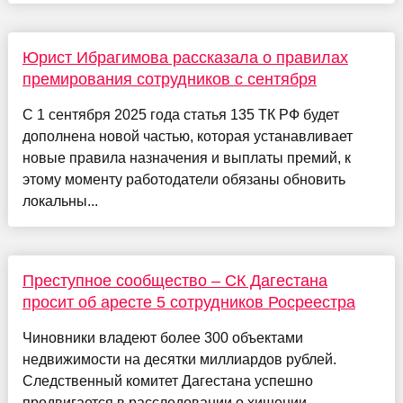
Юрист Ибрагимова рассказала о правилах
премирования сотрудников с сентября
С 1 сентября 2025 года статья 135 ТК РФ будет
дополнена новой частью, которая устанавливает
новые правила назначения и выплаты премий, к
этому моменту работодатели обязаны обновить
локальны...
Преступное сообщество – СК Дагестана
просит об аресте 5 сотрудников Росреестра
Чиновники владеют более 300 объектами
недвижимости на десятки миллиардов рублей.
Следственный комитет Дагестана успешно
продвигается в расследовании о хищении