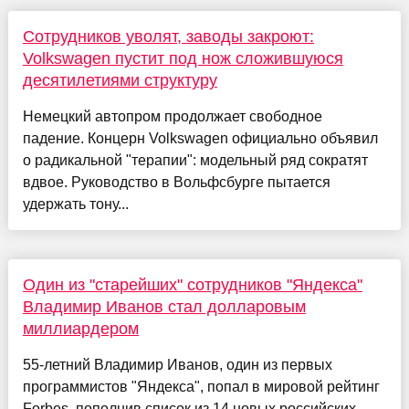
Сотрудников уволят, заводы закроют:
Volkswagen пустит под нож сложившуюся
десятилетиями структуру
Немецкий автопром продолжает свободное
падение. Концерн Volkswagen официально объявил
о радикальной "терапии": модельный ряд сократят
вдвое. Руководство в Вольфсбурге пытается
удержать тону...
Один из "старейших" сотрудников "Яндекса"
Владимир Иванов стал долларовым
миллиардером
55-летний Владимир Иванов, один из первых
программистов "Яндекса", попал в мировой рейтинг
Forbes, пополнив список из 14 новых российских