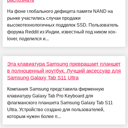
На фоне глобального дефицита памяти NAND на
рынке участились случаи продажи
высокотехнологичных подделок SSD. Пользователь
форума Reddit из Индии, известный под ником xox-
lover, поделился и...
Эта клавиатура Samsung превращает планшет
в полноценный ноутбук. Лучший аксессуар для
Samsung Galaxy Tab S11 Ultra
Компания Samsung представила фирменную
клавиатуру Galaxy Tab Pro Keyboard для
флагманского планшета Samsung Galaxy Tab S11
Ultra. Устройство создано для пользователей,
которым нужен более п...