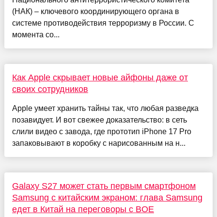
(НАК) – ключевого координирующего органа в
системе противодействия терроризму в России. С
момента со...
Как Apple скрывает новые айфоны даже от
своих сотрудников
Apple умеет хранить тайны так, что любая разведка
позавидует. И вот свежее доказательство: в сеть
слили видео с завода, где прототип iPhone 17 Pro
запаковывают в коробку с нарисованным на н...
Galaxy S27 может стать первым смартфоном
Samsung с китайским экраном: глава Samsung
едет в Китай на переговоры с BOE