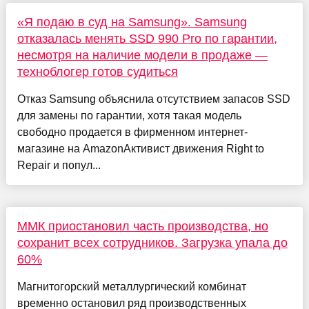
«Я подаю в суд на Samsung». Samsung
отказалась менять SSD 990 Pro по гарантии,
несмотря на наличие модели в продаже —
техноблогер готов судиться
Отказ Samsung объяснила отсутствием запасов SSD
для замены по гарантии, хотя такая модель
свободно продается в фирменном интернет-
магазине на AmazonАктивист движения Right to
Repair и попул...
ММК приостановил часть производства, но
сохранит всех сотрудников. Загрузка упала до
60%
Магнитогорский металлургический комбинат
временно остановил ряд производственных