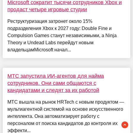
Microsoft сократит тысячи сотрудников Xbox и
продаст четыре игровые студии
Реструктуризация затронет около 15%
подразделения Xbox к 2027 году: Double Fine и
Compulsion Games станут независимыми, а Ninja
Theory и Undead Labs перейдут новым
владельцамMicrosoft начал...
МТС запустила ИИ-агентов для найма
сотрудников. Они сами общаются с
кандидатами и следят за их работой
МТС вышла на рынок HRTech с новым продуктом —
мультиагентной системой на основе искусственного
интеллекта. Она автоматизирует работу с
персоналом от поиска кандидатов до контроля их
эффекти...