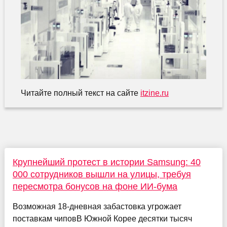
Читайте полный текст на сайте
itzine.ru
Крупнейший протест в истории Samsung: 40
000 сотрудников вышли на улицы, требуя
пересмотра бонусов на фоне ИИ-бума
Возможная 18-дневная забастовка угрожает
поставкам чиповВ Южной Корее десятки тысяч