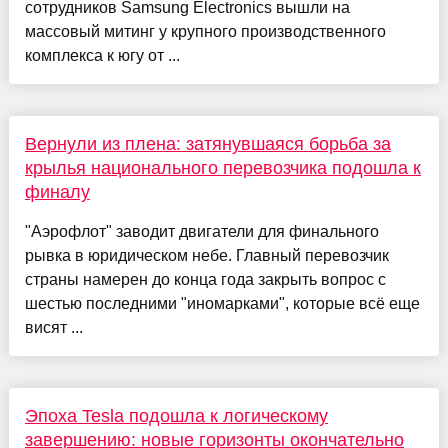
сотрудников Samsung Electronics вышли на
массовый митинг у крупного производственного
комплекса к югу от ...
Вернули из плена: затянувшаяся борьба за
крылья национального перевозчика подошла к
финалу
"Аэрофлот" заводит двигатели для финального
рывка в юридическом небе. Главный перевозчик
страны намерен до конца года закрыть вопрос с
шестью последними "иномарками", которые всё еще
висят ...
Эпоха Tesla подошла к логическому
завершению: новые горизонты окончательно