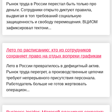
Рынок труда в России перестал быть только про
деньги. Сотрудники открыто диктуют правила,
выдвигая в топ требований социальную
защищенность и свободу перемещения. ВЦИОМ
зафиксировал тектони...
Лето по расписанию: кто из сотрудников
сохраняет право на отдых вопреки графикам
Лето в России превратилось в дефицитный актив.
Рынок труда перегрет, а производственные цепочки
требуют непрерывного присутствия персонала.
Работодатель больше не готов жертвовать
операцион...
Business Insider: Microsoft планирует сократить