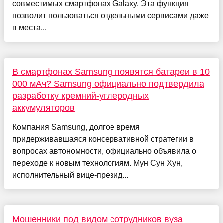
совместимых смартфонах Galaxy. Эта функция
позволит пользоваться отдельными сервисами даже
в места...
В смартфонах Samsung появятся батареи в 10
000 мАч? Samsung официально подтвердила
разработку кремний-углеродных
аккумуляторов
Компания Samsung, долгое время
придерживавшаяся консервативной стратегии в
вопросах автономности, официально объявила о
переходе к новым технологиям. Мун Сун Хун,
исполнительный вице-презид...
Мошенники под видом сотрудников вуза