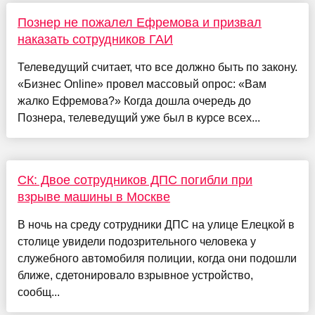
Познер не пожалел Ефремова и призвал
наказать сотрудников ГАИ
Телеведущий считает, что все должно быть по закону.
«Бизнес Online» провел массовый опрос: «Вам
жалко Ефремова?» Когда дошла очередь до
Познера, телеведущий уже был в курсе всех...
СК: Двое сотрудников ДПС погибли при
взрыве машины в Москве
В ночь на среду сотрудники ДПС на улице Елецкой в
столице увидели подозрительного человека у
служебного автомобиля полиции, когда они подошли
ближе, сдетонировало взрывное устройство,
сообщ...