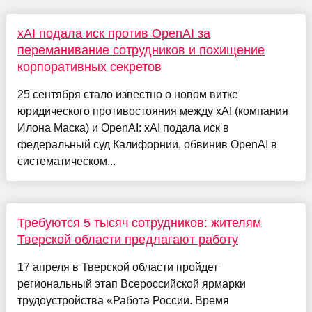
xAI подала иск против OpenAI за
переманивание сотрудников и похищение
корпоративных секретов
25 сентября стало известно о новом витке
юридического противостояния между xAI (компания
Илона Маска) и OpenAI: xAI подала иск в
федеральный суд Калифорнии, обвинив OpenAI в
систематическом...
Требуются 5 тысяч сотрудников: жителям
Тверской области предлагают работу
17 апреля в Тверской области пройдет
региональный этап Всероссийской ярмарки
трудоустройства «Работа России. Время