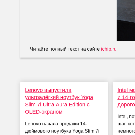
Читайте полный текст на сайте
ichip.ru
Lenovo выпустила
Intel 
ультралёгкий ноутбук Yoga
и 14-г
Slim 7i Ultra Aura Edition с
дорог
OLED-экраном
Intel, 
Lenovo начала продажи 14-
шаг, ко
дюймового ноутбука Yoga Slim 7i
немного