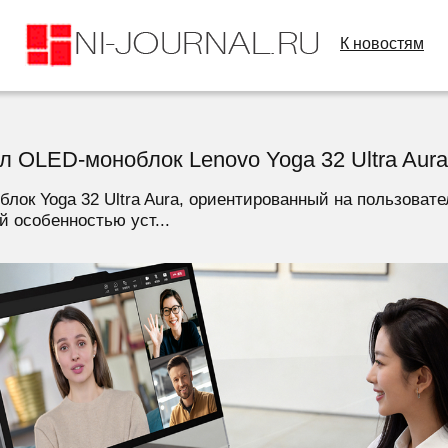
К новостям
л OLED-моноблок Lenovo Yoga 32 Ultra Aura
лок Yoga 32 Ultra Aura, ориентированный на пользова
й особенностью уст...