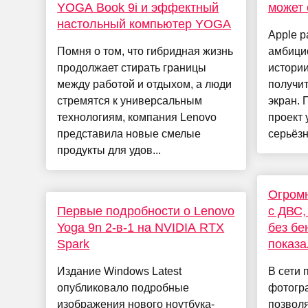
YOGA Book 9i и эффектный
может 
настольный компьютер YOGA
Apple р
Помня о том, что гибридная жизнь
амбици
продолжает стирать границы
истории
между работой и отдыхом, а люди
получи
стремятся к универсальным
экран. 
технологиям, компания Lenovo
проект 
представила новые смелые
серьёзн
продукты для удов...
Огромн
Первые подробности о Lenovo
с ДВС,
Yoga 9n 2-в-1 на NVIDIA RTX
без бе
Spark
показа
Издание Windows Latest
В сети 
опубликовало подробные
фотогра
изображения нового ноутбука-
позвол