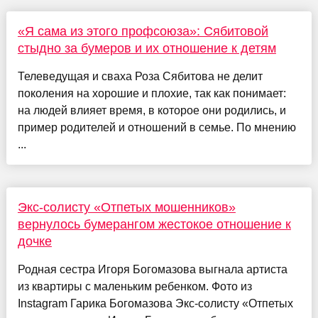
«Я сама из этого профсоюза»: Сябитовой
стыдно за бумеров и их отношение к детям
Телеведущая и сваха Роза Сябитова не делит
поколения на хорошие и плохие, так как понимает:
на людей влияет время, в которое они родились, и
пример родителей и отношений в семье. По мнению
...
Экс-солисту «Отпетых мошенников»
вернулось бумерангом жестокое отношение к
дочке
Родная сестра Игоря Богомазова выгнала артиста
из квартиры с маленьким ребенком. Фото из
Instagram Гарика Богомазова Экс-солисту «Отпетых