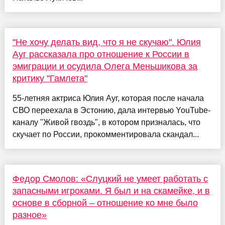
"Не хочу делать вид, что я не скучаю". Юлия
Ауг рассказала про отношение к России в
эмиграции и осудила Олега Меньшикова за
критику "Гамлета"
55-летняя актриса Юлия Ауг, которая после начала
СВО переехала в Эстонию, дала интервью YouTube-
каналу "Живой гвоздь", в котором призналась, что
скучает по России, прокомментировала скандал...
Федор Смолов: «Слуцкий не умеет работать с
запасными игроками. Я был и на скамейке, и в
основе в сборной – отношение ко мне было
разное»