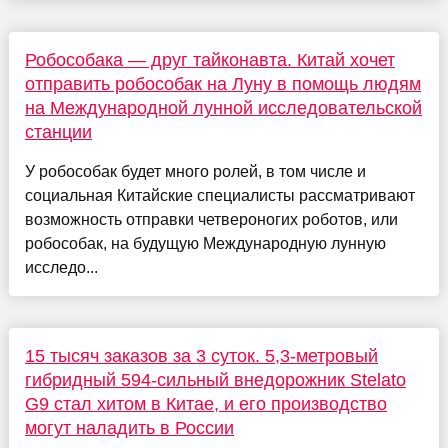
Робособака — друг тайконавта. Китай хочет
отправить робособак на Луну в помощь людям
на Международной лунной исследовательской
станции
У робособак будет много ролей, в том числе и
социальная Китайские специалисты рассматривают
возможность отправки четвероногих роботов, или
робособак, на будущую Международную лунную
исследо...
15 тысяч заказов за 3 суток. 5,3-метровый
гибридный 594-сильный внедорожник Stelato
G9 стал хитом в Китае, и его производство
могут наладить в России