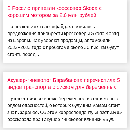
В Россию привезли кроссовер Skoda с
хорошим мотором за 2,6 млн рублей
На нескольких классифайдах появились
предложения приобрести кроссоверы Skoda Kamiq
из Европы. Как уверяют продавцы, автомобили
2022−2023 года с пробегами около 30 тыс. км будут
стоить поряд...
Акушер-гинеколог Барабанова перечислила 5
видов транспорта с риском для беременных
Путешествия во время беременности сопряжены с
рядом опасностей, о которых будущим мамам стоит
знать заранее. Об этом корреспонденту «Газеты.Ru»
рассказала врач акушер-гинеколог Клиники «Буд...