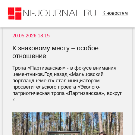
К новостям
20.05.2026 18:15
К знаковому месту – особое
отношение
Тропа «Партизанская» - в фокусе внимания
цементников.Год назад «Мальцовский
портландцемент» стал инициатором
просветительского проекта «Эколого-
патриотическая тропа «Партизанская», вокруг
к...