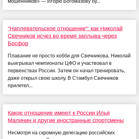
мошенников» — Игорю Богомазову бу...
"Наплевательское отношение": как Николай
Свечников исчез во время заплыва через
Босфор
Плавание не просто хобби для Свечникова. Николай
выигрывал чемпионаты ЦФО и участвовал в
первенствах России. Затем он начал тренировать,
даже открыл свою школу. В Стамбул Свечников
прилетел...
Какое отношение имеют к России Илья
Малинин и другие иностранные спортсмены
Несмотря на скромную делегацию российских