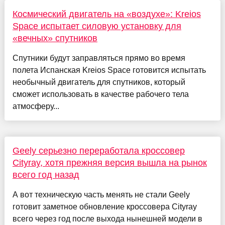
Космический двигатель на «воздухе»: Kreios
Space испытает силовую установку для
«вечных» спутников
Спутники будут заправляться прямо во время
полета Испанская Kreios Space готовится испытать
необычный двигатель для спутников, который
сможет использовать в качестве рабочего тела
атмосферу...
Geely серьезно переработала кроссовер
Cityray, хотя прежняя версия вышла на рынок
всего год назад
А вот техническую часть менять не стали Geely
готовит заметное обновление кроссовера Cityray
всего через год после выхода нынешней модели в