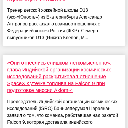
Тренер детской хоккейной школы D13
(экс-«Юность») из Екатеринбурга Александр
Антропов рассказал о взаимоотношениях с
Федерацией хоккея России (ФХР). Семеро
выпускников D13 (Никита Клепов, М...
«Они отнеслись слишком легкомысленно»:
глава Индийской организации космических
исследований раскритиковал отношение
SpaceX к утечке топлива на Falcon 9 при
подготовке миссии Axiom-4
Председатель Индийской организации космических
исследований (ISRO) Ваннияперумал Нараянан
заявил о том, что команда, работавшая над ракетой
Falcon 9, которая доставила индийского