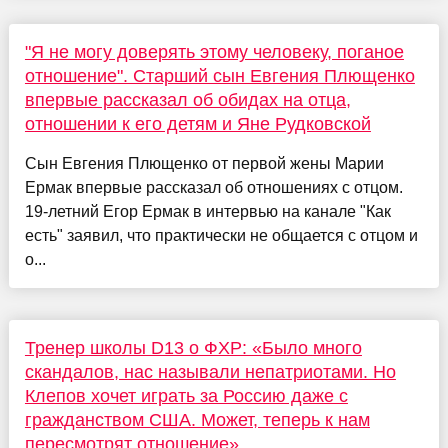
"Я не могу доверять этому человеку, поганое
отношение". Старший сын Евгения Плющенко
впервые рассказал об обидах на отца,
отношении к его детям и Яне Рудковской
Сын Евгения Плющенко от первой жены Марии
Ермак впервые рассказал об отношениях с отцом.
19-летний Егор Ермак в интервью на канале "Как
есть" заявил, что практически не общается с отцом и
о...
Тренер школы D13 о ФХР: «Было много
скандалов, нас называли непатриотами. Но
Клепов хочет играть за Россию даже с
гражданством США. Может, теперь к нам
пересмотрят отношение»