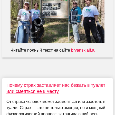
Читайте полный текст на сайте
bryansk.aif.ru
Почему страх заставляет нас бежать в туалет
или смеяться не к месту
От страха человек может засмеяться или захотеть в
туалет Страх — это не только эмоция, но и мощный
физиологический процесс, затрагивающий весь