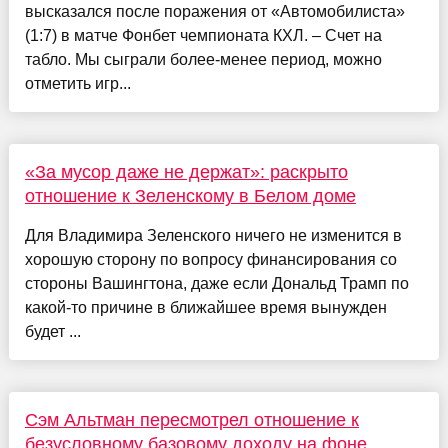
высказался после поражения от «Автомобилиста»
(1:7) в матче Фонбет чемпионата КХЛ. – Счет на
табло. Мы сыграли более-менее период, можно
отметить игр...
«За мусор даже не держат»: раскрыто
отношение к Зеленскому в Белом доме
Для Владимира Зеленского ничего не изменится в
хорошую сторону по вопросу финансирования со
стороны Вашингтона, даже если Дональд Трамп по
какой-то причине в ближайшее время вынужден
будет ...
Сэм Альтман пересмотрел отношение к
безусловному базовому доходу на фоне