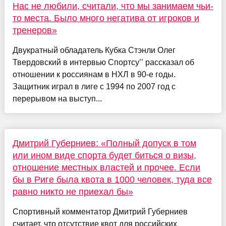
Нас не любили, считали, что мы занимаем чьи-
то места. Было много негатива от игроков и
тренеров»
Двукратный обладатель Кубка Стэнли Олег
Твердовский в интервью Спортсу’’ рассказал об
отношении к россиянам в НХЛ в 90-е годы.
Защитник играл в лиге с 1994 по 2007 год с
перерывом на выступ...
Дмитрий Губерниев: «Полный допуск в том
или ином виде спорта будет биться о визы,
отношение местных властей и прочее. Если
бы в Риге была квота в 1000 человек, туда все
равно никто не приехал бы»
Спортивный комментатор Дмитрий Губерниев
считает, что отсутствие квот для российских