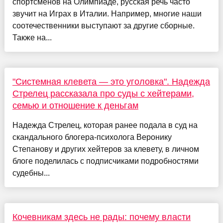
спортсменов на Олимпиаде, русская речь часто
звучит на Играх в Италии. Например, многие наши
соотечественники выступают за другие сборные.
Также на...
"Системная клевета — это уголовка". Надежда
Стрелец рассказала про суды с хейтерами,
семью и отношение к деньгам
Надежда Стрелец, которая ранее подала в суд на
скандального блогера-психолога Веронику
Степанову и других хейтеров за клевету, в личном
блоге поделилась с подписчиками подробностями
судебны...
Кочевникам здесь не рады: почему власти