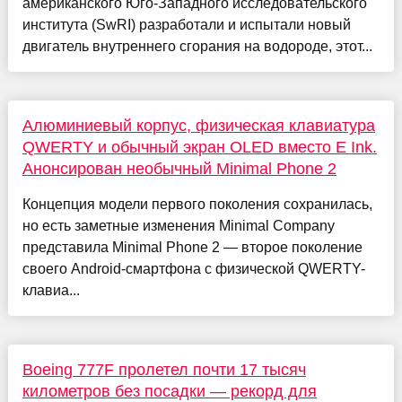
американского Юго-Западного исследовательского
института (SwRI) разработали и испытали новый
двигатель внутреннего сгорания на водороде, этот...
Алюминиевый корпус, физическая клавиатура
QWERTY и обычный экран OLED вместо E Ink.
Анонсирован необычный Minimal Phone 2
Концепция модели первого поколения сохранилась,
но есть заметные изменения Minimal Company
представила Minimal Phone 2 — второе поколение
своего Android-смартфона с физической QWERTY-
клавиа...
Boeing 777F пролетел почти 17 тысяч
километров без посадки — рекорд для