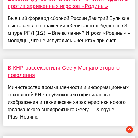
против заряженных игроков «Родины»
Бывший форвард сборной России Дмитрий Булыкин
высказался о поражении «Зенита» от «Родины» в 3-
м туре РПЛ (1:2). – Впечатления? Игроки «Родины» –
молодцы, что не испугались «Зенита» при счет...
В КНР рассекретили Geely Monjaro второго
поколения
Министерство промышленности и информационных
технологий КНР опубликовало официальные
изображения и технические характеристики нового
флагманского внедорожника Geely — Xingyue L
Plus. Новинк...