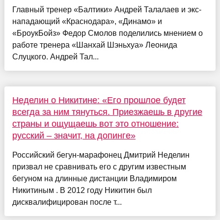
Главный тренер «Балтики» Андрей Талалаев и экс-
нападающий «Краснодара», «Динамо» и
«БроукБойз» Федор Смолов поделились мнением о
работе тренера «Шанхай Шэньхуа» Леонида
Слуцкого. Андрей Тал...
Неделин о Никитине: «Его прошлое будет
всегда за ним тянуться. Приезжаешь в другие
страны и ощущаешь вот это отношение:
русский – значит, на допинге»
Российский бегун-марафонец Дмитрий Неделин
призвал не сравнивать его с другим известным
бегуном на длинные дистанции Владимиром
Никитиным . В 2012 году Никитин был
дисквалифицирован после т...