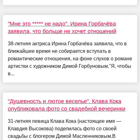
"Мне это ***** не надо". Ирина Горбачёва
заявила, что больше не хочет отношений
38-летняя актриса Ирина Горбачёва заявила, что в
ближайшее время не собирается вступать в
романтические отношения, на фоне слухов о романе
артистки с художником Димой Горбуновым."Я, чтобы
в...
"Душевность и лютое веселье". Клава Кока
опубликовала фото со свадебной вечеринки
31-летняя певица Клава Кока (настоящее имя —
Клавдия Высокова) поделилась фото со своей
свадьбы с блогером Димой Масленниковым.В