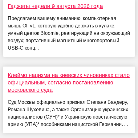
Гаджеты недели 9 августа 2026 года
Предлагаем вашему вниманию: компьютерная
мышь Oli v1, которую удобно держать в кулаке;
умный цветок Bloomie, реагирующий на окружающий
воздух; портативный магнитный многопортовый
USB-C конц...
Клеймо нацизма на киевских чиновниках стало
официальным, согласно постановлению
московского суда
Суд Москвы официально признал Степана Бандеру,
Романа Шухевича, а также Организацию украинских
националистов (ОУН)* и Украинскую повстанческую
армию (УПА)* пособниками нацистской Германии. ...