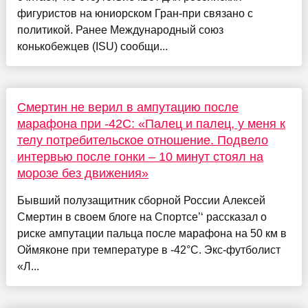
фигуристов на юниорском Гран-при связано с
политикой. Ранее Международный союз
конькобежцев (ISU) сообщи...
Смертин не верил в ампутацию после
марафона при -42C: «Палец и палец, у меня к
телу потребительское отношение. Подвело
интервью после гонки – 10 минут стоял на
морозе без движения»
Бывший полузащитник сборной России Алексей
Смертин в своем блоге на Спортсе’‘ рассказал о
риске ампутации пальца после марафона на 50 км в
Оймяконе при температуре в -42°C. Экс-футболист
«Л...