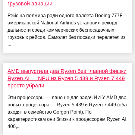
грузовой авиации
Рейс на полмира ради одного паллета Boeing 777F
американской National Airlines установил рекорд
дальности среди коммерческих беспосадочных
грузовых рейсов. Самолет без посадки перелетел из
...
AMD выпустила два Ryzen без главной фишки
Ryzen AI — NPU из Ryzen 5 439 и Ryzen 7 449
просто убрали
Эти процессоры — явно не для задач ИИ У AMD два
новых процессора — Ryzen 5 439 и Ryzen 7 449 (оба
входят в семейство Gorgon Point). По
характеристикам они близки к процессорам Ryzen AI
400,...