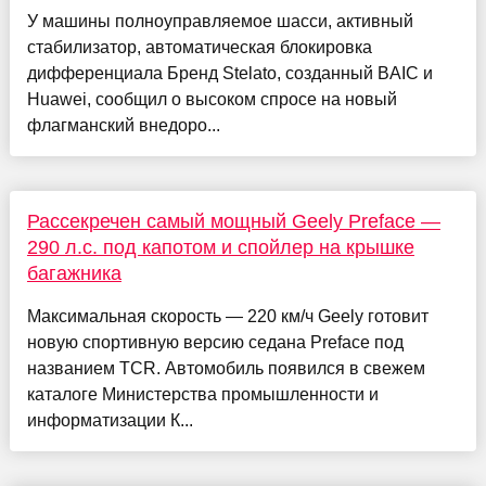
У машины полноуправляемое шасси, активный
стабилизатор, автоматическая блокировка
дифференциала Бренд Stelato, созданный BAIC и
Huawei, сообщил о высоком спросе на новый
флагманский внедоро...
Рассекречен самый мощный Geely Preface —
290 л.с. под капотом и спойлер на крышке
багажника
Максимальная скорость — 220 км/ч Geely готовит
новую спортивную версию седана Preface под
названием TCR. Автомобиль появился в свежем
каталоге Министерства промышленности и
информатизации К...