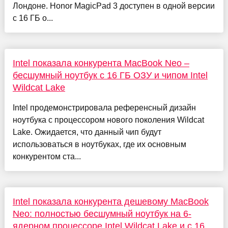
Лондоне. Honor MagicPad 3 доступен в одной версии
с 16 ГБ о...
Intel показала конкурента MacBook Neo –
бесшумный ноутбук с 16 ГБ ОЗУ и чипом Intel
Wildcat Lake
Intel продемонстрировала референсный дизайн
ноутбука с процессором нового поколения Wildcat
Lake. Ожидается, что данный чип будут
использоваться в ноутбуках, где их основным
конкурентом ста...
Intel показала конкурента дешевому MacBook
Neo: полностью бесшумный ноутбук на 6-
ядерном процессоре Intel Wildcat Lake и с 16