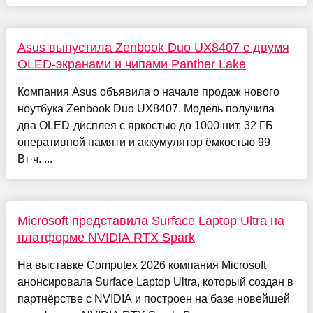
Asus выпустила Zenbook Duo UX8407 с двумя
OLED-экранами и чипами Panther Lake
Компания Asus объявила о начале продаж нового
ноутбука Zenbook Duo UX8407. Модель получила
два OLED-дисплея с яркостью до 1000 нит, 32 ГБ
оперативной памяти и аккумулятор ёмкостью 99
Вт·ч. ...
Microsoft представила Surface Laptop Ultra на
платформе NVIDIA RTX Spark
На выставке Computex 2026 компания Microsoft
анонсировала Surface Laptop Ultra, который создан в
партнёрстве с NVIDIA и построен на базе новейшей