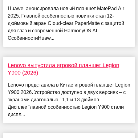
Huawei анонсировала новый планшет MatePad Air
2025. Главной особенностью новинки стал 12-
дюймовый экран Cloud-clear PaperMatte с защитой
для глаз и современной HarmonyOS AI.
ОсобенностиHuaw...
Lenovo выпустила игровой планшет Legion
Y900 (2026)
Lenovo представила в Китае игровой планшет Legion
Y900 2026. Устройство доступно в двух версиях – с
экранами диагональю 11,1 и 13 дюймов.
ДисплеиГлавной особенностью Legion Y900 стали
диспл...