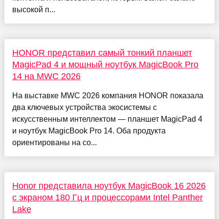
высокой п...
HONOR представил самый тонкий планшет
MagicPad 4 и мощный ноутбук MagicBook Pro
14 на MWC 2026
На выставке MWC 2026 компания HONOR показала
два ключевых устройства экосистемы с
искусственным интеллектом — планшет MagicPad 4
и ноутбук MagicBook Pro 14. Оба продукта
ориентированы на со...
Honor представила ноутбук MagicBook 16 2026
с экраном 180 Гц и процессорами Intel Panther
Lake