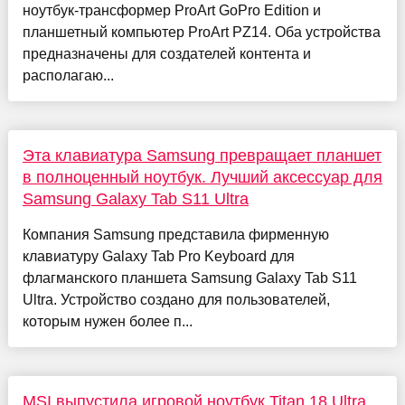
ноутбук-трансформер ProArt GoPro Edition и
планшетный компьютер ProArt PZ14. Оба устройства
предназначены для создателей контента и
располагаю...
Эта клавиатура Samsung превращает планшет
в полноценный ноутбук. Лучший аксессуар для
Samsung Galaxy Tab S11 Ultra
Компания Samsung представила фирменную
клавиатуру Galaxy Tab Pro Keyboard для
флагманского планшета Samsung Galaxy Tab S11
Ultra. Устройство создано для пользователей,
которым нужен более п...
MSI выпустила игровой ноутбук Titan 18 Ultra