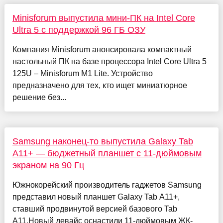
Minisforum выпустила мини-ПК на Intel Core
Ultra 5 с поддержкой 96 ГБ ОЗУ
Компания Minisforum анонсировала компактный
настольный ПК на базе процессора Intel Core Ultra 5
125U – Minisforum M1 Lite. Устройство
предназначено для тех, кто ищет миниатюрное
решение без...
Samsung наконец-то выпустила Galaxy Tab
A11+ — бюджетный планшет с 11-дюймовым
экраном на 90 Гц
Южнокорейский производитель гаджетов Samsung
представил новый планшет Galaxy Tab A11+,
ставший продвинутой версией базового Tab
A11.Новый девайс оснастили 11-дюймовым ЖК-