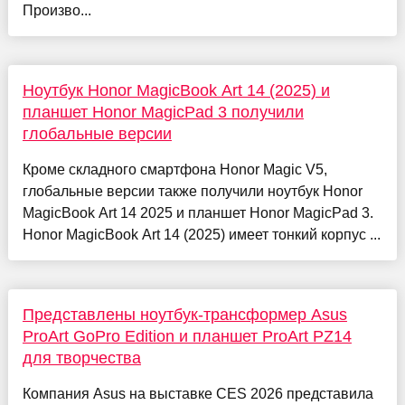
Произво...
Ноутбук Honor MagicBook Art 14 (2025) и
планшет Honor MagicPad 3 получили
глобальные версии
Кроме складного смартфона Honor Magic V5,
глобальные версии также получили ноутбук Honor
MagicBook Art 14 2025 и планшет Honor MagicPad 3.
Honor MagicBook Art 14 (2025) имеет тонкий корпус ...
Представлены ноутбук-трансформер Asus
ProArt GoPro Edition и планшет ProArt PZ14
для творчества
Компания Asus на выставке CES 2026 представила