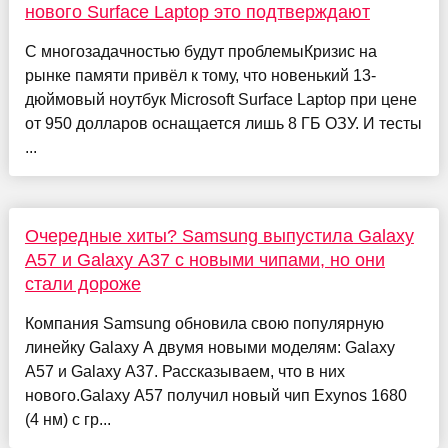
нового Surface Laptop это подтверждают
С многозадачностью будут проблемыКризис на
рынке памяти привёл к тому, что новенький 13-
дюймовый ноутбук Microsoft Surface Laptop при цене
от 950 долларов оснащается лишь 8 ГБ ОЗУ. И тесты
...
Очередные хиты? Samsung выпустила Galaxy
A57 и Galaxy A37 с новыми чипами, но они
стали дороже
Компания Samsung обновила свою популярную
линейку Galaxy A двумя новыми моделям: Galaxy
A57 и Galaxy A37. Рассказываем, что в них
нового.Galaxy A57 получил новый чип Exynos 1680
(4 нм) с гр...