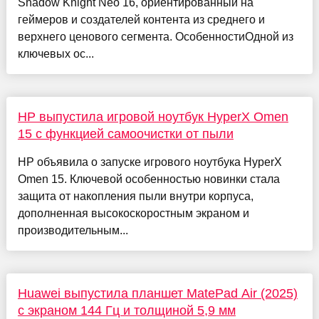
Shadow Knight Neo 16, ориентированный на
геймеров и создателей контента из среднего и
верхнего ценового сегмента. ОсобенностиОдной из
ключевых ос...
HP выпустила игровой ноутбук HyperX Omen
15 с функцией самоочистки от пыли
HP объявила о запуске игрового ноутбука HyperX
Omen 15. Ключевой особенностью новинки стала
защита от накопления пыли внутри корпуса,
дополненная высокоскоростным экраном и
производительным...
Huawei выпустила планшет MatePad Air (2025)
с экраном 144 Гц и толщиной 5,9 мм