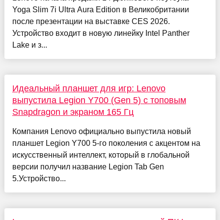
Yoga Slim 7i Ultra Aura Edition в Великобритании
после презентации на выставке CES 2026.
Устройство входит в новую линейку Intel Panther
Lake и з...
Идеальный планшет для игр: Lenovo
выпустила Legion Y700 (Gen 5) с топовым
Snapdragon и экраном 165 Гц
Компания Lenovo официально выпустила новый
планшет Legion Y700 5-го поколения с акцентом на
искусственный интеллект, который в глобальной
версии получил название Legion Tab Gen
5.Устройство...