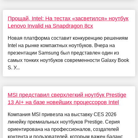
Прощай, Intel: На тестах «засветился» ноутбук
Lenovo Invalid на Snapdragon 8cx
Новая платформа составит конкуренцию решениям
Intel на рынке компактных ноутбуков. Вчера на
презентации Samsung был представлен один из
самых тонких ноутбуков современности Galaxy Book
S. У...
MSI представил сверхлегкий ноутбук Prestige
13 AI+ на базе новейших процессоров Intel
Компания MSI привезла на выставку CES 2026
линейку премиальных ноутбуков Prestige. Серия
ориентирована на профессионалов, создателей
контента и пользователей, которым важен баланс