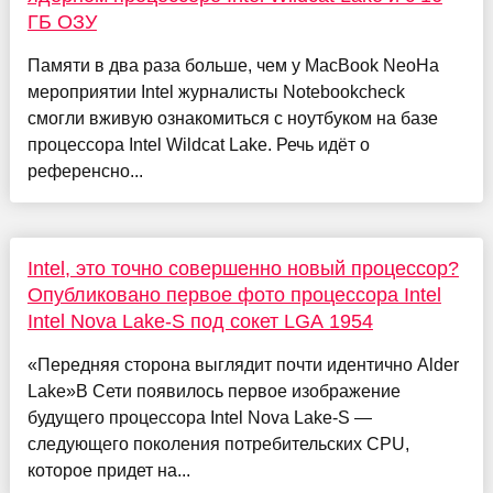
ГБ ОЗУ
Памяти в два раза больше, чем у MacBook NeoНа
мероприятии Intel журналисты Notebookcheck
смогли вживую ознакомиться с ноутбуком на базе
процессора Intel Wildcat Lake. Речь идёт о
референсно...
Intel, это точно совершенно новый процессор?
Опубликовано первое фото процессора Intel
Intel Nova Lake-S под сокет LGA 1954
«Передняя сторона выглядит почти идентично Alder
Lake»В Сети появилось первое изображение
будущего процессора Intel Nova Lake-S —
следующего поколения потребительских CPU,
которое придет на...