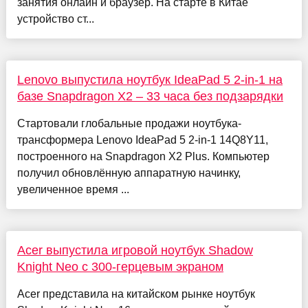
занятия онлайн и браузер. На старте в Китае
устройство ст...
Lenovo выпустила ноутбук IdeaPad 5 2-in-1 на
базе Snapdragon X2 – 33 часа без подзарядки
Стартовали глобальные продажи ноутбука-
трансформера Lenovo IdeaPad 5 2-in-1 14Q8Y11,
построенного на Snapdragon X2 Plus. Компьютер
получил обновлённую аппаратную начинку,
увеличенное время ...
Acer выпустила игровой ноутбук Shadow
Knight Neo с 300-герцевым экраном
Acer представила на китайском рынке ноутбук