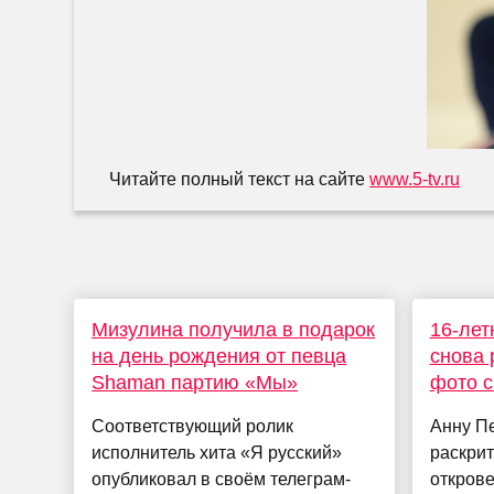
Читайте полный текст на сайте
www.5-tv.ru
Мизулина получила в подарок
16-ле
на день рождения от певца
снова 
Shaman партию «Мы»
фото с
Соответствующий ролик
Анну П
исполнитель хита «Я русский»
раскрит
опубликовал в своём телеграм-
открове