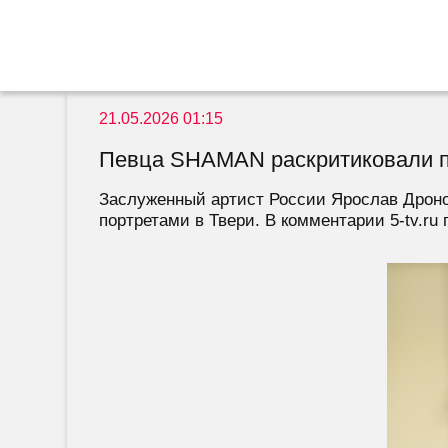
21.05.2026 01:15
Певца SHAMAN раскритиковали по
Заслуженный артист России Ярослав Дронов
портретами в Твери. В комментарии 5-tv.ru п