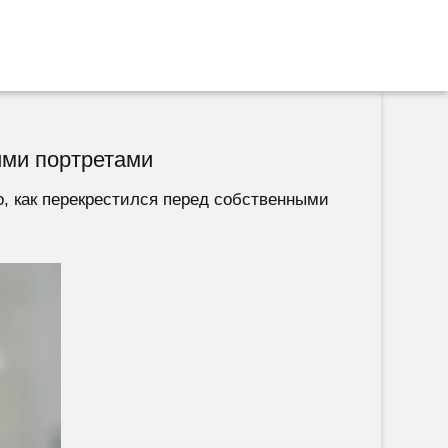
ими портретами
о, как перекрестился перед собственными