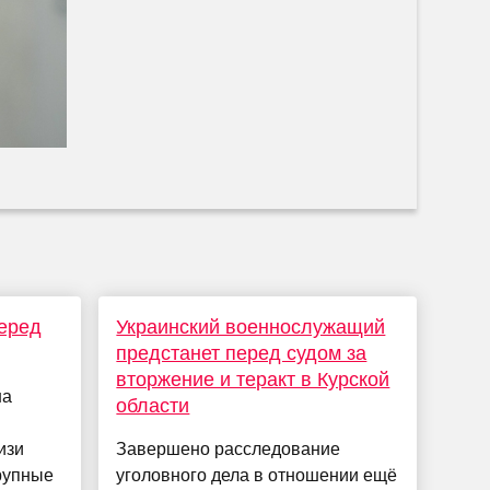
еред
Украинский военнослужащий
предстанет перед судом за
вторжение и теракт в Курской
на
области
изи
Завершено расследование
крупные
уголовного дела в отношении ещё