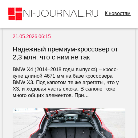
К новостям
21.05.2026 06:15
Надежный премиум-кроссовер от
2,3 млн: что с ним не так
BMW X4 (2014–2018 годы выпуска) – кросс-
купе длиной 4671 мм на базе кроссовера
BMW X3. Под капотом те же агрегаты, что у
Х3, и ходовая часть схожа. В салоне тоже
много общих ­элементов. При...