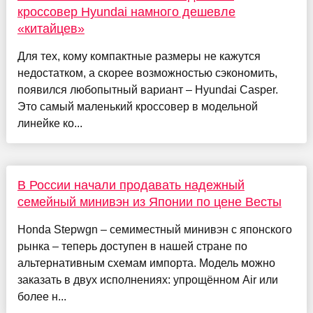
кроссовер Hyundai намного дешевле
«китайцев»
Для тех, кому компактные размеры не кажутся
недостатком, а скорее возможностью сэкономить,
появился любопытный вариант – Hyundai Casper.
Это самый маленький кроссовер в модельной
линейке ко...
В России начали продавать надежный
семейный минивэн из Японии по цене Весты
Honda Stepwgn – семиместный минивэн с японского
рынка – теперь доступен в нашей стране по
альтернативным схемам импорта. Модель можно
заказать в двух исполнениях: упрощённом Air или
более н...