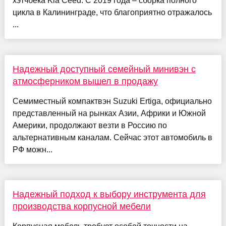
хэтчбека Kia Ceed. С 2019 года – сборка полного
цикла в Калининграде, что благоприятно отражалось
...
Надежный доступный семейный минивэн с
атмосферником вышел в продажу
Семиместный компактвэн Suzuki Ertiga, официально
представленный на рынках Азии, Африки и Южной
Америки, продолжают везти в Россию по
альтернативным каналам. Сейчас этот автомобиль в
РФ можн...
Надежный подход к выбору инструмента для
производства корпусной мебели