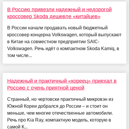
В Россию привезли надежный и недорогой
кроссовер Skoda дешевле «китайцев»
В России начали продавать новый бюджетный
кроссовер концерна Volkswagen, который выпускают
в Китае на совместном предприятии SAIC-
Volkswagen. Речь идёт о компактном Skoda Kamiq, в
том числе...
Надежный и практичный «кореец» приехал в
Россию с очень приятной ценой
Странный, но чертовски практичный микровэн из
Южной Кореи добрался до России – и стоит он
меньше, чем многие отечественные автомобили.
Речь про Kia Ray, компактную модель, которую в
самой К...