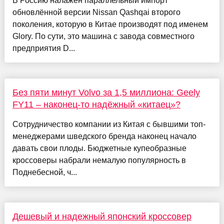
В Россию налажен параллельный импорт
обновлённой версии Nissan Qashqai второго
поколения, которую в Китае производят под именем
Glory. По сути, это машина с завода совместного
предприятия D...
Без пяти минут Volvo за 1,5 миллиона: Geely
FY11 – наконец-то надёжный «китаец»?
Сотрудничество компании из Китая с бывшими топ-
менеджерами шведского бренда наконец начало
давать свои плоды. Бюджетные купеобразные
кроссоверы набрали немалую популярность в
Поднебесной, ч...
Дешевый и надежный японский кроссовер