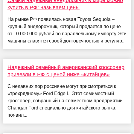
Самый надежный внедорожник в мире можно
купить в РФ: называем цены
На рынке РФ появилась новая Toyota Sequoia –
крупный внедорожник, который продается по цене
от 10 000 000 рублей по параллельному импорту. Эти
машины славятся своей долговечностью и регуляр...
Надежный семейный американский кроссовер
привезли в РФ с ценой ниже «китайцев»
С недавних пор россияне могут присмотреться к
«трехрядному» Ford Edge L. Этот семиместный
кроссовер, собранный на совместном предприятии
Changan Ford специально для китайского рынка,
появил...