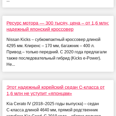
...
Ресурс мотора — 300 тысяч, цена – от 1,6 млн:
надежный японский кроссовер
Nissan Kicks – субкомпактный кроссовер длиной
4295 мм. Клиренс – 170 мм, багажник – 400 л.
Привод – только передний. С 2020 года предлагали
также последовательный гибрид (Kicks e‑Power).
Не...
Этот надежный корейский седан С‑класса от
1,6 млн не уступит «японцам»
Kia Cerato IV (2018–2025 годы выпуска) – седан
С‑класса длиной 4640 мм, прямой родственник