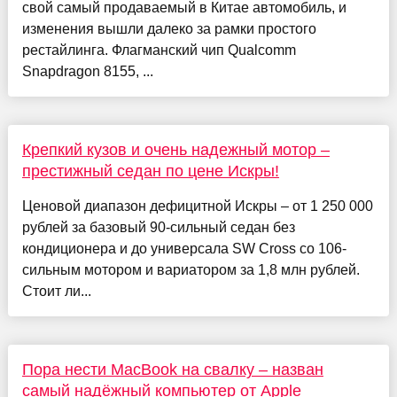
свой самый продаваемый в Китае автомобиль, и
изменения вышли далеко за рамки простого
рестайлинга. Флагманский чип Qualcomm
Snapdragon 8155, ...
Крепкий кузов и очень надежный мотор –
престижный седан по цене Искры!
Ценовой диапазон дефицитной Искры – от 1 250 000
рублей за базовый 90-сильный седан без
кондиционера и до универсала SW Cross со 106-
сильным мотором и вариатором за 1,8 млн рублей.
Стоит ли...
Пора нести MacBook на свалку – назван
самый надёжный компьютер от Apple