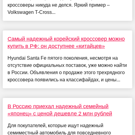
кроссоверы никуда не делся. Яркий пример –
Volkswagen T-Cross...
Самый надежный корейский кроссовер можно
купить в РФ: он доступнее «китайцев»
Hyundai Santa Fe пятого поколения, несмотря на
отсутствие официальных поставок, уже можно найти
в России. Объявления о продаже этого трехрядного
кроссовера появились на классифайдах, и цены...
В Россию приехал надежный семейный
«японец» с ценой дешевле 2 млн рублей
Для покупателей, которые ищут надежный
семиместный автомобиль для повседневного