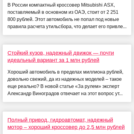
В России компактный кроссовер Mitsubishi ASX,
поставляемый в основном из ОАЭ, стоит от 2 251
800 рублей. Этот автомобиль не попал под новые
правила расчета утильсбора, что делает его привле...
Стойкий кузов, надежный движок — почти
идеальный вариант за 1 млн рублей
Хороший автомобиль в пределах миллиона рублей,
довольно свежий, да из надежных моделей – такое
еще реально? В новой статье «За рулем» эксперт
Александр Виноградов отвечает на этот вопрос ут...
Полный привод, гидроавтомат, надежный
мотор – хороший кроссовер до 2,5 млн рублей