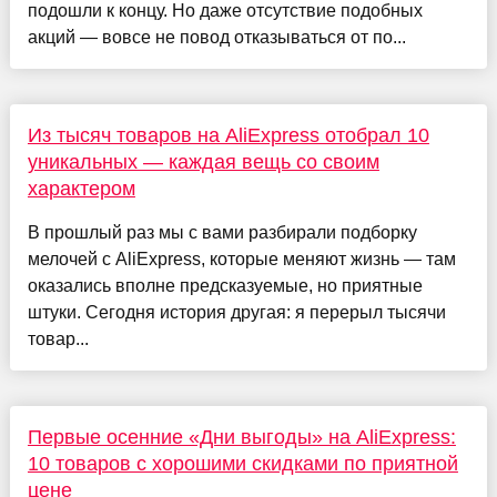
подошли к концу. Но даже отсутствие подобных
акций — вовсе не повод отказываться от по...
Из тысяч товаров на AliExpress отобрал 10
уникальных — каждая вещь со своим
характером
В прошлый раз мы с вами разбирали подборку
мелочей с AliExpress, которые меняют жизнь — там
оказались вполне предсказуемые, но приятные
штуки. Сегодня история другая: я перерыл тысячи
товар...
Первые осенние «Дни выгоды» на AliExpress:
10 товаров с хорошими скидками по приятной
цене