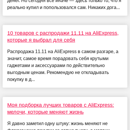
денег. Но сегодня всё иначе — здесь только то, что я
реально купил и попользовался сам. Никаких дога...
10 товаров с распродажи 11.11 на AliExpress,
которые я выбрал для себя
Распродажа 11.11 на AliExpress в самом разгаре, а
значит, самое время порадовать себя крутыми
гаджетами и аксессуарами по действительно
выгодным ценам. Рекомендую не откладывать
покупку в д...
Моя подборка лучших товаров с AliExpress:
мелочи, которые меняют жизнь
Я давно заметил одну штуку: жизнь меняют не