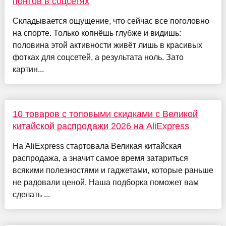
понтов в соцсетях
Складывается ощущение, что сейчас все поголовно
на спорте. Только копнёшь глубже и видишь:
половина этой активности живёт лишь в красивых
фотках для соцсетей, а результата ноль. Зато
картин...
10 товаров с топовыми скидками с Великой
китайской распродажи 2026 на AliExpress
На AliExpress стартовала Великая китайская
распродажа, а значит самое время затариться
всякими полезностями и гаджетами, которые раньше
не радовали ценой. Наша подборка поможет вам
сделать ...