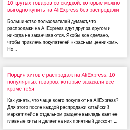
10 крутых товаров со скидкой, которые можно
выгодно купить на AliExpress без распродажи
Большинство пользователей думают, что
распродажи на AliExpress идут друг за другом и
никогда не заканчиваются. Якобы все сделано,
чтобы привлечь покупателей «красным ценником».
Но...
Порция хитов с распродаж на AliExpress: 10
популярных товаров, которые заказали все
кроме тебя
Как узнать, что чаще всего покупают на AliExpress?
Для этого после каждой распродажи китайский
маркетплейс в отдельном разделе выкладывает ее
главные хиты и делает на них приятный дисконт. ...