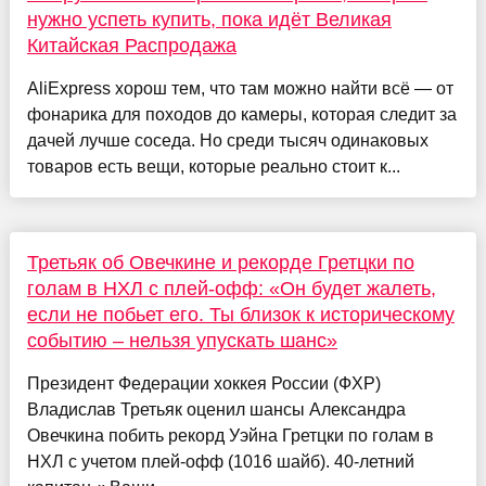
нужно успеть купить, пока идёт Великая
Китайская Распродажа
AliExpress хорош тем, что там можно найти всё — от
фонарика для походов до камеры, которая следит за
дачей лучше соседа. Но среди тысяч одинаковых
товаров есть вещи, которые реально стоит к...
Третьяк об Овечкине и рекорде Гретцки по
голам в НХЛ с плей-офф: «Он будет жалеть,
если не побьет его. Ты близок к историческому
событию – нельзя упускать шанс»
Президент Федерации хоккея России (ФХР)
Владислав Третьяк оценил шансы Александра
Овечкина побить рекорд Уэйна Гретцки по голам в
НХЛ с учетом плей-офф (1016 шайб). 40-летний