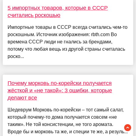
5 импортных товаров, которые в СССР
считались роскошью
Импортные товары в СССР всегда считались чем-то
роскошным. Источник изображения: rbth.com Во
времена СССР люди не гнались за брендами,
потому что любая вещь из другой страны считалась
роско...
Почему морковь по-корейски получается
жёсткой и «не такой»: 3 ошибки, которые
делают все
Шедеврум Морковь по-корейски – тот самый салат,
который почему-то дома получается совсем «не
таким». Не той консистенции, не того аромата.
Вроде бы и морковь та же, и специи те же, а резуль...