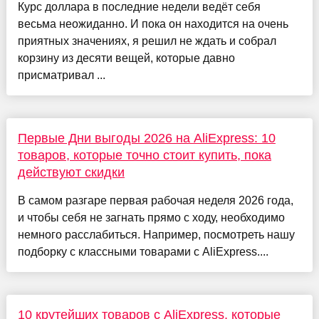
Курс доллара в последние недели ведёт себя
весьма неожиданно. И пока он находится на очень
приятных значениях, я решил не ждать и собрал
корзину из десяти вещей, которые давно
присматривал ...
Первые Дни выгоды 2026 на AliExpress: 10
товаров, которые точно стоит купить, пока
действуют скидки
В самом разгаре первая рабочая неделя 2026 года,
и чтобы себя не загнать прямо с ходу, необходимо
немного расслабиться. Например, посмотреть нашу
подборку с классными товарами с AliExpress....
10 крутейших товаров с AliExpress, которые