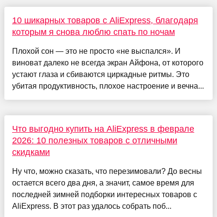
10 шикарных товаров с AliExpress, благодаря
которым я снова люблю спать по ночам
Плохой сон — это не просто «не выспался». И
виноват далеко не всегда экран Айфона, от которого
устают глаза и сбиваются циркадные ритмы. Это
убитая продуктивность, плохое настроение и вечна...
Что выгодно купить на AliExpress в феврале
2026: 10 полезных товаров с отличными
скидками
Ну что, можно сказать, что перезимовали? До весны
остается всего два дня, а значит, самое время для
последней зимней подборки интересных товаров с
AliExpress. В этот раз удалось собрать поб...