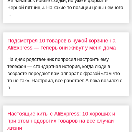
же начались новые скидки, но уже в формате
Черной пятницы. На какие-то позиции цены немного
...
Подсмотрел 10 товаров в чужой корзине на
AliExpress — теперь они живут у меня дома
На днях родственник попросил настроить ему
телефон — стандартная история, когда люди в
возрасте передают вам аппарат с фразой «там что-
то не так». Настроил, всё работает. А пока возился с
п...
Настоящие хиты с AliExpress: 10 хороших и
при этом недорогих товаров на все случаи
жизни