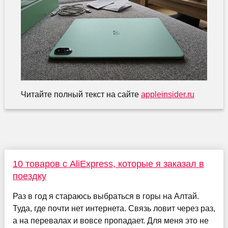
Читайте полный текст на сайте
appleinsider.ru
10 товаров с AliExpress, которые я заказал в
поездку
Раз в год я стараюсь выбраться в горы на Алтай.
Туда, где почти нет интернета. Связь ловит через раз,
а на перевалах и вовсе пропадает. Для меня это не