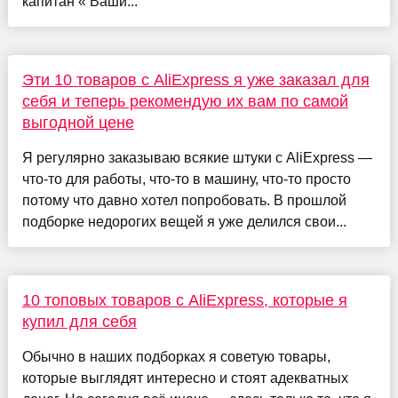
капитан « Ваши...
Эти 10 товаров с AliExpress я уже заказал для
себя и теперь рекомендую их вам по самой
выгодной цене
Я регулярно заказываю всякие штуки с AliExpress —
что-то для работы, что-то в машину, что-то просто
потому что давно хотел попробовать. В прошлой
подборке недорогих вещей я уже делился свои...
10 топовых товаров с AliExpress, которые я
купил для себя
Обычно в наших подборках я советую товары,
которые выглядят интересно и стоят адекватных