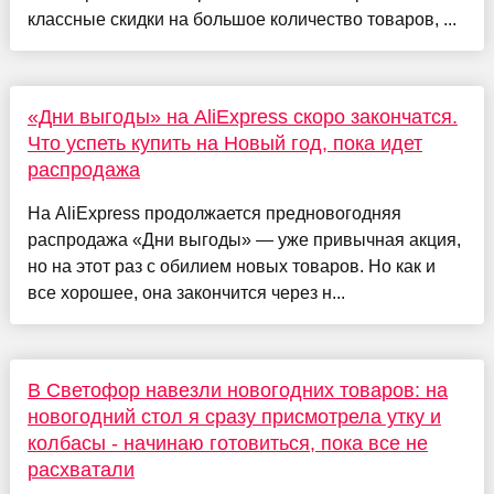
классные скидки на большое количество товаров, ...
«Дни выгоды» на AliExpress скоро закончатся.
Что успеть купить на Новый год, пока идет
распродажа
На AliExpress продолжается предновогодняя
распродажа «Дни выгоды» — уже привычная акция,
но на этот раз с обилием новых товаров. Но как и
все хорошее, она закончится через н...
В Светофор навезли новогодних товаров: на
новогодний стол я сразу присмотрела утку и
колбасы - начинаю готовиться, пока все не
расхватали