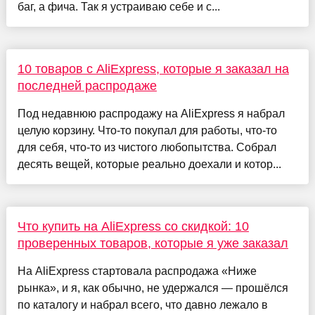
баг, а фича. Так я устраиваю себе и с...
10 товаров с AliExpress, которые я заказал на
последней распродаже
Под недавнюю распродажу на AliExpress я набрал
целую корзину. Что-то покупал для работы, что-то
для себя, что-то из чистого любопытства. Собрал
десять вещей, которые реально доехали и котор...
Что купить на AliExpress со скидкой: 10
проверенных товаров, которые я уже заказал
На AliExpress стартовала распродажа «Ниже
рынка», и я, как обычно, не удержался — прошёлся
по каталогу и набрал всего, что давно лежало в