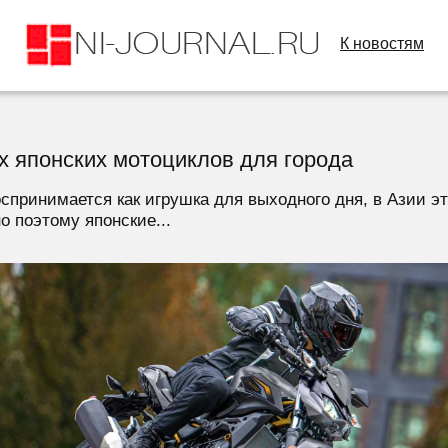
К новостям
х японских мотоциклов для города
воспринимается как игрушка для выходного дня, в Азии 
о поэтому японские...