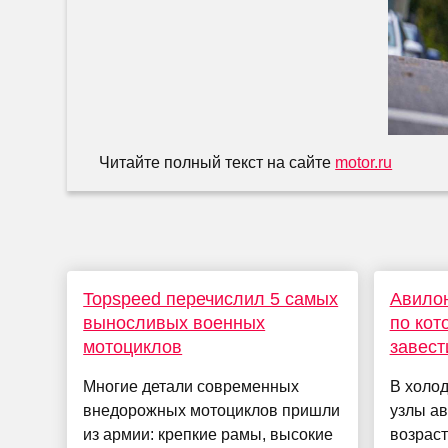
Читайте полный текст на сайте
motor.ru
Topspeed перечислил 5 самых
Авилон
выносливых военных
по кот
мотоциклов
завест
Многие детали современных
В холод
внедорожных мотоциклов пришли
узлы ав
из армии: крепкие рамы, высокие
возраст