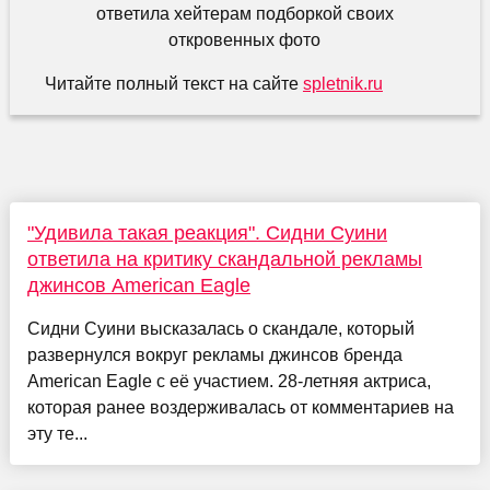
Читайте полный текст на сайте
spletnik.ru
"Удивила такая реакция". Сидни Суини
ответила на критику скандальной рекламы
джинсов American Eagle
Сидни Суини высказалась о скандале, который
развернулся вокруг рекламы джинсов бренда
American Eagle с её участием. 28-летняя актриса,
которая ранее воздерживалась от комментариев на
эту те...