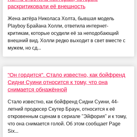
раскритиковали её внешность
Жена актёра Николаса Холта, бывшая модель
Playboy Брайана Холли, ответила интернет-
критикам, которые осудили её за неподобающий
внешний вид. Холли редко выходит в свет вместе с
мужем, но сд...
"Он гордится". Стало известно, как бойфренд
Сидни Суини относится к тому, что она
снимается обнажённой
Стало известно, как бойфренд Сидни Суини, 44-
летний продюсер Скутер Браун, относится к её
откровенным сценам в сериале "Эйфория" и к тому,
что она снимается голой. Об этом сообщает Page
Six...