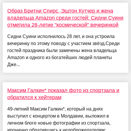
Образ Бритни Спирс, Эштон Кутчер и жена
владельца Amazon среди гостей: Сидни Суини
отметила 28-летие "космической" вечеринкой
Сидни Суини исполнилось 28 лет, и она устроила
вечеринку по этому поводу с участием звёзд.Среди
гостей праздника были замечены жена владельца
Amazon и одного из богатейших людей планеты
Дже...
Максим Галкин* показал фото из спортзала и
обратился к хейтерам
49-летний Максим Галкин*, который на днях
выступил с концертом в Молдавии, выложил в
личном блоге новые фотографии из спортзала,
иронично обратившись к недоброжелателям: