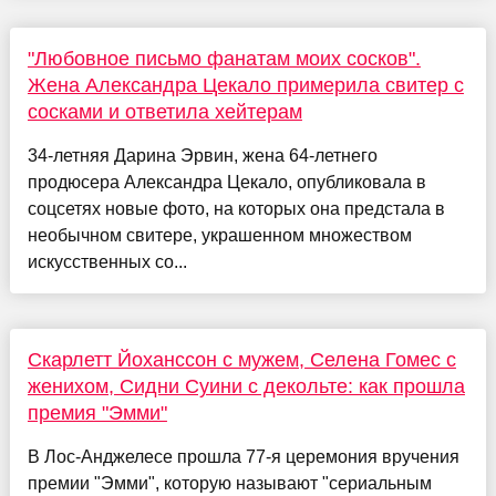
"Любовное письмо фанатам моих сосков".
Жена Александра Цекало примерила свитер с
сосками и ответила хейтерам
34-летняя Дарина Эрвин, жена 64-летнего
продюсера Александра Цекало, опубликовала в
соцсетях новые фото, на которых она предстала в
необычном свитере, украшенном множеством
искусственных со...
Скарлетт Йоханссон с мужем, Селена Гомес с
женихом, Сидни Суини с декольте: как прошла
премия "Эмми"
В Лос-Анджелесе прошла 77-я церемония вручения
премии "Эмми", которую называют "сериальным