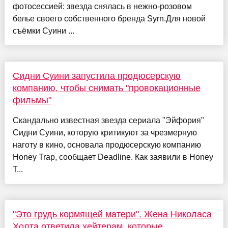
фотосессией: звезда снялась в нежно-розовом
белье своего собственного бренда Syrn.Для новой
съёмки Суини ...
Сидни Суини запустила продюсерскую
компанию, чтобы снимать "провокационные
фильмы"
Скандально известная звезда сериала "Эйфория"
Сидни Суини, которую критикуют за чрезмерную
наготу в кино, основала продюсерскую компанию
Honey Trap, сообщает Deadline. Как заявили в Honey
T...
"Это грудь кормящей матери". Жена Николаса
Холта ответила хейтерам, которые