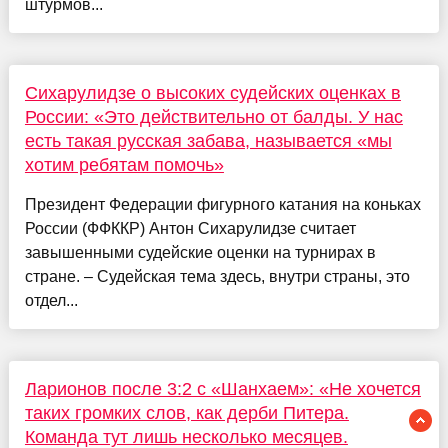
штурмов...
Сихарулидзе о высоких судейских оценках в
России: «Это действительно от балды. У нас
есть такая русская забава, называется «мы
хотим ребятам помочь»
Президент Федерации фигурного катания на коньках
России (ФФККР) Антон Сихарулидзе считает
завышенными судейские оценки на турнирах в
стране. – Судейская тема здесь, внутри страны, это
отдел...
Ларионов после 3:2 с «Шанхаем»: «Не хочется
таких громких слов, как дерби Питера.
Команда тут лишь несколько месяцев.