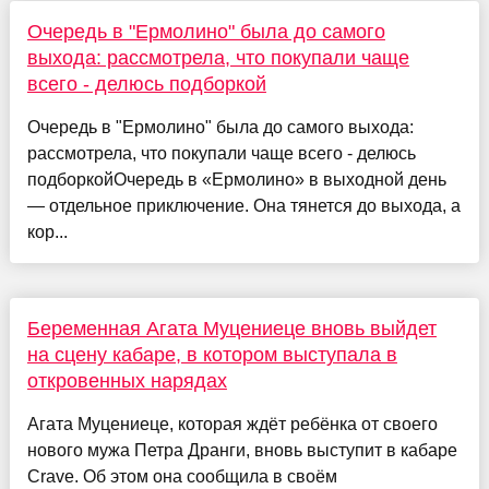
Очередь в "Ермолино" была до самого
выхода: рассмотрела, что покупали чаще
всего - делюсь подборкой
Очередь в "Ермолино" была до самого выхода:
рассмотрела, что покупали чаще всего - делюсь
подборкойОчередь в «Ермолино» в выходной день
— отдельное приключение. Она тянется до выхода, а
кор...
Беременная Агата Муцениеце вновь выйдет
на сцену кабаре, в котором выступала в
откровенных нарядах
Агата Муцениеце, которая ждёт ребёнка от своего
нового мужа Петра Дранги, вновь выступит в кабаре
Crave. Об этом она сообщила в своём