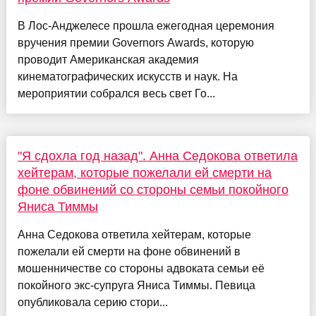
В Лос-Анджелесе прошла ежегодная церемония
вручения премии Governors Awards, которую
проводит Американская академия
кинематографических искусств и наук. На
мероприятии собрался весь свет Го...
"Я сдохла год назад". Анна Седокова ответила
хейтерам, которые пожелали ей смерти на
фоне обвинений со стороны семьи покойного
Яниса Тиммы
Анна Седокова ответила хейтерам, которые
пожелали ей смерти на фоне обвинений в
мошенничестве со стороны адвоката семьи её
покойного экс-супруга Яниса Тиммы. Певица
опубликовала серию стори...