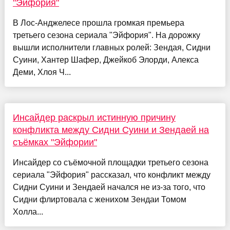
"Эйфория"
В Лос-Анджелесе прошла громкая премьера
третьего сезона сериала "Эйфория". На дорожку
вышли исполнители главных ролей: Зендая, Сидни
Суини, Хантер Шафер, Джейкоб Элорди, Алекса
Деми, Хлоя Ч...
Инсайдер раскрыл истинную причину
конфликта между Сидни Суини и Зендаей на
съёмках "Эйфории"
Инсайдер со съёмочной площадки третьего сезона
сериала "Эйфория" рассказал, что конфликт между
Сидни Суини и Зендаей начался не из-за того, что
Сидни флиртовала с женихом Зендаи Томом
Холла...