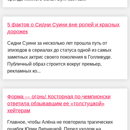
5 фактов о Сидни Суини вне ролей и красных
дорожек
Сидни Суини за несколько лет прошла путь от
эпизодов в сериалах до статуса одной из самых
заметных актрис своего поколения в Голливуде.
Публичный образ строится вокруг премьер,
рекламных ко...
Форма — огонь! Косторная по-чемпионски
ответила обзывавшим ее «толстушкой»
хейтерам
Главное, чтобы Алёна не повторила трагических
ошибок Юлии Липницкой. Перед уходом на