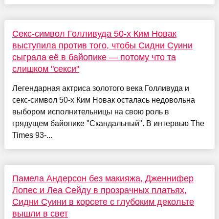
Секс-символ Голливуда 50-х Ким Новак
выступила против того, чтобы Сидни Суини
сыграла её в байопике — потому что та
слишком "секси"
Легендарная актриса золотого века Голливуда и
секс-символ 50-х Ким Новак осталась недовольна
выбором исполнительницы на свою роль в
грядущем байопике "Скандальный". В интервью The
Times 93-...
Памела Андерсон без макияжа, Дженнифер
Лопес и Леа Сейду в прозрачных платьях,
Сидни Суини в корсете с глубоким декольте
вышли в свет