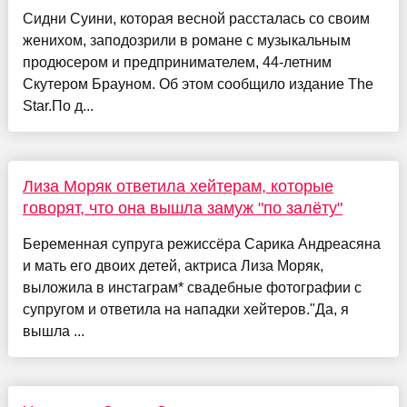
Сидни Суини, которая весной рассталась со своим
женихом, заподозрили в романе с музыкальным
продюсером и предпринимателем, 44-летним
Скутером Брауном. Об этом сообщило издание The
Star.По д...
Лиза Моряк ответила хейтерам, которые
говорят, что она вышла замуж "по залёту"
Беременная супруга режиссёра Сарика Андреасяна
и мать его двоих детей, актриса Лиза Моряк,
выложила в инстаграм* свадебные фотографии с
супругом и ответила на нападки хейтеров."Да, я
вышла ...