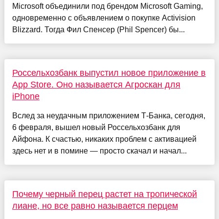
Microsoft объединили под брендом Microsoft Gaming,
одновременно с объявлением о покупке Activision
Blizzard. Тогда Фил Спенсер (Phil Spencer) бы...
Россельхозбанк выпустил новое приложение в
App Store. Оно называется Агроскан для
iPhone
Вслед за неудачным приложением Т-Банка, сегодня,
6 февраля, вышел новый Россельхозбанк для
Айфона. К счастью, никаких проблем с активацией
здесь нет и в помине — просто скачал и начал...
Почему черный перец растет на тропической
лиане, но все равно называется перцем