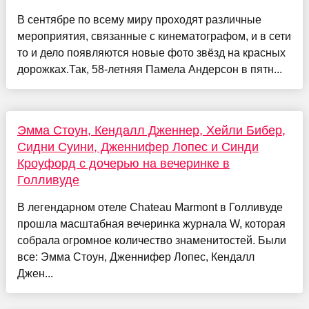
В сентябре по всему миру проходят различные
мероприятия, связанные с кинематографом, и в сети
то и дело появляются новые фото звёзд на красных
дорожках.Так, 58-летняя Памела Андерсон в пятн...
Эмма Стоун, Кендалл Дженнер, Хейли Бибер,
Сидни Суини, Дженнифер Лопес и Синди
Кроуфорд с дочерью на вечеринке в
Голливуде
В легендарном отеле Chateau Marmont в Голливуде
прошла масштабная вечеринка журнала W, которая
собрала огромное количество знаменитостей. Были
все: Эмма Стоун, Дженнифер Лопес, Кендалл
Джен...