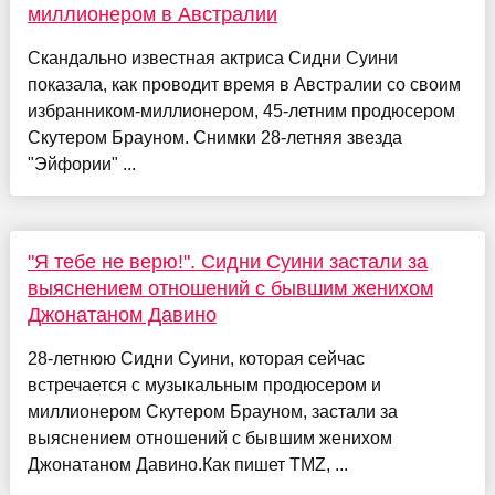
миллионером в Австралии
Скандально известная актриса Сидни Суини
показала, как проводит время в Австралии со своим
избранником-миллионером, 45-летним продюсером
Скутером Брауном. Снимки 28-летняя звезда
"Эйфории" ...
"Я тебе не верю!". Сидни Суини застали за
выяснением отношений с бывшим женихом
Джонатаном Давино
28-летнюю Сидни Суини, которая сейчас
встречается с музыкальным продюсером и
миллионером Скутером Брауном, застали за
выяснением отношений с бывшим женихом
Джонатаном Давино.Как пишет TMZ, ...