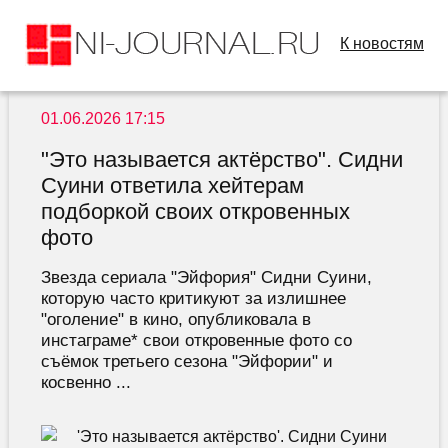
К новостям
01.06.2026 17:15
"Это называется актёрство". Сидни
Суини ответила хейтерам
подборкой своих откровенных
фото
Звезда сериала "Эйфория" Сидни Суини,
которую часто критикуют за излишнее
"оголение" в кино, опубликовала в
инстаграме* свои откровенные фото со
съёмок третьего сезона "Эйфории" и
косвенно ...