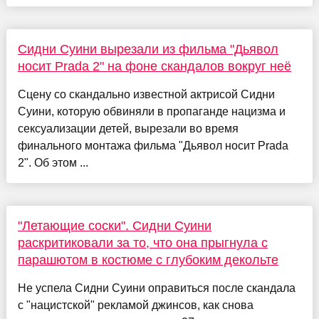
Сидни Суини вырезали из фильма "Дьявол
носит Prada 2" на фоне скандалов вокруг неё
Сцену со скандально известной актрисой Сидни
Суини, которую обвиняли в пропаганде нацизма и
сексуализации детей, вырезали во время
финального монтажа фильма "Дьявол носит Prada
2". Об этом ...
"Летающие соски". Сидни Суини
раскритиковали за то, что она прыгнула с
парашютом в костюме с глубоким декольте
Не успела Сидни Суини оправиться после скандала
с "нацистской" рекламой джинсов, как снова