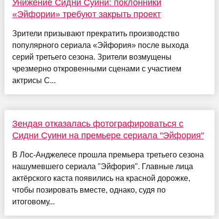
Унижение Сидни Суини: поклонники
«Эйфории» требуют закрыть проект
Зрители призывают прекратить производство
популярного сериала «Эйфория» после выхода
серий третьего сезона. Зрители возмущены
чрезмерно откровенными сценами с участием
актрисы С...
Зендая отказалась фотографироваться с
Сидни Суини на премьере сериала "Эйфория"
В Лос-Анджелесе прошла премьера третьего сезона
нашумевшего сериала "Эйфория". Главные лица
актёрского каста появились на красной дорожке,
чтобы позировать вместе, однако, судя по
итоговому...