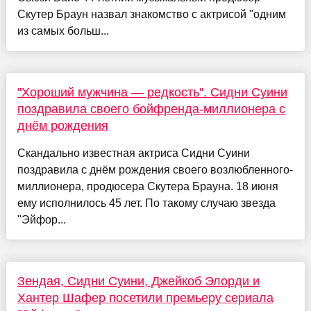
Скутер Браун назвал знакомство с актрисой "одним
из самых больш...
"Хороший мужчина — редкость". Сидни Суини
поздравила своего бойфренда-миллионера с
днём рождения
Скандально известная актриса Сидни Суини
поздравила с днём рождения своего возлюбленного-
миллионера, продюсера Скутера Брауна. 18 июня
ему исполнилось 45 лет. По такому случаю звезда
"Эйфор...
Зендая, Сидни Суини, Джейкоб Элорди и
Хантер Шафер посетили премьеру сериала