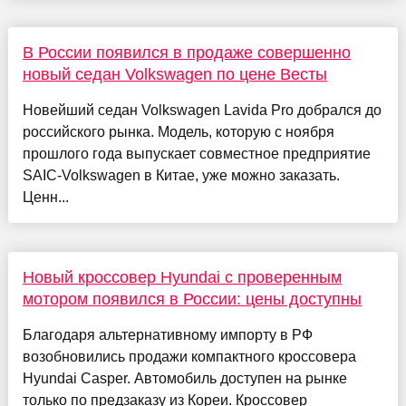
В России появился в продаже совершенно
новый седан Volkswagen по цене Весты
Новейший седан Volkswagen Lavida Pro добрался до
российского рынка. Модель, которую с ноября
прошлого года выпускает совместное предприятие
SAIC-Volkswagen в Китае, уже можно заказать.
Ценн...
Новый кроссовер Hyundai с проверенным
мотором появился в России: цены доступны
Благодаря альтернативному импорту в РФ
возобновились продажи компактного кроссовера
Hyundai Casper. Автомобиль доступен на рынке
только по предзаказу из Кореи. Кроссовер