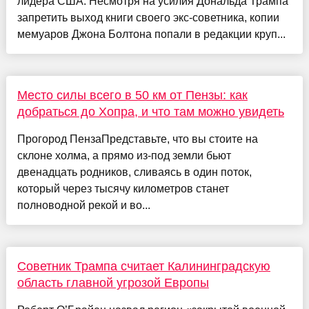
лидера США. Несмотря на усилия Дональда Трампа
запретить выход книги своего экс-советника, копии
мемуаров Джона Болтона попали в редакции круп...
Место силы всего в 50 км от Пензы: как
добраться до Хопра, и что там можно увидеть
Прогород ПензаПредставьте, что вы стоите на
склоне холма, а прямо из-под земли бьют
двенадцать родников, сливаясь в один поток,
который через тысячу километров станет
полноводной рекой и во...
Советник Трампа считает Калининградскую
область главной угрозой Европы