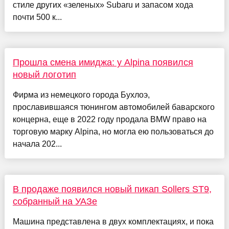
стиле других «зеленых» Subaru и запасом хода
почти 500 к...
Прошла смена имиджа: у Alpina появился
новый логотип
Фирма из немецкого города Бухлоэ,
прославившаяся тюнингом автомобилей баварского
концерна, еще в 2022 году продала BMW право на
торговую марку Alpina, но могла ею пользоваться до
начала 202...
В продаже появился новый пикап Sollers ST9,
собранный на УАЗе
Машина представлена в двух комплектациях, и пока