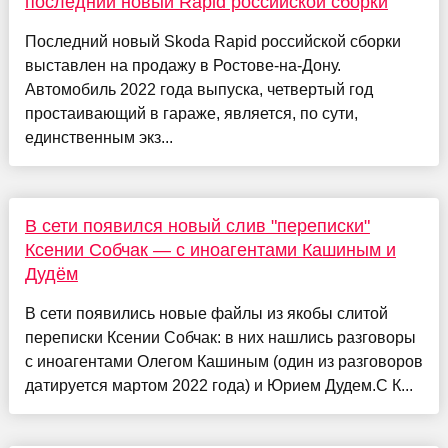
последний новый Rapid российской сборки
Последний новый Skoda Rapid российской сборки
выставлен на продажу в Ростове-на-Дону.
Автомобиль 2022 года выпуска, четвертый год
простаивающий в гараже, является, по сути,
единственным экз...
В сети появился новый слив "переписки"
Ксении Собчак — с иноагентами Кашиным и
Дудём
В сети появились новые файлы из якобы слитой
переписки Ксении Собчак: в них нашлись разговоры
с иноагентами Олегом Кашиным (один из разговоров
датируется мартом 2022 года) и Юрием Дудем.С К...