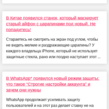
В Китае появился станок, который маскирует
старый айфон с царапинами под новый. Не
попадитесь!
Стараетесь не смотреть на экран под углом, чтобы
не видеть мелкие и раздражающие царапины? У
каждого владельца iPhone, который не использует
защитные стекла, рано или поздно наступает этот ...
В WhatsApp* появился новый режим защиты:
что такое “Строгие настройки аккаунта” и
зачем они нужны
WhatsApp продолжает усиливать защиту
пользователей и на этот раз делает ставку не на