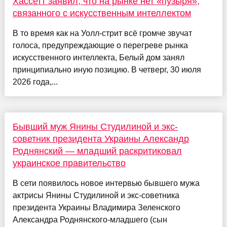
Хассетт заявил, что на рынке нет «пузыря»,
связанного с искусственным интеллектом
В то время как на Уолл-стрит всё громче звучат
голоса, предупреждающие о перегреве рынка
искусственного интеллекта, Белый дом занял
принципиально иную позицию. В четверг, 30 июля
2026 года,...
Бывший муж Янины Студилиной и экс-
советник президента Украины Александр
Роднянский — младший раскритиковал
украинское правительство
В сети появилось новое интервью бывшего мужа
актрисы Янины Студилиной и экс-советника
президента Украины Владимира Зеленского
Александра Роднянского-младшего (сын