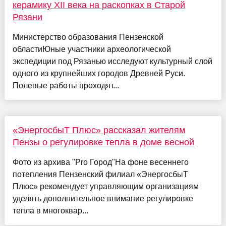
керамику XII века на раскопках в Старой
Рязани
Министерство образования Пензенской
областиЮные участники археологической
экспедиции под Рязанью исследуют культурный слой
одного из крупнейших городов Древней Руси.
Полевые работы проходят...
«ЭнергосбыТ Плюс» рассказал жителям
Пензы о регулировке тепла в доме весной
Фото из архива "Pro Город"На фоне весеннего
потепления Пензенский филиал «ЭнергосбыТ
Плюс» рекомендует управляющим организациям
уделять дополнительное внимание регулировке
тепла в многоквар...