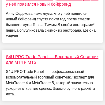
у неё появился новый бойфренд
Анну Седокова намекнула, что у неё появился
новый бойфренд спустя почти год после смерти
бывшего мужа Яниса Тиммы.В своём инстаграме*
певица опубликовала снимок из ресторана, где она
сидела...
S4U.PRO Trade Panel — Бесплатный Советник
для MT4 и MT5
S4U.PRO Trade Panel — профессиональный
вспомогательный торговый советник / эксперт для
MetaTrader 4 и MetaTrader 5, который значительно
ускоряет открытие сделок. Вместо ручного расчёта
лота...