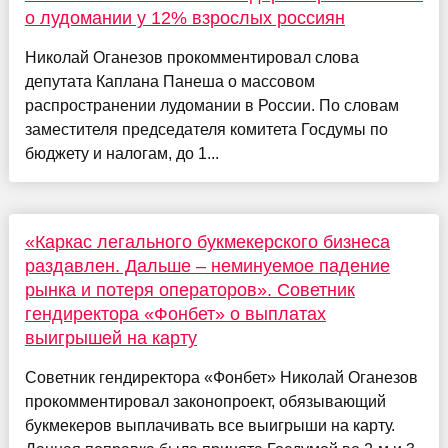
о лудомании у 12% взрослых россиян
Николай Оганезов прокомментировал слова
депутата Каплана Панеша о массовом
распространении лудомании в России. По словам
заместителя председателя комитета Госдумы по
бюджету и налогам, до 1...
«Каркас легального букмекерского бизнеса
раздавлен. Дальше – неминуемое падение
рынка и потеря операторов». Советник
гендиректора «Фонбет» о выплатах
выигрышей на карту
Советник гендиректора «Фонбет» Николай Оганезов
прокомментировал законопроект, обязывающий
букмекеров выплачивать все выигрыши на карту.