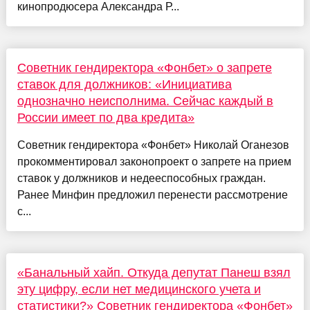
кинопродюсера Александра Р...
Советник гендиректора «Фонбет» о запрете
ставок для должников: «Инициатива
однозначно неисполнима. Сейчас каждый в
России имеет по два кредита»
Советник гендиректора «Фонбет» Николай Оганезов
прокомментировал законопроект о запрете на прием
ставок у должников и недееспособных граждан.
Ранее Минфин предложил перенести рассмотрение
с...
«Банальный хайп. Откуда депутат Панеш взял
эту цифру, если нет медицинского учета и
статистики?» Советник гендиректора «Фонбет»