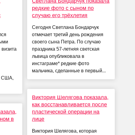
А
Светлана Бондарчук показала
редкие фото с сыном по
c
случаю его трёхлетия
Сегодня Светлана Бондарчук
лся
отмечает третий день рождения
ыми
своего сына Петра. По случаю
 визита
праздника 57-летняя светская
львица опубликовала в
инстаграме* редкие фото
мальчика, сделанные в первый...
а США,
Виктория Шелягова показала,
как восстанавливается после
азала,
пластической операции на
ыном в
лице
Виктория Шелягова, которая