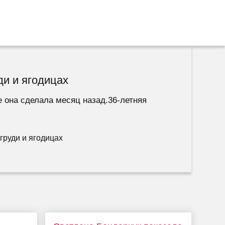
ди и ягодицах
е она сделала месяц назад.36-летняя