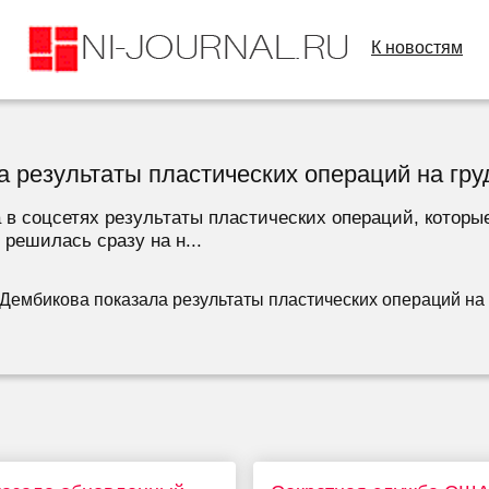
К новостям
 результаты пластических операций на гру
 в соцсетях результаты пластических операций, которы
 решилась сразу на н...