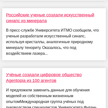
Российские ученые создали искусственный
синапс из минерала
В пресс-службе Университета ИТМО сообщили, что
ученые разработали искусственный синапс,
используя кристаллы, аналогичные природному
минералу тенориту. Оказалось, что под
воздействием лазера...
Учёные создали цифровое общество
Agentopia из 100 агентов
И предложили заменить данные для обучения
моделей их собственным жизненным
опытомМеждународная группа учёных под
руководством специалистов Университета Фудань