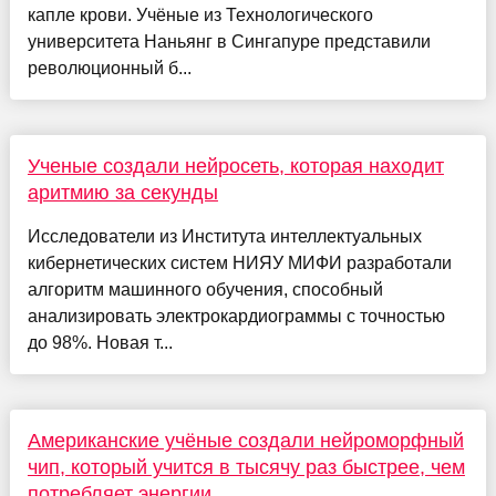
капле крови. Учёные из Технологического
университета Наньянг в Сингапуре представили
революционный б...
Ученые создали нейросеть, которая находит
аритмию за секунды
Исследователи из Института интеллектуальных
кибернетических систем НИЯУ МИФИ разработали
алгоритм машинного обучения, способный
анализировать электрокардиограммы с точностью
до 98%. Новая т...
Американские учёные создали нейроморфный
чип, который учится в тысячу раз быстрее, чем
потребляет энергии