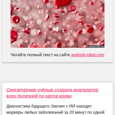
Читайте полный текст на сайте
android-robot.com
Сингапурские учёные создали анализатор
всех болезней по капле крови
Диагностика будущего: биочип с ИИ находит
маркеры любых заболеваний за 20 минут по одной