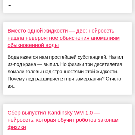
...
Вместо одной жидкости — две: нейросеть
нашла невероятное объяснения аномалиям
обыкновенной воды
Вода кажется нам простейшей субстанцией. Налил
из-под крана — выпил. Но физики три десятилетия
ломали головы над странностями этой жидкости.
Почему лед расширяется при замерзании? Отчего
вя...
Сбер выпустил Kandinsky WM 1.0 —
нейросеть, которая обучит роботов законам
физики