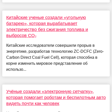
Китайские ученые создали «угольную
батарею», которая вырабатывает
электричество без сжигания топлива и
выбросов CO₂
Китайские исследователи совершили прорыв в
энергетике, разработав технологию ZC-DCFC (Zero-
Carbon Direct Coal Fuel Cell), которая способна в
корне изменить мировое представление об
использо...
Учёные создали «электронную сетчатку»,
которая помогает роботам и беспилотным авто
видеть почти как человек