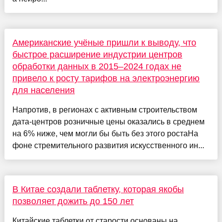
Американские учёные пришли к выводу, что
быстрое расширение индустрии центров
обработки данных в 2015–2024 годах не
привело к росту тарифов на электроэнергию
для населения
Напротив, в регионах с активным строительством
дата-центров розничные цены оказались в среднем
на 6% ниже, чем могли бы быть без этого ростаНа
фоне стремительного развития искусственного ин...
В Китае создали таблетку, которая якобы
позволяет дожить до 150 лет
Китайские таблетки от старости основаны на