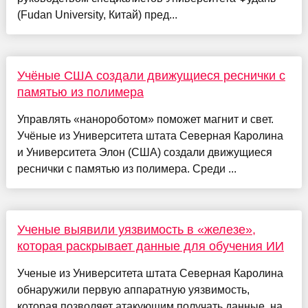
(Fudan University, Китай) пред...
Учёные США создали движущиеся реснички с
памятью из полимера
Управлять «нанороботом» поможет магнит и свет.
Учёные из Университета штата Северная Каролина
и Университета Элон (США) создали движущиеся
реснички с памятью из полимера. Среди ...
Ученые выявили уязвимость в «железе»,
которая раскрывает данные для обучения ИИ
Ученые из Университета штата Северная Каролина
обнаружили первую аппаратную уязвимость,
которая позволяет атакующим получать данные, на