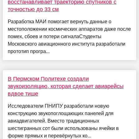
восстанавливает траекторию спутников с
точностью до 33 см
Разработка МАИ помогает вернуть данные о
местоположении космических аппаратов даже после
помех, сбоев и потери сигналаСтуденты
Московского авиационного института разработали
прототип програ...
В Пермском Политехе создали
звукоизоляцию, которая сделает авиарейсы
вдвое тише
Исследователи ПНИПУ разработали новую
конструкцию звукопоглощающих панелей для
авиадвигателей. Вместо традиционных
шестигранных сот были использованы ячейки в
форме прямых и перевёрнутых ко...