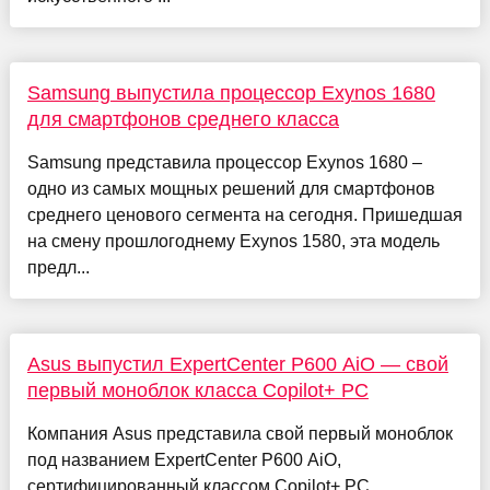
Samsung выпустила процессор Exynos 1680
для смартфонов среднего класса
Samsung представила процессор Exynos 1680 –
одно из самых мощных решений для смартфонов
среднего ценового сегмента на сегодня. Пришедшая
на смену прошлогоднему Exynos 1580, эта модель
предл...
Asus выпустил ExpertCenter P600 AiO — свой
первый моноблок класса Copilot+ PC
Компания Asus представила свой первый моноблок
под названием ExpertCenter P600 AiO,
сертифицированный классом Copilot+ PC.