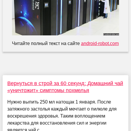
Читайте полный текст на сайте
android-robot.com
Вернуться в строй за 60 секунд: Домашний чай
«уничтожит» симптомы похмелья
Нужно выпить 250 мл натощак 1 января. После
затяжного застолья каждый мечтает о пилюле для
воскрешения здоровья. Таким воплощением
лекарства для восстановления сил и энергии
является чай с ...