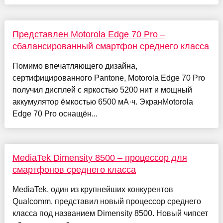
Представлен Motorola Edge 70 Pro –
сбалансированный смартфон среднего класса
Помимо впечатляющего дизайна,
сертифицированного Pantone, Motorola Edge 70 Pro
получил дисплей с яркостью 5200 нит и мощный
аккумулятор ёмкостью 6500 мА·ч. ЭкранMotorola
Edge 70 Pro оснащён...
MediaTek Dimensity 8500 – процессор для
смартфонов среднего класса
MediaTek, один из крупнейших конкурентов
Qualcomm, представил новый процессор среднего
класса под названием Dimensity 8500. Новый чипсет