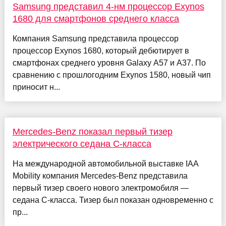
Samsung представил 4-нм процессор Exynos
1680 для смартфонов среднего класса
Компания Samsung представила процессор
процессор Exynos 1680, который дебютирует в
смартфонах среднего уровня Galaxy A57 и A37. По
сравнению с прошлогодним Exynos 1580, новый чип
приносит н...
Mercedes-Benz показал первый тизер
электрического седана C-класса
На международной автомобильной выставке IAA
Mobility компания Mercedes-Benz представила
первый тизер своего нового электромобиля —
седана C-класса. Тизер был показан одновременно с
пр...