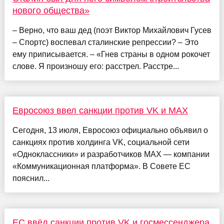
нового общества»
– Верно, что ваш дед (поэт Виктор Михайлович Гусев
– Спортс) воспевал сталинские репрессии? – Это
ему приписывается. – «Гнев страны в одном рокочет
слове. Я произношу его: расстрел. Расстре...
Евросоюз ввел санкции против VK и MAX
Сегодня, 13 июля, Евросоюз официально объявил о
санкциях против холдинга VK, социальной сети
«Одноклассники» и разработчиков MAX — компании
«Коммуникационная платформа». В Совете ЕС
пояснил...
ЕС ввёл санкции против VK и госмессенджера