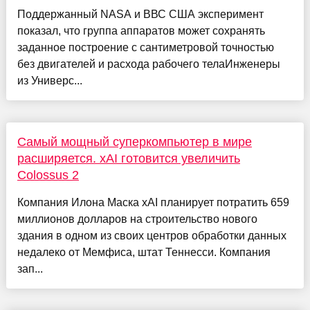
Поддержанный NASA и ВВС США эксперимент
показал, что группа аппаратов может сохранять
заданное построение с сантиметровой точностью
без двигателей и расхода рабочего телаИнженеры
из Универс...
Самый мощный суперкомпьютер в мире
расширяется. xAI готовится увеличить
Colossus 2
Компания Илона Маска xAI планирует потратить 659
миллионов долларов на строительство нового
здания в одном из своих центров обработки данных
недалеко от Мемфиса, штат Теннесси. Компания
зап...