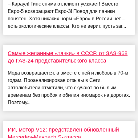
– Караул! Гипс снимают, клиент уезжает! Вместо
Евро-5 возвращают Евро-3! Повод для паники
понятен. Хотя никаких норм «Евро» в России нет –
есть экологические классы. Кто не верит, пусть заг...
Самые желанные «тачки» в СССР, от ЗАЗ-968
до ГАЗ-24 представительского класса
Мода возвращается, а вместе с ней и любовь в 70-м
годам. Проанализировав отзывы в Сети,
автолюбители отметили, что скучают по былым
временам без пробок и обилия иномарок на дорогах.
Поэтому...
ИИ, мотор V12: представлен обновленный
Mercedes-Maybach S-класса