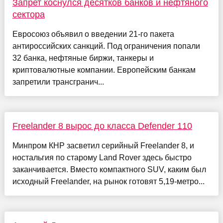
Запрет коснулся десятков банков и нефтяного
сектора
Евросоюз объявил о введении 21-го пакета
антироссийских санкций. Под ограничения попали
32 банка, нефтяные биржи, танкеры и
криптовалютные компании. Европейским банкам
запретили трансгранич...
Freelander 8 вырос до класса Defender 110
Минпром КНР засветил серийный Freelander 8, и
ностальгия по старому Land Rover здесь быстро
заканчивается. Вместо компактного SUV, каким был
исходный Freelander, на рынок готовят 5,19-метро...