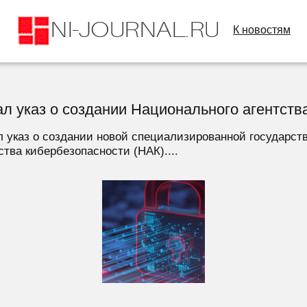
К новостям
л указ о создании Национального агентств
 указ о создании новой специализированной государст
тва кибербезопасности (НАК)....