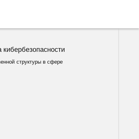
а кибербезопасности
венной структуры в сфере