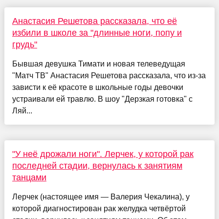
Анастасия Решетова рассказала, что её
избили в школе за "длинные ноги, попу и
грудь"
Бывшая девушка Тимати и новая телеведущая
"Матч ТВ" Анастасия Решетова рассказала, что из-за
зависти к её красоте в школьные годы девочки
устраивали ей травлю. В шоу "Дерзкая готовка" с
Ляй...
"У неё дрожали ноги". Лерчек, у которой рак
последней стадии, вернулась к занятиям
танцами
Лерчек (настоящее имя — Валерия Чекалина), у
которой диагностирован рак желудка четвёртой