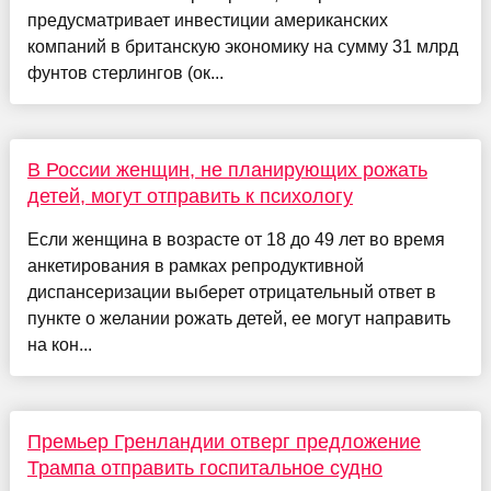
предусматривает инвестиции американских
компаний в британскую экономику на сумму 31 млрд
фунтов стерлингов (ок...
В России женщин, не планирующих рожать
детей, могут отправить к психологу
Если женщина в возрасте от 18 до 49 лет во время
анкетирования в рамках репродуктивной
диспансеризации выберет отрицательный ответ в
пункте о желании рожать детей, ее могут направить
на кон...
Премьер Гренландии отверг предложение
Трампа отправить госпитальное судно