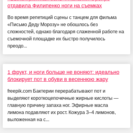
отдавила Филипенко ноги на съемках
Во время репетиций сцены с танцем для фильма
«Письмо Деду Морозу» не обошлось без
сложностей, однако благодаря слаженной работе на
съемочной площадке их быстро получилось
преодо...
1 фрукт, и ноги больше не воняют: идеально
блокирует пот в обуви в весеннюю жару
freepik.com Бактерии перерабатывают пот и
выделяют короткоцепочечные жирные кислоты —
главную причину запаха ног. Эфирные масла
лимона подавляют их рост. Кожура 3–4 лимонов,
выложенная на с...