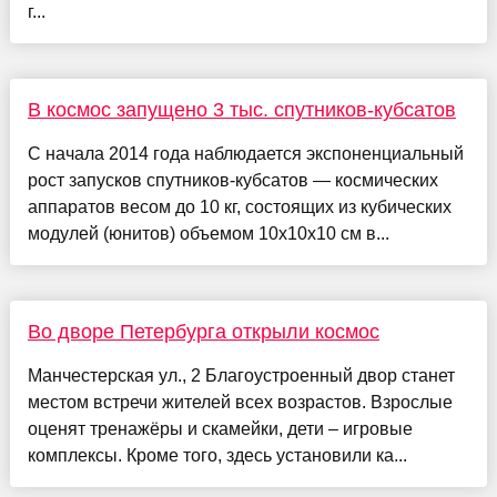
г...
В космос запущено 3 тыс. спутников-кубсатов
С начала 2014 года наблюдается экспоненциальный
рост запусков спутников-кубсатов — космических
аппаратов весом до 10 кг, состоящих из кубических
модулей (юнитов) объемом 10х10х10 см в...
Во дворе Петербурга открыли космос
Манчестерская ул., 2 Благоустроенный двор станет
местом встречи жителей всех возрастов. Взрослые
оценят тренажёры и скамейки, дети – игровые
комплексы. Кроме того, здесь установили ка...