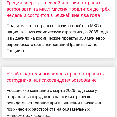
Греция впервые в своей истории отправит
астронавта на МКС: миссия продлится до трёх
недель и состоится в ближайшие два года
Правительство страны включило полёт на МКС в
национальную космическую стратегию до 2035 года
и выделило на космические проекты 350 млн евро
европейского финансированияПравительство
Греции о...
У работодателя появилось право отправить
сотрудника на психосвидетельствование
Российские компании с марта 2026 года смогут
отправлять сотрудников на психиатрическое
освидетельствование при выявлении признаков
психических расстройств на обязательных
медосмотрах, сообщ...