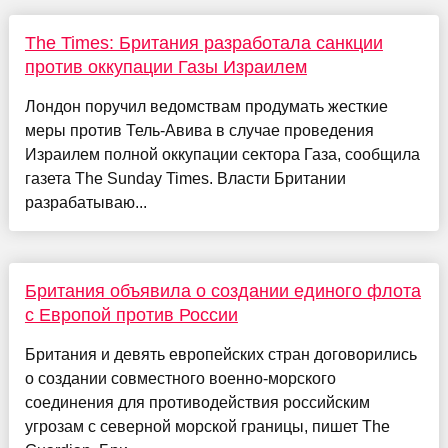
The Times: Британия разработала санкции
против оккупации Газы Израилем
Лондон поручил ведомствам продумать жесткие
меры против Тель-Авива в случае проведения
Израилем полной оккупации сектора Газа, сообщила
газета The Sunday Times. Власти Британии
разрабатываю...
Британия объявила о создании единого флота
с Европой против России
Британия и девять европейских стран договорились
о создании совместного военно-морского
соединения для противодействия российским
угрозам с северной морской границы, пишет The