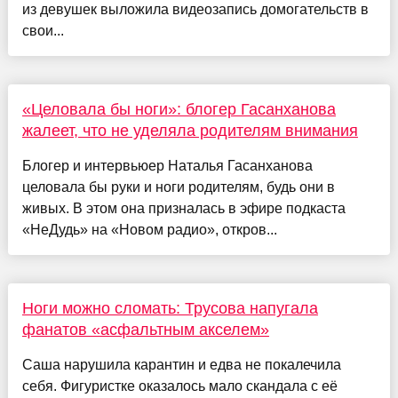
из девушек выложила видеозапись домогательств в
свои...
«Целовала бы ноги»: блогер Гасанханова
жалеет, что не уделяла родителям внимания
Блогер и интервьюер Наталья Гасанханова
целовала бы руки и ноги родителям, будь они в
живых. В этом она призналась в эфире подкаста
«НеДудь» на «Новом радио», откров...
Ноги можно сломать: Трусова напугала
фанатов «асфальтным акселем»
Саша нарушила карантин и едва не покалечила
себя. Фигуристке оказалось мало скандала с её