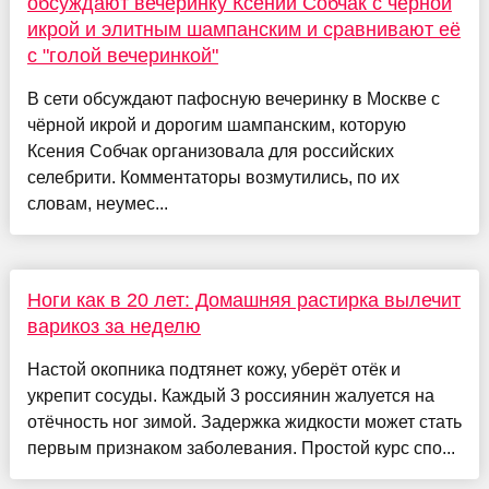
обсуждают вечеринку Ксении Собчак с чёрной
икрой и элитным шампанским и сравнивают её
с "голой вечеринкой"
В сети обсуждают пафосную вечеринку в Москве с
чёрной икрой и дорогим шампанским, которую
Ксения Собчак организовала для российских
селебрити. Комментаторы возмутились, по их
словам, неумес...
Ноги как в 20 лет: Домашняя растирка вылечит
варикоз за неделю
Настой окопника подтянет кожу, уберёт отёк и
укрепит сосуды. Каждый 3 россиянин жалуется на
отёчность ног зимой. Задержка жидкости может стать
первым признаком заболевания. Простой курс спо...