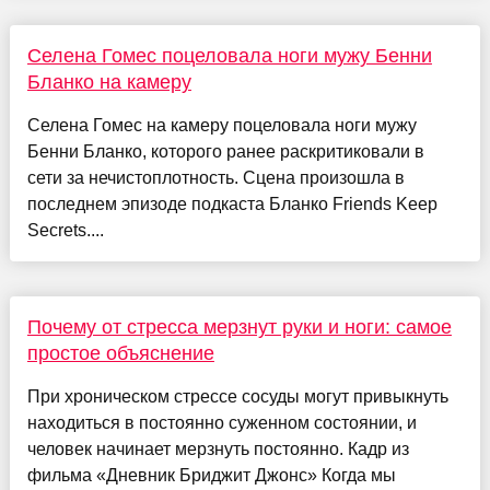
Селена Гомес поцеловала ноги мужу Бенни
Бланко на камеру
Селена Гомес на камеру поцеловала ноги мужу
Бенни Бланко, которого ранее раскритиковали в
сети за нечистоплотность. Сцена произошла в
последнем эпизоде подкаста Бланко Friends Keep
Secrets....
Почему от стресса мерзнут руки и ноги: самое
простое объяснение
При хроническом стрессе сосуды могут привыкнуть
находиться в постоянно суженном состоянии, и
человек начинает мерзнуть постоянно. Кадр из
фильма «Дневник Бриджит Джонс» Когда мы