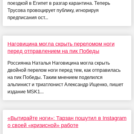
поездкой в Египет в разгар карантина. Теперь
Трусова провоцирует публику, игнорируя
предписания ост...
Наговицина могла скрыть переломом ноги
перед отправлением на пик Победы
Россиянка Наталья Наговицина могла скрыть
двойной перелом ноги перед тем, как отправилась
на пик Победы. Таким мнением поделился
альпинист и триатлонист Александр Ищенко, пишет
издание MSK1...
«Вытирайте ноги»: Тарзан пошутил в Instagram
о своей «кризисной» работе