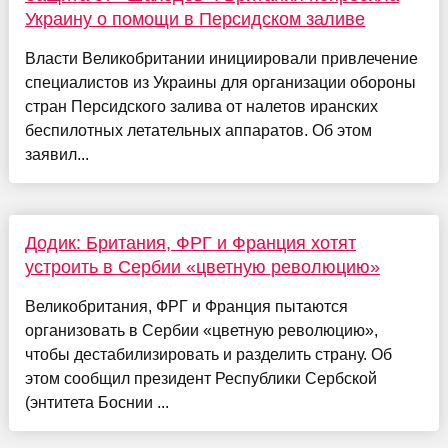
Украину о помощи в Персидском заливе
Власти Великобритании инициировали привлечение
специалистов из Украины для организации обороны
стран Персидского залива от налетов иранских
беспилотных летательных аппаратов. Об этом
заявил...
Додик: Британия, ФРГ и Франция хотят
устроить в Сербии «цветную революцию»
Великобритания, ФРГ и Франция пытаются
организовать в Сербии «цветную революцию»,
чтобы дестабилизировать и разделить страну. Об
этом сообщил президент Республики Сербской
(энтитета Боснии ...