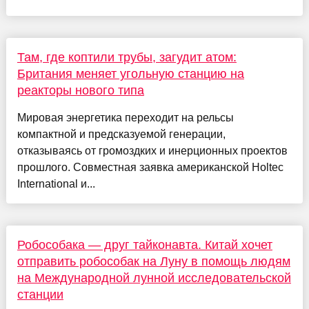
Там, где коптили трубы, загудит атом:
Британия меняет угольную станцию на
реакторы нового типа
Мировая энергетика переходит на рельсы
компактной и предсказуемой генерации,
отказываясь от громоздких и инерционных проектов
прошлого. Совместная заявка американской Holtec
International и...
Робособака — друг тайконавта. Китай хочет
отправить робособак на Луну в помощь людям
на Международной лунной исследовательской
станции