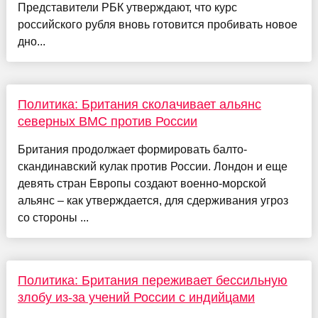
Представители РБК утверждают, что курс
российского рубля вновь готовится пробивать новое
дно...
Политика: Британия сколачивает альянс
северных ВМС против России
Британия продолжает формировать балто-
скандинавский кулак против России. Лондон и еще
девять стран Европы создают военно-морской
альянс – как утверждается, для сдерживания угроз
со стороны ...
Политика: Британия переживает бессильную
злобу из-за учений России с индийцами