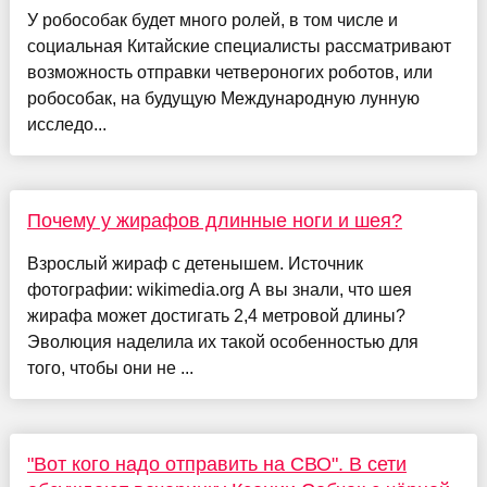
У робособак будет много ролей, в том числе и
социальная Китайские специалисты рассматривают
возможность отправки четвероногих роботов, или
робособак, на будущую Международную лунную
исследо...
Почему у жирафов длинные ноги и шея?
Взрослый жираф с детенышем. Источник
фотографии: wikimedia.org А вы знали, что шея
жирафа может достигать 2,4 метровой длины?
Эволюция наделила их такой особенностью для
того, чтобы они не ...
"Вот кого надо отправить на СВО". В сети