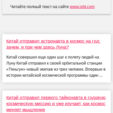
Читайте полный текст на сайте
www.ixbt.com
Китай отправил астронавта в космос на год:
зачем, и при чем здесь Луна?
Китай совершил еще один шаг к полету людей на
Луну Китай отправил к своей орбитальной станции
«Тяньгун» новый экипаж из трех человек. Впервые в
истории китайской космической программы один ...
Китай отправил первого тайконавта в годовую
космическую миссию и уже изучает, как космос
меняет мышление