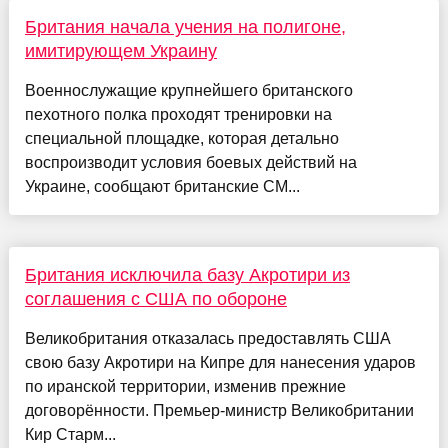
Британия начала учения на полигоне,
имитирующем Украину
Военнослужащие крупнейшего британского
пехотного полка проходят тренировки на
специальной площадке, которая детально
воспроизводит условия боевых действий на
Украине, сообщают британские СМ...
Британия исключила базу Акротири из
соглашения с США по обороне
Великобритания отказалась предоставлять США
свою базу Акротири на Кипре для нанесения ударов
по иранской территории, изменив прежние
договорённости. Премьер-министр Великобритании
Кир Старм...