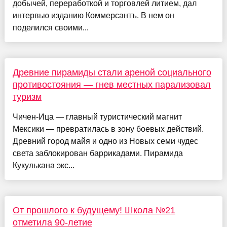
добычей, переработкой и торговлей литием, дал
интервью изданию Коммерсантъ. В нем он
поделился своими...
Древние пирамиды стали ареной социального
противостояния — гнев местных парализовал
туризм
Чичен-Ица — главный туристический магнит
Мексики — превратилась в зону боевых действий.
Древний город майя и одно из Новых семи чудес
света заблокирован баррикадами. Пирамида
Кукулькана экс...
От прошлого к будущему! Школа №21
отметила 90-летие