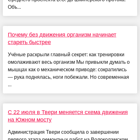
Объ...
Почему без движения организм начинает
стареть быстрее
Учёные раскрыли главный секрет: как тренировки
омолаживают весь организм Мы привыкли думать о
мышцах как о механическом приводе: сократились
— рука поднялась, ноги побежали. Но современная
...
С 22 июля в Твери меняется схема движения
на Южном мосту
Администрация Твери сообщила о завершении
первого этапа ремонтных работ на Волоколамском