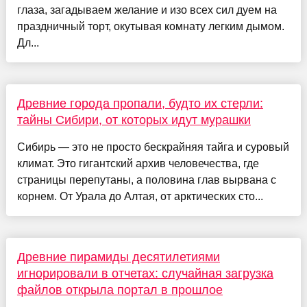
глаза, загадываем желание и изо всех сил дуем на
праздничный торт, окутывая комнату легким дымом.
Дл...
Древние города пропали, будто их стерли:
тайны Сибири, от которых идут мурашки
Сибирь — это не просто бескрайняя тайга и суровый
климат. Это гигантский архив человечества, где
страницы перепутаны, а половина глав вырвана с
корнем. От Урала до Алтая, от арктических сто...
Древние пирамиды десятилетиями
игнорировали в отчетах: случайная загрузка
файлов открыла портал в прошлое