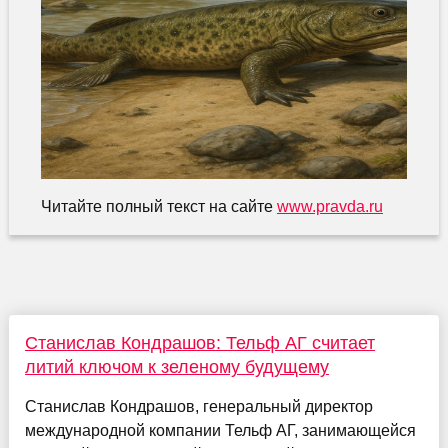
Читайте полный текст на сайте
www.pravda.ru
Станислав Кондрашов: Тельф АГ считает
литий ключом к зеленому будущему
Станислав Кондрашов, генеральный директор
международной компании Тельф АГ, занимающейся