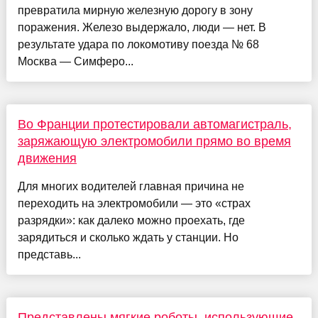
превратила мирную железную дорогу в зону
поражения. Железо выдержало, люди — нет. В
результате удара по локомотиву поезда № 68
Москва — Симферо...
Во Франции протестировали автомагистраль,
заряжающую электромобили прямо во время
движения
Для многих водителей главная причина не
переходить на электромобили — это «страх
разрядки»: как далеко можно проехать, где
зарядиться и сколько ждать у станции. Но
представь...
Представлены мягкие роботы, использующие