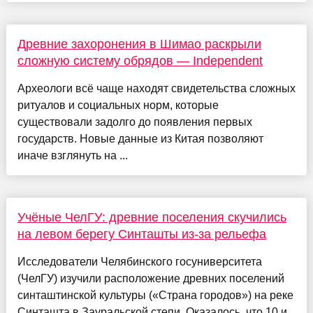
Древние захоронения в Шимао раскрыли
сложную систему обрядов — Independent
Археологи всё чаще находят свидетельства сложных
ритуалов и социальных норм, которые
существовали задолго до появления первых
государств. Новые данные из Китая позволяют
иначе взглянуть на ...
Учёные ЧелГУ: древние поселения скучились
на левом берегу Синташты из-за рельефа
Исследователи Челябинского госуниверситета
(ЧелГУ) изучили расположение древних поселений
синташтинской культуры («Страна городов») на реке
Синташта в Зауральской степи. Оказалось, что 10 и...