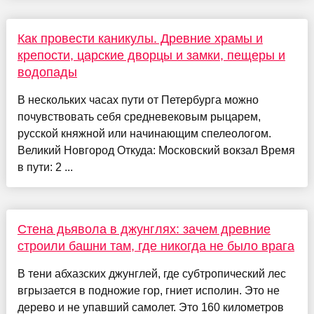
Как провести каникулы. Древние храмы и
крепости, царские дворцы и замки, пещеры и
водопады
В нескольких часах пути от Петербурга можно
почувствовать себя средневековым рыцарем,
русской княжной или начинающим спелеологом.
Великий Новгород Откуда: Московский вокзал Время
в пути: 2 ...
Стена дьявола в джунглях: зачем древние
строили башни там, где никогда не было врага
В тени абхазских джунглей, где субтропический лес
вгрызается в подножие гор, гниет исполин. Это не
дерево и не упавший самолет. Это 160 километров