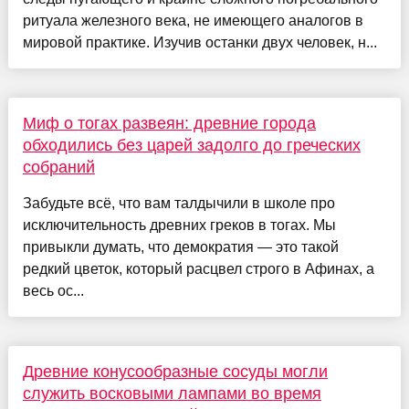
ритуала железного века, не имеющего аналогов в
мировой практике. Изучив останки двух человек, н...
Миф о тогах развеян: древние города
обходились без царей задолго до греческих
собраний
Забудьте всё, что вам талдычили в школе про
исключительность древних греков в тогах. Мы
привыкли думать, что демократия — это такой
редкий цветок, который расцвел строго в Афинах, а
весь ос...
Древние конусообразные сосуды могли
служить восковыми лампами во время