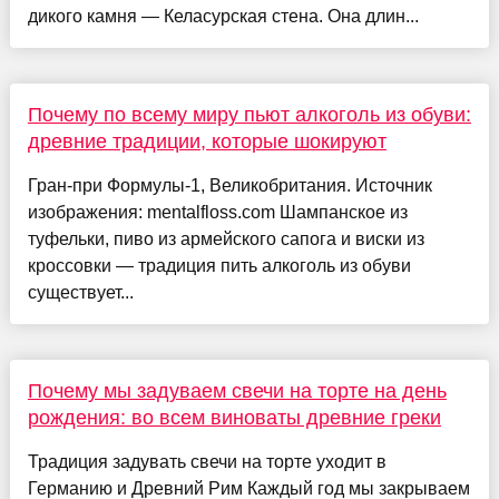
дикого камня — Келасурская стена. Она длин...
Почему по всему миру пьют алкоголь из обуви:
древние традиции, которые шокируют
Гран-при Формулы-1, Великобритания. Источник
изображения: mentalfloss.com Шампанское из
туфельки, пиво из армейского сапога и виски из
кроссовки — традиция пить алкоголь из обуви
существует...
Почему мы задуваем свечи на торте на день
рождения: во всем виноваты древние греки
Традиция задувать свечи на торте уходит в
Германию и Древний Рим Каждый год мы закрываем