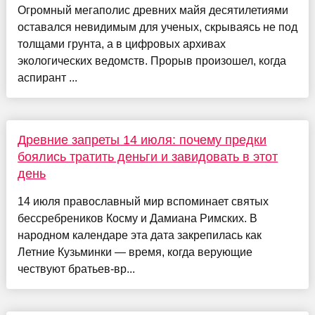
Огромный мегаполис древних майя десятилетиями
оставался невидимым для ученых, скрываясь не под
толщами грунта, а в цифровых архивах
экологических ведомств. Прорыв произошел, когда
аспирант ...
Древние запреты 14 июля: почему предки
боялись тратить деньги и завидовать в этот
день
14 июля православный мир вспоминает святых
бессребреников Косму и Дамиана Римских. В
народном календаре эта дата закрепилась как
Летние Кузьминки — время, когда верующие
чествуют братьев-вр...