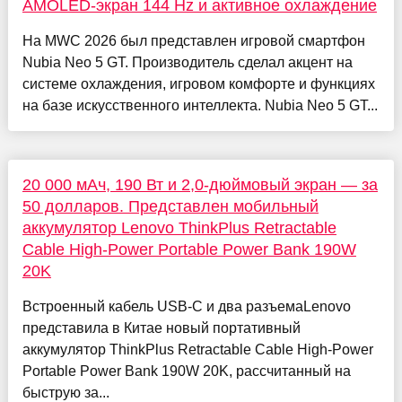
AMOLED-экран 144 Hz и активное охлаждение
На MWC 2026 был представлен игровой смартфон
Nubia Neo 5 GT. Производитель сделал акцент на
системе охлаждения, игровом комфорте и функциях
на базе искусственного интеллекта. Nubia Neo 5 GT...
20 000 мАч, 190 Вт и 2,0-дюймовый экран — за
50 долларов. Представлен мобильный
аккумулятор Lenovo ThinkPlus Retractable
Cable High-Power Portable Power Bank 190W
20K
Встроенный кабель USB-C и два разъемаLenovo
представила в Китае новый портативный
аккумулятор ThinkPlus Retractable Cable High-Power
Portable Power Bank 190W 20K, рассчитанный на
быструю за...