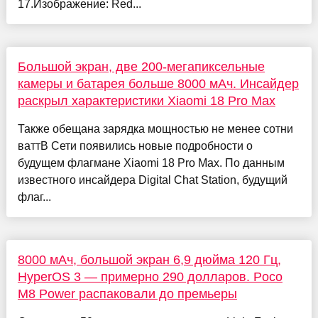
17.Изображение: Red...
Большой экран, две 200-мегапиксельные
камеры и батарея больше 8000 мАч. Инсайдер
раскрыл характеристики Xiaomi 18 Pro Max
Также обещана зарядка мощностью не менее сотни
ваттВ Сети появились новые подробности о
будущем флагмане Xiaomi 18 Pro Max. По данным
известного инсайдера Digital Chat Station, будущий
флаг...
8000 мАч, большой экран 6,9 дюйма 120 Гц,
HyperOS 3 — примерно 290 долларов. Poco
M8 Power распаковали до премьеры