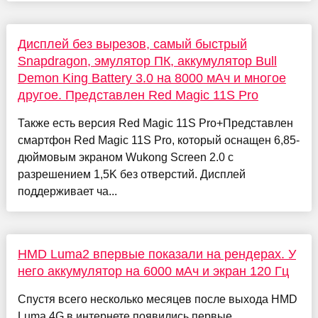
Дисплей без вырезов, самый быстрый
Snapdragon, эмулятор ПК, аккумулятор Bull
Demon King Battery 3.0 на 8000 мАч и многое
другое. Представлен Red Magic 11S Pro
Также есть версия Red Magic 11S Pro+Представлен
смартфон Red Magic 11S Pro, который оснащен 6,85-
дюймовым экраном Wukong Screen 2.0 с
разрешением 1,5K без отверстий. Дисплей
поддерживает ча...
HMD Luma2 впервые показали на рендерах. У
него аккумулятор на 6000 мАч и экран 120 Гц
Спустя всего несколько месяцев после выхода HMD
Luma 4G в интернете появились первые