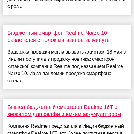
с раз...
Бюджетный смартфон Realme Narzo 10
разлетелся с полок магазинов за минуты
Задержка продажи могла вызвать ажиотаж. 18 мая в
Индии поступила в продажу новинка: смартфон
китайской компании Realme под названием Realme
Narzo 10. Из-за пандемии продажа смартфона
отклад...
Вышел бюджетный смартфон Realme 16T с
зеркалом для селфи и емким аккумулятором
Компания Realme представила в Индии бюджетный
смартфон Realme 16T, это более доступная версия