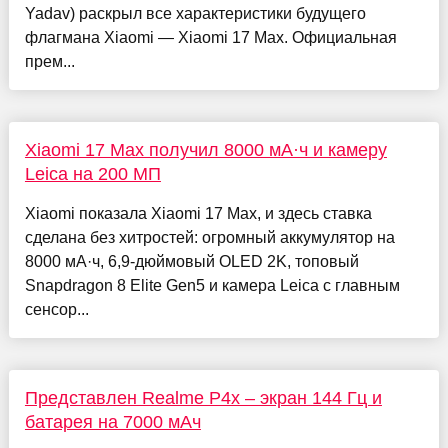
Yadav) раскрыл все характеристики будущего
флагмана Xiaomi — Xiaomi 17 Max. Официальная
прем...
Xiaomi 17 Max получил 8000 мА·ч и камеру
Leica на 200 МП
Xiaomi показала Xiaomi 17 Max, и здесь ставка
сделана без хитростей: огромный аккумулятор на
8000 мА·ч, 6,9-дюймовый OLED 2K, топовый
Snapdragon 8 Elite Gen5 и камера Leica с главным
сенсор...
Представлен Realme P4x – экран 144 Гц и
батарея на 7000 мАч