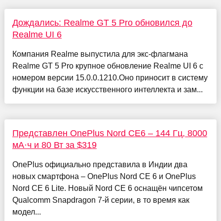
Дождались: Realme GT 5 Pro обновился до
Realme UI 6
Компания Realme выпустила для экс-флагмана
Realme GT 5 Pro крупное обновление Realme UI 6 с
номером версии 15.0.0.1210.Оно приносит в систему
функции на базе искусственного интеллекта и зам...
Представлен OnePlus Nord CE6 – 144 Гц, 8000
мА·ч и 80 Вт за $319
OnePlus официально представила в Индии два
новых смартфона – OnePlus Nord CE 6 и OnePlus
Nord CE 6 Lite. Новый Nord CE 6 оснащён чипсетом
Qualcomm Snapdragon 7-й серии, в то время как
модел...