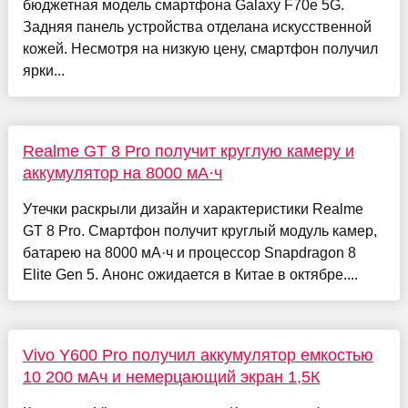
бюджетная модель смартфона Galaxy F70e 5G.
Задняя панель устройства отделана искусственной
кожей. Несмотря на низкую цену, смартфон получил
ярки...
Realme GT 8 Pro получит круглую камеру и
аккумулятор на 8000 мА·ч
Утечки раскрыли дизайн и характеристики Realme
GT 8 Pro. Смартфон получит круглый модуль камер,
батарею на 8000 мА·ч и процессор Snapdragon 8
Elite Gen 5. Анонс ожидается в Китае в октябре....
Vivo Y600 Pro получил аккумулятор емкостью
10 200 мАч и немерцающий экран 1,5К