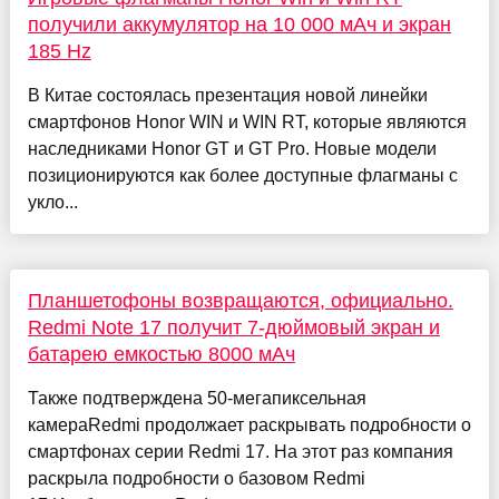
получили аккумулятор на 10 000 мАч и экран
185 Hz
В Китае состоялась презентация новой линейки
смартфонов Honor WIN и WIN RT, которые являются
наследниками Honor GT и GT Pro. Новые модели
позиционируются как более доступные флагманы с
укло...
Планшетофоны возвращаются, официально.
Redmi Note 17 получит 7-дюймовый экран и
батарею емкостью 8000 мАч
Также подтверждена 50-мегапиксельная
камераRedmi продолжает раскрывать подробности о
смартфонах серии Redmi 17. На этот раз компания
раскрыла подробности о базовом Redmi