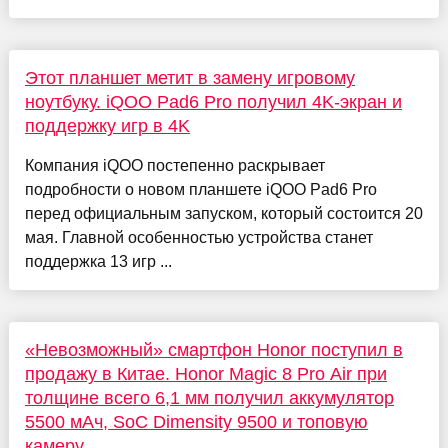
Этот планшет метит в замену игровому
ноутбуку. iQOO Pad6 Pro получил 4K-экран и
поддержку игр в 4K
Компания iQOO постепенно раскрывает
подробности о новом планшете iQOO Pad6 Pro
перед официальным запуском, который состоится 20
мая. Главной особенностью устройства станет
поддержка 13 игр ...
«Невозможный» смартфон Honor поступил в
продажу в Китае. Honor Magic 8 Pro Air при
толщине всего 6,1 мм получил аккумулятор
5500 мАч, SoC Dimensity 9500 и топовую
камеру