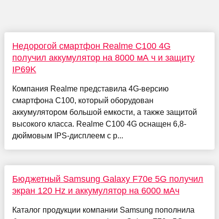
Недорогой смартфон Realme C100 4G
получил аккумулятор на 8000 мА ч и защиту
IP69K
Компания Realme представила 4G-версию
смартфона C100, который оборудован
аккумулятором большой емкости, а также защитой
высокого класса. Realme C100 4G оснащен 6,8-
дюймовым IPS-дисплеем с р...
Бюджетный Samsung Galaxy F70e 5G получил
экран 120 Hz и аккумулятор на 6000 мАч
Каталог продукции компании Samsung пополнила