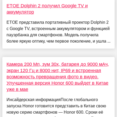
ETOE Dolphin 2 получил Google TV и
аккумулятор
ETOE представила портативный проектор Dolphin 2
с Google TV, встроенным аккумулятором и функцией
пауэрбанка для смартфонов. Модель получила
более яркую оптику, чем первое поколение, и ушла ...
Камера 200 Мп, зум 30х, батарея до 9000 мАч,
экран 120 Гц и 8000 нит, IP69 и встроенная
возможность превращения фото в видео.
Улучшенная версия Honor 600 выйдет в Китае
уже в мае
Инсайдерская информацияПосле глобального
запуска Honor готовится представить в Китае свою
новую серию смартфонов — Honor 600. Сроки её