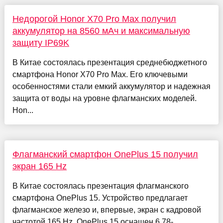
Недорогой Honor X70 Pro Max получил
аккумулятор на 8560 мАч и максимальную
защиту IP69K
В Китае состоялась презентация среднебюджетного
смартфона Honor X70 Pro Max. Его ключевыми
особенностями стали емкий аккумулятор и надежная
защита от воды на уровне флагманских моделей.
Hon...
Флагманский смартфон OnePlus 15 получил
экран 165 Hz
В Китае состоялась презентация флагманского
смартфона OnePlus 15. Устройство предлагает
флагманское железо и, впервые, экран с кадровой
частотой 165 Hz. OnePlus 15 оснащен 6,78-