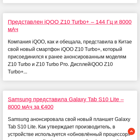
Представлен iQOO Z10 Turbo+ – 144 Гц и 8000
мАч
Компания iQOO, как и обещала, представила в Китае
свой новый смартфон iQOO Z10 Turbo+, который
присоединился к ранее анонсированным моделям
Z10 Turbo и Z10 Turbo Pro. ДисплейiQOO Z10
Turbo+...
Samsung представила Galaxy Tab S10 Lite –
8000 мАч за €400
Samsung анонсировала свой новый планшет Galaxy
Tab S10 Lite. Как утверждает производитель, в
устройстве используется «обновлённый процессор»