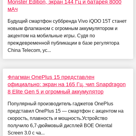
Monster Edition, экран 144 Гц и батарея 8000
мАч
Будущий смартфон суббренда Vivo iQOO 15T станет
новым флагманом с огромным аккумулятором и
акцентом на мобильные игры. Судя по
преждевременной публикации в базе регулятора
China Telecom, ус...
Флагман OnePlus 15 представлен
официально: экран на 165 Гц, чип Snapdragon
8 Elite Gen 5 и огромный аккумулятор
Популярный производитель гаджетов OnePlus
представил OnePlus 15 — смартфон с акцентом на
скорость, плавность и мощность.Устройство
получило 6,7-дюймовый дисплей BOE Oriental
Screen 3.0 с ча...