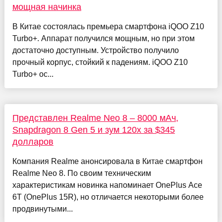
мощная начинка
В Китае состоялась премьера смартфона iQOO Z10
Turbo+. Аппарат получился мощным, но при этом
достаточно доступным. Устройство получило
прочный корпус, стойкий к падениям. iQOO Z10
Turbo+ ос...
Представлен Realme Neo 8 – 8000 мАч,
Snapdragon 8 Gen 5 и зум 120х за $345
долларов
Компания Realme анонсировала в Китае смартфон
Realme Neo 8. По своим техническим
характеристикам новинка напоминает OnePlus Ace
6T (OnePlus 15R), но отличается некоторыми более
продвинутыми...