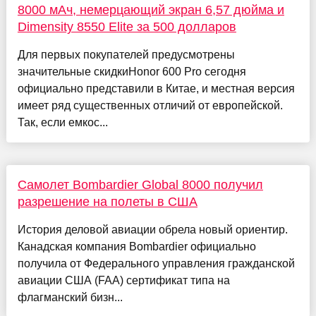
8000 мАч, немерцающий экран 6,57 дюйма и
Dimensity 8550 Elite за 500 долларов
Для первых покупателей предусмотрены
значительные скидкиHonor 600 Pro сегодня
официально представили в Китае, и местная версия
имеет ряд существенных отличий от европейской.
Так, если емкос...
Самолет Bombardier Global 8000 получил
разрешение на полеты в США
История деловой авиации обрела новый ориентир.
Канадская компания Bombardier официально
получила от Федерального управления гражданской
авиации США (FAA) сертификат типа на
флагманский бизн...