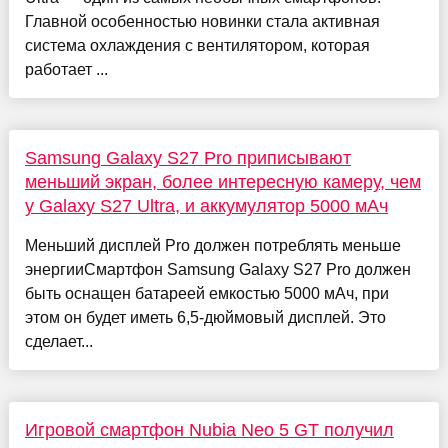
Главной особенностью новинки стала активная
система охлаждения с вентилятором, которая
работает ...
Samsung Galaxy S27 Pro приписывают
меньший экран, более интересную камеру, чем
у Galaxy S27 Ultra, и аккумулятор 5000 мАч
Меньший дисплей Pro должен потреблять меньше
энергииСмартфон Samsung Galaxy S27 Pro должен
быть оснащен батареей емкостью 5000 мАч, при
этом он будет иметь 6,5-дюймовый дисплей. Это
сделает...
Игровой смартфон Nubia Neo 5 GT получил