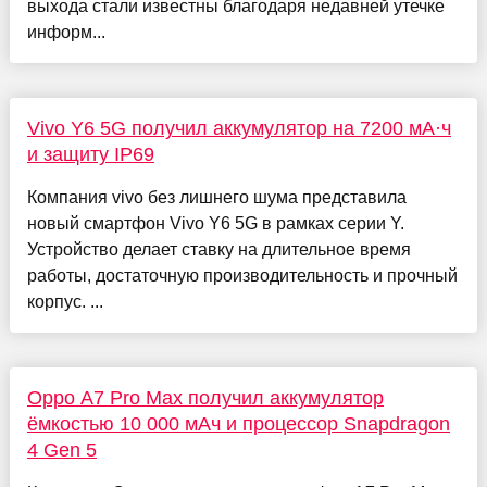
выхода стали известны благодаря недавней утечке
информ...
Vivo Y6 5G получил аккумулятор на 7200 мА·ч
и защиту IP69
Компания vivo без лишнего шума представила
новый смартфон Vivo Y6 5G в рамках серии Y.
Устройство делает ставку на длительное время
работы, достаточную производительность и прочный
корпус. ...
Oppo A7 Pro Max получил аккумулятор
ёмкостью 10 000 мАч и процессор Snapdragon
4 Gen 5