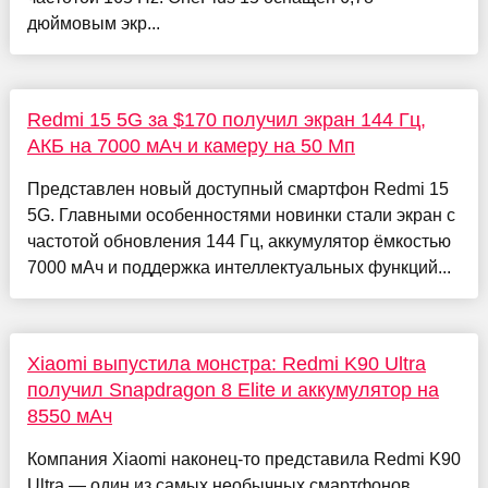
дюймовым экр...
Redmi 15 5G за $170 получил экран 144 Гц,
АКБ на 7000 мАч и камеру на 50 Мп
Представлен новый доступный смартфон Redmi 15
5G. Главными особенностями новинки стали экран с
частотой обновления 144 Гц, аккумулятор ёмкостью
7000 мАч и поддержка интеллектуальных функций...
Xiaomi выпустила монстра: Redmi K90 Ultra
получил Snapdragon 8 Elite и аккумулятор на
8550 мАч
Компания Xiaomi наконец-то представила Redmi K90
Ultra — один из самых необычных смартфонов.