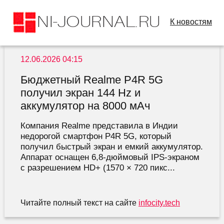
К новостям
12.06.2026 04:15
Бюджетный Realme P4R 5G
получил экран 144 Hz и
аккумулятор на 8000 мАч
Компания Realme представила в Индии
недорогой смартфон P4R 5G, который
получил быстрый экран и емкий аккумулятор.
Аппарат оснащен 6,8-дюймовый IPS-экраном
с разрешением HD+ (1570 × 720 пикс...
Читайте полный текст на сайте
infocity.tech