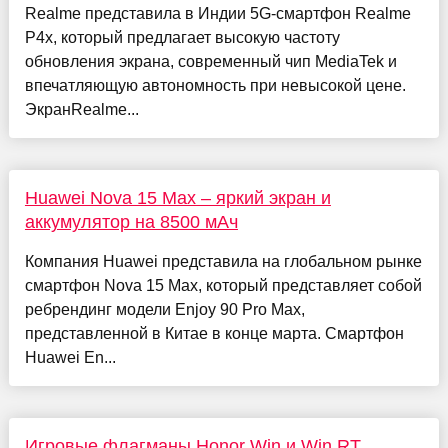
Realme представила в Индии 5G-смартфон Realme
P4x, который предлагает высокую частоту
обновления экрана, современный чип MediaTek и
впечатляющую автономность при невысокой цене.
ЭкранRealme...
Huawei Nova 15 Max – яркий экран и
аккумулятор на 8500 мАч
Компания Huawei представила на глобальном рынке
смартфон Nova 15 Max, который представляет собой
ребрендинг модели Enjoy 90 Pro Max,
представленной в Китае в конце марта. Смартфон
Huawei En...
Игровые флагманы Honor Win и Win RT