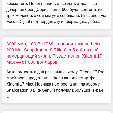
Кроме того, Honor планирует создать отдельный
дочерний брендСерия Honor 600 будет состоять из
трех моделей, о чем мы уже сообщали. Инсайдер Fix
Focus Digital подтвердил эту информацию, доба...
8000 мАч, 100 Вт, IP68, топовая камера Leica
200 Мп, Snapdragon 8 Elite Gen5 и большой
немерцающий экран. Представлен Xiaomi 17
Max — от 630 долларов
Автономность в два раза выше, чем у iPhone 17 Pro
MaxXiaomi представила флагманский смартфон
Xiaomi 17 Max. Новинка построена на платформе
Snapdragon 8 Elite Gen5 и получила большой экран
O...