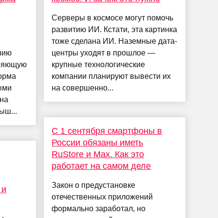
Серверы в космосе могут помочь
развитию ИИ. Кстати, эта картинка
тоже сделана ИИ. Наземные дата-
нию
центры уходят в прошлое —
сняющую
крупные технологические
орма
компании планируют вывести их
ыми
на совершенно...
 на
ыш...
С 1 сентября смартфоны в
России обязаны иметь
RuStore и Max. Как это
работает на самом деле
Закон о предустановке
 и
отечественных приложений
формально заработал, но