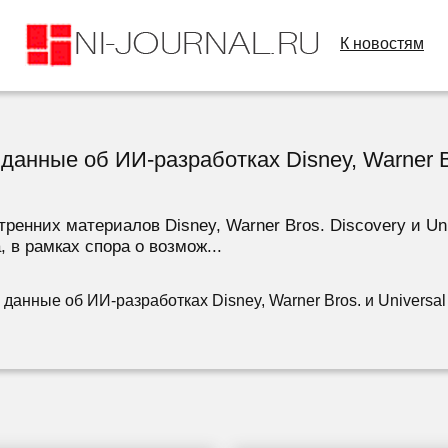
К новостям
данные об ИИ-разработках Disney, Warner Br
енних материалов Disney, Warner Bros. Discovery и Univ
 в рамках спора о возмож...