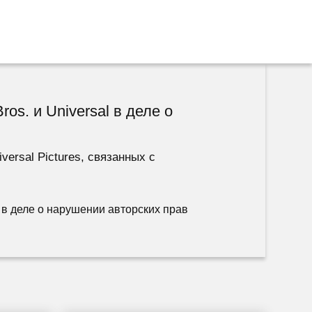
os. и Universal в деле о
ersal Pictures, связанных с