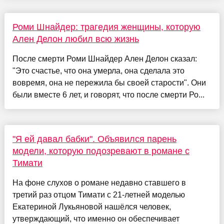
Роми Шнайдер: трагедия женщины, которую
Ален Делон любил всю жизнь
После смерти Роми Шнайдер Ален Делон сказал:
"Это счастье, что она умерла, она сделала это
вовремя, она не пережила бы своей старости". Они
были вместе 6 лет, и говорят, что после смерти Ро...
"Я ей давал бабки". Объявился парень
модели, которую подозревают в романе с
Тимати
На фоне слухов о романе недавно ставшего в
третий раз отцом Тимати с 21-летней моделью
Екатериной Лукьяновой нашёлся человек,
утверждающий, что именно он обеспечивает