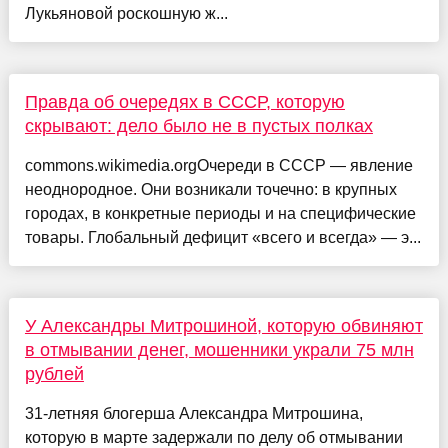
Лукьяновой роскошную ж...
Правда об очередях в СССР, которую
скрывают: дело было не в пустых полках
commons.wikimedia.orgОчереди в СССР — явление
неоднородное. Они возникали точечно: в крупных
городах, в конкретные периоды и на специфические
товары. Глобальный дефицит «всего и всегда» — э...
У Александры Митрошиной, которую обвиняют
в отмывании денег, мошенники украли 75 млн
рублей
31-летняя блогерша Александра Митрошина,
которую в марте задержали по делу об отмывании