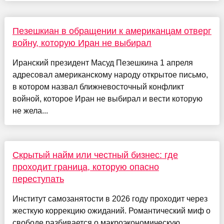
Пезешкиан в обращении к американцам отверг
войну, которую Иран не выбирал
Иранский президент Масуд Пезешкина 1 апреля
адресовал американскому народу открытое письмо,
в котором назвал ближневосточный конфликт
войной, которое Иран не выбирал и вести которую
не жела...
Скрытый найм или честный бизнес: где
проходит граница, которую опасно
переступать
Институт самозанятости в 2026 году проходит через
жесткую коррекцию ожиданий. Романтический миф о
свободе разбивается о макроэкономическую