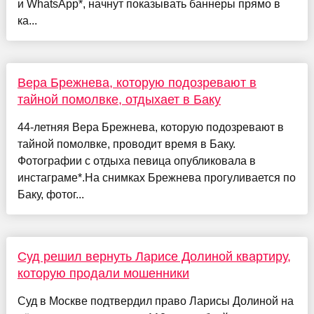
и WhatsApp*, начнут показывать баннеры прямо в
ка...
Вера Брежнева, которую подозревают в
тайной помолвке, отдыхает в Баку
44-летняя Вера Брежнева, которую подозревают в
тайной помолвке, проводит время в Баку.
Фотографии с отдыха певица опубликовала в
инстаграме*.На снимках Брежнева прогуливается по
Баку, фотог...
Суд решил вернуть Ларисе Долиной квартиру,
которую продали мошенники
Суд в Москве подтвердил право Ларисы Долиной на