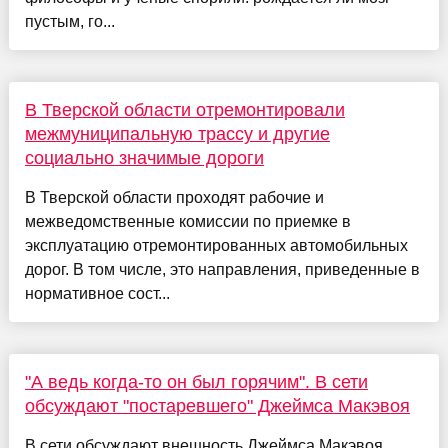
пустым, го...
В Тверской области отремонтировали
межмуниципальную трассу и другие
социально значимые дороги
В Тверской области проходят рабочие и
межведомственные комиссии по приемке в
эксплуатацию отремонтированных автомобильных
дорог. В том числе, это направления, приведенные в
нормативное сост...
"А ведь когда-то он был горячим". В сети
обсуждают "постаревшего" Джеймса Макэвоя
В сети обсуждают внешность Джеймса Макэвоя.