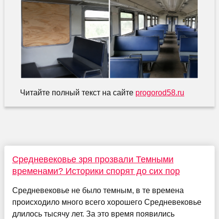
Читайте полный текст на сайте
progorod58.ru
Средневековье зря прозвали Темными
временами? Историки спорят до сих пор
Средневековье не было темным, в те времена
происходило много всего хорошего Средневековье
длилось тысячу лет. За это время появились