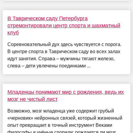
В Таврическом саду Петербурга
отремонтировали центр спорта и шахматный
клуб
Соревновательный дух здесь чувствуется с порога.
В центре спорта в Таврическом саду во всех залах
идут занятия. Справа – мужчины тягают железо,
слева – дети увлечены поединками ...
Младенцы понимают мир с рождения, ведь их
мозг не чистый лист
Возможно, мозг младенца уже содержит грубый
«черновик» нейронных связей, который жизненный
опыт превращает в точный инструмент Веками
философы и учёные спорили: рождается ли мозг