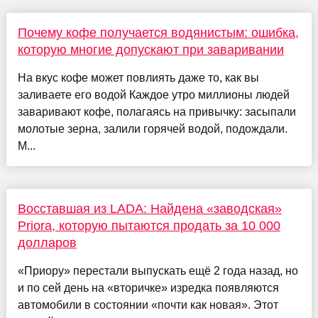
Почему кофе получается водянистым: ошибка,
которую многие допускают при заваривании
На вкус кофе может повлиять даже то, как вы
заливаете его водой Каждое утро миллионы людей
заваривают кофе, полагаясь на привычку: засыпали
молотые зерна, залили горячей водой, подождали.
М...
Восставшая из LADA: Найдена «заводская»
Priora, которую пытаются продать за 10 000
долларов
«Приору» перестали выпускать ещё 2 года назад, но
и по сей день на «вторичке» изредка появляются
автомобили в состоянии «почти как новая». Этот