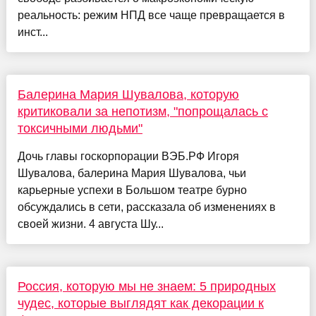
реальность: режим НПД все чаще превращается в
инст...
Балерина Мария Шувалова, которую
критиковали за непотизм, "попрощалась с
токсичными людьми"
Дочь главы госкорпорации ВЭБ.РФ Игоря
Шувалова, балерина Мария Шувалова, чьи
карьерные успехи в Большом театре бурно
обсуждались в сети, рассказала об изменениях в
своей жизни. 4 августа Шу...
Россия, которую мы не знаем: 5 природных
чудес, которые выглядят как декорации к