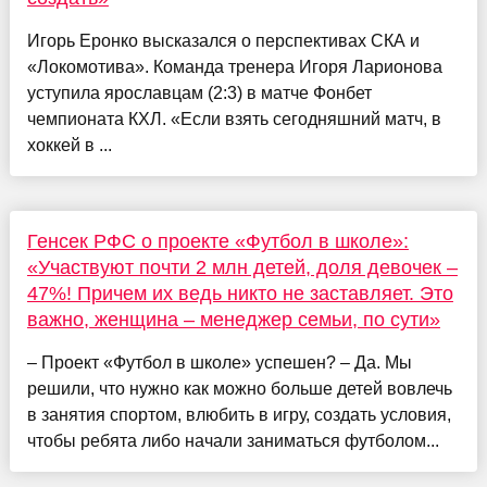
Игорь Еронко высказался о перспективах СКА и
«Локомотива». Команда тренера Игоря Ларионова
уступила ярославцам (2:3) в матче Фонбет
чемпионата КХЛ. «Если взять сегодняшний матч, в
хоккей в ...
Генсек РФС о проекте «Футбол в школе»:
«Участвуют почти 2 млн детей, доля девочек –
47%! Причем их ведь никто не заставляет. Это
важно, женщина – менеджер семьи, по сути»
– Проект «Футбол в школе» успешен? – Да. Мы
решили, что нужно как можно больше детей вовлечь
в занятия спортом, влюбить в игру, создать условия,
чтобы ребята либо начали заниматься футболом...