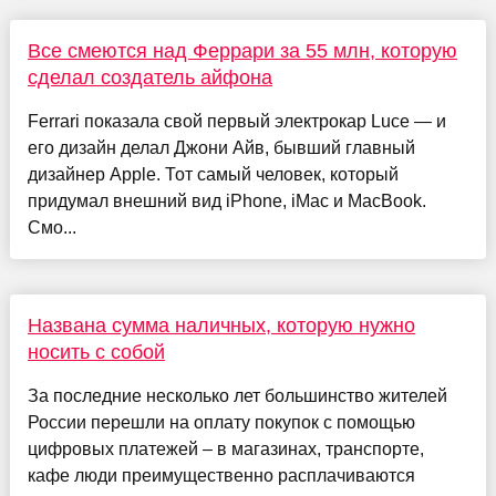
Все смеются над Феррари за 55 млн, которую
сделал создатель айфона
Ferrari показала свой первый электрокар Luce — и
его дизайн делал Джони Айв, бывший главный
дизайнер Apple. Тот самый человек, который
придумал внешний вид iPhone, iMac и MacBook.
Смо...
Названа сумма наличных, которую нужно
носить с собой
За последние несколько лет большинство жителей
России перешли на оплату покупок с помощью
цифровых платежей – в магазинах, транспорте,
кафе люди преимущественно расплачиваются