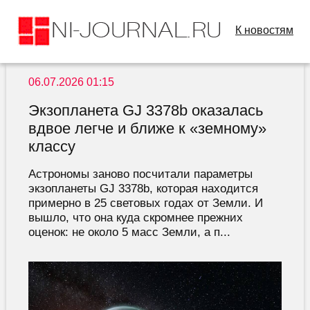
К новостям
06.07.2026 01:15
Экзопланета GJ 3378b оказалась
вдвое легче и ближе к «земному»
классу
Астрономы заново посчитали параметры
экзопланеты GJ 3378b, которая находится
примерно в 25 световых годах от Земли. И
вышло, что она куда скромнее прежних
оценок: не около 5 масс Земли, а п...