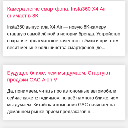
Камера легче смартфона: Insta360 X4 Air
снимает в 8K
Insta360 выпустила X4 Air — новую 8K-камеру,
ставшую самой лёгкой в истории бренда. Устройство
сохраняет флагманское качество съёмки и при этом
весит меньше большинства смартфонов, де...
Будущее ближе, чем мы думаем: Стартуют
продажи GAC Aion V
Да, понимаем, читать про автономные автомобили
сейчас кажется «дичью», но всё намного ближе, чем
мы думаем. Китайская компания GAC начинает на
домашнем рынке приём предзаказов н...