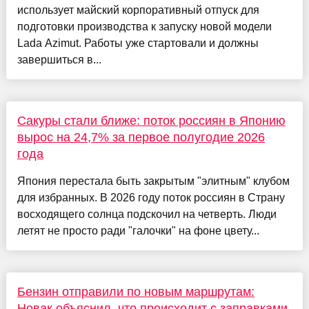
использует майский корпоративный отпуск для
подготовки производства к запуску новой модели
Lada Azimut. Работы уже стартовали и должны
завершиться в...
Сакуры стали ближе: поток россиян в Японию
вырос на 24,7% за первое полугодие 2026
года
Япония перестала быть закрытым "элитным" клубом
для избранных. В 2026 году поток россиян в Страну
восходящего солнца подскочил на четверть. Люди
летят не просто ради "галочки" на фоне цвету...
Бензин отправили по новым маршрутам:
Новак объяснил, что происходит с заправками