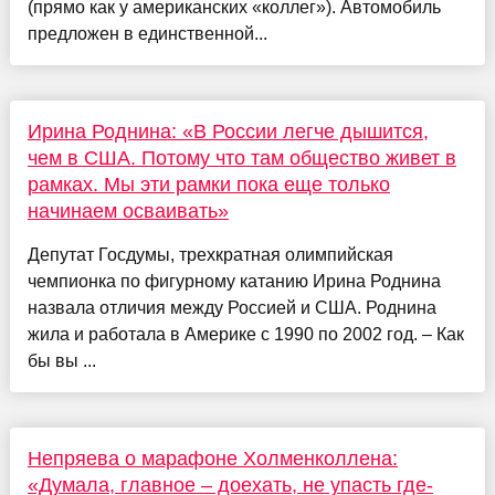
(прямо как у американских «коллег»). Автомобиль
предложен в единственной...
Ирина Роднина: «В России легче дышится,
чем в США. Потому что там общество живет в
рамках. Мы эти рамки пока еще только
начинаем осваивать»
Депутат Госдумы, трехкратная олимпийская
чемпионка по фигурному катанию Ирина Роднина
назвала отличия между Россией и США. Роднина
жила и работала в Америке с 1990 по 2002 год. – Как
бы вы ...
Непряева о марафоне Холменколлена:
«Думала, главное – доехать, не упасть где-