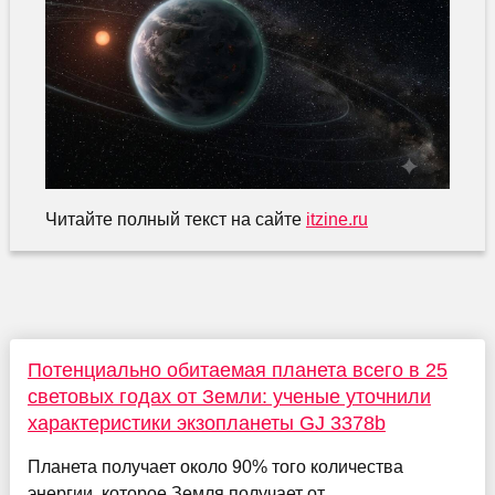
Читайте полный текст на сайте
itzine.ru
Потенциально обитаемая планета всего в 25
световых годах от Земли: ученые уточнили
характеристики экзопланеты GJ 3378b
Планета получает около 90% того количества
энергии, которое Земля получает от