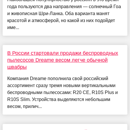
года пользуются два направления — солнечный Гоа
и живописная Шри-Ланка. Оба варианта манят
красотой и атмосферой, но какой из них подойдет
име...
В России стартовали продажи беспроводных
пылесосов Dreame весом легче обычной
швабры
Компания Dreame пополнила свой российский
ассортимент сразу тремя новыми вертикальными
беспроводными пылесосами: R20 CE, R10S Plus и
R10S Slim. Устройства выделяются небольшим
весом, прилич...