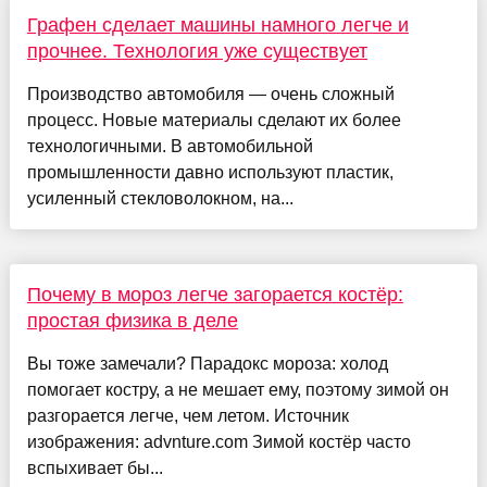
Графен сделает машины намного легче и
прочнее. Технология уже существует
Производство автомобиля — очень сложный
процесс. Новые материалы сделают их более
технологичными. В автомобильной
промышленности давно используют пластик,
усиленный стекловолокном, на...
Почему в мороз легче загорается костёр:
простая физика в деле
Вы тоже замечали? Парадокс мороза: холод
помогает костру, а не мешает ему, поэтому зимой он
разгорается легче, чем летом. Источник
изображения: advnture.com Зимой костёр часто
вспыхивает бы...