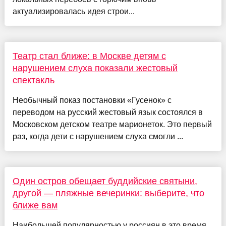
актуализировалась идея строи...
Театр стал ближе: в Москве детям с
нарушением слуха показали жестовый
спектакль
Необычный показ постановки «Гусенок» с
переводом на русский жестовый язык состоялся в
Московском детском театре марионеток. Это первый
раз, когда дети с нарушением слуха смогли ...
Один остров обещает буддийские святыни,
другой — пляжные вечеринки: выберите, что
ближе вам
Наибольшей популярностью у россиян в это время