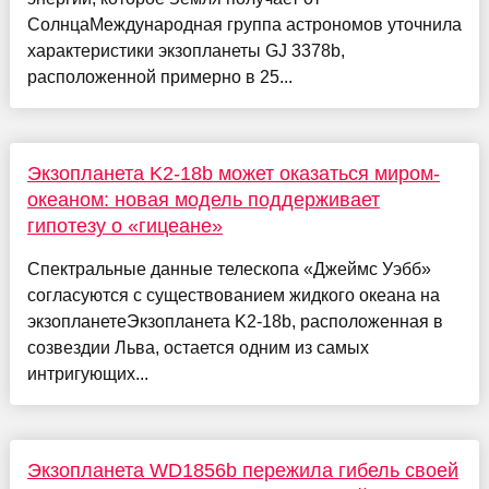
СолнцаМеждународная группа астрономов уточнила
характеристики экзопланеты GJ 3378b,
расположенной примерно в 25...
Экзопланета K2-18b может оказаться миром-
океаном: новая модель поддерживает
гипотезу о «гицеане»
Спектральные данные телескопа «Джеймс Уэбб»
согласуются с существованием жидкого океана на
экзопланетеЭкзопланета K2-18b, расположенная в
созвездии Льва, остается одним из самых
интригующих...
Экзопланета WD1856b пережила гибель своей