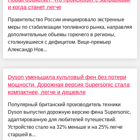
и когда станет легче
Правительство России инициировало экстренные
меры по стабилизации топливного рынка, направляя
дополнительные объемы горючего в регионы,
столкнувшиеся с дефицитом. Вице-премьер
Александр Нов...
Dyson уменьшила культовый фен без потери
мощности. Дорожная версия Supersonic стала
компактнее, легче и дешевле
Популярный британский производитель техники
Dyson выпустил дорожную версию фена Supersonic,
адаптированную для любителей путешествий.
Устройство стало на 32% меньше и на 25% легче
старшей в...