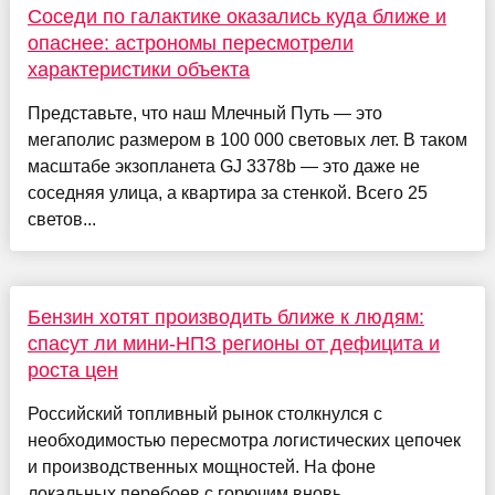
Соседи по галактике оказались куда ближе и
опаснее: астрономы пересмотрели
характеристики объекта
Представьте, что наш Млечный Путь — это
мегаполис размером в 100 000 световых лет. В таком
масштабе экзопланета GJ 3378b — это даже не
соседняя улица, а квартира за стенкой. Всего 25
светов...
Бензин хотят производить ближе к людям:
спасут ли мини-НПЗ регионы от дефицита и
роста цен
Российский топливный рынок столкнулся с
необходимостью пересмотра логистических цепочек
и производственных мощностей. На фоне
локальных перебоев с горючим вновь