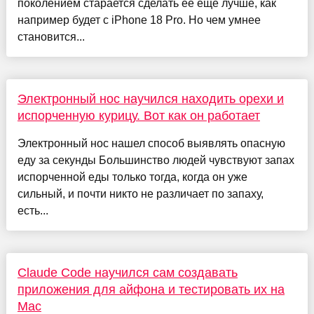
поколением старается сделать ее еще лучше, как
например будет с iPhone 18 Pro. Но чем умнее
становится...
Электронный нос научился находить орехи и
испорченную курицу. Вот как он работает
Электронный нос нашел способ выявлять опасную
еду за секунды Большинство людей чувствуют запах
испорченной еды только тогда, когда он уже
сильный, и почти никто не различает по запаху,
есть...
Claude Code научился сам создавать
приложения для айфона и тестировать их на
Mac