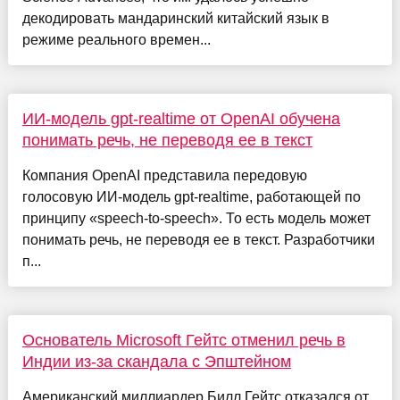
декодировать мандаринский китайский язык в
режиме реального времен...
ИИ-модель gpt-realtime от OpenAI обучена
понимать речь, не переводя ее в текст
Компания OpenAI представила передовую
голосовую ИИ-модель gpt-realtime, работающей по
принципу «speech-to-speech». То есть модель может
понимать речь, не переводя ее в текст. Разработчики
п...
Основатель Microsoft Гейтс отменил речь в
Индии из-за скандала с Эпштейном
Американский миллиардер Билл Гейтс отказался от