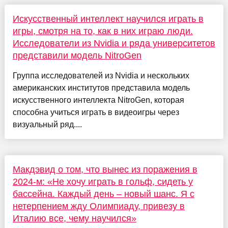
Искусственный интеллект научился играть в
игры, смотря на то, как в них играю люди.
Исследователи из Nvidia и ряда университетов
представили модель NitroGen
Группа исследователей из Nvidia и нескольких
американских институтов представила модель
искусственного интеллекта NitroGen, которая
способна учиться играть в видеоигры через
визуальный ряд....
Макдэвид о том, что вынес из поражения в
2024-м: «Не хочу играть в гольф, сидеть у
бассейна. Каждый день – новый шанс. Я с
нетерпением жду Олимпиаду, привезу в
Италию все, чему научился»