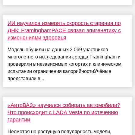
ИИ научился измерять скорость старения по
ДНК: FraminghamPACE связал эпигенетику с
изменениями здоровья
Модель обучили на данных 2 069 участников
многолетнего исследования сердца Framingham и
проверили в независимых когортах и клиническом
испытании ограничения калорийностиУчёные
представили в...
«АвтоВАЗ» научился собирать автомобили?
Что происходит с LADA Vesta по истечению
гарантии
Несмотря на растущую популярность модели,