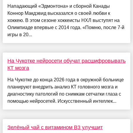
Нападающий «Эдмонтона» и сборной Канады
Коннор Макдэвид высказался о своей любви к
хоккею. В этом сезоне хоккеисты НХЛ выступят на
Олимпиаде впервые с 2014 года. «Помню, после 7-й
игры в 20...
На Чукотке нейросети обучат расшифровывать
КТ мозга
На Чукотке до конца 2026 года в окружной больнице
планируют внедрить анализ КТ головного мозга и
диагностику патологий по снимкам сетчатки глаза с
помощью нейросетей. Искусственный интеллек...
Зелёный чай с витамином В3 улучшит