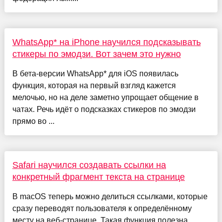
WhatsApp* на iPhone научился подсказывать
стикеры по эмодзи. Вот зачем это нужно
В бета-версии WhatsApp* для iOS появилась
функция, которая на первый взгляд кажется
мелочью, но на деле заметно упрощает общение в
чатах. Речь идёт о подсказках стикеров по эмодзи
прямо во ...
Safari научился создавать ссылки на
конкретный фрагмент текста на странице
В macOS теперь можно делиться ссылками, которые
сразу переводят пользователя к определённому
месту на веб-странице. Такая функция полезна,