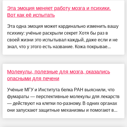
Эта эмоция меняет работу мозга и психики.
Вот как её испытать
Эта одна эмоция может кардинально изменить вашу
психику: учёные раскрыли секрет Хотя бы раз в
своей жизни это испытывал каждый, даже если и не
знал, что у этого есть название. Кожа покрывае...
Молекулы, полезные для мозга, оказались
опасными для печени
Учёные МГУ и Института белка РАН выяснили, что
фумараты — перспективные молекулы для лекарств
— действуют на клетки по-разному. В одних органах
они запускают защитные механизмы и помогают в...