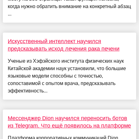
когда нужно обратить внимание на конкретный абзац
...
Искусственный интеллект научился
предсказывать исход лечения рака печени
Ученые из Хэфэйского института физических наук
Китайской академии наук установили, что большие
языковые модели способны с точностью,
сопоставимой с опытом врача, предсказывать
эффективность...
Мессенджер Dion научился переносить ботов
из Telegram. Что ещё появилось на платформе
Платформа корпоративных коммуникаций Dion