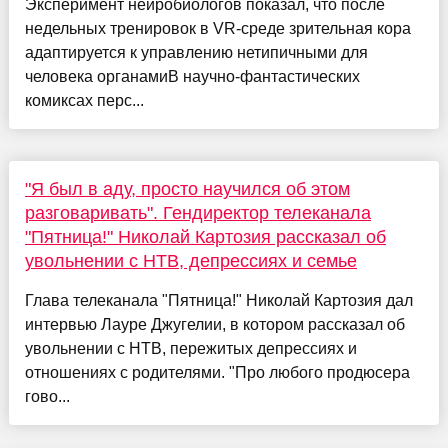
Эксперимент нейробиологов показал, что после
недельных тренировок в VR-среде зрительная кора
адаптируется к управлению нетипичными для
человека органамиВ научно-фантастических
комиксах перс...
"Я был в аду, просто научился об этом
разговаривать". Гендиректор телеканала
"Пятница!" Николай Картозия рассказал об
увольнении с НТВ, депрессиях и семье
Глава телеканала "Пятница!" Николай Картозия дал
интервью Лауре Джугелии, в котором рассказал об
увольнении с НТВ, пережитых депрессиях и
отношениях с родителями. "Про любого продюсера
гово...