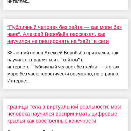
интеллек...
"Публичный человек без хейта — как море без
чаек". Алексей Воробьёв рассказал, как
научился не реагировать на "хейт" в сети
38-летний певец Алексей Воробьёв признался, как
научился справляться с "хейтом" в
интернете."Публичный человек без хейта — это как
море без чаек: теоретически возможно, но странно.
Интернет...
Границы тела в виртуальной реальности: мозг
человека научился воспринимать цифровые
крылья как собственные конечности