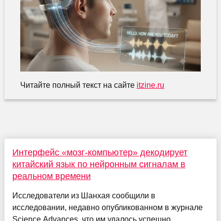
Читайте полный текст на сайте
itzine.ru
Интерфейс «мозг-компьютер» декодирует
китайский язык по нейронным сигналам в
реальном времени
Исследователи из Шанхая сообщили в
исследовании, недавно опубликованном в журнале
Science Advances, что им удалось успешно