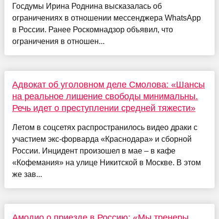
Госдумы Ирина Роднина высказалась об
ограничениях в отношении мессенджера WhatsApp
в России. Ранее Роскомнадзор объявил, что
ограничения в отношен...
Адвокат об уголовном деле Смолова: «Шансы
на реальное лишение свободы минимальны.
Речь идет о преступлении средней тяжести»
Летом в соцсетях распространилось видео драки с
участием экс-форварда «Краснодара» и сборной
России. Инцидент произошел в мае – в кафе
«Кофемания» на улице Никитской в Москве. В этом
же зав...
Амодио о приезде в Россию: «Мы тренеры.