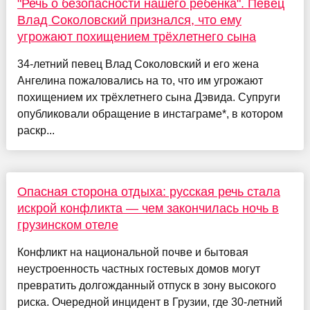
"Речь о безопасности нашего ребёнка". Певец
Влад Соколовский признался, что ему
угрожают похищением трёхлетнего сына
34-летний певец Влад Соколовский и его жена
Ангелина пожаловались на то, что им угрожают
похищением их трёхлетнего сына Дэвида. Супруги
опубликовали обращение в инстаграме*, в котором
раскр...
Опасная сторона отдыха: русская речь стала
искрой конфликта — чем закончилась ночь в
грузинском отеле
Конфликт на национальной почве и бытовая
неустроенность частных гостевых домов могут
превратить долгожданный отпуск в зону высокого
риска. Очередной инцидент в Грузии, где 30-летний