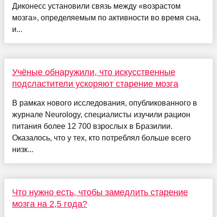
Диконесс установили связь между «возрастом
мозга», определяемым по активности во время сна,
и...
Учёные обнаружили, что искусственные
подсластители ускоряют старение мозга
В рамках нового исследования, опубликованного в
журнале Neurology, специалисты изучили рацион
питания более 12 700 взрослых в Бразилии.
Оказалось, что у тех, кто потреблял больше всего
низк...
Что нужно есть, чтобы замедлить старение
мозга на 2,5 года?