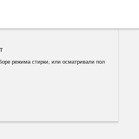
т
ыборе режима стирки, или осматривали пол