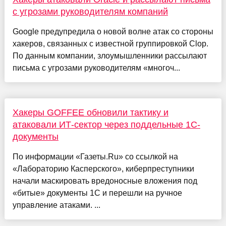
с угрозами руководителям компаний
Google предупредила о новой волне атак со стороны
хакеров, связанных с известной группировкой Clop.
По данным компании, злоумышленники рассылают
письма с угрозами руководителям «многоч...
Хакеры GOFFEE обновили тактику и
атаковали ИТ-сектор через поддельные 1С-
документы
По информации «Газеты.Ru» со ссылкой на
«Лабораторию Касперского», киберпреступники
начали маскировать вредоносные вложения под
«битые» документы 1С и перешли на ручное
управление атаками. ...