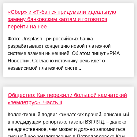
«Сбер» и «Т-банк» придумали идеальную
замену банковским картам и готовятся
перейти на нее
Фото: Unsplash Три российских банка
разрабатывают концепцию новой платежной
системе взамен нынешней. Об этом пишут «РИА
Новости». Согласно источнику, речь идет о
независимой платежной систе...
Общество: Как пережили большой камчатский
«землетрус». Часть II
Коллективный подвиг камчатских врачей, описанный
в предыдущем репортаже газеты ВЗГЛЯД, – далеко
не единственное, чем может и должно запомниться
сильнейшее землетрясение в Петропавловске-Кам...