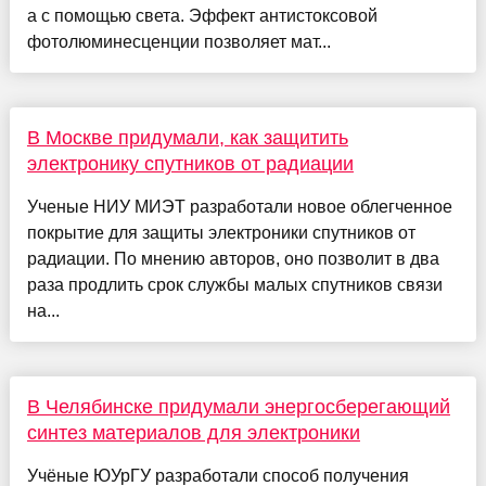
а с помощью света. Эффект антистоксовой
фотолюминесценции позволяет мат...
В Москве придумали, как защитить
электронику спутников от радиации
Ученые НИУ МИЭТ разработали новое облегченное
покрытие для защиты электроники спутников от
радиации. По мнению авторов, оно позволит в два
раза продлить срок службы малых спутников связи
на...
В Челябинске придумали энергосберегающий
синтез материалов для электроники
Учёные ЮУрГУ разработали способ получения