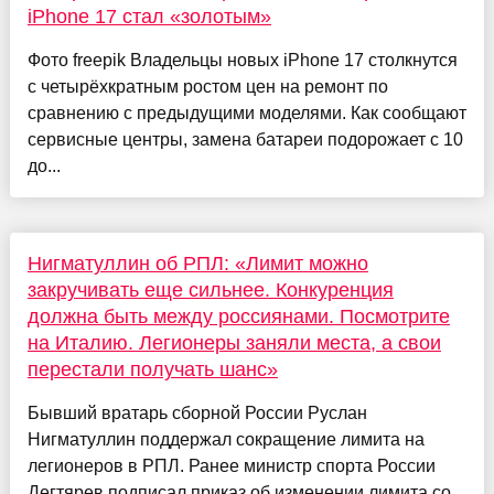
iPhone 17 стал «золотым»
Фото freepik Владельцы новых iPhone 17 столкнутся
с четырёхкратным ростом цен на ремонт по
сравнению с предыдущими моделями. Как сообщают
сервисные центры, замена батареи подорожает с 10
до...
Нигматуллин об РПЛ: «Лимит можно
закручивать еще сильнее. Конкуренция
должна быть между россиянами. Посмотрите
на Италию. Легионеры заняли места, а свои
перестали получать шанс»
Бывший вратарь сборной России Руслан
Нигматуллин поддержал сокращение лимита на
легионеров в РПЛ. Ранее министр спорта России
Дегтярев подписал приказ об изменении лимита со