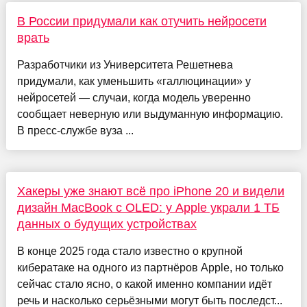
В России придумали как отучить нейросети
врать
Разработчики из Университета Решетнева
придумали, как уменьшить «галлюцинации» у
нейросетей — случаи, когда модель уверенно
сообщает неверную или выдуманную информацию.
В пресс‑службе вуза ...
Хакеры уже знают всё про iPhone 20 и видели
дизайн MacBook с OLED: у Apple украли 1 ТБ
данных о будущих устройствах
В конце 2025 года стало известно о крупной
кибератаке на одного из партнёров Apple, но только
сейчас стало ясно, о какой именно компании идёт
речь и насколько серьёзными могут быть последст...