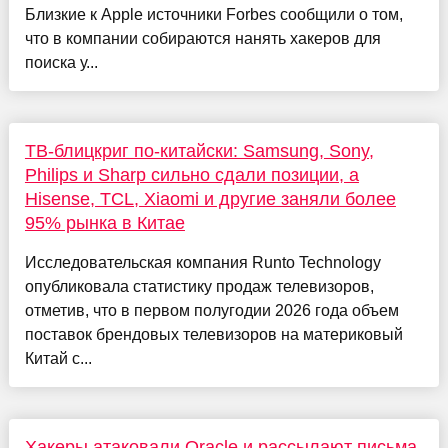
Близкие к Apple источники Forbes сообщили о том,
что в компании собираются нанять хакеров для
поиска у...
ТВ-блицкриг по-китайски: Samsung, Sony,
Philips и Sharp сильно сдали позиции, а
Hisense, TCL, Xiaomi и другие заняли более
95% рынка в Китае
Исследовательская компания Runto Technology
опубликовала статистику продаж телевизоров,
отметив, что в первом полугодии 2026 года объем
поставок брендовых телевизоров на материковый
Китай с...
Хакеры атаковали Oracle и рассылают письма