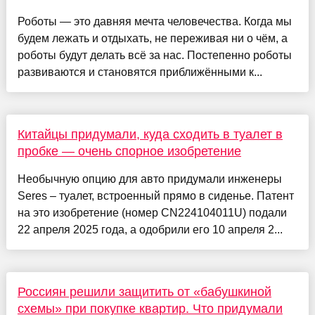
Роботы — это давняя мечта человечества. Когда мы
будем лежать и отдыхать, не переживая ни о чём, а
роботы будут делать всё за нас. Постепенно роботы
развиваются и становятся приближёнными к...
Китайцы придумали, куда сходить в туалет в
пробке — очень спорное изобретение
Необычную опцию для авто придумали инженеры
Seres – туалет, встроенный прямо в сиденье. Патент
на это изобретение (номер CN224104011U) подали
22 апреля 2025 года, а одобрили его 10 апреля 2...
Россиян решили защитить от «бабушкиной
схемы» при покупке квартир. Что придумали