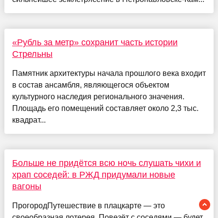
«Рубль за метр» сохранит часть истории
Стрельны
Памятник архитектуры начала прошлого века входит
в состав ансамбля, являющегося объектом
культурного наследия регионального значения.
Площадь его помещений составляет около 2,3 тыс.
квадрат...
Больше не придётся всю ночь слушать чихи и
храп соседей: в РЖД придумали новые
вагоны
ПрогородПутешествие в плацкарте — это
своеобразная лотерея. Повезёт с соседями — будет