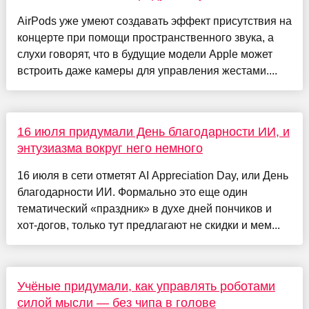
AirPods уже умеют создавать эффект присутствия на
концерте при помощи пространственного звука, а
слухи говорят, что в будущие модели Apple может
встроить даже камеры для управления жестами....
16 июля придумали День благодарности ИИ, и
энтузиазма вокруг него немного
16 июля в сети отметят AI Appreciation Day, или День
благодарности ИИ. Формально это еще один
тематический «праздник» в духе дней пончиков и
хот-догов, только тут предлагают не скидки и мем...
Учёные придумали, как управлять роботами
силой мысли — без чипа в голове