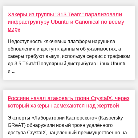
Хакеры из группы "313 Team" парализовали
инфраструктуру Ubuntu и Canonical по всему
миру
Недоступность ключевых платформ нарушила
обновления и доступ к данным об уязвимостях, а
хакеры требуют выкуп, используя сервис с трафиком
до 3,5 Тбит/сПопулярный дистрибутив Linux Ubuntu
и ...
Россиян начал атаковать троян CrystalX, через
который хакеры насмехаются над жертвой
Эксперты «Лаборатории Касперского» (Kaspersky
GReAT) обнаружили новый троян удалённого
доступа CrystalX, нацеленный преимущественно на