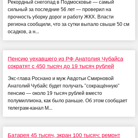
Рекордный снегопад в Подмосковье — самый
сильный за последние 56 лет — проверил на
прочность уборку дорог и работу ЖКХ. Власти
региона сообщили, что за сутки выпало свыше 50 см
осадков, а н...
Пенсию уехавшего из РФ Анатолия Чубайса
сократят с 450 тысяч до 19 тысяч рублей
Экс-глава Роснано и муж Авдотьи Смирновой
Анатолий Чубайс будет получать "сокращённую"
пенсию — около 19 тысяч рублей вместо
полумиллиона, как было раньше. Об этом сообщает
телеграм-канал M...
Батарея 45 тысяч, экран 100 тысяч: ремонт