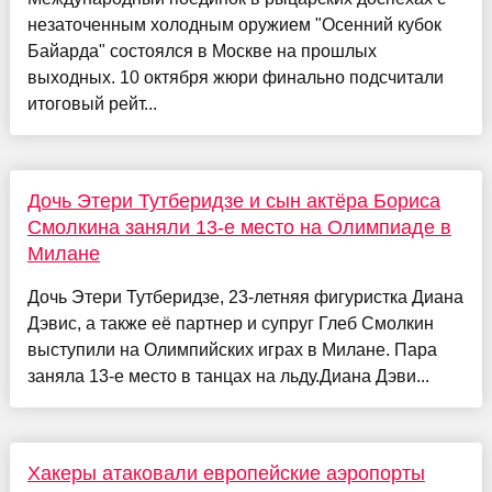
незаточенным холодным оружием "Осенний кубок
Байарда" состоялся в Москве на прошлых
выходных. 10 октября жюри финально подсчитали
итоговый рейт...
Дочь Этери Тутберидзе и сын актёра Бориса
Смолкина заняли 13-е место на Олимпиаде в
Милане
Дочь Этери Тутберидзе, 23-летняя фигуристка Диана
Дэвис, а также её партнер и супруг Глеб Смолкин
выступили на Олимпийских играх в Милане. Пара
заняла 13-е место в танцах на льду.Диана Дэви...
Хакеры атаковали европейские аэропорты