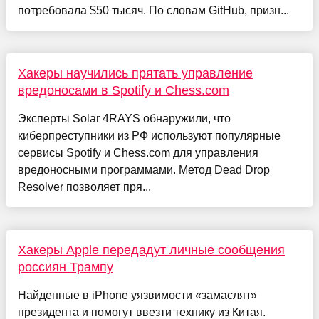
потребовала $50 тысяч. По словам GitHub, призн...
Хакеры научились прятать управление
вредоносами в Spotify и Chess.com
Эксперты Solar 4RAYS обнаружили, что
киберпреступники из РФ используют популярные
сервисы Spotify и Chess.com для управления
вредоносными программами. Метод Dead Drop
Resolver позволяет пря...
Хакеры Apple передадут личные сообщения
россиян Трампу
Найденные в iPhone уязвимости «замаслят»
президента и помогут ввезти технику из Китая.