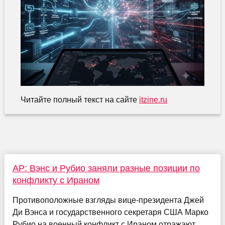
Читайте полный текст на сайте
itzine.ru
AP: Вэнс и Рубио заняли разные позиции по
конфликту с Ираном
Противоположные взгляды вице-президента Джей
Ди Вэнса и государственного секретаря США Марко
Рубио на военный конфликт с Ираном отражают