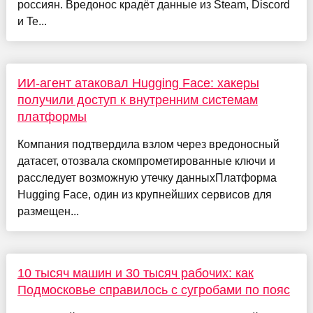
россиян. Вредонос крадёт данные из Steam, Discord
и Te...
ИИ-агент атаковал Hugging Face: хакеры
получили доступ к внутренним системам
платформы
Компания подтвердила взлом через вредоносный
датасет, отозвала скомпрометированные ключи и
расследует возможную утечку данныхПлатформа
Hugging Face, один из крупнейших сервисов для
размещен...
10 тысяч машин и 30 тысяч рабочих: как
Подмосковье справилось с сугробами по пояс