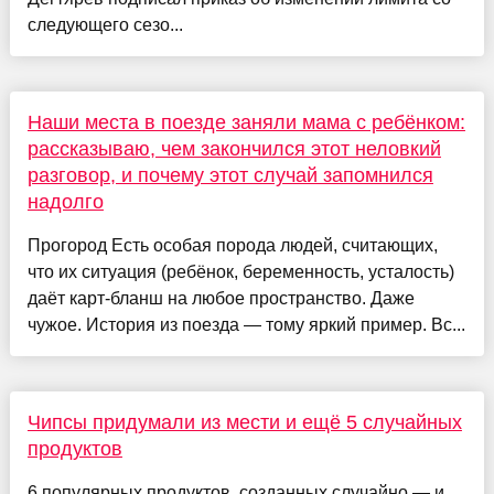
следующего сезо...
Наши места в поезде заняли мама с ребёнком:
рассказываю, чем закончился этот неловкий
разговор, и почему этот случай запомнился
надолго
Прогород Есть особая порода людей, считающих,
что их ситуация (ребёнок, беременность, усталость)
даёт карт-бланш на любое пространство. Даже
чужое. История из поезда — тому яркий пример. Вс...
Чипсы придумали из мести и ещё 5 случайных
продуктов
6 популярных продуктов, созданных случайно — и