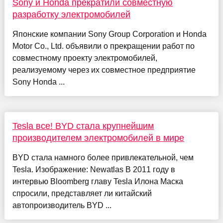
Sony и Honda прекратили совместную
разработку электромобилей
Японские компании Sony Group Corporation и Honda
Motor Co., Ltd. объявили о прекращении работ по
совместному проекту электромобилей,
реализуемому через их совместное предприятие
Sony Honda ...
Tesla все! BYD стала крупнейшим
производителем электромобилей в мире
BYD стала намного более привлекательной, чем
Tesla. Изображение: Newatlas В 2011 году в
интервью Bloomberg главу Tesla Илона Маска
спросили, представляет ли китайский
автопроизводитель BYD ...