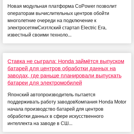
Новая модульная платформа CoPower позволит
операторам вычислительных центров обойти
многолетние очереди на подключение к
электросетямСиэтлский стартап Electric Era,
известный своими техноло...
Ставка не сыграла: Honda займётся выпуском
батарей для центров обработки данных на
заводах, где раньше планировали выпускать
батареи для электромобилей
Японский автопроизводитель пытается
поддерживать работу заводовКомпания Honda Motor
начала производство батарей для центров
обработки данных в сфере искусственного
интеллекта на заводе в СШ...