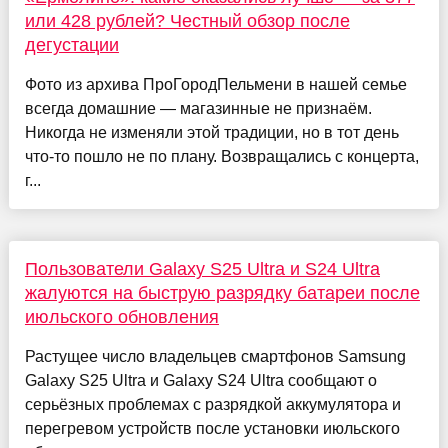
или 428 рублей? Честный обзор после
дегустации
Фото из архива ПроГородПельмени в нашей семье
всегда домашние — магазинные не признаём.
Никогда не изменяли этой традиции, но в тот день
что-то пошло не по плану. Возвращались с концерта,
г...
Пользователи Galaxy S25 Ultra и S24 Ultra
жалуются на быструю разрядку батареи после
июльского обновления
Растущее число владельцев смартфонов Samsung
Galaxy S25 Ultra и Galaxy S24 Ultra сообщают о
серьёзных проблемах с разрядкой аккумулятора и
перегревом устройств после установки июльского