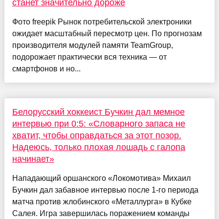
станет значительно дороже
Фото freepik Рынок потребительской электроники
ожидает масштабный пересмотр цен. По прогнозам
производителя модулей памяти TeamGroup,
подорожает практически вся техника — от
смартфонов и но...
Белорусский хоккеист Бучкин дал мемное
интервью при 0:5: «Словарного запаса не
хватит, чтобы оправдаться за этот позор.
Надеюсь, только плохая лошадь с галопа
начинает»
Нападающий оршанского «Локомотива» Михаил
Бучкин дал забавное интервью после 1-го периода
матча против жлобинского «Металлурга» в Кубке
Салея. Игра завершилась поражением команды