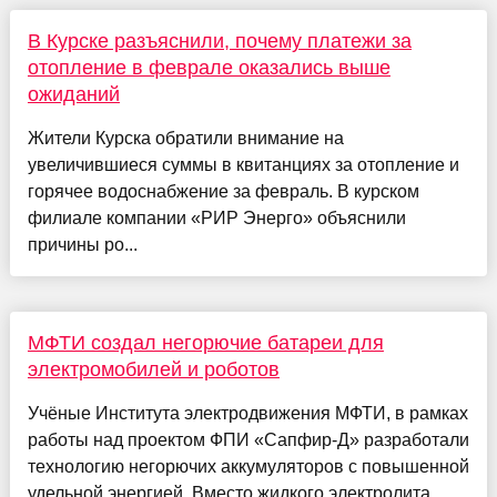
В Курске разъяснили, почему платежи за
отопление в феврале оказались выше
ожиданий
Жители Курска обратили внимание на
увеличившиеся суммы в квитанциях за отопление и
горячее водоснабжение за февраль. В курском
филиале компании «РИР Энерго» объяснили
причины ро...
МФТИ создал негорючие батареи для
электромобилей и роботов
Учёные Института электродвижения МФТИ, в рамках
работы над проектом ФПИ «Сапфир-Д» разработали
технологию негорючих аккумуляторов с повышенной
удельной энергией. Вместо жидкого электролита ...