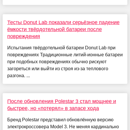
Тесты Donut Lab показали серьёзное падение
ёмкости твёрдотельной батареи после
повреждения
Испытания твёрдотельной батареи Donut Lab при
повреждениях Традиционные литий-ионные батареи
при подобных повреждениях обычно рискуют
загореться или выйти из строя из-за теплового
разгона. ...
После обновления Polestar 3 стал мощнее и
быстрее, но «потерял» в запасе хода
Бренд Polestar представил обновлённую версию
электрокроссовера Model 3. Не меняя кардинально