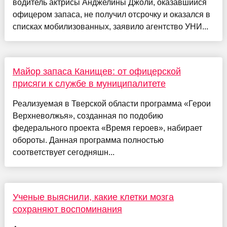
водитель актрисы Анджелины Джоли, оказавшийся
офицером запаса, не получил отсрочку и оказался в
списках мобилизованных, заявило агентство УНИ...
Майор запаса Канищев: от офицерской
присяги к службе в муниципалитете
Реализуемая в Тверской области программа «Герои
Верхневолжья», созданная по подобию
федерального проекта «Время героев», набирает
обороты. Данная программа полностью
соответствует сегодняшн...
Ученые выяснили, какие клетки мозга
сохраняют воспоминания