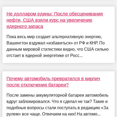
Не долларом едины: После обесценивания
нефти, США взяли курс на увеличение
ядерного запаса
Пока весь мир создает альтернативную энергию,
Вашингтон вздумал «избавиться» от РФ и КНР. По
данным мировой статистики видно, что США сильно
отстает в ядерной энергетике от Росс...
Почему автомобиль превратился в кирпич
после отключения батареи?
После замены аккумуляторной батареи автомобиль
вдруг заблокировался. Что я сделал не так? Такие и
подобные вопросы стали поступать в редакцию «За
рулем» все чаще. Отвечаем на них! На автомо...