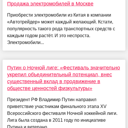
Продажа электромобилей в Москве
Приобрести электромобили из Китая в компании
«Автотрейдер» может каждый желающий. Кстати,
популярность такого рода транспортных средств с
каждым годом растёт. И это неспроста.
Электромобили...
Путин о Ночной лиге: «Фестиваль значительно
укрепил объединительный потенциал, внес
существенный вклад в продвижение в
обществе ценностей физкультуры»
Президент РФ Владимир Путин направил
приветствие участникам финального этапа XV
Всероссийского фестиваля Ночной хоккейной лиги.
Лига была создана в 2011 году по инициативе
Путина и ветерано...