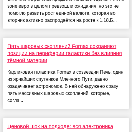
зоне евро в целом превзошли ожидания, но это не
помогло развить рост единой валюте, которая во
вторник активно распродаётся на росте к 1.18.Б...
Пять шаровых скоплений Fornax сохраняют
позиции на периферии галактики без влияния
тёмной материи
Карликовая галактика Fornax в созвездии Печь, один
из ярчайших спутников Млечного Пути, давно
озадачивает астрономов. В ней обнаружено сразу
пять массивных шаровых скоплений, которые,
согла...
Ценовой шок на подходе: вся электроника