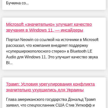
Бучкина со...
Microsoft «значительно» улучшит качество
звучания в Windows 11, — инсайдеры
Портал Neowin со ссылкой на источники в Microsoft
рассказал, что компания внедряет поддержку
«суперширокополосного стерео» в Bluetooth LE
Audio для Windows 11. Это улучшит качество звука
Bl...
Трамп: Условия урегулирования конфликта
значительно ухудшились для Украины
Глава американского государства Дональд Трамп
заявил, что спецпосланник США Стив Уиткофф и