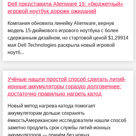
Dell представила Alienware 15: «бюджетный»
игровой ноутбук дороже ожиданий
Компания обновила линейку Alienware, вернув
модель 15-дюймового игрового ноутбука с более
сдержанным дизайном, но стартовой ценой $1,29914
мая Dell Technologies раскрыла новый игровой
ноутб...
Учёные нашли простой способ сделать литий-
ионные аккумуляторы гораздо долговечнее:
достаточно правильно нагреть катод
Новый метод нагрева катода помогает
аккумуляторам дольше сохранять
ёмкостьАмериканские исследователи нашли способ
заметно продлить срок службы литий-ионных
аккумуляторов — причём без новых ...