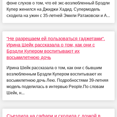
фоне слухов о том, что её экс-возлюбленный Брэдли
Купер женился на Джиджи Хадид. Супермодель
сходила на ужин с 35-летней Эмили Ратаковски и А...
"Не разрешаем ей пользоваться гаджетами".
Ирина Шейк рассказала о том, как они с
Брэдли Купером воспитывают их
восьмилетнюю дочь
Ирина Шейк рассказала о том, как они с бывшим
возлюбленным Брэдли Купером воспитывают их
восьмилетнюю дочь Лею. Подробностями 39-летняя
модель поделилась в интервью People.По словам
Шейк, н...
Съездила на сафари и сходила с дочкой в