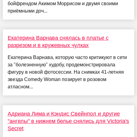
бойфрендом Акимом Моррисом и двумя своими
приёмными доч...
Екатерина Варнава снялась в платье с
разрезом и в кружевных чулках
Екатерина Варнава, которую часто критикуют в сети
за "болезненную" худобу, продемонстрировала
фигуру в новой фотосессии. На снимках 41-летняя
звезда Comedy Woman позирует в розовом
атласном...
Адриана Лима и Кэндис Свейнпол и другие
"ангелы" в нижнем белье снялись для Victoria's
Secret