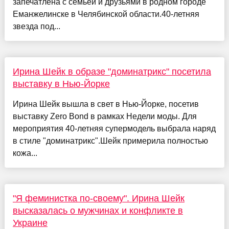
запечатлена с семьёй и друзьями в родном городе
Еманжелинске в Челябинской области.40-летняя
звезда под...
Ирина Шейк в образе "доминатрикс" посетила
выставку в Нью-Йорке
Ирина Шейк вышла в свет в Нью-Йорке, посетив
выставку Zero Bond в рамках Недели моды. Для
мероприятия 40-летняя супермодель выбрала наряд
в стиле "доминатрикс".Шейк примерила полностью
кожа...
"Я феминистка по-своему". Ирина Шейк
высказалась о мужчинах и конфликте в
Украине