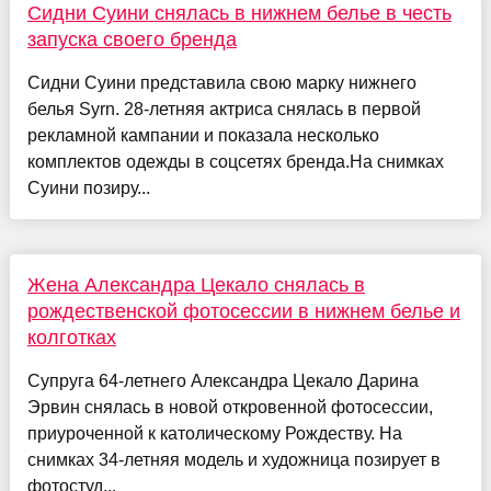
Сидни Суини снялась в нижнем белье в честь
запуска своего бренда
Сидни Суини представила свою марку нижнего
белья Syrn. 28-летняя актриса снялась в первой
рекламной кампании и показала несколько
комплектов одежды в соцсетях бренда.На снимках
Суини позиру...
Жена Александра Цекало снялась в
рождественской фотосессии в нижнем белье и
колготках
Супруга 64-летнего Александра Цекало Дарина
Эрвин снялась в новой откровенной фотосессии,
приуроченной к католическому Рождеству. На
снимках 34-летняя модель и художница позирует в
фотостуд...