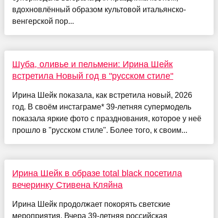
вдохновлённый образом культовой итальянско-
венгерской пор...
Шуба, оливье и пельмени: Ирина Шейк
встретила Новый год в "русском стиле"
Ирина Шейк показала, как встретила новый, 2026
год. В своём инстаграме* 39-летняя супермодель
показала яркие фото с празднования, которое у неё
прошло в "русском стиле". Более того, к своим...
Ирина Шейк в образе total black посетила
вечеринку Стивена Кляйна
Ирина Шейк продолжает покорять светские
мероприятия. Вчера 39-летняя российская