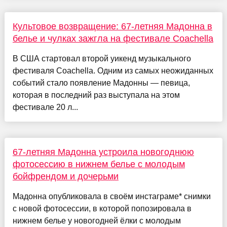
Культовое возвращение: 67-летняя Мадонна в
белье и чулках зажгла на фестивале Coachella
В США стартовал второй уикенд музыкального
фестиваля Coachella. Одним из самых неожиданных
событий стало появление Мадонны — певица,
которая в последний раз выступала на этом
фестивале 20 л...
67-летняя Мадонна устроила новогоднюю
фотосессию в нижнем белье с молодым
бойфрендом и дочерьми
Мадонна опубликовала в своём инстаграме* снимки
с новой фотосессии, в которой попозировала в
нижнем белье у новогодней ёлки с молодым