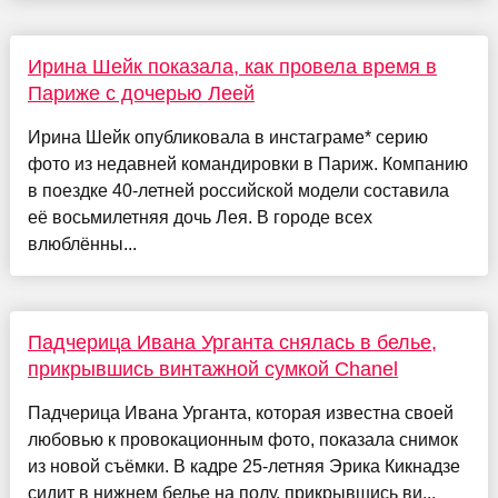
Ирина Шейк показала, как провела время в
Париже с дочерью Леей
Ирина Шейк опубликовала в инстаграме* серию
фото из недавней командировки в Париж. Компанию
в поездке 40-летней российской модели составила
её восьмилетняя дочь Лея. В городе всех
влюблённы...
Падчерица Ивана Урганта снялась в белье,
прикрывшись винтажной сумкой Chanel
Падчерица Ивана Урганта, которая известна своей
любовью к провокационным фото, показала снимок
из новой съёмки. В кадре 25-летняя Эрика Кикнадзе
сидит в нижнем белье на полу, прикрывшись ви...