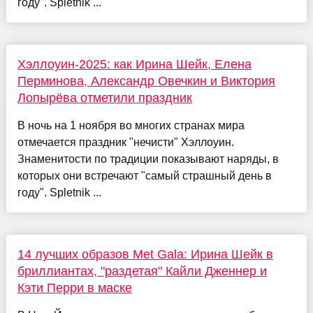
году". Spletnik ...
Хэллоуин-2025: как Ирина Шейк, Елена
Перминова, Александр Овечкин и Виктория
Лопырёва отметили праздник
В ночь на 1 ноября во многих странах мира
отмечается праздник "нечисти" Хэллоуин.
Знаменитости по традиции показывают наряды, в
которых они встречают "самый страшный день в
году". Spletnik ...
14 лучших образов Met Gala: Ирина Шейк в
бриллиантах, "раздетая" Кайли Дженнер и
Кэти Перри в маске