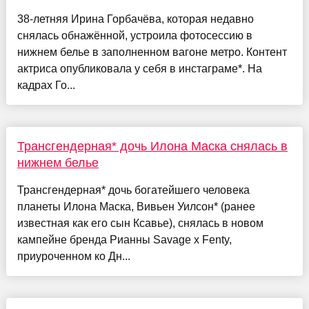
38-летняя Ирина Горбачёва, которая недавно
снялась обнажённой, устроила фотосессию в
нижнем белье в заполненном вагоне метро. Контент
актриса опубликовала у себя в инстаграме*. На
кадрах Го...
Трансгендерная* дочь Илона Маска снялась в
нижнем белье
Трансгендерная* дочь богатейшего человека
планеты Илона Маска, Вивьен Уилсон* (ранее
известная как его сын Ксавье), снялась в новом
кампейне бренда Рианны Savage x Fenty,
приуроченном ко Дн...