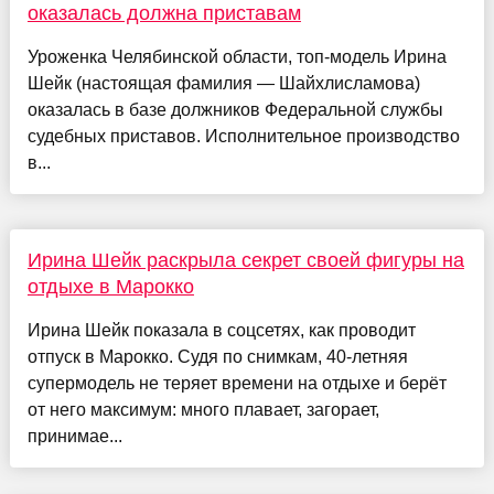
оказалась должна приставам
Уроженка Челябинской области, топ-модель Ирина
Шейк (настоящая фамилия — Шайхлисламова)
оказалась в базе должников Федеральной службы
судебных приставов. Исполнительное производство
в...
Ирина Шейк раскрыла секрет своей фигуры на
отдыхе в Марокко
Ирина Шейк показала в соцсетях, как проводит
отпуск в Марокко. Судя по снимкам, 40-летняя
супермодель не теряет времени на отдыхе и берёт
от него максимум: много плавает, загорает,
принимае...