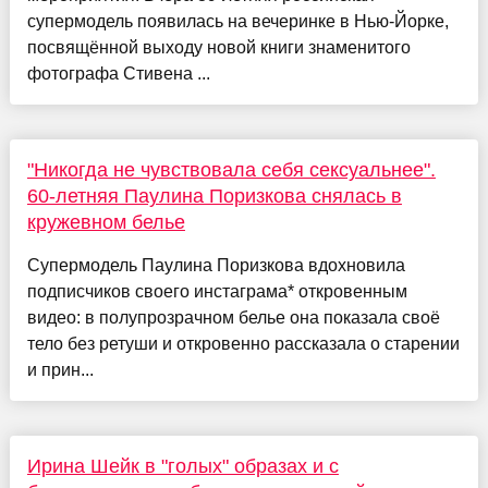
супермодель появилась на вечеринке в Нью-Йорке,
посвящённой выходу новой книги знаменитого
фотографа Стивена ...
"Никогда не чувствовала себя сексуальнее".
60-летняя Паулина Поризкова снялась в
кружевном белье
Супермодель Паулина Поризкова вдохновила
подписчиков своего инстаграма* откровенным
видео: в полупрозрачном белье она показала своё
тело без ретуши и откровенно рассказала о старении
и прин...
Ирина Шейк в "голых" образах и с