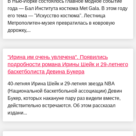
В Нью-Йорке состоялось главное модное событие
года — Бал Института костюма Met Gala. В этом году
его тема — "Искусство костюма". Лестница
Метрополитен-музея превратилась в ковровую
дорожку,...
"Ирина им очень увлечена". Появились
подробности романа Ирины Шейк и 29-летнего
баскетболиста Девина Букера
40-летняя Ирина Шейк и 29-летняя звезда NBA
(Национальной баскетбольной ассоциации) Девин
Букер, которых накануне пару раз видели вместе,
действительно встречаются. Об этом рассказал
издани...