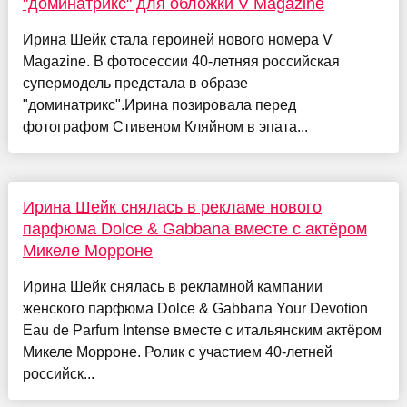
"доминатрикс" для обложки V Magazine
Ирина Шейк стала героиней нового номера V
Magazine. В фотосессии 40-летняя российская
супермодель предстала в образе
"доминатрикс".Ирина позировала перед
фотографом Стивеном Кляйном в эпата...
Ирина Шейк снялась в рекламе нового
парфюма Dolce & Gabbana вместе с актёром
Микеле Морроне
Ирина Шейк снялась в рекламной кампании
женского парфюма Dolce & Gabbana Your Devotion
Eau de Parfum Intense вместе с итальянским актёром
Микеле Морроне. Ролик с участием 40-летней
российск...