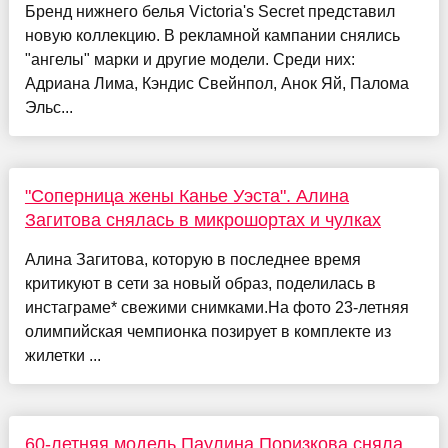
Бренд нижнего белья Victoria's Secret представил
новую коллекцию. В рекламной кампании снялись
"ангелы" марки и другие модели. Среди них:
Адриана Лима, Кэндис Свейнпол, Анок Яй, Палома
Эльс...
"Соперница жены Канье Уэста". Алина
Загитова снялась в микрошортах и чулках
Алина Загитова, которую в последнее время
критикуют в сети за новый образ, поделилась в
инстаграме* свежими снимками.На фото 23-летняя
олимпийская чемпионка позирует в комплекте из
жилетки ...
60-летняя модель Паулина Поризкова сняла