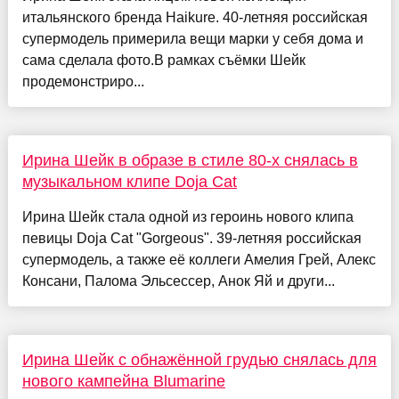
итальянского бренда Haikure. 40-летняя российская
супермодель примерила вещи марки у себя дома и
сама сделала фото.В рамках съёмки Шейк
продемонстриро...
Ирина Шейк в образе в стиле 80-х снялась в
музыкальном клипе Doja Cat
Ирина Шейк стала одной из героинь нового клипа
певицы Doja Cat "Gorgeous". 39-летняя российская
супермодель, а также её коллеги Амелия Грей, Алекс
Консани, Палома Эльсессер, Анок Яй и други...
Ирина Шейк с обнажённой грудью снялась для
нового кампейна Blumarine