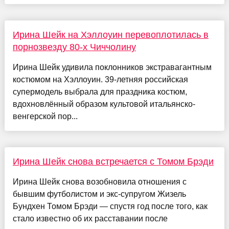
Ирина Шейк на Хэллоуин перевоплотилась в
порнозвезду 80-х Чиччолину
Ирина Шейк удивила поклонников экстравагантным
костюмом на Хэллоуин. 39-летняя российская
супермодель выбрала для праздника костюм,
вдохновлённый образом культовой итальянско-
венгерской пор...
Ирина Шейк снова встречается с Томом Брэди
Ирина Шейк снова возобновила отношения с
бывшим футболистом и экс-супругом Жизель
Бундхен Томом Брэди — спустя год после того, как
стало известно об их расставании после