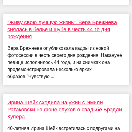
"Живу свою лучшую жизнь". Вера Брежнева
снялась в белье и шубе в честь 44-го дня
рождения
Вера Брежнева опубликовала кадры из новой
фотосессии в честь своего дня рождения. Накануне
певице исполнилось 44 года, и на снимках она
продемонстрировала несколько ярких
образов."Чувствую ...
Ирина Шейк сходила на ужин с Эмили
Ратаковски на фоне слухов о свадьбе Брэдли
Купера
40-летняя Ирина Шейк встретилась с подругами на