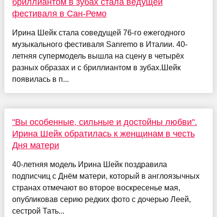
бриллиантом в зубах стала ведущей
фестиваля в Сан-Ремо
Ирина Шейк стала соведущей 76-го ежегодного
музыкального фестиваля Sanremo в Италии. 40-
летняя супермодель вышла на сцену в четырёх
разных образах и с бриллиантом в зубах.Шейк
появилась в п...
"Вы особенные, сильные и достойны любви".
Ирина Шейк обратилась к женщинам в честь
Дня матери
40-летняя модель Ирина Шейк поздравила
подписчиц с Днём матери, который в англоязычных
странах отмечают во второе воскресенье мая,
опубликовав серию редких фото с дочерью Леей,
сестрой Тать...