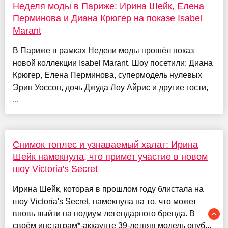
Неделя моды в Париже: Ирина Шейк, Елена
Перминова и Диана Крюгер на показе Isabel
Marant
В Париже в рамках Недели моды прошёл показ
новой коллекции Isabel Marant. Шоу посетили: Диана
Крюгер, Елена Перминова, супермодель нулевых
Эрин Уоссон, дочь Джуда Лоу Айрис и другие гости,
...
Снимок топлес и узнаваемый халат: Ирина
Шейк намекнула, что примет участие в новом
шоу Victoria's Secret
Ирина Шейк, которая в прошлом году блистала на
шоу Victoria's Secret, намекнула на то, что может
вновь выйти на подиум легендарного бренда. В
своём инстаграм*-аккаунте 39-летняя модель опуб...