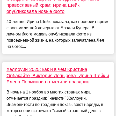
православный храм: Ирина Шейк
опубликовала новые фото
40-летняя Ирина Шейк показала, как проводит время
с восьмилетней дочерью от Брэдли Купера. В
личном блоге модель опубликовала фото из
повседневной жизни, на которых запечатлена Лея
на богос...
Хэллоуин-2025: как и в чём Кристина
Орбакайте, Виктория Лопырёва, Ирина Шейк и
Елена Перминова отметили праздник
В ночь на 1 ноября во многих странах мира
отмечается праздник "нечисти" Хэллоуин.
Знаменитости по традиции показывают наряды, в
которых они встречают "самый страшный день в