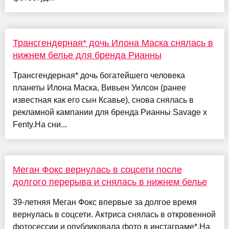
Трансгендерная* дочь Илона Маска снялась в
нижнем белье для бренда Рианны
Трансгендерная* дочь богатейшего человека
планеты Илона Маска, Вивьен Уилсон (ранее
известная как его сын Ксавье), снова снялась в
рекламной кампании для бренда Рианны Savage x
Fenty.На сни...
Меган Фокс вернулась в соцсети после
долгого перерыва и снялась в нижнем белье
39-летняя Меган Фокс впервые за долгое время
вернулась в соцсети. Актриса снялась в откровенной
фотосессии и опубликовала фото в инстаграме*.На