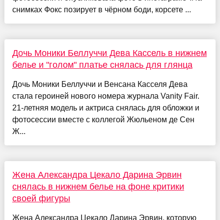
снимках Фокс позирует в чёрном боди, корсете ...
Дочь Моники Беллуччи Дева Кассель в нижнем
белье и "голом" платье снялась для глянца
Дочь Моники Беллуччи и Венсана Касселя Дева
стала героиней нового номера журнала Vanity Fair.
21-летняя модель и актриса снялась для обложки и
фотосессии вместе с коллегой Жюльеном де Сен
Ж...
Жена Александра Цекало Дарина Эрвин
снялась в нижнем белье на фоне критики
своей фигуры
Жена Александра Цекало Дарина Эрвин, которую