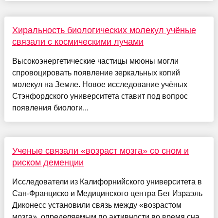
Хиральность биологических молекул учёные
связали с космическими лучами
Высокоэнергетические частицы мюоны могли
спровоцировать появление зеркальных копий
молекул на Земле. Новое исследование учёных
Стэнфордского университета ставит под вопрос
появления биологи...
Ученые связали «возраст мозга» со сном и
риском деменции
Исследователи из Калифорнийского университета в
Сан-Франциско и Медицинского центра Бет Израэль
Диконесс установили связь между «возрастом
мозга», определяемым по активности во время сна,