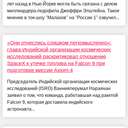
лет назад в Нью-Йорке могла быть связана с делом
миллиардера-педофила Джеффри Эпштейна. Такое
мнение в ток-шоу "Малахов" на "России 1" озвучил...
«Они отнеслись слишком легкомысленно»:
глава Индийской организации космических
исследований раскритиковал отношение
SpaceX к утечке топлива на Falcon 9 при
подготовке миссии Axiom-4
Председатель Индийской организации космических
исследований (ISRO) Ваннияперумал Нараянан
заявил о том, что команда, работавшая над ракетой
Falcon 9, которая доставила индийского
астронавта...