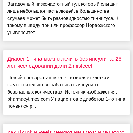
Загадочный низкочастотный гул, который слышит
лишь небольшая часть людей, в большинстве
случаев может быть разновидностью тиннитуса. К
такому выводу пришли профессор Норвежского
университет...
Диабет 1 типа можно лечить без инсулина: 25
лет исследований дали Zimislecel
Новый препарат Zimislecel позволяет клеткам
самостоятельно вырабатывать инсулин в
безопасных количествах. Источник изображения:
pharmacytimes.com У пациентов с диабетом 1-го типа
появился р...
Как TikTok и Reels меняют наш мозг и мы этого