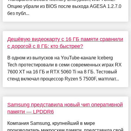
Опцию убрали из BIOS после выхода AGESA 1.2.7.0
без публ...
Дешёвую видеокарту с 16 ГБ памяти сравнили
с дорогой с 8 ГБ: кто быстрее?
В одном из выпусков на YouTube-канале Iceberg
Tech протестировали в семи современных играх RX
7600 XT на 16 ГБ и RTX 5060 Ti на 8 ГБ. Тестовый
стенд включал процессор Ryzen 5 7500F, матплат...
Samsung представила новый чип оперативной
памяти — LPDDR6
Компания Samsung, крупнейший в мире
производитель микросхем памяти, представила свой