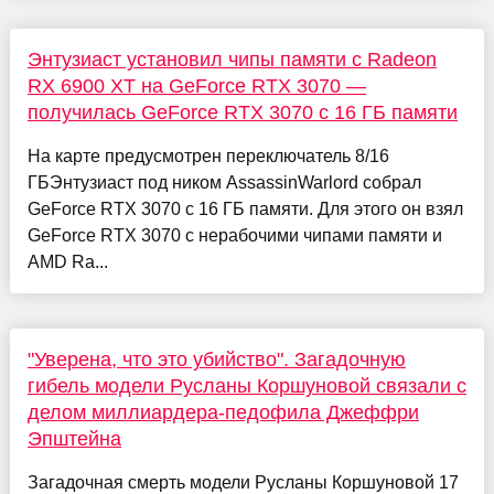
Энтузиаст установил чипы памяти с Radeon
RX 6900 XT на GeForce RTX 3070 —
получилась GeForce RTX 3070 с 16 ГБ памяти
На карте предусмотрен переключатель 8/16
ГБЭнтузиаст под ником AssassinWarlord собрал
GeForce RTX 3070 с 16 ГБ памяти. Для этого он взял
GeForce RTX 3070 с нерабочими чипами памяти и
AMD Ra...
"Уверена, что это убийство". Загадочную
гибель модели Русланы Коршуновой связали с
делом миллиардера-педофила Джеффри
Эпштейна
Загадочная смерть модели Русланы Коршуновой 17