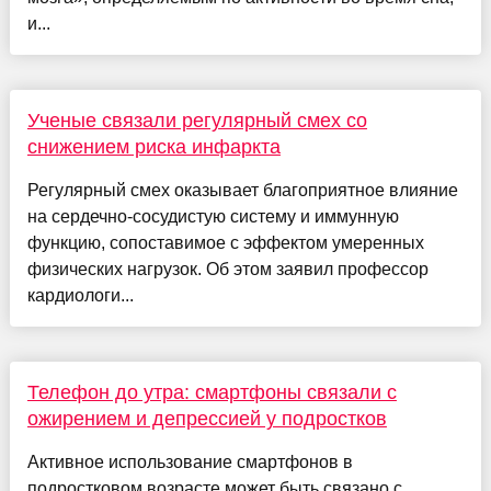
и...
Ученые связали регулярный смех со
снижением риска инфаркта
Регулярный смех оказывает благоприятное влияние
на сердечно-сосудистую систему и иммунную
функцию, сопоставимое с эффектом умеренных
физических нагрузок. Об этом заявил профессор
кардиологи...
Телефон до утра: смартфоны связали с
ожирением и депрессией у подростков
Активное использование смартфонов в
подростковом возрасте может быть связано с