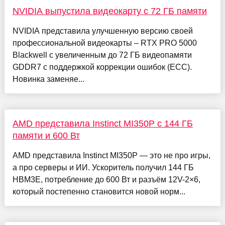
NVIDIA выпустила видеокарту с 72 ГБ памяти
NVIDIA представила улучшенную версию своей
профессиональной видеокарты – RTX PRO 5000
Blackwell с увеличенным до 72 ГБ видеопамяти
GDDR7 с поддержкой коррекции ошибок (ECC).
Новинка заменяе...
AMD представила Instinct MI350P с 144 ГБ
памяти и 600 Вт
AMD представила Instinct MI350P — это не про игры,
а про серверы и ИИ. Ускоритель получил 144 ГБ
HBM3E, потребление до 600 Вт и разъём 12V-2×6,
который постепенно становится новой норм...