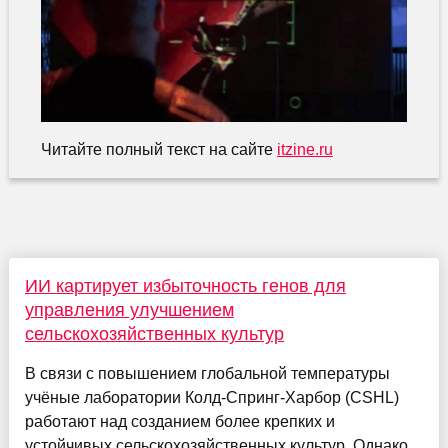
Читайте полный текст на сайте
itzine.ru
ИИ картирует избыточность генов для
управления улучшением
сельскохозяйственных культур
В связи с повышением глобальной температуры
учёные лаборатории Колд-Спринг-Харбор (CSHL)
работают над созданием более крепких и
устойчивых сельскохозяйственных культур. Однако