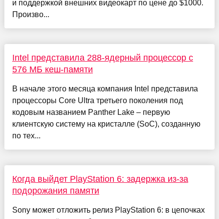
и поддержкой внешних видеокарт по цене до $1000.
Произво...
Intel представила 288-ядерный процессор с
576 МБ кеш-памяти
В начале этого месяца компания Intel представила
процессоры Core Ultra третьего поколения под
кодовым названием Panther Lake – первую
клиентскую систему на кристалле (SoC), созданную
по тех...
Когда выйдет PlayStation 6: задержка из‑за
подорожания памяти
Sony может отложить релиз PlayStation 6: в цепочках