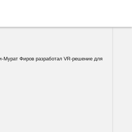
жи-Мурат Фиров разработал VR-решение для