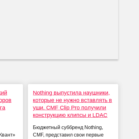
кий
Nothing выпустила наушники,
оров
которые не нужно вставлять в
га
уши. CMF Clip Pro получили
конструкцию клипсы и LDAC
Бюджетный суббренд Nothing,
Квант»
CMF, представил свои первые