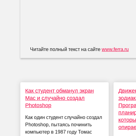
Читайте полный текст на сайте
www.ferra.ru
Как студент обманул экран
Движен
Mac и случайно создал
зодиак
Photoshop
Програ
планир
Как один студент случайно создал
которы
Photoshop, пытаясь починить
опирае
компьютер в 1987 году Томас