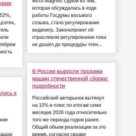
Фото Magnific Одной из тем,
ками
которая обсуждалась в ходе
 52%,
работы Госдумы восьмого
цсетях,
созыва, стало регулирование
тель
видеоигр. Законопроект об
 или
отраслевом регулировании пока
нтябрем
не дошёл до процедуры чтен...
мость
В России выросли продажи
машин отечественной сборки:
подробности
лись к
Российский авторынок вытянул
на 10% в плюс по итогам семи
месяцев 2026 года относительно
ение
того же периода годом ранее.
Общий объем реализации за это
наших
время, согласно сводке