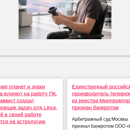
ия планет и знаки
Единственный российс
а влияют на работу ПК.
производитель телевиз
ммист создал
из реестра Минпромтор
овщик задач для Linux,
признан банкротом
й в своей работе
Арбитражный суд Москвы
тся на астрологию
признал банкротом ООО «