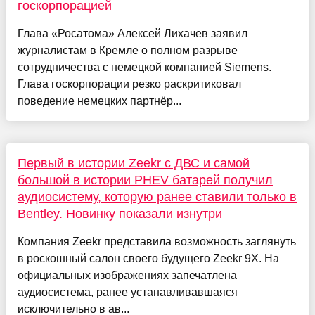
госкорпорацией
Глава «Росатома» Алексей Лихачев заявил
журналистам в Кремле о полном разрыве
сотрудничества с немецкой компанией Siemens.
Глава госкорпорации резко раскритиковал
поведение немецких партнёр...
Первый в истории Zeekr с ДВС и самой
большой в истории PHEV батарей получил
аудиосистему, которую ранее ставили только в
Bentley. Новинку показали изнутри
Компания Zeekr представила возможность заглянуть
в роскошный салон своего будущего Zeekr 9X. На
официальных изображениях запечатлена
аудиосистема, ранее устанавливавшаяся
исключительно в ав...