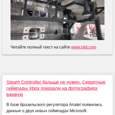
Читайте полный текст на сайте
www.ixbt.com
Steam Controller больше не нужен. Секретные
геймпады Xbox показали на фотографиях
вживую
В базе бразильского регулятора Anatel появились
данные о двух новых геймпадах Microsoft: