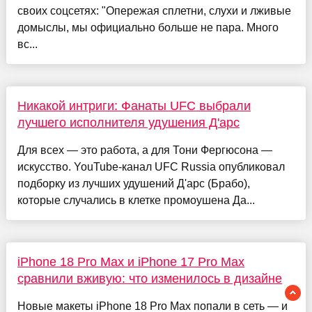
своих соцсетях: "Опережая сплетни, слухи и лживые
домыслы, мы официально больше не пара. Много
вс...
Никакой интриги: Фанаты UFC выбрали
лучшего исполнителя удушения Д'арс
Для всех — это работа, а для Тони Фергюсона —
искусство. YouTube-канал UFC Russia опубликовал
подборку из лучших удушений Д'арс (Брабо),
которые случались в клетке промоушена Да...
iPhone 18 Pro Max и iPhone 17 Pro Max
сравнили вживую: что изменилось в дизайне
Новые макеты iPhone 18 Pro Max попали в сеть — и