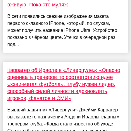
вживую. Пока это муляж
В сети появились свежие изображения макета
первого складного iPhone, который, по слухам,
может получить название iPhone Ultra. Устройство
показано в чёрном цвете. Утечки в очередной раз
под...
Каррагер об Ираоле в «Ливерпуле»: «Опасно
оценивать тренеров по соответствию идее
«хэви-метал футбола». Клубу нужен лидер,
способный силой личности вдохновлять
игроков, фанатов и СМИ»
Бывший защитник «Ливерпуля» Джейми Каррагер
высказался о назначении Андони Ираолы главным
тренером клуба. «Когда стало известно об уходе
Слота, я был в замешательстве – это чувство