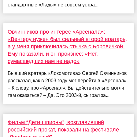
стандартные «Лады» не совсем устра...
Овчинников про интерес «Арсенала»:
«Венгеру нужен был сильный второй вратарь,
а у меня приключилась стычка с Боровичкой.
Ему показали, и он произнес: «Нет,
сумасшедших нам не надо»
Бывший вратарь «Локомотива» Сергей Овчинников
рассказал, как в 2003 году мог перейти в «Арсенал».
– К слову, про «Арсенал». Вы действительно могли
там оказаться? – Да. Это 2003-й, сыграл за...
Фильм “Дети-шпионы”, возглавивший
российский прокат, показали на фестивале