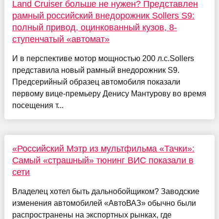
Land Cruiser больше не нужен? Представлен
рамный российский внедорожник Sollers S9:
полный привод, оцинкованный кузов, 8-
ступенчатый «автомат»
И в перспективе мотор мощностью 200 л.с.Sollers
представила новый рамный внедорожник S9.
Предсерийный образец автомобиля показали
первому вице-премьеру Денису Мантурову во время
посещения т...
«Российский Мэтр из мультфильма «Тачки»:
Самый «страшный» тюнинг ВИС показали в
сети
Владелец хотел быть дальнобойщиком? Заводские
изменения автомобилей «АвтоВАЗ» обычно были
распространены на экспортных рынках, где