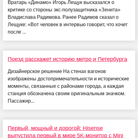
Вратарь «Динамо» Игорь Лещук высказался о
критике со стороны экс-полузащитника «Зенита»
Владислава Радимова. Ранее Радимов сказал о
Лещуке: «Вот человек в интервью говорит, что хочет
после ...
Поезд расскажет историю метро и Петербурга
Дизайнерское решение На стенах вагонов
изображены достопримечательности и исторические
моменты, связанные с районами города, а каждая
станция обозначена своим оригинальным значком.
Пассажир...
Первый, мощный и дорогой: Hisense
выпустила первый в мире 5K-монитор с Mini