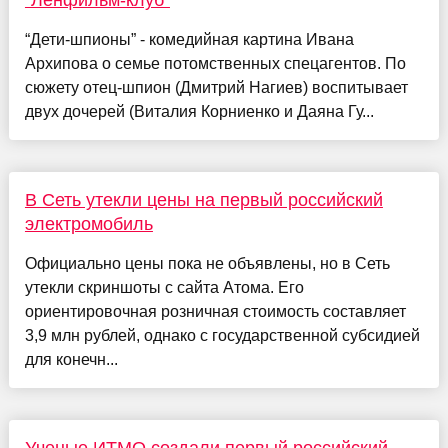
“Ленфильм-клуб”
“Дети-шпионы” - комедийная картина Ивана
Архипова о семье потомственных спецагентов. По
сюжету отец-шпион (Дмитрий Нагиев) воспитывает
двух дочерей (Виталия Корниенко и Даяна Гу...
В Сеть утекли цены на первый российский
электромобиль
Официально цены пока не объявлены, но в Сеть
утекли скриншоты с сайта Атома. Его
ориентировочная розничная стоимость составляет
3,9 млн рублей, однако с государственной субсидией
для конечн...