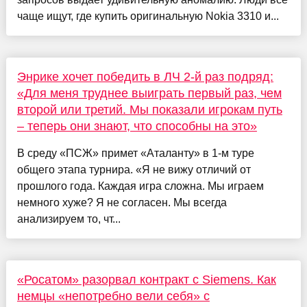
чаще ищут, где купить оригинальную Nokia 3310 и...
Энрике хочет победить в ЛЧ 2-й раз подряд:
«Для меня труднее выиграть первый раз, чем
второй или третий. Мы показали игрокам путь
– теперь они знают, что способны на это»
В среду «ПСЖ» примет «Аталанту» в 1-м туре
общего этапа турнира. «Я не вижу отличий от
прошлого года. Каждая игра сложна. Мы играем
немного хуже? Я не согласен. Мы всегда
анализируем то, чт...
«Росатом» разорвал контракт с Siemens. Как
немцы «непотребно вели себя» с