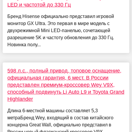
LED и частотой до 330 Гц
Бренд Hisense официально представил игровой
монитор GX Ultra. Это первая в мире модель с
двухрежимной Mini LED-панелью, сочетающей
разрешение 5K и частоту обновления до 330 Гц.
Новинка полу...
598 л.с., полный привод, топовое оснащение,
официальная гарантия, 6 мест. В России
представлен премиум-кроссовер Wey V9X,
способный подвинуть Li Auto L9 и Toyota Grand
Highlander
Длина 6-местной машины составляет 5,3
метраБренд Wey, входящий в состав китайского
концерна Great Wall, официально представил в
России новый флагманский кроссовер V9X.