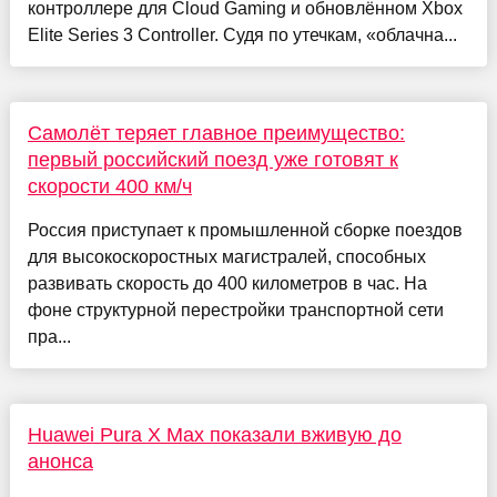
контроллере для Cloud Gaming и обновлённом Xbox
Elite Series 3 Controller. Судя по утечкам, «облачна...
Самолёт теряет главное преимущество:
первый российский поезд уже готовят к
скорости 400 км/ч
Россия приступает к промышленной сборке поездов
для высокоскоростных магистралей, способных
развивать скорость до 400 километров в час. На
фоне структурной перестройки транспортной сети
пра...
Huawei Pura X Max показали вживую до
анонса