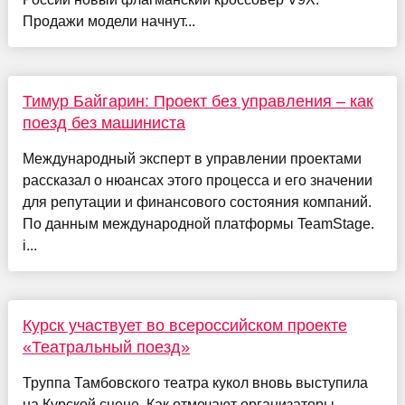
Продажи модели начнут...
Тимур Байгарин: Проект без управления – как
поезд без машиниста
Международный эксперт в управлении проектами
рассказал о нюансах этого процесса и его значении
для репутации и финансового состояния компаний.
По данным международной платформы TeamStage.
i...
Курск участвует во всероссийском проекте
«Театральный поезд»
Труппа Тамбовского театра кукол вновь выступила
на Курской сцене. Как отмечают организаторы,