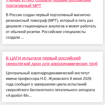
Ученые ИТМО создали первый российский
портативный МРТ
В России создан первый портативный магнитно-
резонансный томограф (МРТ), который в пять раз
дешевле стационарных аналогов и может работать
от обычной розетки. Российские специалисты
создали ...
В ЦАГИ испытали первый российский
сверхлёгкий дрон для аэродинамических труб
Центральный аэрогидродинамический институт
имени профессора Н.Е. Жуковского 8 июня 2026
года сообщил о завершении цикла испытаний
сверхлёгкого беспилотного летательного аппарата
«Аэробот-М»...