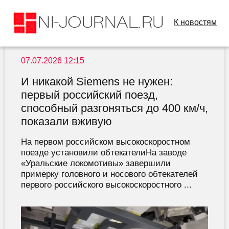
К новостям
07.07.2026 12:15
И никакой Siemens не нужен:
первый российский поезд,
способный разгоняться до 400 км/ч,
показали вживую
На первом российском высокоскоростном
поезде установили обтекателиНа заводе
«Уральские локомотивы» завершили
примерку головного и носового обтекателей
первого российского высокоскоростного ...