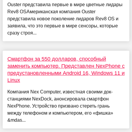
Ouster представила первые в мире цветные лидары
Rev8 OSАмериканская компания Ouster
представила новое поколение лидаров Rev8 OS и
заявила, что это первые в мире сенсоры, которые
сразу строя...
Смартфон за 550 долларов, способный
заменить компьютер. Представлен NexPhone с
предустановленными Android 16, Windows 11 и
Linux
Компания Nex Computer, известная своими док-
станциями NexDock, анонсировала смартфон
NexPhone. Устройство призвано стереть грань
между телефоном и компьютером, его «фишка»
&mdas...