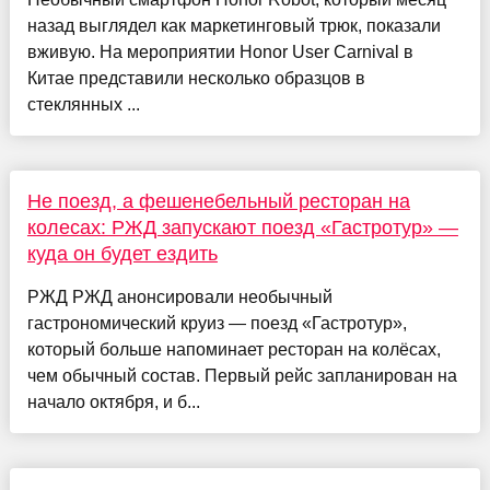
назад выглядел как маркетинговый трюк, показали
вживую. На мероприятии Honor User Carnival в
Китае представили несколько образцов в
стеклянных ...
Не поезд, а фешенебельный ресторан на
колесах: РЖД запускают поезд «Гастротур» —
куда он будет ездить
РЖД РЖД анонсировали необычный
гастрономический круиз — поезд «Гастротур»,
который больше напоминает ресторан на колёсах,
чем обычный состав. Первый рейс запланирован на
начало октября, и б...