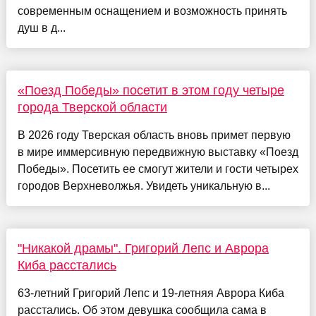
современным оснащением и возможность принять
душ в д...
«Поезд Победы» посетит в этом году четыре
города Тверской области
В 2026 году Тверская область вновь примет первую
в мире иммерсивную передвижную выставку «Поезд
Победы». Посетить ее смогут жители и гости четырех
городов Верхневолжья. Увидеть уникальную в...
"Никакой драмы". Григорий Лепс и Аврора
Киба расстались
63-летний Григорий Лепс и 19-летняя Аврора Киба
расстались. Об этом девушка сообщила сама в