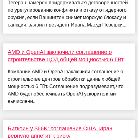
Тегеран намерен придерживаться договоренностей
по урегулированию конфликта и отказу от ядерного
оружия, если Вашингтон снимет морскую блокаду и
санкции, заявил президент Ирана Масуд Пезешки...
AMD и OpenAI заключили соглашение о
строительстве ЦОД общей мощностью 6 ГВт
Компании AMD и OpenAI заключили соглашение о
строительстве центров обработки данных общей
мощностью 6 ГВт. Соглашение подразумевает, что
AMD будет обеспечивать OpenAI ускорителями
вычислени...
Биткоин у $66K: соглашение США–Иран
вернуло аппетит к риску