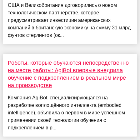
США и Великобритания договорились о новом
технологическом партнерстве, которое
предусматривает инвестиции американских
компаний в британскую экономику на сумму 31 млрд
фунтов стерлингов (ок...
Роботы, которые обучаются непосредственно
на месте работы: AgiBot впервые внедрила
обучение с подкреплением в реальном мире
на производстве
Компания AgiBot, специализирующаяся на
разработке воплощённого интеллекта (embodied
intelligence), объявила о первом в мире успешном
применении своей технологии обучения с
подкреплением в р...