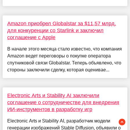
Amazon приобрел Globalstar за $11,57 млрд.
для конкуренции со Starlink и заключил
соглашение с Apple
В начале этого месяца стало известно, что компания
Amazon ведет переговоры о покупке оператора
спутниковой связи Globalstar. Теперь объявлено, что
стороны заключили сделку, которая оценивае...
Electronic Arts и Stability AI заключили
соглашение о сотрудничестве для внедрения
ИИ-инструментов в разработку игр
Electronic Arts и Stability AI, разработчик модели
генерации изображений Stable Diffusion, объявили о