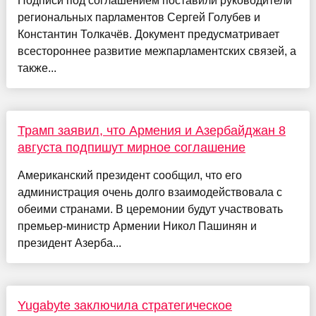
Подписи под соглашением поставили руководители
региональных парламентов Сергей Голубев и
Константин Толкачёв. Документ предусматривает
всестороннее развитие межпарламентских связей, а
также...
Трамп заявил, что Армения и Азербайджан 8
августа подпишут мирное соглашение
Американский президент сообщил, что его
администрация очень долго взаимодействовала с
обеими странами. В церемонии будут участвовать
премьер-министр Армении Никол Пашинян и
президент Азерба...
Yugabyte заключила стратегическое