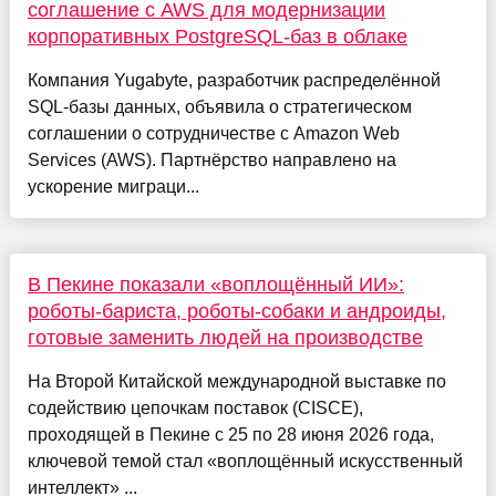
соглашение с AWS для модернизации
корпоративных PostgreSQL-баз в облаке
Компания Yugabyte, разработчик распределённой
SQL-базы данных, объявила о стратегическом
соглашении о сотрудничестве с Amazon Web
Services (AWS). Партнёрство направлено на
ускорение миграци...
В Пекине показали «воплощённый ИИ»:
роботы-бариста, роботы-собаки и андроиды,
готовые заменить людей на производстве
На Второй Китайской международной выставке по
содействию цепочкам поставок (CISCE),
проходящей в Пекине с 25 по 28 июня 2026 года,
ключевой темой стал «воплощённый искусственный
интеллект» ...