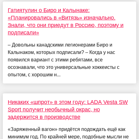
Гатиятулин о Биро и Калынаке:
«Планировались в «Витязь» изначально.
Знали, что они приедут в Россию, поэтому и
подписали»
– Довольны канадскими легионерами Биро и
Калынаком, которых подписали? – Когда у нас
появился вариант с этими ребятами, все
осознавали, что это универсальные хоккеисты с
опытом, с хорошим н...
Никаких «шпрот» в этом году: LADA Vesta SW
Sport получит необычный окрас, но
задержится в производстве
«Заряженный вагон» придётся подождать ещё как
минимум год. По крайней мере, подобные мысли не