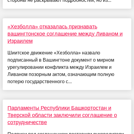
стороны не раскрывают подробностей, но из...
«Хезболла» отказалась признавать
вашингтонское соглашение между Ливаном и
Израилем
Шиитское движение «Хезболла» назвало
подписанный в Вашингтоне документ о мирном
урегулировании конфликта между Израилем и
Ливаном позорным актом, означающим полную
потерю государственного с...
Парламенты Республики Башкортостан и
Тверской области заключили соглашение о
сотрудничестве