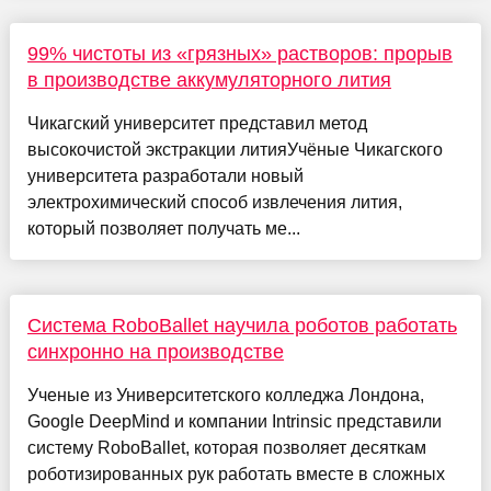
99% чистоты из «грязных» растворов: прорыв
в производстве аккумуляторного лития
Чикагский университет представил метод
высокочистой экстракции литияУчёные Чикагского
университета разработали новый
электрохимический способ извлечения лития,
который позволяет получать ме...
Система RoboBallet научила роботов работать
синхронно на производстве
Ученые из Университетского колледжа Лондона,
Google DeepMind и компании Intrinsic представили
систему RoboBallet, которая позволяет десяткам
роботизированных рук работать вместе в сложных