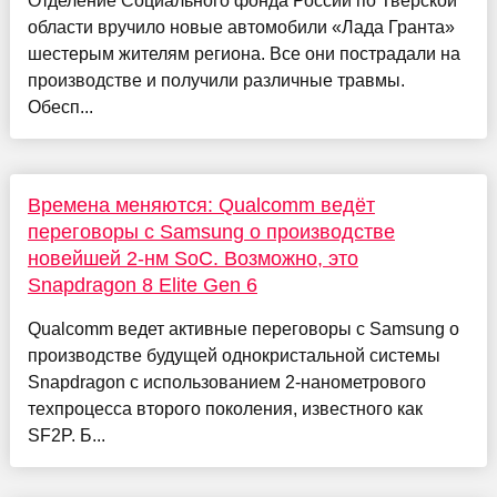
Отделение Социального фонда России по Тверской
области вручило новые автомобили «Лада Гранта»
шестерым жителям региона. Все они пострадали на
производстве и получили различные травмы.
Обесп...
Времена меняются: Qualcomm ведёт
переговоры с Samsung о производстве
новейшей 2-нм SoС. Возможно, это
Snapdragon 8 Elite Gen 6
Qualcomm ведет активные переговоры с Samsung о
производстве будущей однокристальной системы
Snapdragon с использованием 2-нанометрового
техпроцесса второго поколения, известного как
SF2P. Б...