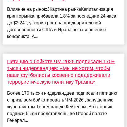
Влияние на рынок:3Картина рынкаКапитализация
крипторынка прибавила 1.8% за последние 24 часа
до $2.24T, ускорив рост на предварительной
договорённости США и Ирана по завершению
конфликта. А...
Петицию о бойкоте ЧМ-2026 подписали 170+
тысяч нидерландцев: «Мы не хотим, чтобы
наши футболисты косвенно поддерживали
террористическую политику Трампа»
Более 170 тысяч нидерландцев подписали петицию
с призывом бойкотировать ЧМ-2026 , запущенную
журналистом Теном ван де Кейкеном. Во вторник
подписи были представлены во Второй палате
Генерал...