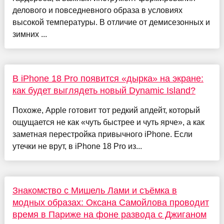
делового и повседневного образа в условиях
высокой температуры. В отличие от демисезонных и
зимних ...
В iPhone 18 Pro появится «дырка» на экране:
как будет выглядеть новый Dynamic Island?
Похоже, Apple готовит тот редкий апдейт, который
ощущается не как «чуть быстрее и чуть ярче», а как
заметная перестройка привычного iPhone. Если
утечки не врут, в iPhone 18 Pro из...
Знакомство с Мишель Лами и съёмка в
модных образах: Оксана Самойлова проводит
время в Париже на фоне развода с Джиганом