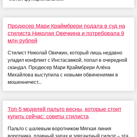
Продюсер Мари Краймбрери подала в суд на
стилиста Николая Овечкина и потребовала 9
млн рублей
Стилист Николай Овечкин, который лишь недавно
уладил конфликт с Инстасамкой, попал в очередной
скандал. Продюсер Мари Краймбрери Алёна
Михайлова выступила с новыми обвинениями в
мошенничест...
Топ-5 моделей пальто весны, которые стоит
купить сейчас: советы стилиста
Пальто с шалевым воротником Мягкая линия
воротника, плавный запах и элегантный силуэт – эта