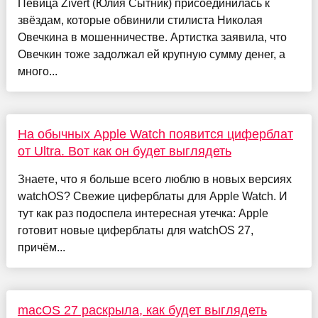
Певица Zivert (Юлия Сытник) присоединилась к
звёздам, которые обвинили стилиста Николая
Овечкина в мошенничестве. Артистка заявила, что
Овечкин тоже задолжал ей крупную сумму денег, а
много...
На обычных Apple Watch появится циферблат
от Ultra. Вот как он будет выглядеть
Знаете, что я больше всего люблю в новых версиях
watchOS? Свежие циферблаты для Apple Watch. И
тут как раз подоспела интересная утечка: Apple
готовит новые циферблаты для watchOS 27,
причём...
macOS 27 раскрыла, как будет выглядеть