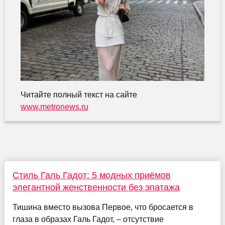
Читайте полный текст на сайте
www.metronews.ru
Стиль Галь Гадот: 5 модных приёмов
элегантной женственности без эпатажа
Тишина вместо вызова Первое, что бросается в
глаза в образах Галь Гадот, – отсутствие