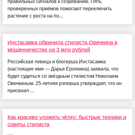
правильных сигналов к созреванию. Пять
проверенных приёмов помогают переключить
растение с роста на по...
Инстасамка обвинила стилиста Овечкина в
мошенничестве на 3 млн рублей
Российская певица и блогерша Инстасамка
(настоящее имя — Дарья Еропкина) заявила, что
будет судиться со звёздным стилистом Николаем
Овечкиным. 25-летняя рэперша утверждает, что он
присвоил ...
Как красиво уложить чёлку: быстрые техники и
советы стилиста