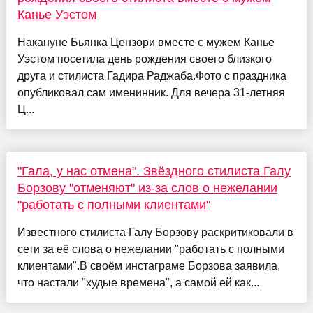
Канье Уэстом
Накануне Бьянка Цензори вместе с мужем Канье
Уэстом посетила день рождения своего близкого
друга и стилиста Гадира Раджаба.Фото с праздника
опубликовал сам именинник. Для вечера 31-летняя
Ц...
"Гала, у нас отмена". Звёздного стилиста Галу
Борзову "отменяют" из-за слов о нежелании
"работать с полными клиентами"
Известного стилиста Галу Борзову раскритиковали в
сети за её слова о нежелании "работать с полными
клиентами".В своём инстаграме Борзова заявила,
что настали "худые времена", а самой ей как...