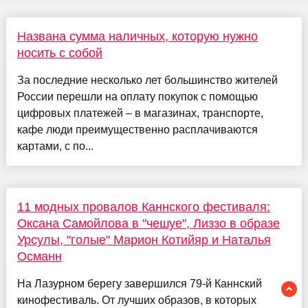
Названа сумма наличных, которую нужно
носить с собой
За последние несколько лет большинство жителей
России перешли на оплату покупок с помощью
цифровых платежей – в магазинах, транспорте,
кафе люди преимущественно расплачиваются
картами, с по...
11 модных провалов Каннского фестиваля:
Оксана Самойлова в "чешуе", Лиззо в образе
Урсулы, "голые" Марион Котийяр и Наталья
Османн
На Лазурном берегу завершился 79-й Каннский
кинофестиваль. От лучших образов, в которых