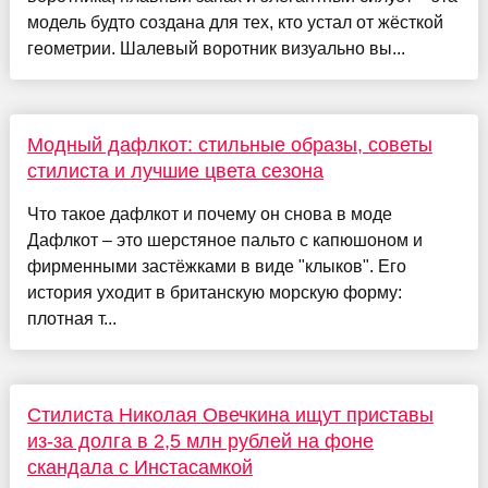
модель будто создана для тех, кто устал от жёсткой
геометрии. Шалевый воротник визуально вы...
Модный дафлкот: стильные образы, советы
стилиста и лучшие цвета сезона
Что такое дафлкот и почему он снова в моде
Дафлкот – это шерстяное пальто с капюшоном и
фирменными застёжками в виде "клыков". Его
история уходит в британскую морскую форму:
плотная т...
Стилиста Николая Овечкина ищут приставы
из-за долга в 2,5 млн рублей на фоне
скандала с Инстасамкой