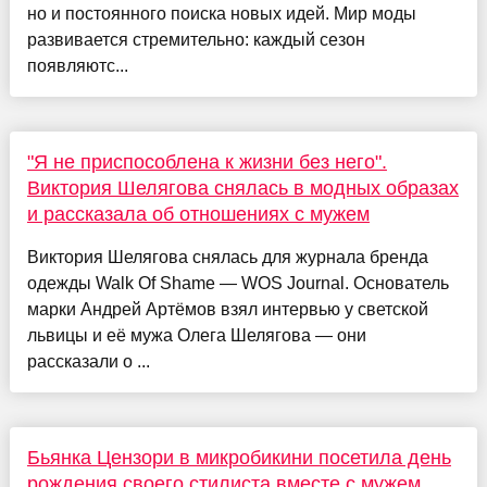
но и постоянного поиска новых идей. Мир моды
развивается стремительно: каждый сезон
появляютс...
"Я не приспособлена к жизни без него".
Виктория Шелягова снялась в модных образах
и рассказала об отношениях с мужем
Виктория Шелягова снялась для журнала бренда
одежды Walk Of Shame — WOS Journal. Основатель
марки Андрей Артёмов взял интервью у светской
львицы и её мужа Олега Шелягова — они
рассказали о ...
Бьянка Цензори в микробикини посетила день
рождения своего стилиста вместе с мужем