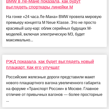
BMW в Ле-Мане показала, как будут
выглядеть спорткары линейки M
На гонке «24 часа Ле-Мана» BMW провела мировую
премьеру концепта M Neue Klasse. Это не просто
красивый шоу-кар: облик серийных будущих M-
моделей, включая электрическую M3, будет
максимально...
РЖД показала, как будет выглядеть новый
плацкарт. Как его улучшат
Российские железные дороги представили макет
нового плацкартного вагона увеличенного габарита
на форуме «Транспорт России» в Москве. Главное
отличие от привычных вагонов — более просторные
...