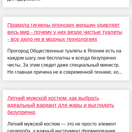
Правила гигиены японских женщин удивляет
весь мир - почему у них везде чистые туалеты
- все дело не в модных технологиях
Прогород Общественные туалеты в Японии есть на
каждом шагу, они бесплатны и всегда безупречно
чисты. За этим следит даже специальный министр.
Но главная причина не в современной технике, хо...
Летний мужской костюм: как выбрать
идеальный вариант для жары и выглядеть
безупречно
Летний мужской костюм — это не просто элемент
гардероба, а важный инструмент формирования