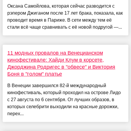
Оксана Самойлова, которая сейчас разводится с
рэпером Джиганом после 17 лет брака, показала, как
проводит время в Париже. В сети между тем её
стали всё чаще сравнивать с её новой подругой —...
11 модных провалов на Венецианском
кинофестивале: Хайди Клум в корсете,
Джорджина Родригес в "обвесе" и Виктория
Боня в "голом" платье
В Венеции завершился 82-й международный
кинофестиваль, который проходил на острове Лидо
с 27 августа по 6 сентября. От лучших образов, в
которых селебрити выходили на красные дорожки,
перех...