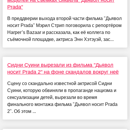
моделей на съёмках сиквела "Дьявол носит
Prada"
В преддверии выхода второй части фильма "Дьявол
носит Prada" Мэрил Стрип поговорила с репортёром
Harper’s Bazaar и рассказала, как её коллега по
съёмочной площадке, актриса Энн Хэтэуэй, зас...
Сидни Суини вырезали из фильма "Дьявол
носит Prada 2" на фоне скандалов вокруг неё
Сцену со скандально известной актрисой Сидни
Суини, которую обвиняли в пропаганде нацизма и
сексуализации детей, вырезали во время
финального монтажа фильма "Дьявол носит Prada
2". Об этом ...