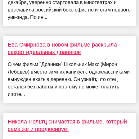
декабря, уверенно стартовала в кинотеатрах и
возглавила российский бокс-офис по итогам первого
уик-энда. По ин...
Ева Смирнова в новом фильме раскрыла
секрет идеальных драников
О чём фильм "Драники" Школьник Макс (Мирон
Лебедев) вместо зимних каникул с одноклассниками
вынужден ехать в деревню. Он узнаёт, что отец
остался без работы и поэтому не может платить
ипоте...
Никола Пельтц снимается в фильме, который
сама же и продюсирует