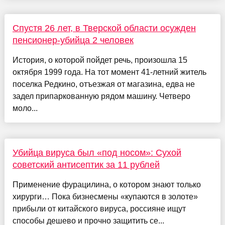
Спустя 26 лет, в Тверской области осужден
пенсионер-убийца 2 человек
История, о которой пойдет речь, произошла 15
октября 1999 года. На тот момент 41-летний житель
поселка Редкино, отъезжая от магазина, едва не
задел припаркованную рядом машину. Четверо
моло...
Убийца вируса был «под носом»: Сухой
советский антисептик за 11 рублей
Применение фурацилина, о котором знают только
хирурги… Пока бизнесмены «купаются в золоте»
прибыли от китайского вируса, россияне ищут
способы дешево и прочно защитить се...