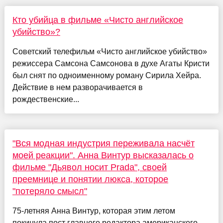
Кто убийца в фильме «Чисто английское
убийство»?
Советский телефильм «Чисто английское убийство»
режиссера Самсона Самсонова в духе Агаты Кристи
был снят по одноименному роману Сирила Хейра.
Действие в нем разворачивается в
рождественские...
"Вся модная индустрия переживала насчёт
моей реакции". Анна Винтур высказалась о
фильме "Дьявол носит Prada", своей
преемнице и понятии люкса, которое
"потеряло смысл"
75-летняя Анна Винтур, которая этим летом
покинула пост главного редактора американского