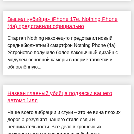
Вышел «убийца» iPhone 17e. Nothing Phone
(4a) представили официально
Стартап Nothing наконец-то представил новый
среднебюджетный смартфон Nothing Phone (4a).
Устройство получило более лаконичный дизайн с
модулем основной камеры в форме таблетки и
обновлённую...
Назван главный убийца подвески вашего
автомобиля
Чаще всего вибрации и стуки – это не вина плохих
дорог, а результат нашего стиля езды и
невнимательности. Все дело в крошечных
резиновых или полиуретановых буферах –