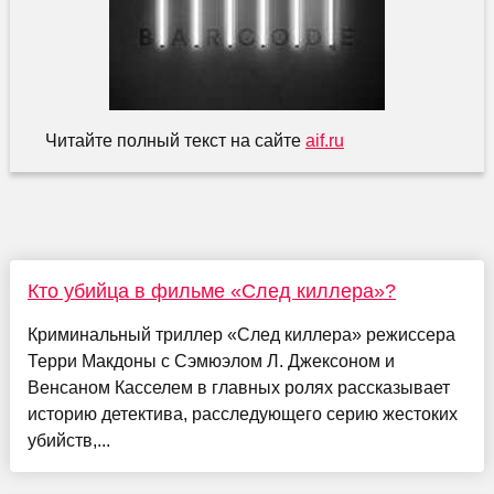
Читайте полный текст на сайте
aif.ru
Кто убийца в фильме «След киллера»?
Криминальный триллер «След киллера» режиссера
Терри Макдоны с Сэмюэлом Л. Джексоном и
Венсаном Касселем в главных ролях рассказывает
историю детектива, расследующего серию жестоких
убийств,...