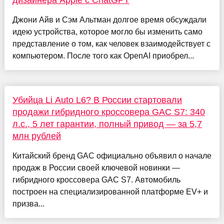
дизайнера Apple с ChatGPT
Джони Айв и Сэм Альтман долгое время обсуждали
идею устройства, которое могло бы изменить само
представление о том, как человек взаимодействует с
компьютером. После того как OpenAI приобрел...
Убийца Li Auto L6? В России стартовали
продажи гибридного кроссовера GAC S7: 340
л.с., 5 лет гарантии, полный привод — за 5,7
млн рублей
Китайский бренд GAC официально объявил о начале
продаж в России своей ключевой новинки —
гибридного кроссовера GAC S7. Автомобиль
построен на специализированной платформе EV+ и
призва...