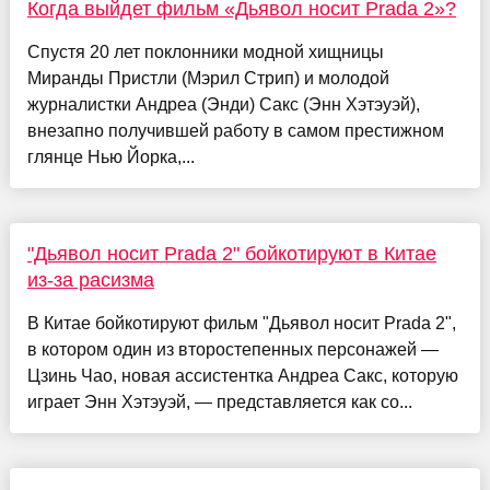
Когда выйдет фильм «Дьявол носит Prada 2»?
Спустя 20 лет поклонники модной хищницы
Миранды Пристли (Мэрил Стрип) и молодой
журналистки Андреа (Энди) Сакс (Энн Хэтэуэй),
внезапно получившей работу в самом престижном
глянце Нью Йорка,...
"Дьявол носит Prada 2" бойкотируют в Китае
из-за расизма
В Китае бойкотируют фильм "Дьявол носит Prada 2",
в котором один из второстепенных персонажей —
Цзинь Чао, новая ассистентка Андреа Сакс, которую
играет Энн Хэтэуэй, — представляется как со...