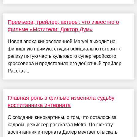
Премьера, трейлер, актеры: что известно о
фильме «Мстители: Доктор Дум»
Новая эпоха киновселенной Marvel выходит на
финишную прямую: студия официально готовит к
релизу пятую часть культового супергеройского
кроссовера и представила его дебютный трейлер.
Рассказ...
Главная роль в фильме изменила судьбу
воспитанника интерната
О создании кинокартины, о том, что осталось за
кадром, режиссёр рассказал Metro. По сюжету
воспитанник интерната Далер мечтает отыскать