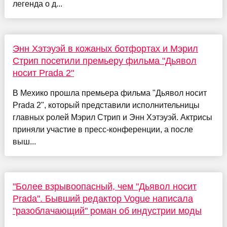
легенда о д...
Энн Хэтэуэй в кожаных ботфортах и Мэрил
Стрип посетили премьеру фильма "Дьявол
носит Prada 2"
В Мехико прошла премьера фильма "Дьявол носит
Prada 2", который представили исполнительницы
главных ролей Мэрил Стрип и Энн Хэтэуэй. Актрисы
приняли участие в пресс-конференции, а после
выш...
"Более взрывоопасный, чем "Дьявол носит
Prada". Бывший редактор Vogue написала
"разоблачающий" роман об индустрии моды