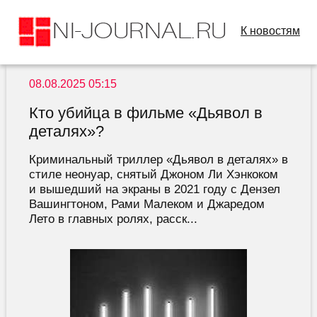
К новостям
08.08.2025 05:15
Кто убийца в фильме «Дьявол в
деталях»?
Криминальный триллер «Дьявол в деталях» в
стиле неонуар, снятый Джоном Ли Хэнкоком
и вышедший на экраны в 2021 году с Дензел
Вашингтоном, Рами Малеком и Джаредом
Лето в главных ролях, расск...