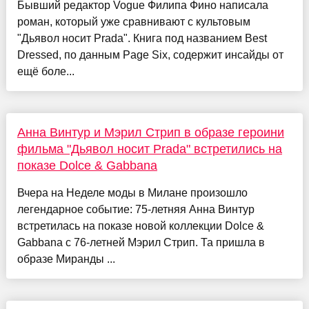
Бывший редактор Vogue Филипа Фино написала
роман, который уже сравнивают с культовым
"Дьявол носит Prada". Книга под названием Best
Dressed, по данным Page Six, содержит инсайды от
ещё боле...
Анна Винтур и Мэрил Стрип в образе героини
фильма "Дьявол носит Prada" встретились на
показе Dolce & Gabbana
Вчера на Неделе моды в Милане произошло
легендарное событие: 75-летняя Анна Винтур
встретилась на показе новой коллекции Dolce &
Gabbana с 76-летней Мэрил Стрип. Та пришла в
образе Миранды ...