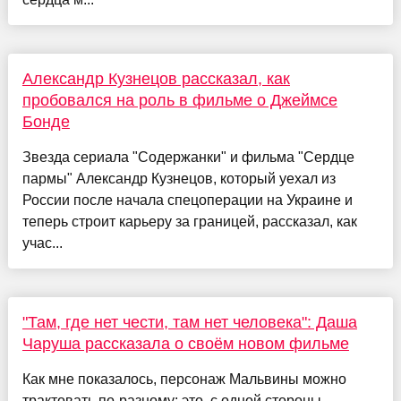
Александр Кузнецов рассказал, как
пробовался на роль в фильме о Джеймсе
Бонде
Звезда сериала "Содержанки" и фильма "Сердце
пармы" Александр Кузнецов, который уехал из
России после начала спецоперации на Украине и
теперь строит карьеру за границей, рассказал, как
учас...
"Там, где нет чести, там нет человека": Даша
Чаруша рассказала о своём новом фильме
Как мне показалось, персонаж Мальвины можно
трактовать по-разному: это, с одной стороны,