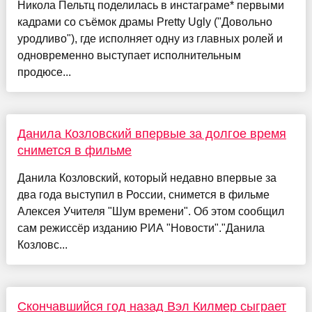
Никола Пельтц поделилась в инстаграме* первыми
кадрами со съёмок драмы Pretty Ugly ("Довольно
уродливо"), где исполняет одну из главных ролей и
одновременно выступает исполнительным
продюсе...
Данила Козловский впервые за долгое время
снимется в фильме
Данила Козловский, который недавно впервые за
два года выступил в России, снимется в фильме
Алексея Учителя "Шум времени". Об этом сообщил
сам режиссёр изданию РИА "Новости"."Данила
Козловс...
Скончавшийся год назад Вэл Килмер сыграет