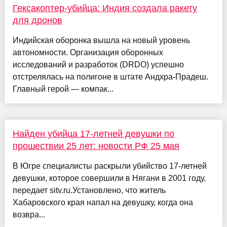
Гексакоптер-убийца: Индия создала ракету
для дронов
Индийская оборонка вышла на новый уровень
автономности. Организация оборонных
исследований и разработок (DRDO) успешно
отстрелялась на полигоне в штате Андхра-Прадеш.
Главный герой — компак...
Найден убийца 17-летней девушки по
прошествии 25 лет: новости РФ 25 мая
В Югре специалисты раскрыли убийство 17-летней
девушки, которое совершили в Нягани в 2001 году,
передает sitv.ru.Установлено, что житель
Хабаровского края напал на девушку, когда она
возвра...