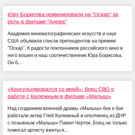
Юру Борисова номинировали на "Оскар" за
роль в фильме "Анора"
Академия кинематографических искусств и наук
США объявила список претендентов на премию
"Оскар". К радости поклонников российского кино в
него вошел и наш соотечественник Юра Борисова.
Он б...
«Консультировался со мной»: боец СВО о
работе с Калюжным в фильме «Малыш»
Над созданием военной драмы «Малыш» бок о бок
работали актер Глеб Калюжный и ополченец из ДНР
с позывным «Малыш» Павел Черток. Боец не только
помогал артисту вжиться...