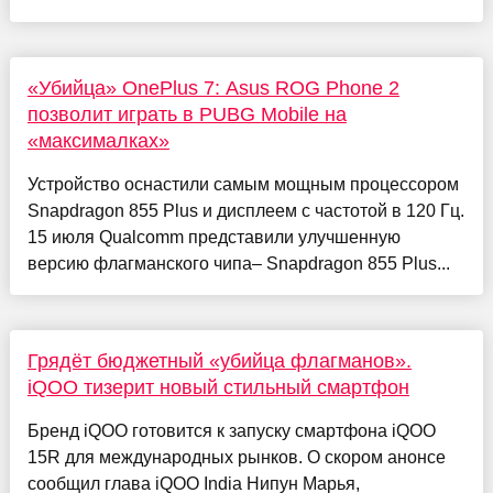
«Убийца» OnePlus 7: Asus ROG Phone 2
позволит играть в PUBG Mobile на
«максималках»
Устройство оснастили самым мощным процессором
Snapdragon 855 Plus и дисплеем с частотой в 120 Гц.
15 июля Qualcomm представили улучшенную
версию флагманского чипа– Snapdragon 855 Plus...
Грядёт бюджетный «убийца флагманов».
iQOO тизерит новый стильный смартфон
Бренд iQOO готовится к запуску смартфона iQOO
15R для международных рынков. О скором анонсе
сообщил глава iQOO India Нипун Марья,