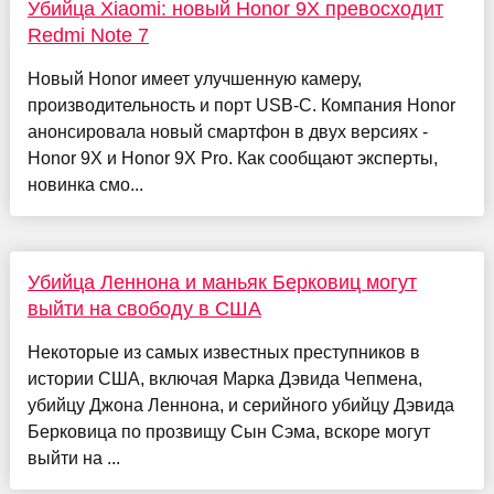
Убийца Xiaomi: новый Honor 9X превосходит
Redmi Note 7
Новый Honor имеет улучшенную камеру,
производительность и порт USB-C. Компания Honor
анонсировала новый смартфон в двух версиях -
Honor 9X и Honor 9X Pro. Как сообщают эксперты,
новинка смо...
Убийца Леннона и маньяк Берковиц могут
выйти на свободу в США
Некоторые из самых известных преступников в
истории США, включая Марка Дэвида Чепмена,
убийцу Джона Леннона, и серийного убийцу Дэвида
Берковица по прозвищу Сын Сэма, вскоре могут
выйти на ...