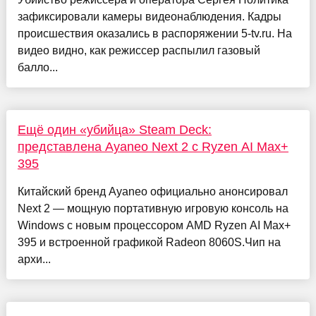
зафиксировали камеры видеонаблюдения. Кадры
происшествия оказались в распоряжении 5-tv.ru. На
видео видно, как режиссер распылил газовый
балло...
Ещё один «убийца» Steam Deck:
представлена Ayaneo Next 2 с Ryzen AI Max+
395
Китайский бренд Ayaneo официально анонсировал
Next 2 — мощную портативную игровую консоль на
Windows с новым процессором AMD Ryzen AI Max+
395 и встроенной графикой Radeon 8060S.Чип на
архи...