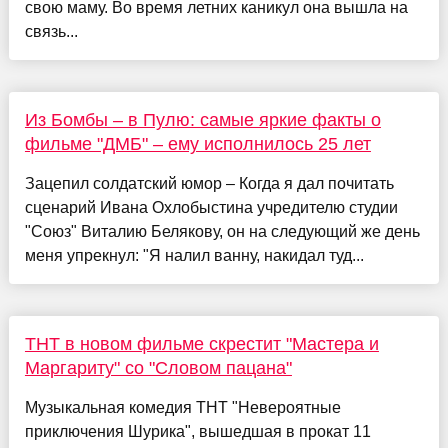
свою маму. Во время летних каникул она вышла на
связь...
Из Бомбы – в Пулю: самые яркие факты о
фильме "ДМБ" – ему исполнилось 25 лет
Зацепил солдатский юмор – Когда я дал почитать
сценарий Ивана Охлобыстина учредителю студии
"Союз" Виталию Белякову, он на следующий же день
меня упрекнул: "Я налил ванну, накидал туд...
ТНТ в новом фильме скрестит "Мастера и
Маргариту" со "Словом пацана"
Музыкальная комедия ТНТ "Невероятные
приключения Шурика", вышедшая в прокат 11