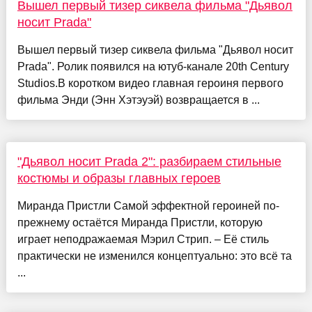
Вышел первый тизер сиквела фильма "Дьявол
носит Prada"
Вышел первый тизер сиквела фильма "Дьявол носит
Prada". Ролик появился на ютуб-канале 20th Century
Studios.В коротком видео главная героиня первого
фильма Энди (Энн Хэтэуэй) возвращается в ...
"Дьявол носит Prada 2": разбираем стильные
костюмы и образы главных героев
Миранда Пристли Самой эффектной героиней по-
прежнему остаётся Миранда Пристли, которую
играет неподражаемая Мэрил Стрип. – Её стиль
практически не изменился концептуально: это всё та
...