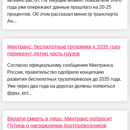
активно растут. На текущий момент показатели этого
года уже опережают данные прошлого на 20-25
процентов. Об этом рассказал министр транспорта
Ан...
Минтранс: беспилотные грузовики к 2035 году
перевезут пятую часть грузов
Согласно официальному сообщению Минтранса
России, правительство одобрило концепцию
развития беспилотных грузоперевозок до 2035 года.
Уже через два года на дорогах должны появиться
фуры, кот...
Видели смерть в лицо: Минтранс попросит
Путина о награждении бортпроводников