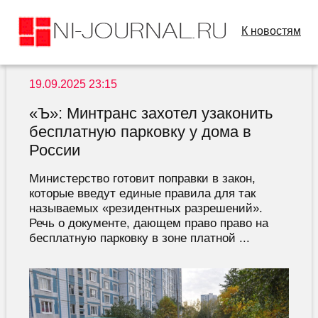
К новостям
19.09.2025 23:15
«Ъ»: Минтранс захотел узаконить
бесплатную парковку у дома в
России
Министерство готовит поправки в закон,
которые введут единые правила для так
называемых «резидентных разрешений».
Речь о документе, дающем право право на
бесплатную парковку в зоне платной ...