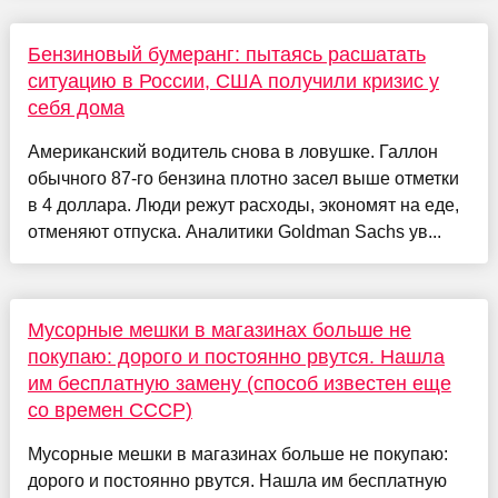
Бензиновый бумеранг: пытаясь расшатать
ситуацию в России, США получили кризис у
себя дома
Американский водитель снова в ловушке. Галлон
обычного 87-го бензина плотно засел выше отметки
в 4 доллара. Люди режут расходы, экономят на еде,
отменяют отпуска. Аналитики Goldman Sachs ув...
Мусорные мешки в магазинах больше не
покупаю: дорого и постоянно рвутся. Нашла
им бесплатную замену (способ известен еще
со времен СССР)
Мусорные мешки в магазинах больше не покупаю:
дорого и постоянно рвутся. Нашла им бесплатную