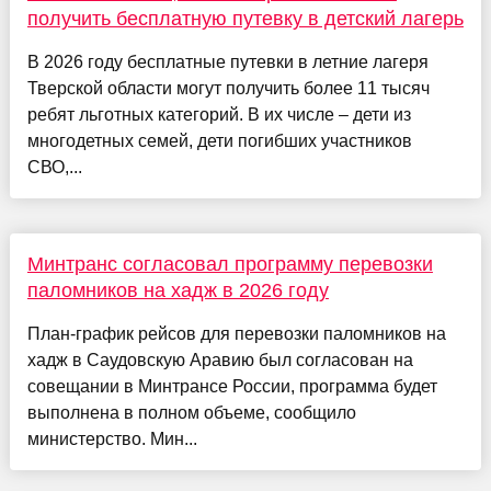
получить бесплатную путевку в детский лагерь
В 2026 году бесплатные путевки в летние лагеря
Тверской области могут получить более 11 тысяч
ребят льготных категорий. В их числе – дети из
многодетных семей, дети погибших участников
СВО,...
Минтранс согласовал программу перевозки
паломников на хадж в 2026 году
План-график рейсов для перевозки паломников на
хадж в Саудовскую Аравию был согласован на
совещании в Минтрансе России, программа будет
выполнена в полном объеме, сообщило
министерство. Мин...