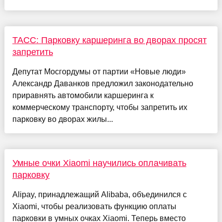
ТАСС: Парковку каршеринга во дворах просят
запретить
Депутат Мосгордумы от партии «Новые люди»
Александр Даванков предложил законодательно
приравнять автомобили каршеринга к
коммерческому транспорту, чтобы запретить их
парковку во дворах жилы...
Умные очки Xiaomi научились оплачивать
парковку
Alipay, принадлежащий Alibaba, объединился с
Xiaomi, чтобы реализовать функцию оплаты
парковки в умных очках Xiaomi. Теперь вместо