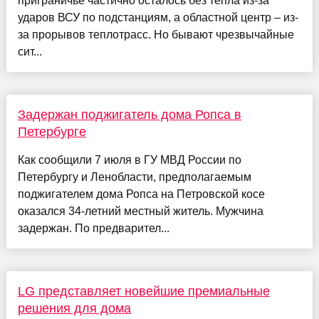
приграничье частично осталось без тепла из-за
ударов ВСУ по подстанциям, а областной центр – из-
за прорывов теплотрасс. Но бывают чрезвычайные
сит...
Задержан поджигатель дома Ропса в
Петербурге
Как сообщили 7 июля в ГУ МВД России по
Петербургу и Ленобласти, предполагаемым
поджигателем дома Ропса на Петровской косе
оказался 34-летний местный житель. Мужчина
задержан. По предварител...
LG представляет новейшие премиальные
решения для дома