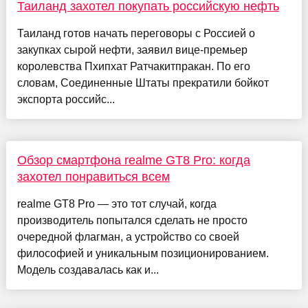
Таиланд захотел покупать российскую нефть
Таиланд готов начать переговоры с Россией о
закупках сырой нефти, заявил вице-премьер
королевства Пхипхат Ратчакитпракан. По его
словам, Соединенные Штаты прекратили бойкот
экспорта российс...
Обзор смартфона realme GT8 Pro: когда
захотел понравиться всем
realme GT8 Pro — это тот случай, когда
производитель попытался сделать не просто
очередной флагман, а устройство со своей
философией и уникальным позиционированием.
Модель создавалась как и...