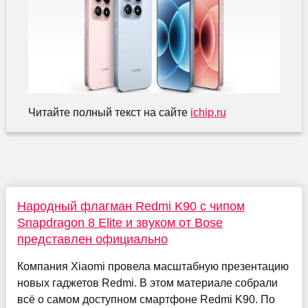
Читайте полный текст на сайте
ichip.ru
Народный флагман Redmi K90 с чипом
Snapdragon 8 Elite и звуком от Bose
представлен официально
Компания Xiaomi провела масштабную презентацию
новых гаджетов Redmi. В этом материале собрали
всё о самом доступном смартфоне Redmi K90. По