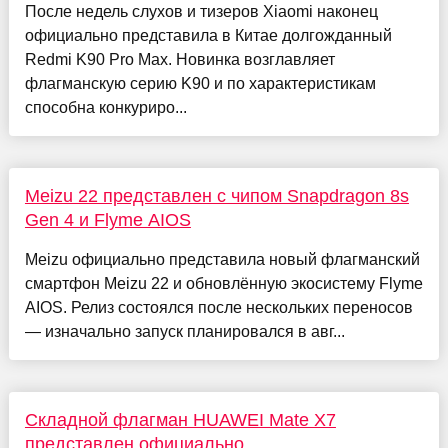
После недель слухов и тизеров Xiaomi наконец
официально представила в Китае долгожданный
Redmi K90 Pro Max. Новинка возглавляет
флагманскую серию K90 и по характеристикам
способна конкуриро...
Meizu 22 представлен с чипом Snapdragon 8s
Gen 4 и Flyme AIOS
Meizu официально представила новый флагманский
смартфон Meizu 22 и обновлённую экосистему Flyme
AIOS. Релиз состоялся после нескольких переносов
— изначально запуск планировался в авг...
Складной флагман HUAWEI Mate X7
представлен официально