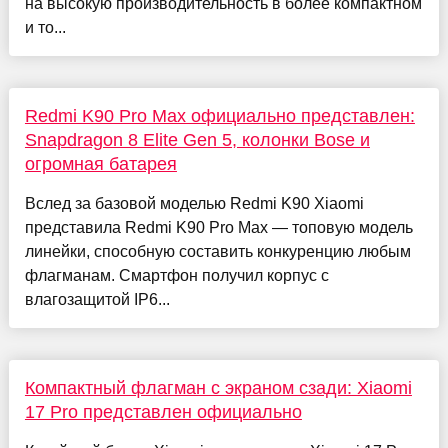
на высокую производительность в более компактном
и то...
Redmi K90 Pro Max официально представлен:
Snapdragon 8 Elite Gen 5, колонки Bose и
огромная батарея
Вслед за базовой моделью Redmi K90 Xiaomi
представила Redmi K90 Pro Max — топовую модель
линейки, способную составить конкуренцию любым
флагманам. Смартфон получил корпус с
влагозащитой IP6...
Компактный флагман с экраном сзади: Xiaomi
17 Pro представлен официально