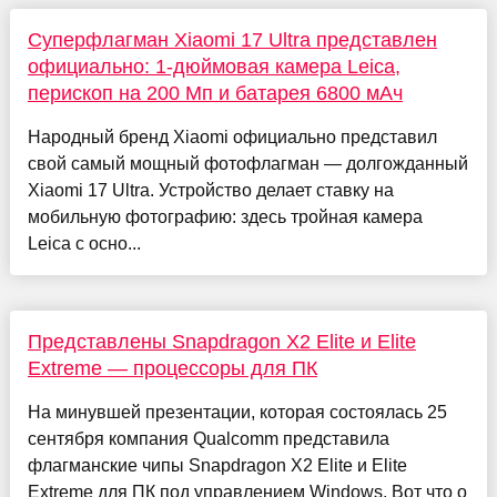
Суперфлагман Xiaomi 17 Ultra представлен
официально: 1-дюймовая камера Leica,
перископ на 200 Мп и батарея 6800 мАч
Народный бренд Xiaomi официально представил
свой самый мощный фотофлагман — долгожданный
Xiaomi 17 Ultra. Устройство делает ставку на
мобильную фотографию: здесь тройная камера
Leica с осно...
Представлены Snapdragon X2 Elite и Elite
Extreme — процессоры для ПК
На минувшей презентации, которая состоялась 25
сентября компания Qualcomm представила
флагманские чипы Snapdragon X2 Elite и Elite
Extreme для ПК под управлением Windows. Вот что о