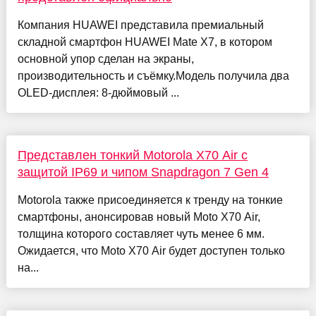
Компания HUAWEI представила премиальный
складной смартфон HUAWEI Mate X7, в котором
основной упор сделан на экраны,
производительность и съёмку.Модель получила два
OLED-дисплея: 8-дюймовый ...
Представлен тонкий Motorola X70 Air с
защитой IP69 и чипом Snapdragon 7 Gen 4
Motorola также присоединяется к тренду на тонкие
смартфоны, анонсировав новый Moto X70 Air,
толщина которого составляет чуть менее 6 мм.
Ожидается, что Moto X70 Air будет доступен только
на...