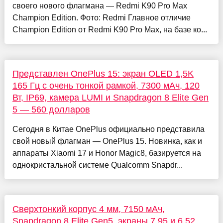
своего нового флагмана — Redmi K90 Pro Max
Champion Edition. Фото: Redmi Главное отличие
Champion Edition от Redmi K90 Pro Max, на базе ко...
Представлен OnePlus 15: экран OLED 1,5K
165 Гц с очень тонкой рамкой, 7300 мАч, 120
Вт, IP69, камера LUMI и Snapdragon 8 Elite Gen
5 — 560 долларов
Сегодня в Китае OnePlus официально представила
свой новый флагман — OnePlus 15. Новинка, как и
аппараты Xiaomi 17 и Honor Magic8, базируется на
однокристальной системе Qualcomm Snapdr...
Сверхтонкий корпус 4 мм, 7150 мАч,
Snapdragon 8 Elite Gen5, экраны 7,95 и 6,52