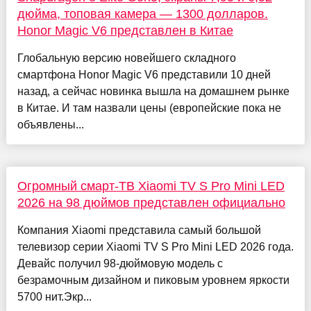
дюйма, топовая камера — 1300 долларов.
Honor Magic V6 представлен в Китае
Глобальную версию новейшего складного
смартфона Honor Magic V6 представили 10 дней
назад, а сейчас новинка вышла на домашнем рынке
в Китае. И там назвали цены (европейские пока не
объявлены...
Огромный смарт-ТВ Xiaomi TV S Pro Mini LED
2026 на 98 дюймов представлен официально
Компания Xiaomi представила самый большой
телевизор серии Xiaomi TV S Pro Mini LED 2026 года.
Девайс получил 98-дюймовую модель с
безрамочным дизайном и пиковым уровнем яркости
5700 нит.Экр...