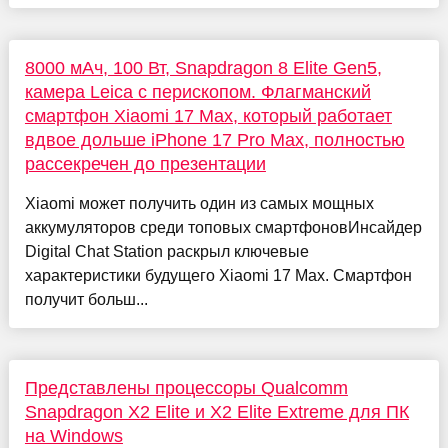
8000 мАч, 100 Вт, Snapdragon 8 Elite Gen5,
камера Leica с перископом. Флагманский
смартфон Xiaomi 17 Max, который работает
вдвое дольше iPhone 17 Pro Max, полностью
рассекречен до презентации
Xiaomi может получить один из самых мощных
аккумуляторов среди топовых смартфоновИнсайдер
Digital Chat Station раскрыл ключевые
характеристики будущего Xiaomi 17 Max. Смартфон
получит больш...
Представлены процессоры Qualcomm
Snapdragon X2 Elite и X2 Elite Extreme для ПК
на Windows