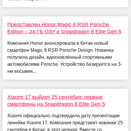
Представлен Honor Magic 8 RSR Porsche
Edition – 24 ГБ ОЗУ и Snapdragon 8 Elite Gen 5
Компания Honor анонсировала в Китае новый
смартфон Magic 8 RSR Porsche Design. Новинка
получила дизайн, вдохновлённый спортивными
автомобилями Porsche. Устройство базируется на 3-
нм восьмия...
Xiaomi 17 выйдет 25 сентября: первые
смартфоны на Snapdragon 8 Elite Gen 5
Xiaomi официально подтвердила дату презентации
линейки Xiaomi 17. Компания представит новинки 25
сентября в Китае, в этот четверг. Вместе со