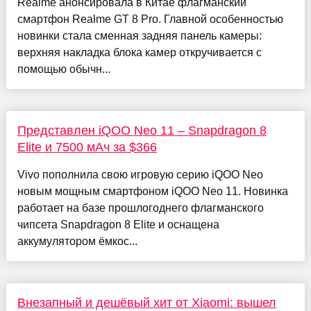
Realme анонсировала в Китае флагманский
смартфон Realme GT 8 Pro. Главной особенностью
новинки стала сменная задняя панель камеры:
верхняя накладка блока камер откручивается с
помощью обычн...
Представлен iQOO Neo 11 – Snapdragon 8
Elite и 7500 мАч за $366
Vivo пополнила свою игровую серию iQOO Neo
новым мощным смартфоном iQOO Neo 11. Новинка
работает на базе прошлогоднего флагманского
чипсета Snapdragon 8 Elite и оснащена
аккумулятором ёмкос...
Внезапный и дешёвый хит от Xiaomi: вышел