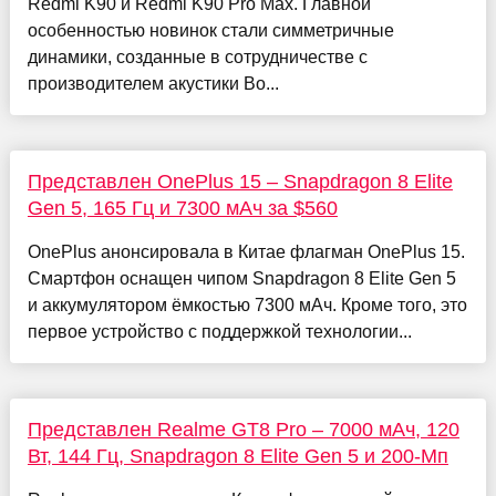
Redmi K90 и Redmi K90 Pro Max. Главной
особенностью новинок стали симметричные
динамики, созданные в сотрудничестве с
производителем акустики Bo...
Представлен OnePlus 15 – Snapdragon 8 Elite
Gen 5, 165 Гц и 7300 мАч за $560
OnePlus анонсировала в Китае флагман OnePlus 15.
Смартфон оснащен чипом Snapdragon 8 Elite Gen 5
и аккумулятором ёмкостью 7300 мАч. Кроме того, это
первое устройство с поддержкой технологии...
Представлен Realme GT8 Pro – 7000 мАч, 120
Вт, 144 Гц, Snapdragon 8 Elite Gen 5 и 200-Мп