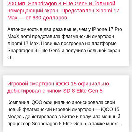
200 Мп, Snapdragon 8 Elite Gen5 и большой
немерцающий экран. Представлен Xiaomi 17
Max — от 630 долларов
Автономность в два раза выше, чем у iPhone 17 Pro
MaxXiaomi представила флагманский смартфон
Xiaomi 17 Max. Новинка построена на платформе
Snapdragon 8 Elite Gen5 и получила большой экран
O...
Игровой смартфон iQOO 15 официально
дебютировал с чипом SD 8 Elite Gen 5
Компания iQOO официально анонсировала свой
новый флагманский игровой смартфон — iQOO 15.
Модель дебютировала в Китае и получила мощный
процессор Snapdragon 8 Elite Gen 5, а также множ...