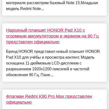
материале рассмотрим базовый Note 15.Младшая
модель Redmi Note...
Народный планшет HONOR Pad X10 с
огромным аккумулятором и экраном на 90 Гц
представлен официально
Бренд HONOR представил новый планшет HONOR
Pad X10 для учёбы и просмотра контент. Модель
оснащена 11-дюймовым LCD-дисплеем с
разрешением 1920х1200 пикселей и частотой
обновления 90 Гц. Пане...
Флагман Redmi K90 Pro Max представлен
официально