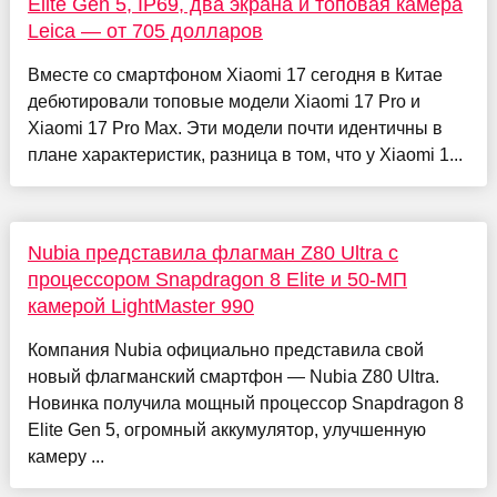
Elite Gen 5, IP69, два экрана и топовая камера
Leica — от 705 долларов
Вместе со смартфоном Xiaomi 17 сегодня в Китае
дебютировали топовые модели Xiaomi 17 Pro и
Xiaomi 17 Pro Max. Эти модели почти идентичны в
плане характеристик, разница в том, что у Xiaomi 1...
Nubia представила флагман Z80 Ultra с
процессором Snapdragon 8 Elite и 50-МП
камерой LightMaster 990
Компания Nubia официально представила свой
новый флагманский смартфон — Nubia Z80 Ultra.
Новинка получила мощный процессор Snapdragon 8
Elite Gen 5, огромный аккумулятор, улучшенную
камеру ...