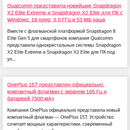
Qualcomm представила новейшие Snapdragon
X2 Elite Extreme и Snapdragon X2 Elite для ПК с
Windows: 18 ядер, 5,0 ГГц и 53 МБ кэша
Вместе с флагманской платформой Snapdragon 8
Elite Gen 5 для смартфонов компания Qualcomm
представила однокристальные системы Snapdragon
X2 Elite Extreme и Snapdragon X2 Elite для ПК под
уп...
OnePlus 15T представлен официально:
компактный флагман с экраном 165 Гц и
батареей 7500 мАч
Компания OnePlus официально представила новый
компактный флагман — OnePlus 15T. Устройство
сочетает мощные характеристики, современный