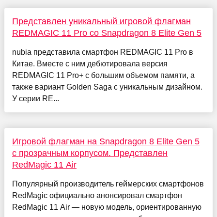
Представлен уникальный игровой флагман
REDMAGIC 11 Pro со Snapdragon 8 Elite Gen 5
nubia представила смартфон REDMAGIC 11 Pro в
Китае. Вместе с ним дебютировала версия
REDMAGIC 11 Pro+ с большим объемом памяти, а
также вариант Golden Saga с уникальным дизайном.
У серии RE...
Игровой флагман на Snapdragon 8 Elite Gen 5
с прозрачным корпусом. Представлен
RedMagic 11 Air
Популярный производитель геймерских смартфонов
RedMagic официально анонсировал смартфон
RedMagic 11 Air — новую модель, ориентированную