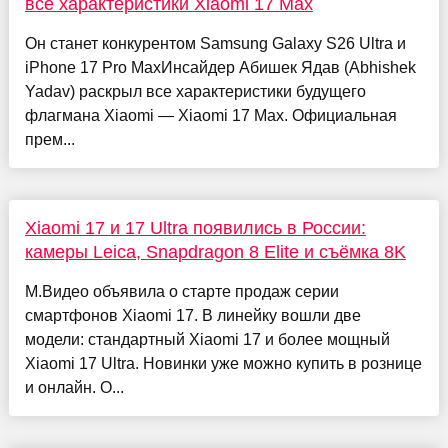
все характеристики Xiaomi 17 Max
Он станет конкурентом Samsung Galaxy S26 Ultra и
iPhone 17 Pro MaxИнсайдер Абишек Ядав (Abhishek
Yadav) раскрыл все характеристики будущего
флагмана Xiaomi — Xiaomi 17 Max. Официальная
прем...
Xiaomi 17 и 17 Ultra появились в России:
камеры Leica, Snapdragon 8 Elite и съёмка 8K
М.Видео объявила о старте продаж серии
смартфонов Xiaomi 17. В линейку вошли две
модели: стандартный Xiaomi 17 и более мощный
Xiaomi 17 Ultra. Новинки уже можно купить в рознице
и онлайн. О...