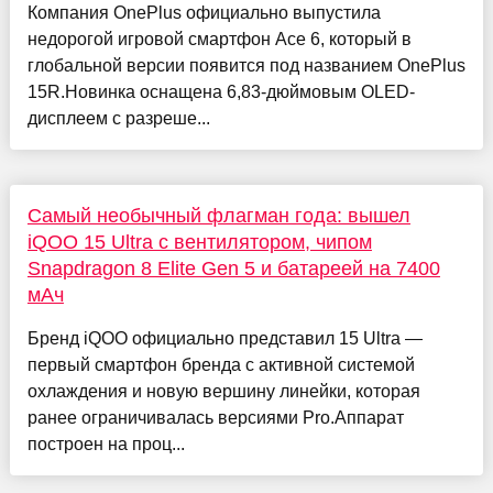
Компания OnePlus официально выпустила
недорогой игровой смартфон Ace 6, который в
глобальной версии появится под названием OnePlus
15R.Новинка оснащена 6,83-дюймовым OLED-
дисплеем с разреше...
Самый необычный флагман года: вышел
iQOO 15 Ultra с вентилятором, чипом
Snapdragon 8 Elite Gen 5 и батареей на 7400
мАч
Бренд iQOO официально представил 15 Ultra —
первый смартфон бренда с активной системой
охлаждения и новую вершину линейки, которая
ранее ограничивалась версиями Pro.Аппарат
построен на проц...