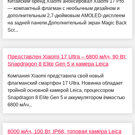
Китайский бренд Xiaomi анонсировал Xiaomi 17 Pro
— компактный флагман с необычным дизайном и
дополнительным 2,7-дюймовым AMOLED-дисплеем
на задней панели.Дополнительный экран Magic Back
Scr...
Представлен Xiaomi 17 Ultra – 6800 мАч, 90 Вт,
Snapdragon 8 Elite Gen 5 и камера Leica
Компания Xiaomi представила свой новый
флагманский смартфон 17 Ultra. Новинка обладает
тройной основной камерой Leica, процессором
Snapdragon 8 Elite Gen 5 и аккумулятором ёмкостью
6800 мАч...
8000 мАч, 100 Вт, IP68, топовая камера Leica