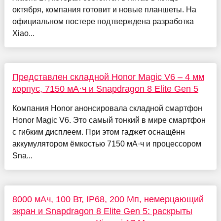
октября, компания готовит и новые планшеты. На
официальном постере подтверждена разработка
Xiao...
Представлен складной Honor Magic V6 – 4 мм
корпус, 7150 мА·ч и Snapdragon 8 Elite Gen 5
Компания Honor анонсировала складной смартфон
Honor Magic V6. Это самый тонкий в мире смартфон
с гибким дисплеем. При этом гаджет оснащённ
аккумулятором ёмкостью 7150 мА·ч и процессором
Sna...
8000 мАч, 100 Вт, IP68, 200 Мп, немерцающий
экран и Snapdragon 8 Elite Gen 5: раскрыты