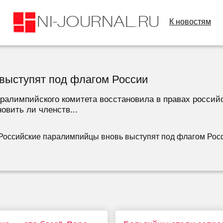
К новостям
выступят под флагом России
алимпийского комитета восстановила в правах российс
овить ли членств...