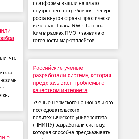
платформы вышли на плато
внутреннего потребления. Ресурс
роста внутри страны практически
исчерпан. Глава RWB Татьяна
чили
Ким в рамках ПМЭФ заявила о
ребра
готовности маркетплейсов...
ли, что
Российские ученые
итета
разработали систему, которая
анскими
предсказывает проблемы с
ие
качеством интернета
тки.
Ученые Пермского национального
исследовательского
политехнического университета
(ПНИПУ) разработали систему,
которая способна предсказывать
ли о