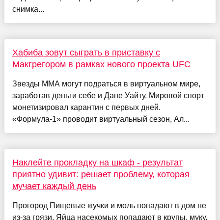
снимка...
Хабиба зовут сыграть в приставку с
Макгрегором в рамках нового проекта UFC
Звезды ММА могут подраться в виртуальном мире,
заработав деньги себе и Дане Уайту. Мировой спорт
монетизировал карантин с первых дней.
«Формула-1» проводит виртуальный сезон, Ал...
Наклейте прокладку на шкаф - результат
приятно удивит: решает проблему, которая
мучает каждый день
Прогород Пищевые жучки и моль попадают в дом не
из-за грязи. Яйца насекомых попадают в крупы, муку,