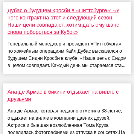
Дубас о будущем Кросби в «Питтсбурге»: «У
него контракт на этот и следующий сезон.
Наши цели совпадают, хотим дать ему шанс
снова побороться за Кубок»
Генеральный менеджер и президент «Питтсбурга»
по хоккейным операциям Кайл Дубас высказался о
будущем Сидни Кросби в клубе. «Наша цель с Сидом
в целом совпадает. Каждый день мы стараемся ста...
Ана де Армас в бикини отдыхает на вилле с
друзьями
Ана де Армас, которая недавно отметила 38-летие,
отдыхает на вилле в компании давних друзей.
Актриса и бывшая возлюбленная Тома Круза
поделилась фотографиями из отпуска в соцсетях.На