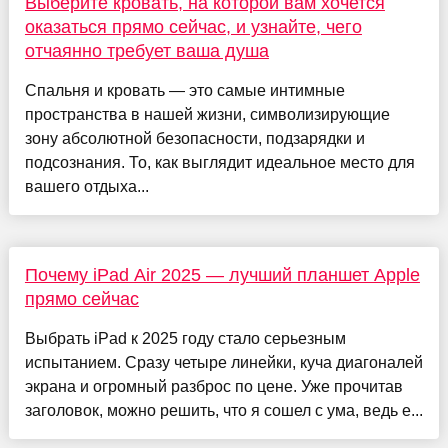
Выберите кровать, на которой вам хочется
оказаться прямо сейчас, и узнайте, чего
отчаянно требует ваша душа
Спальня и кровать — это самые интимные
пространства в нашей жизни, символизирующие
зону абсолютной безопасности, подзарядки и
подсознания. То, как выглядит идеальное место для
вашего отдыха...
Почему iPad Air 2025 — лучший планшет Apple
прямо сейчас
Выбрать iPad к 2025 году стало серьезным
испытанием. Сразу четыре линейки, куча диагоналей
экрана и огромный разброс по цене. Уже прочитав
заголовок, можно решить, что я сошел с ума, ведь е...