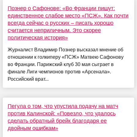
Познер о Сафонове: «Во Франции пишут:
единственное слабое место «ПСЖ». Как почти
всегда сейчас о русских – писать хорошо
считается неприличным. Это скорее
политическая история»
Журналист Владимир Познер высказал мнение об
отношении к голкиперу «ПСЖ» Матвею Сафонову
во Франции. Парижский клуб 30 мая сыграет в
финале Лиги чемпионов против «Арсенала».
Российский врат...
Пегула о том, что упустила подачу на матч
против Калинской: «Повезло, что удалось
сделать обратный брейк благодаря ее
двойным ошибкам»