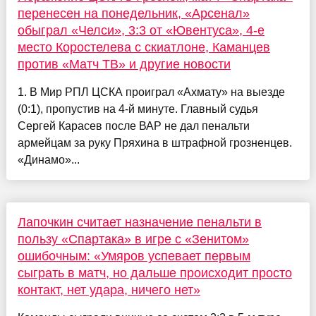
перенесен на понедельник, «Арсенал»
обыграл «Челси», 3:3 от «Ювентуса», 4-е
место Коростелева с скиатлоне, Каманцев
против «Матч ТВ» и другие новости
1. В Мир РПЛ ЦСКА проиграл «Ахмату» на выезде
(0:1), пропустив на 4-й минуте. Главный судья
Сергей Карасев после ВАР не дал пенальти
армейцам за руку Пряхина в штрафной грозненцев.
«Динамо»...
Лапочкин считает назначение пенальти в
пользу «Спартака» в игре с «Зенитом»
ошибочным: «Умяров успевает первым
сыграть в матч, но дальше происходит просто
контакт, нет удара, ничего нет»