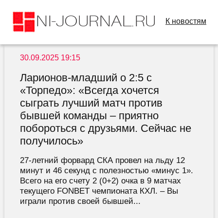
К новостям
30.09.2025 19:15
Ларионов-младший о 2:5 с
«Торпедо»: «Всегда хочется
сыграть лучший матч против
бывшей команды – приятно
побороться с друзьями. Сейчас не
получилось»
27-летний форвард СКА провел на льду 12
минут и 46 секунд с полезностью «минус 1».
Всего на его счету 2 (0+2) очка в 9 матчах
текущего FONBET чемпионата КХЛ. – Вы
играли против своей бывшей...