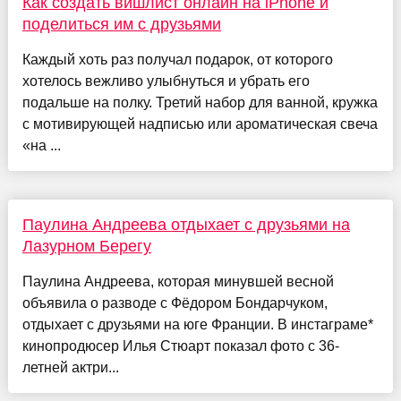
Как создать вишлист онлайн на iPhone и
поделиться им с друзьями
Каждый хоть раз получал подарок, от которого
хотелось вежливо улыбнуться и убрать его
подальше на полку. Третий набор для ванной, кружка
с мотивирующей надписью или ароматическая свеча
«на ...
Паулина Андреева отдыхает с друзьями на
Лазурном Берегу
Паулина Андреева, которая минувшей весной
объявила о разводе с Фёдором Бондарчуком,
отдыхает с друзьями на юге Франции. В инстаграме*
кинопродюсер Илья Стюарт показал фото с 36-
летней актри...