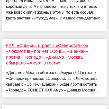
прогород Январь за окном — метель, сугробы,
короткий день. А на подоконнике у тех, кто в теме,
уже вовсю кипит жизнь. Потому что есть особая
каста растений-«тугодумов». Им мало стандартных
...
КХЛ. «Сибирь» играет с «Северсталью»,
«Локомотив» примет «Сочи», «Шанхай»
против «Торпедо», «Динамо» Москва
обыграло «Амур» в гостях
«Динамо» Москва обыграло «Амур» (3:1) в гостях,
«Сибирь» принимает «Северсталь», «Локомотив»
сыграет с «Сочи», «Шанхай» будет противостоять
«Торпедо». FONBET КХЛ Амур – Динамо Москва ...