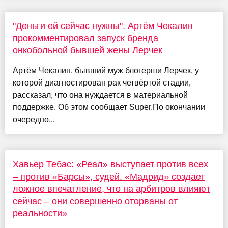
"Деньги ей сейчас нужны". Артём Чекалин
прокомментировал запуск бренда
онкобольной бывшей жены Лерчек
Артём Чекалин, бывший муж блогерши Лерчек, у
которой диагностирован рак четвёртой стадии,
рассказал, что она нуждается в материальной
поддержке. Об этом сообщает Super.По окончании
очередно...
Хавьер Тебас: «Реал» выступает против всех
– против «Барсы», судей. «Мадрид» создает
ложное впечатление, что на арбитров влияют
сейчас – они совершенно оторваны от
реальности»