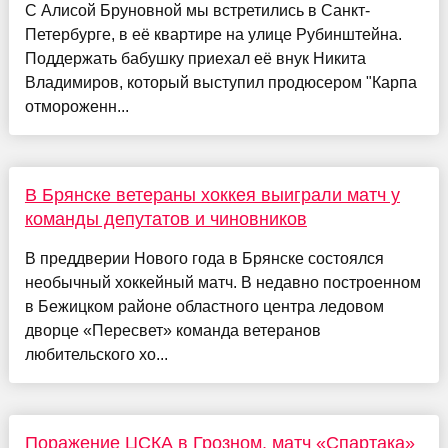
С Алисой Бруновной мы встретились в Санкт-
Петербурге, в её квартире на улице Рубинштейна.
Поддержать бабушку приехал её внук Никита
Владимиров, который выступил продюсером "Карпа
отмороженн...
В Брянске ветераны хоккея выиграли матч у
команды депутатов и чиновников
В преддверии Нового года в Брянске состоялся
необычный хоккейный матч. В недавно построенном
в Бежицком районе областного центра ледовом
дворце «Пересвет» команда ветеранов
любительского хо...
Поражение ЦСКА в Грозном, матч «Спартака»