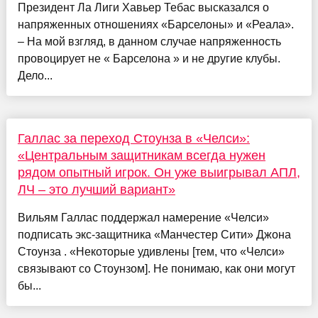
Президент Ла Лиги Хавьер Тебас высказался о
напряженных отношениях «Барселоны» и «Реала».
– На мой взгляд, в данном случае напряженность
провоцирует не « Барселона » и не другие клубы.
Дело...
Галлас за переход Стоунза в «Челси»:
«Центральным защитникам всегда нужен
рядом опытный игрок. Он уже выигрывал АПЛ,
ЛЧ – это лучший вариант»
Вильям Галлас поддержал намерение «Челси»
подписать экс-защитника «Манчестер Сити» Джона
Стоунза . «Некоторые удивлены [тем, что «Челси»
связывают со Стоунзом]. Не понимаю, как они могут
бы...