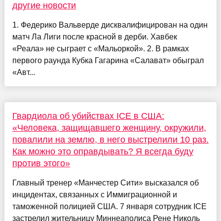
другие новости
1. Федерико Вальверде дисквалифицирован на один
матч Ла Лиги после красной в дерби. Хавбек
«Реала» не сыграет с «Мальоркой». 2. В рамках
первого раунда Кубка Гагарина «Салават» обыграл
«Авт...
Гвардиола об убийствах ICE в США:
«Человека, защищавшего женщину, окружили,
повалили на землю, в него выстрелили 10 раз.
Как можно это оправдывать? Я всегда буду
против этого»
Главный тренер «Манчестер Сити» высказался об
инцидентах, связанных с Иммиграционной и
таможенной полицией США. 7 января сотрудник ICE
застрелил жительницу Миннеаполиса Рене Николь