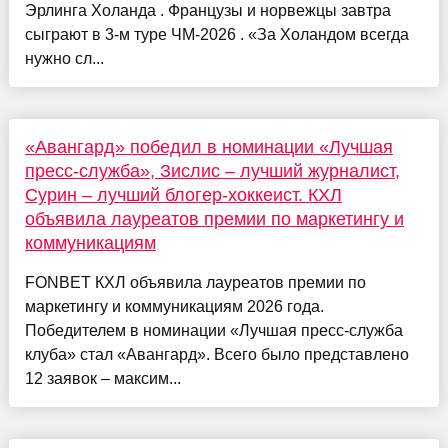
Эрлинга Холанда . Французы и норвежцы завтра
сыграют в 3-м туре ЧМ-2026 . «За Холандом всегда
нужно сл...
«Авангард» победил в номинации «Лучшая
пресс-служба», Зислис – лучший журналист,
Сурин – лучший блогер-хоккеист. КХЛ
объявила лауреатов премии по маркетингу и
коммуникациям
FONBET КХЛ объявила лауреатов премии по
маркетингу и коммуникациям 2026 года.
Победителем в номинации «Лучшая пресс-служба
клуба» стал «Авангард». Всего было представлено
12 заявок – максим...