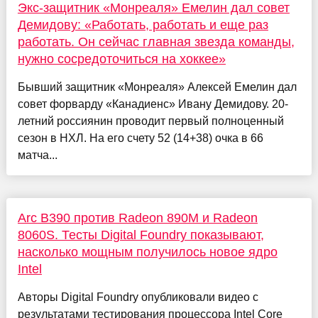
Экс-защитник «Монреаля» Емелин дал совет
Демидову: «Работать, работать и еще раз
работать. Он сейчас главная звезда команды,
нужно сосредоточиться на хоккее»
Бывший защитник «Монреаля» Алексей Емелин дал
совет форварду «Канадиенс» Ивану Демидову. 20-
летний россиянин проводит первый полноценный
сезон в НХЛ. На его счету 52 (14+38) очка в 66
матча...
Arc B390 против Radeon 890M и Radeon
8060S. Тесты Digital Foundry показывают,
насколько мощным получилось новое ядро
Intel
Авторы Digital Foundry опубликовали видео с
результатами тестирования процессора Intel Core