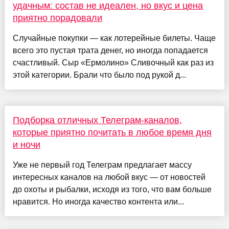
удачным: состав не идеален, но вкус и цена
приятно порадовали
Случайные покупки — как лотерейные билеты. Чаще
всего это пустая трата денег, но иногда попадается
счастливый. Сыр «Ермолино» Сливочный как раз из
этой категории. Брали что было под рукой д...
Подборка отличных Телеграм-каналов,
которые приятно почитать в любое время дня
и ночи
Уже не первый год Телеграм предлагает массу
интересных каналов на любой вкус — от новостей
до охоты и рыбалки, исходя из того, что вам больше
нравится. Но иногда качество контента или...