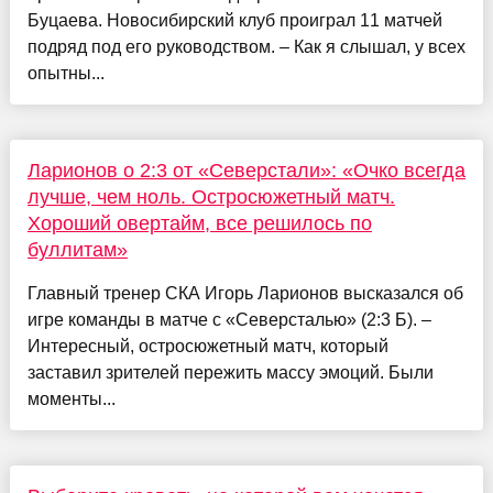
Буцаева. Новосибирский клуб проиграл 11 матчей
подряд под его руководством. – Как я слышал, у всех
опытны...
Ларионов о 2:3 от «Северстали»: «Очко всегда
лучше, чем ноль. Остросюжетный матч.
Хороший овертайм, все решилось по
буллитам»
Главный тренер СКА Игорь Ларионов высказался об
игре команды в матче с «Северсталью» (2:3 Б). –
Интересный, остросюжетный матч, который
заставил зрителей пережить массу эмоций. Были
моменты...