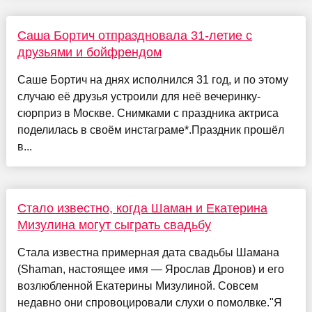
Саша Бортич отпраздновала 31-летие с
друзьями и бойфрендом
Саше Бортич на днях исполнился 31 год, и по этому
случаю её друзья устроили для неё вечеринку-
сюрприз в Москве. Снимками с праздника актриса
поделилась в своём инстаграме*.Праздник прошёл
в...
Стало известно, когда Шаман и Екатерина
Мизулина могут сыграть свадьбу
Стала известна примерная дата свадьбы Шамана
(Shaman, настоящее имя — Ярослав Дронов) и его
возлюбленной Екатерины Мизулиной. Совсем
недавно они спровоцировали слухи о помолвке."Я