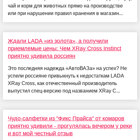
чай и корм для животных прямо на производстве
или при нарушении правил хранения в магазин...
Ждали LADA «из золота», а получили
приемлемые цены: Чем XRay Cross Instinct
приятно удивила россиян
Это последняя надежда «АвтоВАЗа» на успех? Не
успели россияне привыкнуть к недостаткам LADA
XRay Cross, как отечественный производитель
выпустил спец-версию под названием XRay C...
Чудо-салфетки из "Фикс Прайса" от комаров
приятно удивили - прогулялась вечером у реки
и вот мой честный отзыв