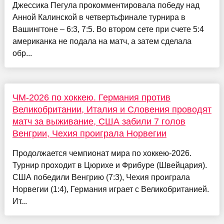
Джессика Пегула прокомментировала победу над
Анной Калинской в четвертьфинале турнира в
Вашингтоне – 6:3, 7:5. Во втором сете при счете 5:4
американка не подала на матч, а затем сделала
обр...
ЧМ-2026 по хоккею. Германия против
Великобритании, Италия и Словения проводят
матч за выживание, США забили 7 голов
Венгрии, Чехия проиграла Норвегии
Продолжается чемпионат мира по хоккею-2026.
Турнир проходит в Цюрихе и Фрибуре (Швейцария).
США победили Венгрию (7:3), Чехия проиграла
Норвегии (1:4), Германия играет с Великобританией.
Ит...