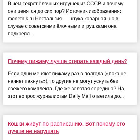
В чём секрет ёлочных игрушек из СССР и почему
они ценятся до сих пор? Источник изображения:
monetnik.ru Ностальгия — штука коварная, но в
случае с советскими ёлочными игрушками она
подкрепл...
Почему пижаму лучше стирать каждый день?
Если одни меняют пижаму раз в полгода («пока не
начнет пахнуть»), то другие не могут уснуть без
свежего комплекта. Где же золотая середина? На
этот вопрос журналистам Daily Mail ответила до...
Кошки живут по расписанию. Вот почему его
лучше не нарушать