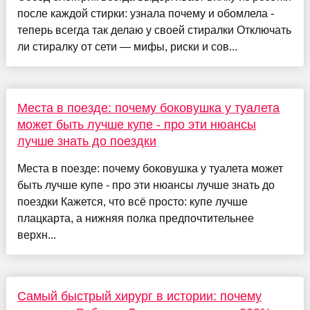
после каждой стирки: узнала почему и обомлела -
теперь всегда так делаю у своей стиралки Отключать
ли стиралку от сети — мифы, риски и сов...
Места в поезде: почему боковушка у туалета
может быть лучше купе - про эти нюансы
лучше знать до поездки
Места в поезде: почему боковушка у туалета может
быть лучше купе - про эти нюансы лучше знать до
поездки Кажется, что всё просто: купе лучше
плацкарта, а нижняя полка предпочтительнее
верхн...
Самый быстрый хирург в истории: почему