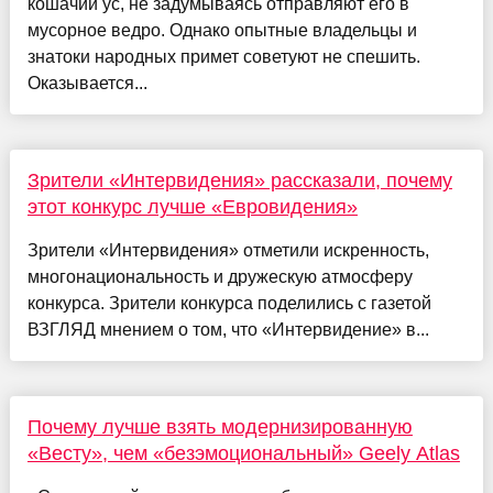
кошачий ус, не задумываясь отправляют его в
мусорное ведро. Однако опытные владельцы и
знатоки народных примет советуют не спешить.
Оказывается...
Зрители «Интервидения» рассказали, почему
этот конкурс лучше «Евровидения»
Зрители «Интервидения» отметили искренность,
многонациональность и дружескую атмосферу
конкурса. Зрители конкурса поделились с газетой
ВЗГЛЯД мнением о том, что «Интервидение» в...
Почему лучше взять модернизированную
«Весту», чем «безэмоциональный» Geely Atlas