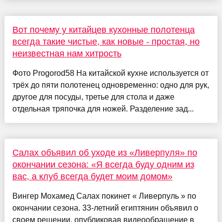
Вот почему у китайцев кухонные полотенца
всегда такие чистые, как новые - простая, но
неизвестная нам хитрость
Фото Progorod58 На китайской кухне используется от
трёх до пяти полотенец одновременно: одно для рук,
другое для посуды, третье для стола и даже
отдельная тряпочка для ножей. Разделение зад...
Салах объявил об уходе из «Ливерпуля» по
окончании сезона: «Я всегда буду одним из
вас, а клуб всегда будет моим домом»
Вингер Мохамед Салах покинет « Ливерпуль » по
окончании сезона. 33-летний египтянин объявил о
своем решении, опубликовав видеообращение в