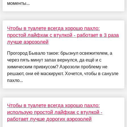
моменты...
Чтобы в туалете всегда хорошо пахло:
простой лайфхак с втулкой - работает в 3 раза
лучше аэрозолей
Прогород Бывало такое: брызнул освежителем, а
через пять минут запах вернулся, да ещё и с
химическим привкусом? Аэрозоли проблему не
решают, они её маскируют. Хочется, чтобы в санузле
пахло...
Чтобы в туалете всегда хорошо пахло:
использую простой лайфхак с втулкой -
работает лучше дорогих аэрозолей