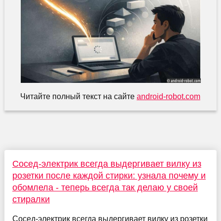
Читайте полный текст на сайте
android-robot.com
Сосед-электрик всегда выдергивает вилку из
розетки после каждой стирки: узнала почему и
обомлела - теперь всегда так делаю у своей
стиралки
Сосед-электрик всегда выдергивает вилку из розетки