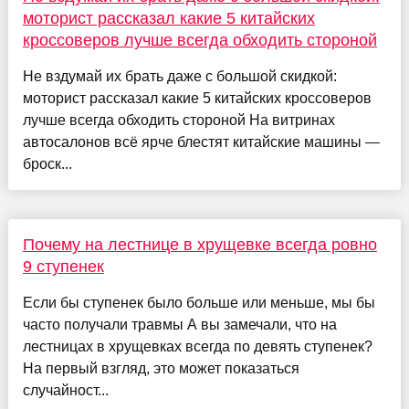
моторист рассказал какие 5 китайских
кроссоверов лучше всегда обходить стороной
Не вздумай их брать даже с большой скидкой:
моторист рассказал какие 5 китайских кроссоверов
лучше всегда обходить стороной На витринах
автосалонов всё ярче блестят китайские машины —
броск...
Почему на лестнице в хрущевке всегда ровно
9 ступенек
Если бы ступенек было больше или меньше, мы бы
часто получали травмы А вы замечали, что на
лестницах в хрущевках всегда по девять ступенек?
На первый взгляд, это может показаться
случайност...