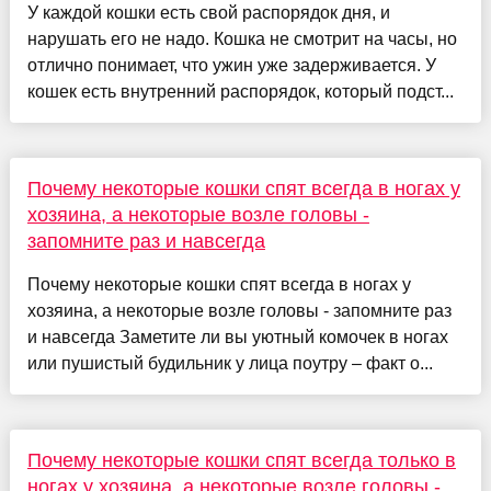
У каждой кошки есть свой распорядок дня, и
нарушать его не надо. Кошка не смотрит на часы, но
отлично понимает, что ужин уже задерживается. У
кошек есть внутренний распорядок, который подст...
Почему некоторые кошки спят всегда в ногах у
хозяина, а некоторые возле головы -
запомните раз и навсегда
Почему некоторые кошки спят всегда в ногах у
хозяина, а некоторые возле головы - запомните раз
и навсегда Заметите ли вы уютный комочек в ногах
или пушистый будильник у лица поутру – факт о...
Почему некоторые кошки спят всегда только в
ногах у хозяина, а некоторые возле головы -