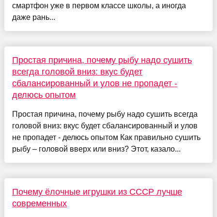
смартфон уже в первом классе школы, а иногда
даже рань...
Простая причина, почему рыбу надо сушить
всегда головой вниз: вкус будет
сбалансированный и улов не пропадет -
делюсь опытом
Простая причина, почему рыбу надо сушить всегда
головой вниз: вкус будет сбалансированный и улов
не пропадет - делюсь опытом Как правильно сушить
рыбу – головой вверх или вниз? Этот, казало...
Почему ёлочные игрушки из СССР лучше
современных