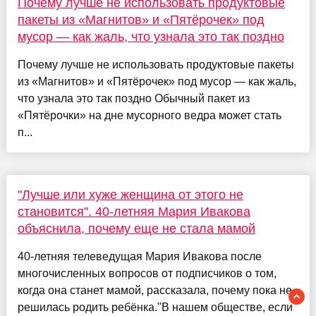
Почему лучше не использовать продуктовые
пакеты из «Магнитов» и «Пятёрочек» под
мусор — как жаль, что узнала это так поздно
Почему лучше не использовать продуктовые пакеты
из «Магнитов» и «Пятёрочек» под мусор — как жаль,
что узнала это так поздно Обычный пакет из
«Пятёрочки» на дне мусорного ведра может стать
п...
"Лучше или хуже женщина от этого не
становится". 40-летняя Мария Ивакова
объяснила, почему еще не стала мамой
40-летняя телеведущая Мария Ивакова после
многочисленных вопросов от подписчиков о том,
когда она станет мамой, рассказала, почему пока не
решилась родить ребёнка."В нашем обществе, если