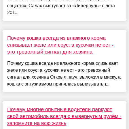
соцсетях. Салах выступает за «Ливерпуль» с лета
201...
Почему кошка всегда из влажного корма
слизывает желе или соус: а кусочки не ест -
это тревожный сигнал для хозяина
Почему кошка всегда из влажного корма слизывает
желе или соус: а кусочки не ест - это тревожный
сигнал для хозяина Открыл пауч, выложил в миску, а
кошка с энтузиазмом принялась вылизывать т...
Почему многие опытные водители паркуют
свой автомобиль всегда с вывернутым рулём -
запомните на всю жизнь