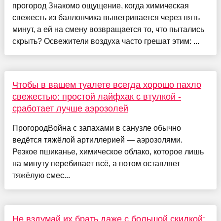
прогород Знакомо ощущение, когда химическая
свежесть из баллончика выветривается через пять
минут, а ей на смену возвращается то, что пытались
скрыть? Освежители воздуха часто грешат этим: ...
Чтобы в вашем туалете всегда хорошо пахло
свежестью: простой лайфхак с втулкой -
сработает лучше аэрозолей
ПрогородВойна с запахами в санузле обычно
ведётся тяжёлой артиллерией — аэрозолями.
Резкое пшиканье, химическое облако, которое лишь
на минуту перебивает всё, а потом оставляет
тяжёлую смес...
Не вздумай их брать даже с большой скидкой: