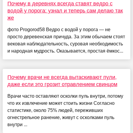
Почему в деревнях всегда ставят ведро с
водой у порога: узнал и теперь сам делаю так
же
фото Progorod58 Ведро с водой у порога — не
просто деревенская причуда. За этим обычаем стоят
вековая наблюдательность, суровая необходимость
и народная мудрость. Оказывается, простая ёмкос...
Почему врачи не всегда вытаскивают пули,
даже если это грозит отравлением свинцом
Врачи часто оставляют осколки пуль внутри, потому
что их извлечение может стоить жизни Согласно
статистике, около 75% людей, переживших
огнестрельное ранение, живут с осколками пуль
внутри ...