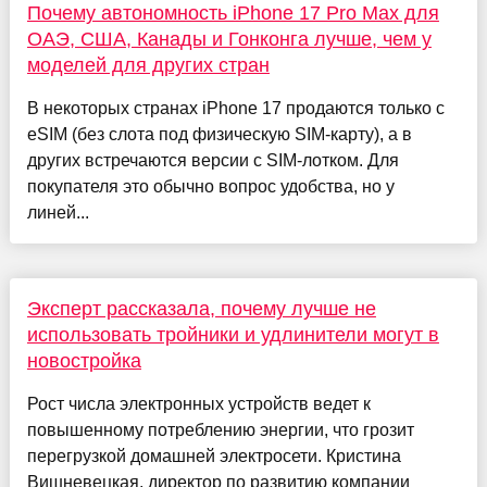
Почему автономность iPhone 17 Pro Max для
ОАЭ, США, Канады и Гонконга лучше, чем у
моделей для других стран
В некоторых странах iPhone 17 продаются только с
eSIM (без слота под физическую SIM-карту), а в
других встречаются версии с SIM-лотком. Для
покупателя это обычно вопрос удобства, но у
линей...
Эксперт рассказала, почему лучше не
использовать тройники и удлинители могут в
новостройка
Рост числа электронных устройств ведет к
повышенному потреблению энергии, что грозит
перегрузкой домашней электросети. Кристина
Вишневецкая, директор по развитию компании