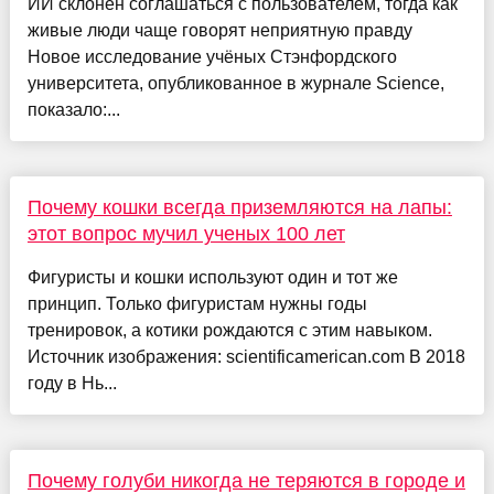
ИИ склонен соглашаться с пользователем, тогда как
живые люди чаще говорят неприятную правду
Новое исследование учёных Стэнфордского
университета, опубликованное в журнале Science,
показало:...
Почему кошки всегда приземляются на лапы:
этот вопрос мучил ученых 100 лет
Фигуристы и кошки используют один и тот же
принцип. Только фигуристам нужны годы
тренировок, а котики рождаются с этим навыком.
Источник изображения: scientificamerican.com В 2018
году в Нь...
Почему голуби никогда не теряются в городе и