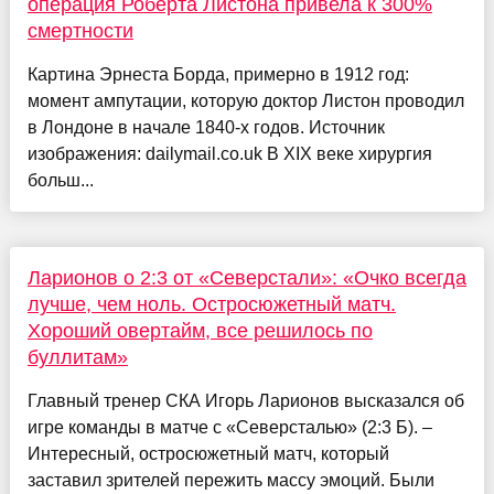
операция Роберта Листона привела к 300%
смертности
Картина Эрнеста Борда, примерно в 1912 год:
момент ампутации, которую доктор Листон проводил
в Лондоне в начале 1840-х годов. Источник
изображения: dailymail.co.uk В XIX веке хирургия
больш...
Ларионов о 2:3 от «Северстали»: «Очко всегда
лучше, чем ноль. Остросюжетный матч.
Хороший овертайм, все решилось по
буллитам»
Главный тренер СКА Игорь Ларионов высказался об
игре команды в матче с «Северсталью» (2:3 Б). –
Интересный, остросюжетный матч, который
заставил зрителей пережить массу эмоций. Были