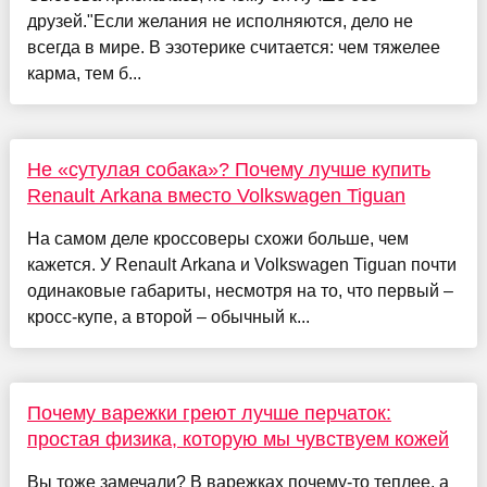
друзей."Если желания не исполняются, дело не
всегда в мире. В эзотерике считается: чем тяжелее
карма, тем б...
Не «сутулая собака»? Почему лучше купить
Renault Arkana вместо Volkswagen Tiguan
На самом деле кроссоверы схожи больше, чем
кажется. У Renault Arkana и Volkswagen Tiguan почти
одинаковые габариты, несмотря на то, что первый –
кросс-купе, а второй – обычный к...
Почему варежки греют лучше перчаток:
простая физика, которую мы чувствуем кожей
Вы тоже замечали? В варежках почему-то теплее, а