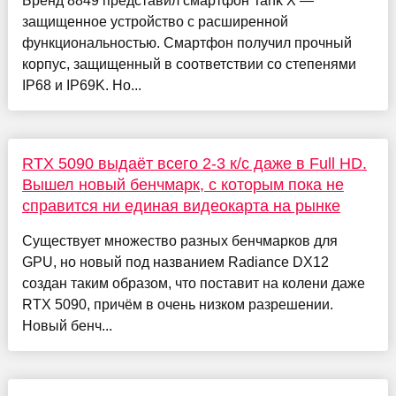
Бренд 8849 представил смартфон Tank X —
защищенное устройство с расширенной
функциональностью. Смартфон получил прочный
корпус, защищенный в соответствии со степенями
IP68 и IP69K. Но...
RTX 5090 выдаёт всего 2-3 к/с даже в Full HD.
Вышел новый бенчмарк, с которым пока не
справится ни единая видеокарта на рынке
Существует множество разных бенчмарков для
GPU, но новый под названием Radiance DX12
создан таким образом, что поставит на колени даже
RTX 5090, причём в очень низком разрешении.
Новый бенч...