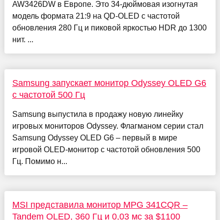
AW3426DW в Европе. Это 34-дюймовая изогнутая
модель формата 21:9 на QD-OLED с частотой
обновления 280 Гц и пиковой яркостью HDR до 1300
нит. ...
Samsung запускает монитор Odyssey OLED G6
с частотой 500 Гц
Samsung выпустила в продажу новую линейку
игровых мониторов Odyssey. Флагманом серии стал
Samsung Odyssey OLED G6 – первый в мире
игровой OLED-монитор с частотой обновления 500
Гц. Помимо н...
MSI представила монитор MPG 341CQR –
Tandem OLED, 360 Гц и 0,03 мс за $1100