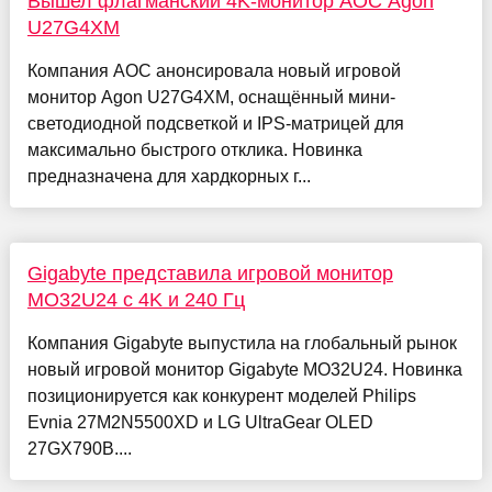
Вышел флагманский 4K-монитор AOC Agon
U27G4XM
Компания AOC анонсировала новый игровой
монитор Agon U27G4XM, оснащённый мини-
светодиодной подсветкой и IPS-матрицей для
максимально быстрого отклика. Новинка
предназначена для хардкорных г...
Gigabyte представила игровой монитор
MO32U24 с 4K и 240 Гц
Компания Gigabyte выпустила на глобальный рынок
новый игровой монитор Gigabyte MO32U24. Новинка
позиционируется как конкурент моделей Philips
Evnia 27M2N5500XD и LG UltraGear OLED
27GX790B....