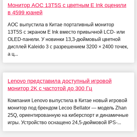
Монитор AOC 13T5S с цветным E Ink оценили
в 4599 юаней
AOC выпустила в Китае портативный монитор
13T5S с экраном E Ink вместо привычной LCD- или
OLED-панели. У новинки 13,3-дюймовый цветной
дисплей Kaleido 3 с разрешением 3200 × 2400 точек,
а ц...
Lenovo представила доступный игровой
монитор 2K с частотой до 300 Гц
Компания Lenovo выпустила в Китае новый игровой
монитор под брендом Lecoo Bellator — модель Zhan
25Q, ориентированную на киберспорт и динамичные
игры. Устройство оснащено 24,5-дюймовой IPS-...