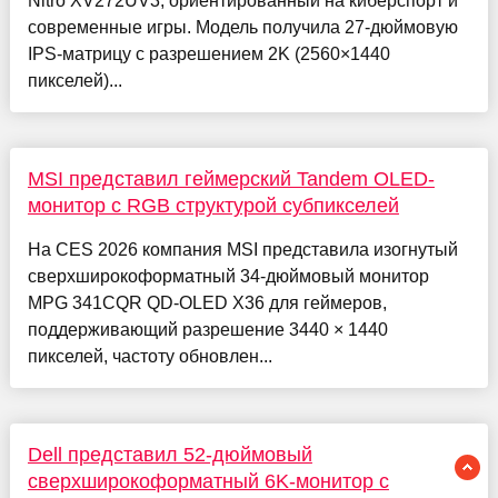
Nitro XV272UV3, ориентированный на киберспорт и
современные игры. Модель получила 27-дюймовую
IPS-матрицу с разрешением 2K (2560×1440
пикселей)...
MSI представил геймерский Tandem OLED-
монитор с RGB структурой субпикселей
На CES 2026 компания MSI представила изогнутый
сверхширокоформатный 34-дюймовый монитор
MPG 341CQR QD-OLED X36 для геймеров,
поддерживающий разрешение 3440 × 1440
пикселей, частоту обновлен...
Dell представил 52-дюймовый
сверхширокоформатный 6K-монитор с