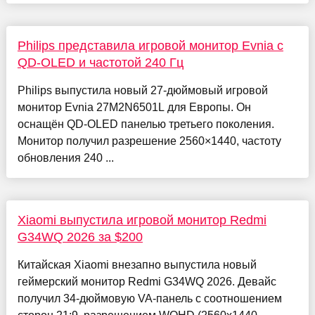
Philips представила игровой монитор Evnia с
QD-OLED и частотой 240 Гц
Philips выпустила новый 27-дюймовый игровой
монитор Evnia 27M2N6501L для Европы. Он
оснащён QD-OLED панелью третьего поколения.
Монитор получил разрешение 2560×1440, частоту
обновления 240 ...
Xiaomi выпустила игровой монитор Redmi
G34WQ 2026 за $200
Китайская Xiaomi внезапно выпустила новый
геймерский монитор Redmi G34WQ 2026. Девайс
получил 34-дюймовую VA-панель с соотношением