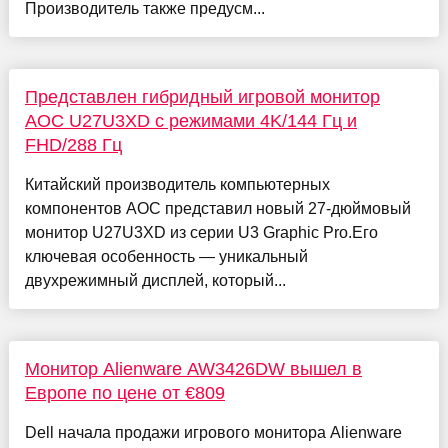
Производитель также предусм...
Представлен гибридный игровой монитор
AOC U27U3XD с режимами 4K/144 Гц и
FHD/288 Гц
Китайский производитель компьютерных
компонентов AOC представил новый 27-дюймовый
монитор U27U3XD из серии U3 Graphic Pro.Его
ключевая особенность — уникальный
двухрежимный дисплей, который...
Монитор Alienware AW3426DW вышел в
Европе по цене от €809
Dell начала продажи игрового монитора Alienware