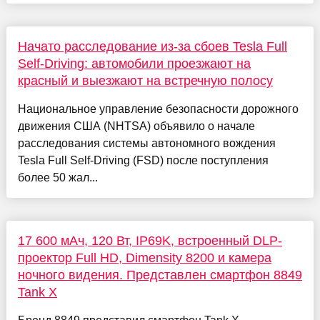
Начато расследование из-за сбоев Tesla Full
Self-Driving: автомобили проезжают на
красный и выезжают на встречную полосу
Национальное управление безопасности дорожного
движения США (NHTSA) объявило о начале
расследования системы автономного вождения
Tesla Full Self-Driving (FSD) после поступления
более 50 жал...
17 600 мАч, 120 Вт, IP69K, встроенный DLP-
проектор Full HD, Dimensity 8200 и камера
ночного видения. Представлен смартфон 8849
Tank X