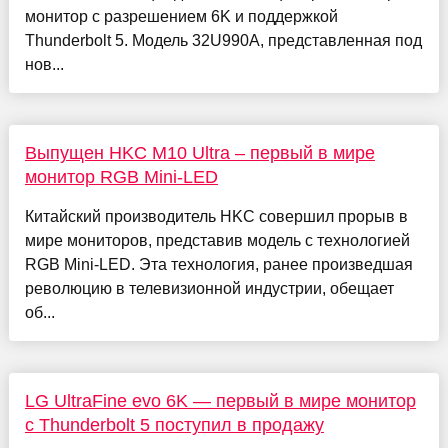
монитор с разрешением 6K и поддержкой
Thunderbolt 5. Модель 32U990A, представленная под
нов...
Выпущен HKC M10 Ultra – первый в мире
монитор RGB Mini-LED
Китайский производитель HKC совершил прорыв в
мире мониторов, представив модель с технологией
RGB Mini-LED. Эта технология, ранее произведшая
революцию в телевизионной индустрии, обещает
об...
LG UltraFine evo 6K — первый в мире монитор
с Thunderbolt 5 поступил в продажу