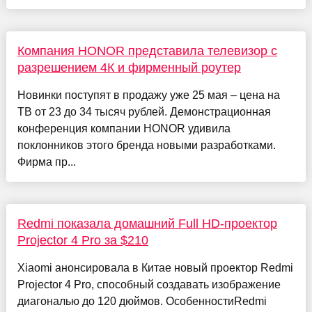
Компания HONOR представила телевизор с
разрешением 4К и фирменный роутер
Новинки поступят в продажу уже 25 мая – цена на
ТВ от 23 до 34 тысяч рублей. Демонстрационная
конференция компании HONOR удивила
поклонников этого бренда новыми разработками.
Фирма пр...
Redmi показала домашний Full HD-проектор
Projector 4 Pro за $210
Xiaomi анонсировала в Китае новый проектор Redmi
Projector 4 Pro, способный создавать изображение
диагональю до 120 дюймов. ОсобенностиRedmi