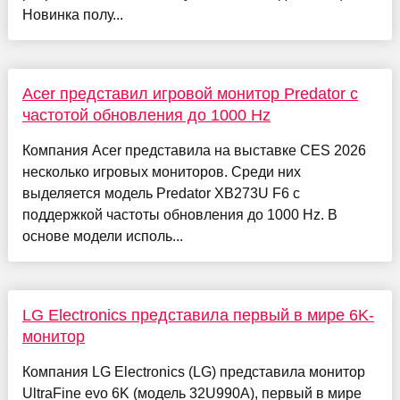
Новинка полу...
Acer представил игровой монитор Predator с
частотой обновления до 1000 Hz
Компания Acer представила на выставке CES 2026
несколько игровых мониторов. Среди них
выделяется модель Predator XB273U F6 с
поддержкой частоты обновления до 1000 Hz. В
основе модели исполь...
LG Electronics представила первый в мире 6K-
монитор
Компания LG Electronics (LG) представила монитор
UltraFine evo 6K (модель 32U990A), первый в мире