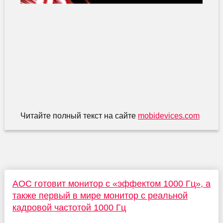
Читайте полный текст на сайте
mobidevices.com
AOC готовит монитор с «эффектом 1000 Гц», а
также первый в мире монитор с реальной
кадровой частотой 1000 Гц