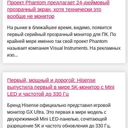
Проект Phantom предлагает 24-дюймовый
прозрачный экран, хотя технически это
вообще не монитор
На рынке в ближайшее время, видимо, появится
первый серийный прозрачный монитор для ПК. По
крайней мере именно так свой проект Phantom
называет компания Visual Instruments. На рекламных
изо...
Первый, мощный и дорогой: Hisense
выпустила первый в мире 5K-монитор с Mini
LED и частотой до 330 Гц
Бренд Hisense официально представил игровой
монитор GX Ultra. Это первая в мире модель с
двухрежимной Mini LED-панелью, сочетающей
разрешение 5K и частоту обновления до 330 Гц.