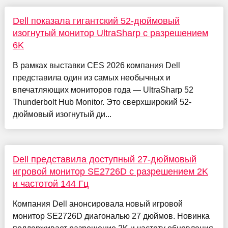
Dell показала гигантский 52-дюймовый
изогнутый монитор UltraSharp с разрешением
6K
В рамках выставки CES 2026 компания Dell
представила один из самых необычных и
впечатляющих мониторов года — UltraSharp 52
Thunderbolt Hub Monitor. Это сверхширокий 52-
дюймовый изогнутый ди...
Dell представила доступный 27-дюймовый
игровой монитор SE2726D с разрешением 2K
и частотой 144 Гц
Компания Dell анонсировала новый игровой
монитор SE2726D диагональю 27 дюймов. Новинка