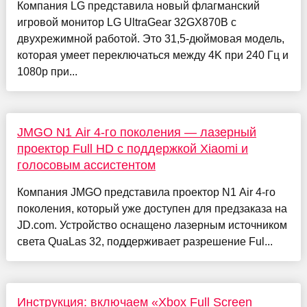
Компания LG представила новый флагманский
игровой монитор LG UltraGear 32GX870B с
двухрежимной работой. Это 31,5-дюймовая модель,
которая умеет переключаться между 4K при 240 Гц и
1080p при...
JMGO N1 Air 4-го поколения — лазерный
проектор Full HD с поддержкой Xiaomi и
голосовым ассистентом
Компания JMGO представила проектор N1 Air 4-го
поколения, который уже доступен для предзаказа на
JD.com. Устройство оснащено лазерным источником
света QuaLas 32, поддерживает разрешение Ful...
Инструкция: включаем «Xbox Full Screen