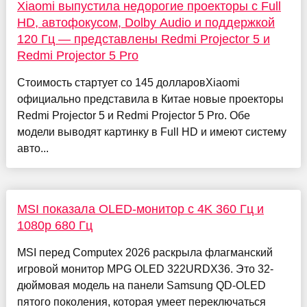
Xiaomi выпустила недорогие проекторы с Full
HD, автофокусом, Dolby Audio и поддержкой
120 Гц — представлены Redmi Projector 5 и
Redmi Projector 5 Pro
Стоимость стартует со 145 долларовXiaomi
официально представила в Китае новые проекторы
Redmi Projector 5 и Redmi Projector 5 Pro. Обе
модели выводят картинку в Full HD и имеют систему
авто...
MSI показала OLED-монитор с 4K 360 Гц и
1080p 680 Гц
MSI перед Computex 2026 раскрыла флагманский
игровой монитор MPG OLED 322URDX36. Это 32-
дюймовая модель на панели Samsung QD-OLED
пятого поколения, которая умеет переключаться