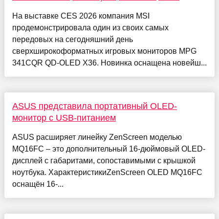
На выставке CES 2026 компания MSI
продемонстрировала один из своих самых
передовых на сегодняшний день
сверхширокоформатных игровых мониторов MPG
341CQR QD-OLED X36. Новинка оснащена новейш...
ASUS представила портативный OLED-
монитор с USB-питанием
ASUS расширяет линейку ZenScreen моделью
MQ16FC – это дополнительный 16-дюймовый OLED-
дисплей с габаритами, сопоставимыми с крышкой
ноутбука. ХарактеристикиZenScreen OLED MQ16FC
оснащён 16-...