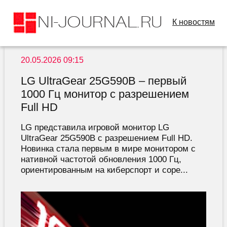
К новостям
20.05.2026 09:15
LG UltraGear 25G590B – первый
1000 Гц монитор с разрешением
Full HD
LG представила игровой монитор LG
UltraGear 25G590B с разрешением Full HD.
Новинка стала первым в мире монитором с
нативной частотой обновления 1000 Гц,
ориентированным на киберспорт и соре...