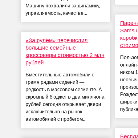
Машину похвалили за динамику,
управляемость, качестве...
Парень
Samsun
короб
«За рулём» перечислил
стоимо
большие семейные
кроссоверы стоимостью 2 млн
Пользо
рублей
онлайн-
ником 1
Вместительные автомобили с
необыч
тремя рядами сидений —
произо
редкость в массовом сегменте. А
Рождес
скромный бюджет в два миллиона
широкий
рублей сегодня открывает двери
публика
исключительно на рынок
автомобилей с пробегом...
Беспла