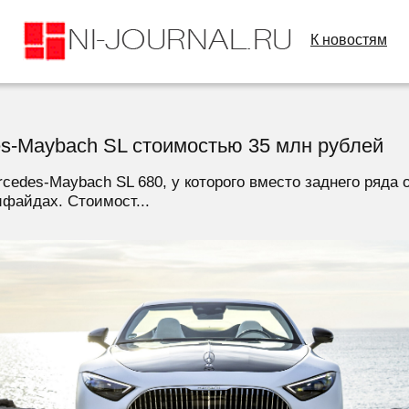
К новостям
s-Maybach SL стоимостью 35 млн рублей
cedes-Maybach SL 680, у которого вместо заднего ряда 
файдах. Стоимост...