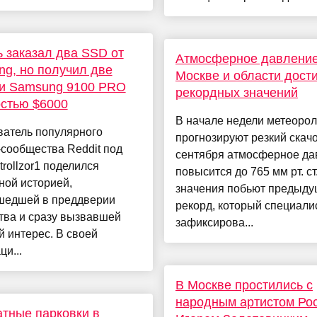
 заказал два SSD от
Атмосферное давление
g, но получил две
Москве и области дости
ки Samsung 9100 PRO
рекордных значений
стью $6000
В начале недели метеорол
ватель популярного
прогнозируют резкий скачо
сообщества Reddit под
сентября атмосферное да
trollzor1 поделился
повысится до 765 мм рт. ст
ной историей,
значения побьют предыд
шедшей в преддверии
рекорд, который специали
тва и сразу вызвавшей
зафиксирова...
 интерес. В своей
ци...
В Москве простились с
народным артистом Ро
тные парковки в