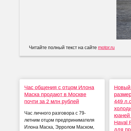
Читайте полный текст на сайте
motor.ru
Час общения с отцом Илона
Новый 
Маска продают в Москве
размер
почти за 2 млн рублей
449 л.
холоди
Час личного разговора с 79-
юаней 
летним отцом предпринимателя
Haval 
Илона Маска, Эрролом Маском,
для пр