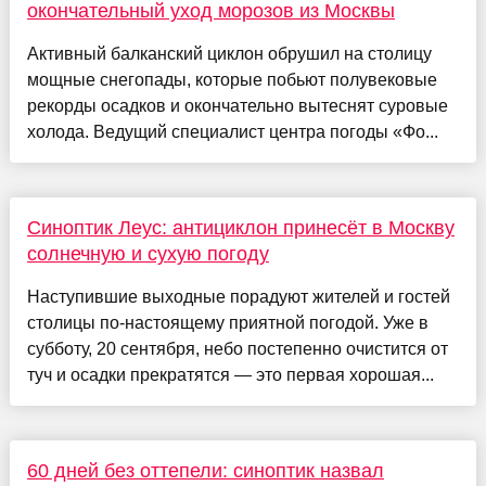
окончательный уход морозов из Москвы
Активный балканский циклон обрушил на столицу
мощные снегопады, которые побьют полувековые
рекорды осадков и окончательно вытеснят суровые
холода. Ведущий специалист центра погоды «Фо...
Синоптик Леус: антициклон принесёт в Москву
солнечную и сухую погоду
Наступившие выходные порадуют жителей и гостей
столицы по-настоящему приятной погодой. Уже в
субботу, 20 сентября, небо постепенно очистится от
туч и осадки прекратятся — это первая хорошая...
60 дней без оттепели: синоптик назвал