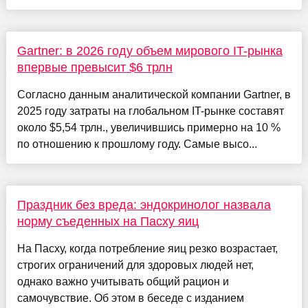
Gartner: в 2026 году объем мирового IT-рынка
впервые превысит $6 трлн
Согласно данным аналитической компании Gartner, в
2025 году затраты на глобальном IT-рынке составят
около $5,54 трлн., увеличившись примерно на 10 %
по отношению к прошлому году. Самые высо...
Праздник без вреда: эндокринолог назвала
норму съеденных на Пасху яиц
На Пасху, когда потребление яиц резко возрастает,
строгих ограничений для здоровых людей нет,
однако важно учитывать общий рацион и
самочувствие. Об этом в беседе с изданием