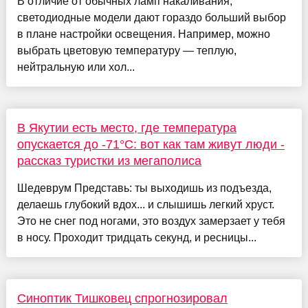
В отличие от обычных ламп накаливания,
светодиодные модели дают гораздо больший выбор
в плане настройки освещения. Например, можно
выбрать цветовую температуру — теплую,
нейтральную или хол...
В Якутии есть место, где температура
опускается до -71°C: вот как там живут люди -
рассказ туристки из мегаполиса
Шедеврум Представь: ты выходишь из подъезда,
делаешь глубокий вдох... и слышишь легкий хруст.
Это не снег под ногами, это воздух замерзает у тебя
в носу. Проходит тридцать секунд, и ресницы...
Синоптик Тишковец спрогнозировал