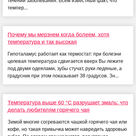
течении заболевания. Всем известный факт, что
темпер...
Почему мы мерзнем когда болеем, хотя
температура и так высокая
Гипоталамус работает как термостат: при болезни
целевая температура сдвигается вверх Вы лежите
под двумя одеялами, зубы стучат, руки ледяные, а
градусник при этом показывает 38 градусов. Зн...
Температура выше 60 °C разрушает эмаль: что
делать любителям горячего чая
Зимой многие согреваются чашкой горячего чая или
кофе, но такая привычка может навредить здоровью