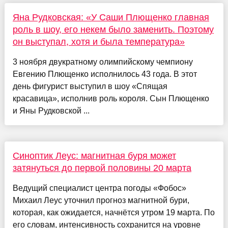
Яна Рудковская: «У Саши Плющенко главная
роль в шоу, его некем было заменить. Поэтому
он выступал, хотя и была температура»
3 ноября двукратному олимпийскому чемпиону
Евгению Плющенко исполнилось 43 года. В этот
день фигурист выступил в шоу «Спящая
красавица», исполнив роль короля. Сын Плющенко
и Яны Рудковской ...
Синоптик Леус: магнитная буря может
затянуться до первой половины 20 марта
Ведущий специалист центра погоды «Фобос»
Михаил Леус уточнил прогноз магнитной бури,
которая, как ожидается, начнётся утром 19 марта. По
его словам, интенсивность сохранится на уровне