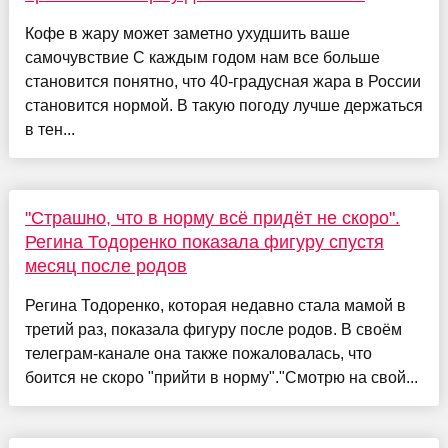
Кофе в жару может заметно ухудшить ваше
самочувствие С каждым годом нам все больше
становится понятно, что 40-градусная жара в России
становится нормой. В такую погоду лучше держаться
в тен...
"Страшно, что в норму всё придёт не скоро".
Регина Тодоренко показала фигуру спустя
месяц после родов
Регина Тодоренко, которая недавно стала мамой в
третий раз, показала фигуру после родов. В своём
телеграм-канале она также пожаловалась, что
боится не скоро "прийти в норму"."Смотрю на свой...