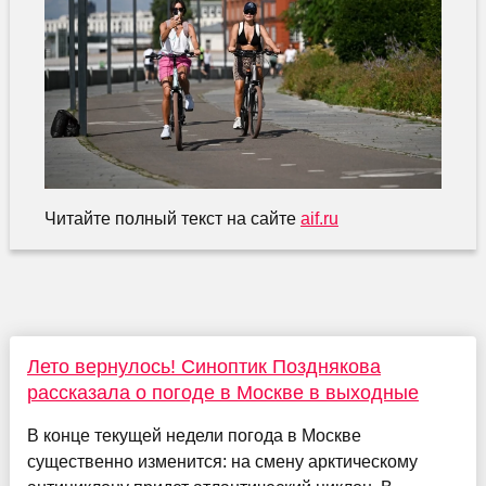
Читайте полный текст на сайте
aif.ru
Лето вернулось! Синоптик Позднякова
рассказала о погоде в Москве в выходные
В конце текущей недели погода в Москве
существенно изменится: на смену арктическому