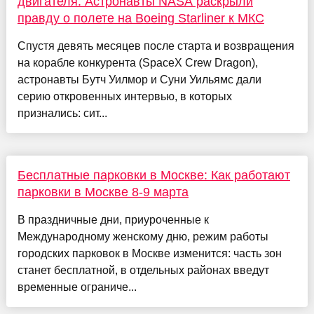
двигателя. Астронавты NASA раскрыли
правду о полете на Boeing Starliner к МКС
Спустя девять месяцев после старта и возвращения
на корабле конкурента (SpaceX Crew Dragon),
астронавты Бутч Уилмор и Суни Уильямс дали
серию откровенных интервью, в которых
признались: сит...
Бесплатные парковки в Москве: Как работают
парковки в Москве 8-9 марта
В праздничные дни, приуроченные к
Международному женскому дню, режим работы
городских парковок в Москве изменится: часть зон
станет бесплатной, в отдельных районах введут
временные ограниче...