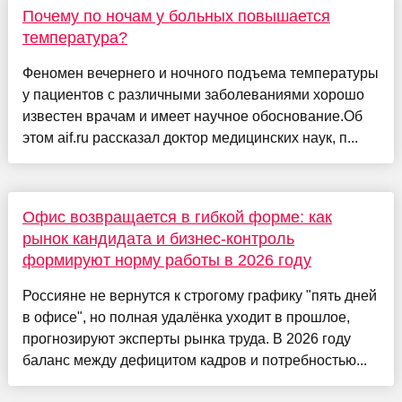
Почему по ночам у больных повышается
температура?
Феномен вечернего и ночного подъема температуры
у пациентов с различными заболеваниями хорошо
известен врачам и имеет научное обоснование.Об
этом aif.ru рассказал доктор медицинских наук, п...
Офис возвращается в гибкой форме: как
рынок кандидата и бизнес-контроль
формируют норму работы в 2026 году
Россияне не вернутся к строгому графику "пять дней
в офисе", но полная удалёнка уходит в прошлое,
прогнозируют эксперты рынка труда. В 2026 году
баланс между дефицитом кадров и потребностью...