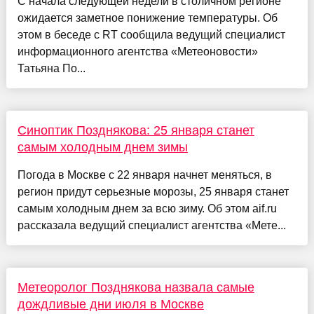
С начала следующей недели в столичном регионе
ожидается заметное понижение температуры. Об
этом в беседе с RT сообщила ведущий специалист
информационного агентства «Метеоновости»
Татьяна По...
Синоптик Позднякова: 25 января станет
самым холодным днем зимы
Погода в Москве с 22 января начнет меняться, в
регион придут серьезные морозы, 25 января станет
самым холодным днем за всю зиму. Об этом aif.ru
рассказала ведущий специалист агентства «Мете...
Метеоролог Позднякова назвала самые
дождливые дни июля в Москве