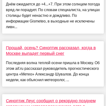
Днём ожидается до +4...+7. При этом солнцем погода
вряд ли порадует. По словам специалиста, на улицах
столицы будет ненастно и дождливо. По
информации Gismeteo, в выходные не исключены
ливн...
Прощай, осень? Синоптик рассказал, когда в
Москве выпадет первый снег
Последняя волна теплой осени пришла в Москву. Об
этом aif.ru рассказал руководитель прогностического
центра «Метео» Александр Шувалов. До конца
недели, как объяснил метеоролог, ...
Синоптик Леус сообщил о рекордно позднем