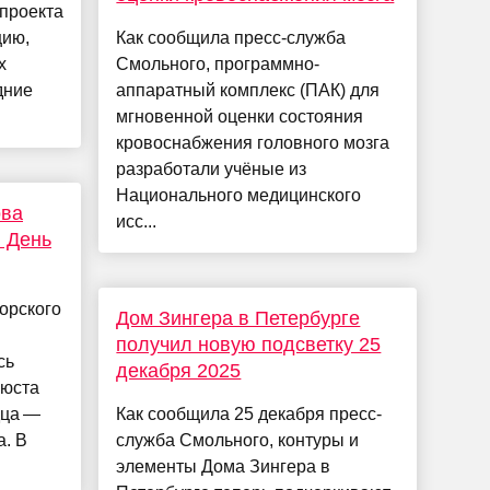
 проекта
цию,
Как сообщила пресс-служба
х
Смольного, программно-
дние
аппаратный комплекс (ПАК) для
мгновенной оценки состояния
кровоснабжения головного мозга
разработали учёные из
Национального медицинского
ова
исс...
в День
орского
Дом Зингера в Петербурге
получил новую подсветку 25
сь
декабря 2025
бюста
дца —
Как сообщила 25 декабря пресс-
. В
служба Смольного, контуры и
элементы Дома Зингера в