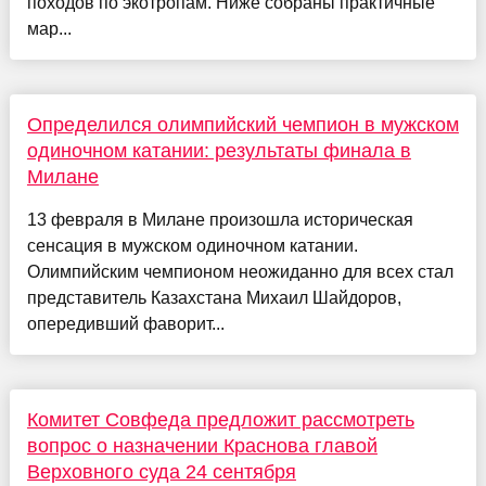
походов по экотропам. Ниже собраны практичные
мар...
Определился олимпийский чемпион в мужском
одиночном катании: результаты финала в
Милане
13 февраля в Милане произошла историческая
сенсация в мужском одиночном катании.
Олимпийским чемпионом неожиданно для всех стал
представитель Казахстана Михаил Шайдоров,
опередивший фаворит...
Комитет Совфеда предложит рассмотреть
вопрос о назначении Краснова главой
Верховного суда 24 сентября