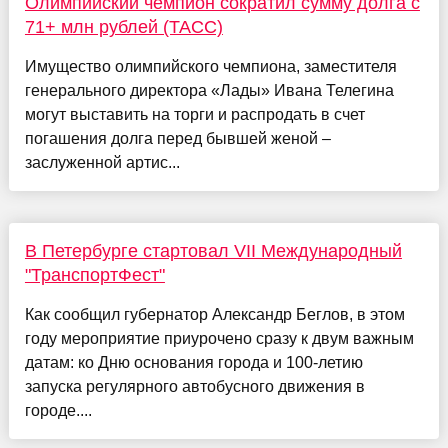
Олимпийский чемпион сократил сумму долга с
71+ млн рублей (ТАСС)
Имущество олимпийского чемпиона, заместителя
генерального директора «Лады» Ивана Телегина
могут выставить на торги и распродать в счет
погашения долга перед бывшей женой –
заслуженной артис...
В Петербурге стартовал VII Международный
"ТранспортФест"
Как сообщил губернатор Александр Беглов, в этом
году мероприятие приурочено сразу к двум важным
датам: ко Дню основания города и 100-летию
запуска регулярного автобусного движения в
городе....