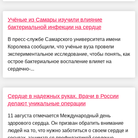
Учёные из Самары изучили влияние
бактериальной инфекции на сердце
В пресс-службе Самарского университета имени
Королева сообщили, что учёные вуза провели
экспериментальное исследование, чтобы понять, как
острое бактериальное воспаление влияет на
сердечно-...
Сердце в надежных руках. Врачи в России
делают уникальные операции
11 августа отмечается Международный день
здорового сердца. Он призван обратить внимание
людей на то, что нужно заботиться о своем сердце и
сосудах, заниматься профилактикой сердечно-