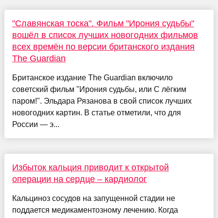
"Славянская тоска". Фильм "Ирония судьбы"
вошёл в список лучших новогодних фильмов
всех времён по версии британского издания
The Guardian
Британское издание The Guardian включило
советский фильм "Ирония судьбы, или С лёгким
паром!". Эльдара Рязанова в свой список лучших
новогодних картин. В статье отметили, что для
России — э...
Избыток кальция приводит к открытой
операции на сердце – кардиолог
Кальциноз сосудов на запущенной стадии не
поддается медикаментозному лечению. Когда