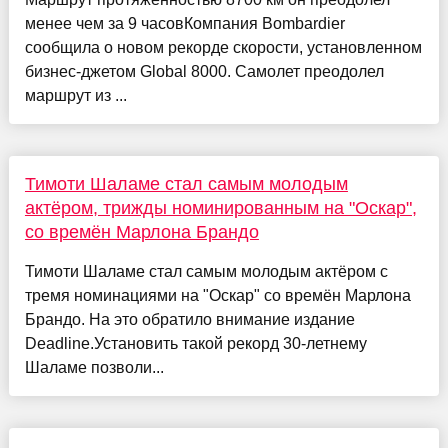
менее чем за 9 часовКомпания Bombardier
сообщила о новом рекорде скорости, установленном
бизнес-джетом Global 8000. Самолет преодолел
маршрут из ...
Тимоти Шаламе стал самым молодым
актёром, трижды номинированным на "Оскар",
со времён Марлона Брандо
Тимоти Шаламе стал самым молодым актёром с
тремя номинациями на "Оскар" со времён Марлона
Брандо. На это обратило внимание издание
Deadline.Установить такой рекорд 30-летнему
Шаламе позволи...