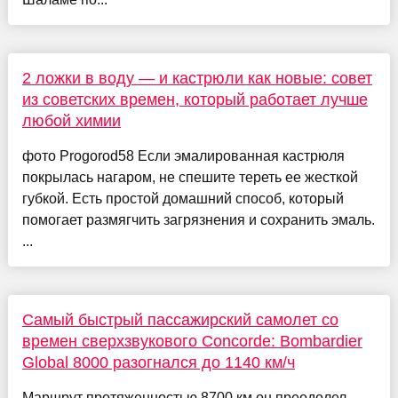
2 ложки в воду — и кастрюли как новые: совет
из советских времен, который работает лучше
любой химии
фото Progorod58 Если эмалированная кастрюля
покрылась нагаром, не спешите тереть ее жесткой
губкой. Есть простой домашний способ, который
помогает размягчить загрязнения и сохранить эмаль.
...
Самый быстрый пассажирский самолет со
времен сверхзвукового Concorde: Bombardier
Global 8000 разогнался до 1140 км/ч
Маршрут протяженностью 8700 км он преодолел