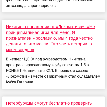
автозавода «проговорился»...
Никитин о поражении от «Локомотива»: «Не
принципиальная игра для меня. Я
признателен Ярославлю, мы 4 года честно
делали то, что могли. Это часть истории, в
моем сердце»
В четверг ЦСКА под руководством Никитина
проиграла ярославскому клубу со счетом 1:5 в
FONBET Чемпионате КХЛ. В прошлом сезоне
«Локомотив» вместе с Никитиным стал обладателем
Кубка Гагарина....
Петербуржцы смогут бесплатно проверить