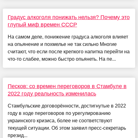
Градус алкоголя понижать нельзя? Почему это
глупый миф времен СССР
На самом деле, понижение градуса алкоголя влияет
на опьянение и похмелье не так сильно Многие
считают, что если после крепкого напитка перейти на
что-то слабее, можно быстро опьянеть. На пе...
Песков: со времен переговоров в Стамбуле в
2022 году реальность изменилась
Стамбульские договорённости, достигнутые в 2022
году в ходе переговоров по урегулированию
украинского кризиса, более не соответствуют
текущей ситуации. Об этом заявил пресс-секретарь
презид...