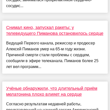
сосудис...
Снимал кино, запускал ракеты: у
телеведущего Пиманова остановилось сердце
Ведущий Первого канала, режиссер и продюсер
Алексей Пиманов умер на 65-м году жизни.
Причиной смерти стали проблемы с сердцем,
сообщили в эфире телеканала. Пиманов более 25
лет вел программ...
Учёные обнаружили, что длительный приём
мелатонина плохо влияет на сердце
Согласно результатам недавней работы,
представленной на научной сессии Американской