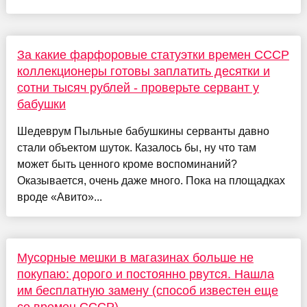
За какие фарфоровые статуэтки времен СССР
коллекционеры готовы заплатить десятки и
сотни тысяч рублей - проверьте сервант у
бабушки
Шедеврум Пыльные бабушкины серванты давно
стали объектом шуток. Казалось бы, ну что там
может быть ценного кроме воспоминаний?
Оказывается, очень даже много. Пока на площадках
вроде «Авито»...
Мусорные мешки в магазинах больше не
покупаю: дорого и постоянно рвутся. Нашла
им бесплатную замену (способ известен еще