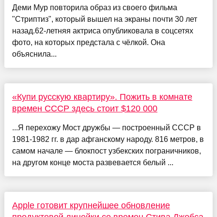
Деми Мур повторила образ из своего фильма
"Стриптиз", который вышел на экраны почти 30 лет
назад.62-летняя актриса опубликовала в соцсетях
фото, на которых предстала с чёлкой. Она
объяснила...
«Купи русскую квартиру». Пожить в комнате
времен СССР здесь стоит $120 000
...Я перехожу Мост дружбы — построенный СССР в
1981-1982 гг. в дар афганскому народу. 816 метров, в
самом начале — блокпост узбекских пограничников,
на другом конце моста развевается белый ...
Apple готовит крупнейшее обновление