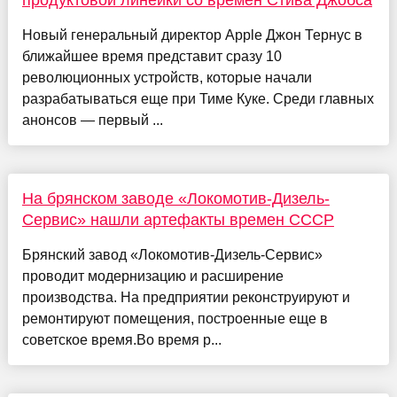
продуктовой линейки со времен Стива Джобса
Новый генеральный директор Apple Джон Тернус в
ближайшее время представит сразу 10
революционных устройств, которые начали
разрабатываться еще при Тиме Куке. Среди главных
анонсов — первый ...
На брянском заводе «Локомотив-Дизель-
Сервис» нашли артефакты времен СССР
Брянский завод «Локомотив-Дизель-Сервис»
проводит модернизацию и расширение
производства. На предприятии реконструируют и
ремонтируют помещения, построенные еще в
советское время.Во время р...