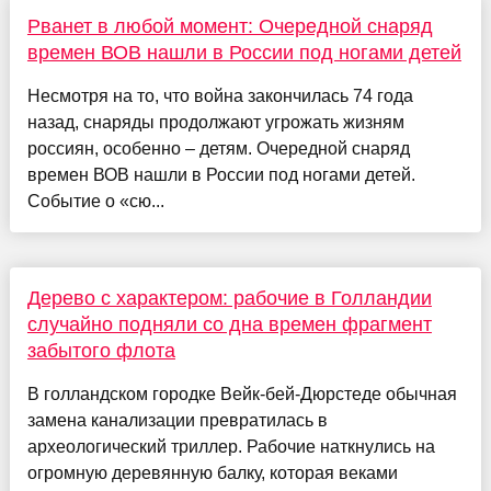
Рванет в любой момент: Очередной снаряд
времен ВОВ нашли в России под ногами детей
Несмотря на то, что война закончилась 74 года
назад, снаряды продолжают угрожать жизням
россиян, особенно – детям. Очередной снаряд
времен ВОВ нашли в России под ногами детей.
Событие о «сю...
Дерево с характером: рабочие в Голландии
случайно подняли со дна времен фрагмент
забытого флота
В голландском городке Вейк-бей-Дюрстеде обычная
замена канализации превратилась в
археологический триллер. Рабочие наткнулись на
огромную деревянную балку, которая веками