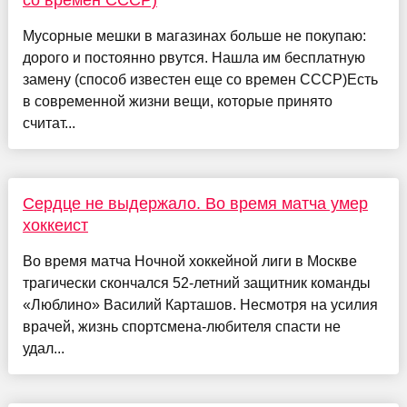
со времен СССР)
Мусорные мешки в магазинах больше не покупаю:
дорого и постоянно рвутся. Нашла им бесплатную
замену (способ известен еще со времен СССР)Есть
в современной жизни вещи, которые принято
считат...
Сердце не выдержало. Во время матча умер
хоккеист
Во время матча Ночной хоккейной лиги в Москве
трагически скончался 52-летний защитник команды
«Люблино» Василий Карташов. Несмотря на усилия
врачей, жизнь спортсмена-любителя спасти не
удал...