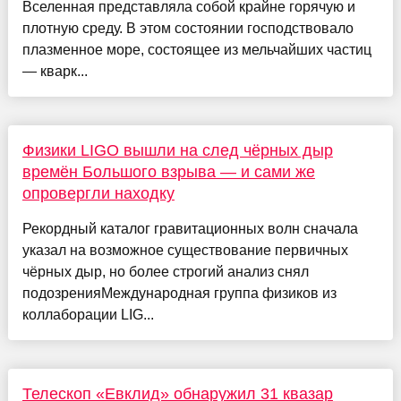
Вселенная представляла собой крайне горячую и
плотную среду. В этом состоянии господствовало
плазменное море, состоящее из мельчайших частиц
— кварк...
Физики LIGO вышли на след чёрных дыр
времён Большого взрыва — и сами же
опровергли находку
Рекордный каталог гравитационных волн сначала
указал на возможное существование первичных
чёрных дыр, но более строгий анализ снял
подозренияМеждународная группа физиков из
коллаборации LIG...
Телескоп «Евклид» обнаружил 31 квазар