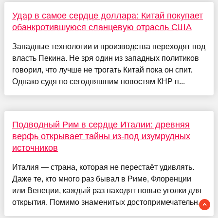
Удар в самое сердце доллара: Китай покупает
обанкротившуюся сланцевую отрасль США
Западные технологии и производства переходят под
власть Пекина. Не зря один из западных политиков
говорил, что лучше не трогать Китай пока он спит.
Однако судя по сегодняшним новостям КНР п...
Подводный Рим в сердце Италии: древняя
верфь открывает тайны из-под изумрудных
источников
Италия — страна, которая не перестаёт удивлять.
Даже те, кто много раз бывал в Риме, Флоренции
или Венеции, каждый раз находят новые уголки для
открытия. Помимо знаменитых достопримечательн...