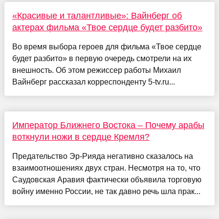
«Красивые и талантливые»: Вайнберг об
актерах фильма «Твое сердце будет разбито»
Во время выбора героев для фильма «Твое сердце
будет разбито» в первую очередь смотрели на их
внешность. Об этом режиссер работы Михаил
Вайнберг рассказал корреспонденту 5-tv.ru...
Император Ближнего Востока – Почему арабы
воткнули ножи в сердце Кремля?
Предательство Эр-Рияда негативно сказалось на
взаимоотношениях двух стран. Несмотря на то, что
Саудовская Аравия фактически объявила торговую
войну именно России, не так давно речь шла прак...