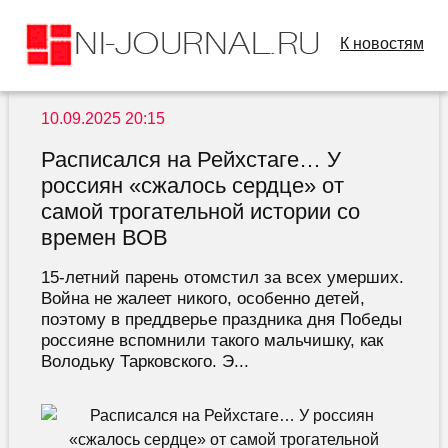
К новостям
10.09.2025 20:15
Расписался на Рейхстаге… У
россиян «сжалось сердце» от
самой трогательной истории со
времен ВОВ
15-летний парень отомстил за всех умерших.
Война не жалеет никого, особенно детей,
поэтому в преддверье праздника дня Победы
россияне вспомнили такого мальчишку, как
Володьку Тарковского. Э...