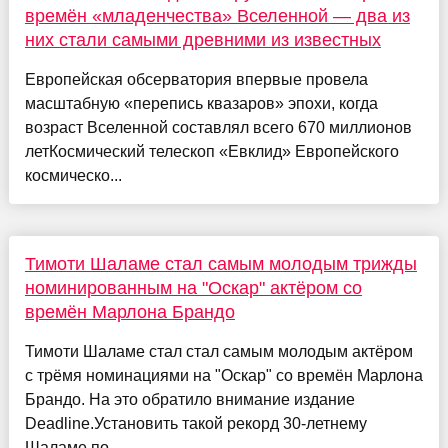
времён «младенчества» Вселенной — два из
них стали самыми древними из известных
Европейская обсерватория впервые провела
масштабную «перепись квазаров» эпохи, когда
возраст Вселенной составлял всего 670 миллионов
летКосмический телескоп «Евклид» Европейского
космическо...
Тимоти Шаламе стал самым молодым трижды
номинированным на "Оскар" актёром со
времён Марлона Брандо
Тимоти Шаламе стал стал самым молодым актёром
с трёмя номинациями на "Оскар" со времён Марлона
Брандо. На это обратило внимание издание
Deadline.Установить такой рекорд 30-летнему
Шаламе по...